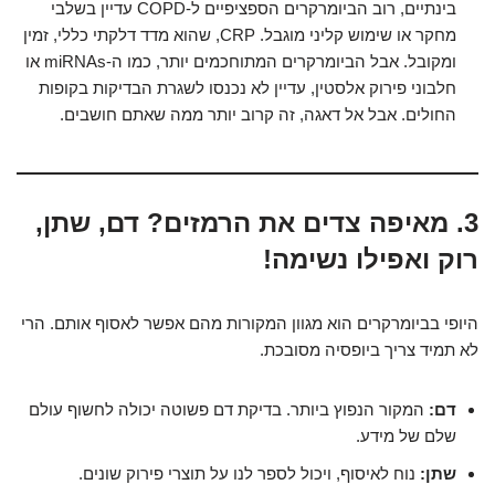
בינתיים, רוב הביומרקרים הספציפיים ל-COPD עדיין בשלבי
מחקר או שימוש קליני מוגבל. CRP, שהוא מדד דלקתי כללי, זמין
ומקובל. אבל הביומרקרים המתוחכמים יותר, כמו ה-miRNAs או
חלבוני פירוק אלסטין, עדיין לא נכנסו לשגרת הבדיקות בקופות
החולים. אבל אל דאגה, זה קרוב יותר ממה שאתם חושבים.
3. מאיפה צדים את הרמזים? דם, שתן,
רוק ואפילו נשימה!
היופי בביומרקרים הוא מגוון המקורות מהם אפשר לאסוף אותם. הרי
לא תמיד צריך ביופסיה מסובכת.
דם:
המקור הנפוץ ביותר. בדיקת דם פשוטה יכולה לחשוף עולם
שלם של מידע.
שתן:
נוח לאיסוף, ויכול לספר לנו על תוצרי פירוק שונים.