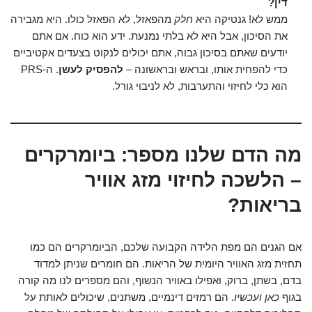
דין?
ממש לא! גנטיקה היא
חלק
מהפאזל, לא הפאזל כולו. היא מגבירה
את הסיכון, אבל היא לא בלתי נמנעת. ידע הוא כוח. אם אתם
יודעים שאתם בסיכון גבוה, אתם יכולים לנקוט בצעדים אקטיביים
כדי להפחית אותו, ובראש ובראשונה –
להפסיק לעשן
. ה-PRS
הוא כלי לחיזוי והתערבות, לא לניבוי גורל.
מה הדם שלנו מספר: ביומרקרים
– הלשכה לחיזוי מזג אוויר
בריאות?
אם הגנים הם מפת הלידה הקבועה שלכם, הביומרקרים הם כמו
תחזית מזג האוויר היומית של הריאות. הם חומרים שניתן למדוד
בדם, בשתן, ברוק, ואפילו באוויר הנשוף, והם מספרים לנו מה קורה
בגוף
כאן ועכשיו
. הם רמזים דינמיים, משתנים, שיכולים לאותת על