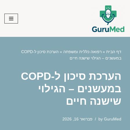
Skip
to
content
דף הבית
»
רפואה כללית ומשפחה
»
הערכת סיכון ל-COPD
במעשנים – הגילוי שישנה חיים
הערכת סיכון ל-COPD
במעשנים – הגילוי
שישנה חיים
GuruMed
by
פברואר 16, 2026