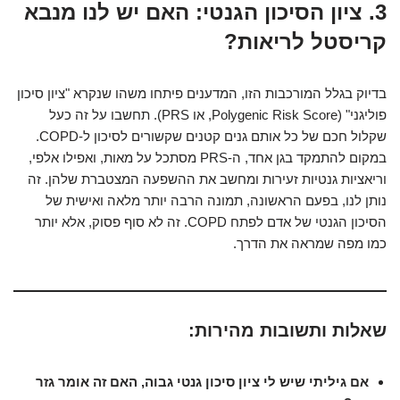
3. ציון הסיכון הגנטי: האם יש לנו מנבא
קריסטל לריאות?
בדיוק בגלל המורכבות הזו, המדענים פיתחו משהו שנקרא "ציון סיכון
פוליגני" (Polygenic Risk Score, או PRS). תחשבו על זה כעל
שקלול חכם של כל אותם גנים קטנים שקשורים לסיכון ל-COPD.
במקום להתמקד בגן אחד, ה-PRS מסתכל על מאות, ואפילו אלפי,
וריאציות גנטיות זעירות ומחשב את ההשפעה המצטברת שלהן. זה
נותן לנו, בפעם הראשונה, תמונה הרבה יותר מלאה ואישית של
הסיכון הגנטי של אדם לפתח COPD. זה לא סוף פסוק, אלא יותר
כמו מפה שמראה את הדרך.
שאלות ותשובות מהירות:
אם גיליתי שיש לי ציון סיכון גנטי גבוה, האם זה אומר גזר