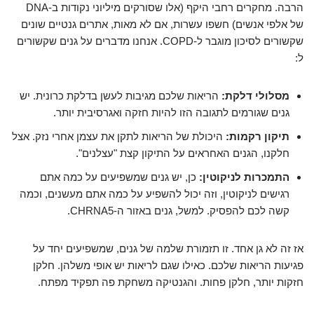
הרבה. מחקרים רחבי היקף (אלו שסורקים מיליוני נקודות ב-DNA
של אלפי אנשים) חשפו עשרות, אם לא מאות, אתרים גנטיים שונים
שקשורים לסיכון מוגבר ל-COPD. אנחנו מדברים על גנים שקשורים
ל:
מסלולי דלקת:
הריאות שלכם מגיבות לעשן בדלקת כרונית. יש
גנים שגורמים לתגובה הזו להיות חזקה ואגרסיבית יותר.
תיקון רקמות:
היכולת של הריאות לתקן את עצמן אחרי נזק. אצל
חלקנו, הגנים האחראים על התיקון קצת "עצלנים".
התמכרות לניקוטין:
כן, יש גנים שמשפיעים על כמה אתם
רגישים לניקוטין, וזה יכול להשפיע על כמה אתם מעשנים, וכמה
קשה לכם להפסיק. למשל, גנים באזור ה-CHRNA5.
אז זה לא גן אחד. זו תזמורת שלמה של גנים, שמשפיעים יחד על
פגיעות הריאות שלכם. כאילו שגם לריאות יש אופי משלהן. חלקן
חזקות יותר, חלקן פחות. והגנטיקה משחקת פה תפקיד מפתח.