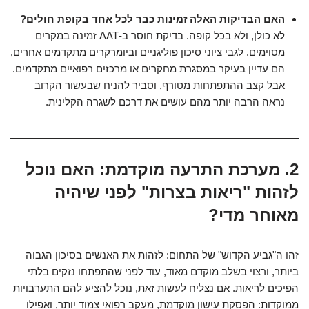
האם הבדיקות האלה זמינות כבר לכל אחד בקופת חולים?
לא כולן, ולא בכל קופה. בדיקת חוסר ב-AAT זמינה במקרים
מסוימים. לגבי ציוני סיכון פוליגניים וביומרקרים מתקדמים אחרים,
הם עדיין בעיקר במסגרת מחקרים או מרכזים רפואיים מתקדמים.
אבל קצב ההתפתחות מטורף, וסביר להניח שבעשור הקרוב
נראה הרבה יותר מהם עושים את דרכם לשגרה הקלינית.
2. מערכת התרעה מוקדמת: האם נוכל
לזהות "ריאות בצרות" לפני שיהיה
מאוחר מדי?
זהו ה"גביע הקדוש" של התחום: לזהות את האנשים בסיכון הגבוה
ביותר, ורצוי בשלב מוקדם מאוד, עוד לפני שהתפתחו נזקים בלתי
הפיכים לריאות. אם נצליח לעשות זאת, נוכל להציע להם התערבויות
ממוקדות: הפסקת עישון מוקדמת, מעקב רפואי צמוד יותר, ואפילו