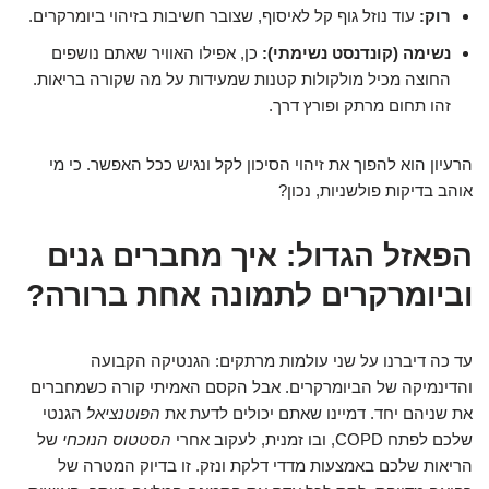
רוק:
עוד נוזל גוף קל לאיסוף, שצובר חשיבות בזיהוי ביומרקרים.
נשימה (קונדנסט נשימתי):
כן, אפילו האוויר שאתם נושפים
החוצה מכיל מולקולות קטנות שמעידות על מה שקורה בריאות.
זהו תחום מרתק ופורץ דרך.
הרעיון הוא להפוך את זיהוי הסיכון לקל ונגיש ככל האפשר. כי מי
אוהב בדיקות פולשניות, נכון?
הפאזל הגדול: איך מחברים גנים
וביומרקרים לתמונה אחת ברורה?
עד כה דיברנו על שני עולמות מרתקים: הגנטיקה הקבועה
והדינמיקה של הביומרקרים. אבל הקסם האמיתי קורה כשמחברים
את שניהם יחד. דמיינו שאתם יכולים לדעת את
הפוטנציאל
הגנטי
שלכם לפתח COPD, ובו זמנית, לעקוב אחרי
הסטטוס הנוכחי
של
הריאות שלכם באמצעות מדדי דלקת ונזק. זו בדיוק המטרה של