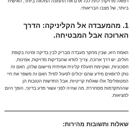
רפואה מדויקת: לתת לכל אדם את התמונה המלאה ביותר, האישית
ביותר, של מצבו הבריאותי.
1. מהמעבדה אל הקליניקה: הדרך
הארוכה אבל המבטיחה.
האמת היא, שבין מחקר מעבדה מבריק לבין בדיקה זמינה בקופת
חולים, יש דרך ארוכה. צריך לוודא שהבדיקות מדויקות, אמינות,
חסכוניות, ושקיימת תועלת קלינית אמיתית מיישום שלהן. האם זה
נותן לרופאים מידע שהם יכולים לפעול לפיו? האם זה משפר את חיי
המטופלים? אלו שאלות קריטיות. אבל החדשות הטובות הן
שההתקדמות מסחררת. מה שהיה לפני עשור מדע בדיוני, הופך היום
למציאות.
שאלות ותשובות מהירות: