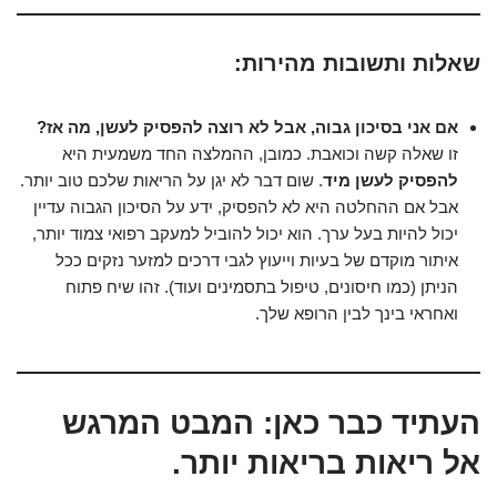
שאלות ותשובות מהירות:
אם אני בסיכון גבוה, אבל לא רוצה להפסיק לעשן, מה אז?
זו שאלה קשה וכואבת. כמובן, ההמלצה החד משמעית היא
להפסיק לעשן מיד
. שום דבר לא יגן על הריאות שלכם טוב יותר.
אבל אם ההחלטה היא לא להפסיק, ידע על הסיכון הגבוה עדיין
יכול להיות בעל ערך. הוא יכול להוביל למעקב רפואי צמוד יותר,
איתור מוקדם של בעיות וייעוץ לגבי דרכים למזער נזקים ככל
הניתן (כמו חיסונים, טיפול בתסמינים ועוד). זהו שיח פתוח
ואחראי בינך לבין הרופא שלך.
העתיד כבר כאן: המבט המרגש
אל ריאות בריאות יותר.