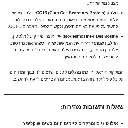
אצבע מולקולרית.
חלבון CC16 (Club Cell Secretory Protein):
חלבון שמיוצר
על ידי תאים מסוימים בריאות. רמות נמוכות שלו בדם יכולות
להעיד על פגיעה באותם תאים, ולקשור לסיכון מוגבר ל-COPD.
Desmosine ו-Isodesmosine:
אלו תוצרי פירוק של אלסטין,
החלבון שנותן לריאות את הגמישות שלהן. כשהריאות נהרסות,
אלסטין מתפרק, והתוצרים האלה משתחררים לדם ולשתן. הם
עדות ישירה לנזק מבני מתמשך.
המולקולות האלו הן כמו מרגלים קטנים, שרצים לנו בגוף ומדווחים
על כל פעילות חשודה בריאות. אנחנו רק צריכים לדעת להקשיב.
שאלות ותשובות מהירות:
אילו סוגי ביומרקרים קיימים היום בשימוש קליני?