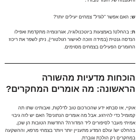
ש:
האם אפשר "לגדל" צמחים יעילים יותר?
ת:
בהחלט! באמצעות ביוטכנולוגיה, אגרונומיה מתקדמת ואפילו
הנדסה גנטית (במידה וזוכה לאישור רגולטורי), ניתן לשפר את ריכוז
החומרים הפעילים בצמחים מסוימים.
הוכחות מדעיות מהשורה
הראשונה: מה אומרים המחקרים?
אוקיי, אז סבתא ידע שהכורכום טוב לדלקות, ואבותינו שתו תה
קמומיל כדי להירגע. אבל מה אומרים הנתונים? האם יש לזה גיבוי
אמיתי מעבר לסיפורים ליד המדורה? החדשות הטובות הן שכן,
בהחלט יש! עולם המדע מתעניין יותר ויותר בצמחי מרפא, וההשקעה
במחקרים רק הולכת וגוברת.