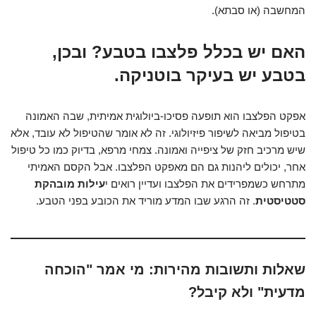
המחשבה (או סבתא).
האם יש בכלל פלצבו בטבע? ובכן,
בטבע יש בעיקר בוטניקה.
אפקט הפלצבו הוא תופעה פסיכו-ביולוגית אמיתית, שבה האמונה
בטיפול מביאה לשיפור פיזיולוגי. זה לא אומר שהטיפול לא עובד, אלא
שיש מרכיב חזק של ציפייה ואמונה. צמחי מרפא, בדיוק כמו כל טיפול
אחר, יכולים ליהנות גם הם מאפקט הפלצבו. אבל הקסם האמיתי
מתרחש כשמפרידים את הפלצבו ועדיין רואים י
עילות מובהקת
סטטיסטית
. זה הרגע שבו המדע מוריד את הכובע בפני הטבע.
שאלות ותשובות מהירות: מי אמר "הוכחה
מדעית" ולא קיבל?