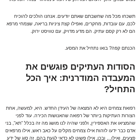
תשכחו מכל מה שחשבתם שאתם יודעים. אנחנו הולכים להוכיח
לכם, עם עובדות, מחקרים, ואפילו קצת ציניות בריאה, שצמחי מרפא
הם לא רק קסם עתיק. הם מדע מדויק, עם טוויסט ירוק.
הכנתם קפה? בואו נתחיל את המסע.
הסודות העתיקים פוגשים את
המעבדה המודרנית: איך הכל
התחיל?
רפואת צמחים היא לא המצאה של העידן החדש. היא, למעשה, אחת
הצורות העתיקות ביותר של רפואה שהאנושות הכירה. עוד לפני
שהמציאו את האספירין, ולפני שהיה לנו מושג מה זה בכלל "תא", בני
אדם כבר ידעו לזהות אילו צמחים מקלים על כאב ראש, אילו מרפאים
פצעים, ואילו… ובכן, אילו פשוט לא כדאי לגעת בהם. זה סוג של ידע