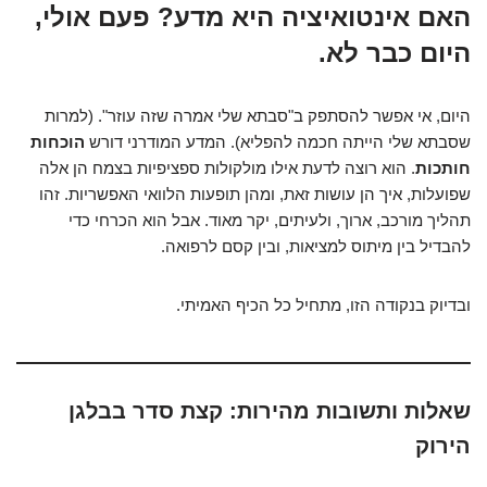
האם אינטואיציה היא מדע? פעם אולי,
היום כבר לא.
היום, אי אפשר להסתפק ב"סבתא שלי אמרה שזה עוזר". (למרות
שסבתא שלי הייתה חכמה להפליא). המדע המודרני דורש
הוכחות
חותכות
. הוא רוצה לדעת אילו מולקולות ספציפיות בצמח הן אלה
שפועלות, איך הן עושות זאת, ומהן תופעות הלוואי האפשריות. זהו
תהליך מורכב, ארוך, ולעיתים, יקר מאוד. אבל הוא הכרחי כדי
להבדיל בין מיתוס למציאות, ובין קסם לרפואה.
ובדיוק בנקודה הזו, מתחיל כל הכיף האמיתי.
שאלות ותשובות מהירות: קצת סדר בבלגן
הירוק