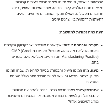
הבריאות בישראל, תוספי תזונה וצמחי מרפא לעיתים קרובות
נמצאים תחת רגולציה קלה יותר. זה אומר שאיכות המוצר, ריכוז
החומרים הפעילים, ואפילו הניקיון מחומרים מזהמים, יכולים
להשתנות דרמטית בין יצרנים שונים.
הינה כמה נקודות למחשבה:
תקנים ואבטחת איכות:
איך אנחנו מוודאים שהבקבוקון שקניתם
באמת מכיל את מה שהוא מבטיח? תקנים כמו GMP (Good
Manufacturing Practice) הם חיוניים, אבל לא כולם עומדים
בהם.
מינון:
מהו המינון היעיל והבטוח? בניגוד לתרופות, שבהן המינון
מדויק, בצמחי מרפא זה עשוי להיות מורכב יותר בגלל השונות
הטבעית.
אינטראקציות:
צמחי מרפא רבים יכולים להגיב עם תרופות
קונבנציונליות, לפעמים בצורה מסוכנת. איך מבטיחים שהציבור
מודע לסיכונים אלה?