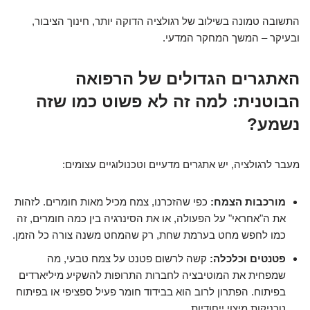
התשובה טמונה בשילוב של רגולציה הדוקה יותר, חינוך הציבור,
ובעיקר – המשך המחקר המדעי.
האתגרים הגדולים של הרפואה
הבוטנית: למה זה לא פשוט כמו שזה
נשמע?
מעבר לרגולציה, יש אתגרים מדעיים וטכנולוגיים עצומים:
מורכבות הצמח:
כפי שהזכרנו, צמח מכיל מאות חומרים. לזהות
את ה"אחראי" על הפעולה, או את הסינרגיה בין כמה חומרים, זה
כמו לחפש מחט בערמת שחת, רק שהמחט משנה צורה כל הזמן.
פטנטים וכלכלה:
קשה לרשום פטנט על צמח טבעי, מה
שמפחית את המוטיבציה לחברות התרופות להשקיע מיליארדים
בפיתוח. הפתרון לרוב הוא בבידוד חומר פעיל ספציפי או בפיתוח
טכניקות מיצוי ייחודיות.