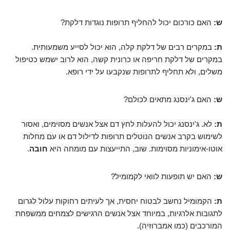
ש:
האם כורכום יכול להחליף תרופות נוגדות דלקת?
ת:
במקרים רבים של דלקת קלה, הוא יכול לסייע משמעותית.
במקרים של דלקת חריפה או כרונית קשה, הוא לרוב ישמש כטיפול
משלים, ולא תחליף לתרופות שנקבעו על ידי רופא.
ש:
האם ג'ינסנג מתאים לכולם?
ת:
לא. ג'ינסנג יכול להעלות לחץ דם אצל אנשים מסוימים, ואסור
לשימוש בקרב אנשים הנוטלים תרופות לדילול דם או עם מחלות
אוטו-אימוניות מסוימות. שוב, התייעצות עם מומחה היא
חובה
.
ש:
האם יש תופעות לוואי לקמומיל?
ת:
הקמומיל נחשב לבטוח יחסית, אך לעיתים רחוקות עלול לגרום
לתגובות אלרגיות, במיוחד אצל אנשים הרגישים לצמחים ממשפחת
המורכבים (כמו אמברוזיה).