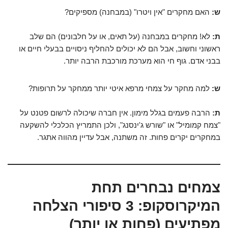
ש:
האם מחקרים "אין ויטרו" (במבחנה) מספיקים?
ת:
לא! מחקרים במבחנה (על תאים, או על חלבונים) הם שלב
ראשוני וחשוב, אבל הם לא יכולים להחליף ניסויים בבעלי חיים או
בבני אדם. גוף חי הוא מערכת מורכבת הרבה יותר.
ש:
למה מחקר על צמחי מרפא איטי יותר ממחקר על תרופות?
ת:
הרבה פעמים בגלל מימון. אין חברה שיכולה לרשום פטנט על
"צמח קמומיל" או "שורש ג'ינסנג", ולכן התמריץ הכלכלי להשקעה
במחקרים יקרים פחות. זה משתנה, אבל עדיין מהווה אתגר.
צמחים נבחרים תחת
המיקרוסקופ: 3 סיפורי הצלחה
מפתיעים (פחות או יותר)