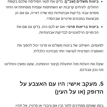
ביטוח משלים (שב"ן):
בדקו את תנאי הפוליסה שלכם בקופת
החולים. לעיתים קרובות יש השתתפות עצמית מופחתת או החזר
מסוים עבור בדיקות אבחנתיות כמו שדה ראייה, גם אם הן
מבוצעות במכונים פרטיים שבהסדר.
ביטוח בריאות פרטי:
אם יש לכם כזה, בדקו גם שם את
הכיסויים הרלוונטיים לבדיקות אבחנתיות.
לפעמים, השילוב של ביטוח משלים או פרטי יכול להפוך את
האופציה הפרטית לנגישה יותר מבחינה כלכלית.
שקלו את העלות מול התועלת (קיצור ההמתנה, שקט נפשי) והחליטו
מה נכון עבורכם.
5. מעקב אישי: היו עם האצבע על
הדופק (או על העין)
בזמן שאתם ממתינים לתור (בין אם ציבורי או פרטי), אל תהיו