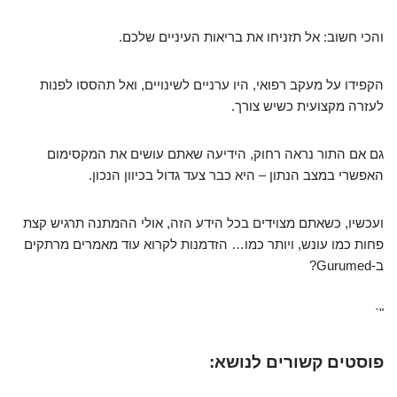
והכי חשוב: אל תזניחו את בריאות העיניים שלכם.
הקפידו על מעקב רפואי, היו ערניים לשינויים, ואל תהססו לפנות
לעזרה מקצועית כשיש צורך.
גם אם התור נראה רחוק, הידיעה שאתם עושים את המקסימום
האפשרי במצב הנתון – היא כבר צעד גדול בכיוון הנכון.
ועכשיו, כשאתם מצוידים בכל הידע הזה, אולי ההמתנה תרגיש קצת
פחות כמו עונש, ויותר כמו… הזדמנות לקרוא עוד מאמרים מרתקים
ב-Gurumed?
"`
פוסטים קשורים לנושא: