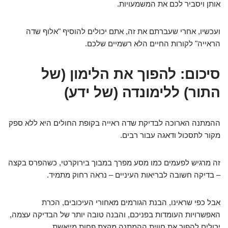
אותן ויסביר לכם את המשמעויות.
ועכשיו, אחרי שעברתם את זה, אתם יכולים להוסיף "אלוף שדה
הראייה" לקורות החיים הלא רשמיים שלכם.
סיכום: להפוך את הלימון (של
התור) ללימונדה (של ידע)
ההמתנה הארוכה לבדיקת שדה ראייה בקופת החולים היא ללא ספק
מקור לתסכול ודאגה עבור רבים.
זה מרגיש לפעמים כמו מסע מפרך במבוך בירוקרטי, כשהפרס בקצה
– בדיקה חשובה לבריאות העיניים – נראה רחוק מתמיד.
אבל כפי שראינו, הבנת הגורמים מאחורי העיכובים, הכרת
האפשרויות העומדות בפניכם, והבנה טובה יותר של הבדיקה עצמה,
יכולים להפוך את חווית ההמתנה מקצת פחות מייאשת.