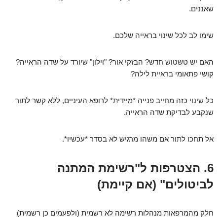
שאננים.
שימו לב לכל שינוי בראייה שלכם.
האם יש טשטוש חדש? הבזקי אור? "וילון" שיורד על שדה הראייה?
קושי פתאומי בראיית לילה?
כל שינוי כזה מחייב פנייה *מיידית* לרופא העיניים, ללא קשר לתור
שנקבע לבדיקת שדה הראייה.
אל תחכו לתור אם משהו מרגיש לא בסדר *עכשיו*.
6. הצטרפות ל"רשימת המתנה
לביטולים" (אם קיימת)
חלק מהמרפאות מנהלות רשימה לא רשמית (ולפעמים כן רשמית)