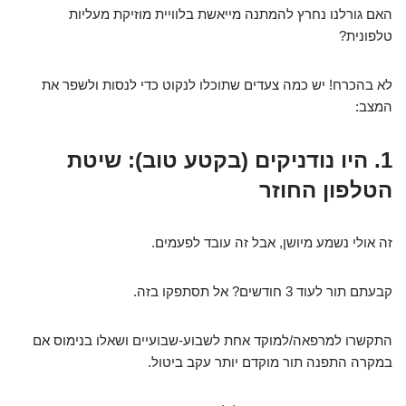
האם גורלנו נחרץ להמתנה מייאשת בלוויית מוזיקת מעליות
טלפונית?
לא בהכרח! יש כמה צעדים שתוכלו לנקוט כדי לנסות ולשפר את
המצב:
1. היו נודניקים (בקטע טוב): שיטת
הטלפון החוזר
זה אולי נשמע מיושן, אבל זה עובד לפעמים.
קבעתם תור לעוד 3 חודשים? אל תסתפקו בזה.
התקשרו למרפאה/למוקד אחת לשבוע-שבועיים ושאלו בנימוס אם
במקרה התפנה תור מוקדם יותר עקב ביטול.