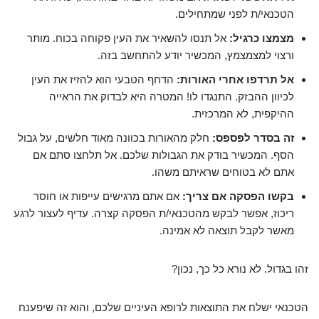
הטכנאי/ת לפני שמתחילים.
מצמצו כרגיל:
אל תנסו להשאיר את העין פקוחה בכוח. מותר
ורצוי למצמצמץ, המכשיר יודע להתחשב בזה.
אל תרדפו אחרי האורות:
הדחף הטבעי הוא להזיז את העין
לכיוון ההבזק. התנגדו לו! המטרה היא לבדוק את הראייה
ההיקפית, לא המרכזית.
זה בסדר לפספס:
חלק מהאורות בכוונה מאוד חלשים, על גבול
הסף. המכשיר בודק את הגבולות שלכם. אל תלחצו סתם אם
אתם לא בטוחים שראיתם משהו.
בקשו הפסקה אם צריך:
אם אתם מרגישים עייפות או חוסר
ריכוז, אפשר לבקש מהטכנאי/ת הפסקה קצרה. עדיף לעצור לרגע
מאשר לקבל תוצאה לא אמינה.
זהו בגדול. לא נורא כל כך, נכון?
הטכנאי ישלח את התוצאות לרופא העיניים שלכם, והוא זה שיפענח