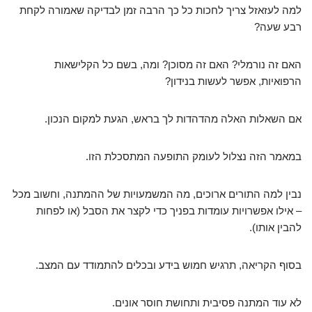
למה לעזאזל צריך לחכות כל כך הרבה זמן לבדיקה שאמורה לקחת
רבע שעה?
האם זה נורמלי? האם זה מסוכן? ומה, בשם כל הקלישאות
הרפואיות, אפשר לעשות בנידון?
אם השאלות האלה מהדהדות לך בראש, הגעת למקום הנכון.
במאמר הזה נצלול לעומק התופעה המתסכלת הזו.
נבין למה התורים ארוכים, מה המשמעויות של ההמתנה, וחשוב מכל
– אילו אפשרויות עומדות בפניך כדי לקצר את הסבל (או לפחות
להבין אותו).
בסוף הקריאה, תרגיש חמוש בידע ובכלים להתמודד עם המצב.
לא עוד המתנה פסיבית ותחושת חוסר אונים.