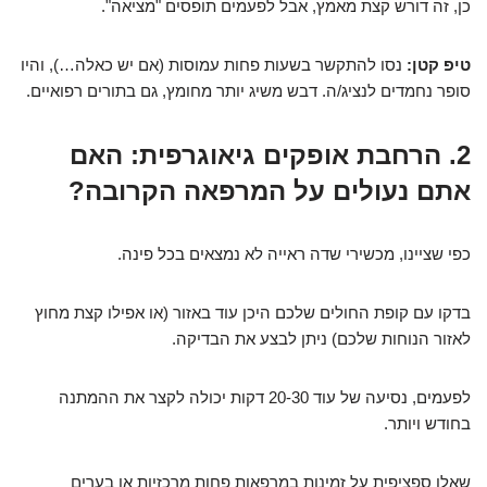
כן, זה דורש קצת מאמץ, אבל לפעמים תופסים "מציאה".
טיפ קטן:
נסו להתקשר בשעות פחות עמוסות (אם יש כאלה…), והיו
סופר נחמדים לנציג/ה. דבש משיג יותר מחומץ, גם בתורים רפואיים.
2. הרחבת אופקים גיאוגרפית: האם
אתם נעולים על המרפאה הקרובה?
כפי שציינו, מכשירי שדה ראייה לא נמצאים בכל פינה.
בדקו עם קופת החולים שלכם היכן עוד באזור (או אפילו קצת מחוץ
לאזור הנוחות שלכם) ניתן לבצע את הבדיקה.
לפעמים, נסיעה של עוד 20-30 דקות יכולה לקצר את ההמתנה
בחודש ויותר.
שאלו ספציפית על זמינות במרפאות פחות מרכזיות או בערים