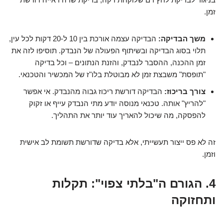
זמן.
משך הבדיקה:
הבדיקה עצמה אורכת בין 10 ל-20 דקות לכל עין,
תלוי בסוג הבדיקה ובשיתוף הפעולה של הנבדק. תוסיפו לזה את
זמן ההכנה, ההסבר לנבדק, והזנת הנתונים – וכל בדיקה
"תופסת" משבצת זמן לא מבוטלת בלו"ז של המכשיר והטכנאי.
צורך בריכוז:
הבדיקה דורשת ריכוז גבוה מהנבדק. אי אפשר
"להריץ" אותה. טכנאי מנוסה יודע מתי הנבדק עייף או זקוק
להפסקה, מה שיכול להאריך עוד יותר את התהליך.
זה לא פס ייצור תעשייתי, אלא בדיקה שדורשת תשומת לב אישית
וזמן.
4. הגורם ה"בלתי צפוי": תקלות
ותחזוקה