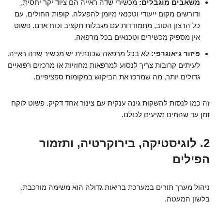
משאבים מוגבלים:
מכשירי שדה ראייה הם ציוד יקר יחסית,
ודורשים מקום ייעודי וטכנאי מיומן להפעלה. קופות החולים, עם
כל הרצון הטוב, מתמודדות עם מגבלות תקציב וכוח אדם. פשוט
אין מספיק מכשירים וטכנאים בכל מרפאה.
פיזור גיאוגרפי:
לא בכל מרפאה שכונתית יש מכשיר שדה ראייה.
לעיתים קרובות צריך לנסוע למרפאות מחוזיות או מרכזים רפואיים
גדולים יותר, מה שמרכז את הביקוש במקומות ספציפיים.
זה כמו לנסות להשקות גינה ענקית עם צינור אחד דקיק. פשוט לוקח
זמן עד שהמים מגיעים לכולם.
2. לוגיסטיקה, בירוקרטיה, ותזמור
הפילים
ניהול מערך תורים במערכת בריאות גדולה הוא משימה מורכבת,
בלשון המעטה.