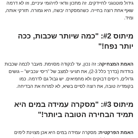
גידול פוטנוגני לחיידקים. זה מתכון וודאי לזיהומי עיניים, וזו לא דרמה
שאף אחת רוצה בחייה. כשהמסקרה יבשה, היא גמורה. תזרקי אותה,
ומיד.
מיתוס #2: "כמה שיותר שכבות, ככה
יותר נפח!"
האמת המצחיקה:
זה נכון, עד לנקודה מסוימת. מעבר לכמה שכבות
בודדות (בדרך כלל 2-3), את תגיעי למצב של "ריסי עכביש" – גושים
גדולים, ריסים דבוקים ולא מחמיאים. יש גבול גם לדרמה. כמו
בקומדיה טובה, את רוצה לסיים בשיא, לא למרוח את הבדיחה.
מיתוס #3: "מסקרה עמידה במים היא
תמיד הבחירה הטובה ביותר!"
האמת הפרקטית:
מסקרה עמידה במים היא אכן מצוינת לימים