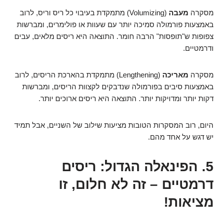
מסקרה
מעבה
(Volumizing) מתמקדת בעיבוי כל ריס וריס, לרוב
באמצעות פורמולה סמיכה יותר עם שעוות או פולימרים, ומברשות
צפופות ש"תופסות" הרבה חומר. התוצאה היא ריסים מלאים, עבים
ודרמטיים.
מסקרה
מאריכה
(Lengthening) מתמקדת בהארכת הריסים, לרוב
באמצעות סיבים בפורמולה שנדבקים לקצוות הריסים, ומברשות
דקות יותר ומדויקות יותר. התוצאה היא ריסים ארוכים יותר.
היום, רוב המסקרות הטובות מציעות שילוב של השניים, אבל תמיד
יש דגש על אחד מהם.
5. הפינאלה הגדול: ריסים
דרמטיים – זה לא חלום, זו
מציאות!