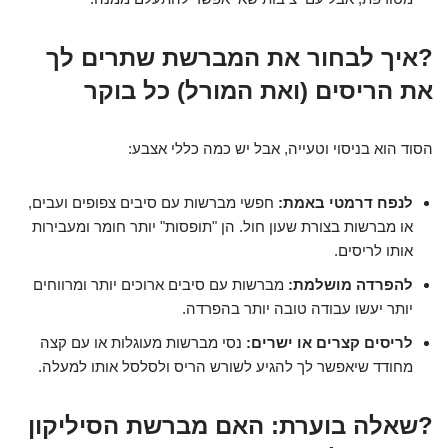
?איך לבחור את המברשת שתרים לך
את הריסים (ואת המורל) כל בוקר
הסוד הוא בניסוי וטעייה, אבל יש כמה כללי אצבע:
לנפח דרמטי באמת:
חפשי מברשות עם סיבים צפופים ועבים,
או מברשות בצורת שעון חול. הן "תופסות" יותר חומר ומעבירות
אותו לריסים.
להפרדה מושלמת:
מברשות עם סיבים ארוכים יותר ומרווחים
יותר יעשו עבודה טובה יותר בהפרדה.
לריסים קצרים או ישרים:
נסי מברשות מעוגלות או עם קצה
מחודד שיאפשר לך להגיע לשורש הריס ולסלסל אותו למעלה.
?שאלה בוערת: האם מברשת הסיליקון