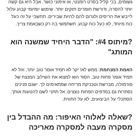
גשומים, בכי קליל בסרט רומנטי, או אימוני כושר. אבל היא גם קשה
יותר להסרה, ודורשת חומרים חזקים יותר. שימוש יומיומי קבוע עלול
לייבש את הריסים ולגרום להם להיות שבירים. תחשבי על זה כעל
כוח מיוחד, לא כעל כוח קבוע. תשתמשי בה רק כשבאמת צריך.
?מיתוס #4: "הדבר היחיד שמשנה הוא
המותג"
האמת המנחמת:
ממש לא! יקר לא תמיד אומר טוב יותר, וזול לא
תמיד אומר פחות טוב. הסוד הוא למצוא את השילוב המנצח של
פורמולה, מברשת וטכניקת מריחה שמתאימים לך. ישנם פנינים
נסתרות גם במדפים הפחות נוצצים. אל תתני לשם להטעות אותך.
הסתכלי על הביצועים, לא על התווית.
?שאלה לאלוהי האיפור: מה ההבדל בין
מסקרה מעבה למסקרה מאריכה