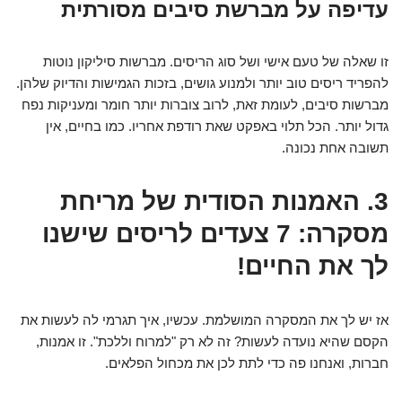
עדיפה על מברשת סיבים מסורתית
זו שאלה של טעם אישי ושל סוג הריסים. מברשות סיליקון נוטות
להפריד ריסים טוב יותר ולמנוע גושים, בזכות הגמישות והדיוק שלהן.
מברשות סיבים, לעומת זאת, לרוב צוברות יותר חומר ומעניקות נפח
גדול יותר. הכל תלוי באפקט שאת רודפת אחריו. כמו בחיים, אין
תשובה אחת נכונה.
3. האמנות הסודית של מריחת
מסקרה: 7 צעדים לריסים שישנו
לך את החיים!
אז יש לך את המסקרה המושלמת. עכשיו, איך תגרמי לה לעשות את
הקסם שהיא נועדה לעשות? זה לא רק "למרוח וללכת". זו אמנות,
חברות, ואנחנו פה כדי לתת לכן את מכחול הפלאים.