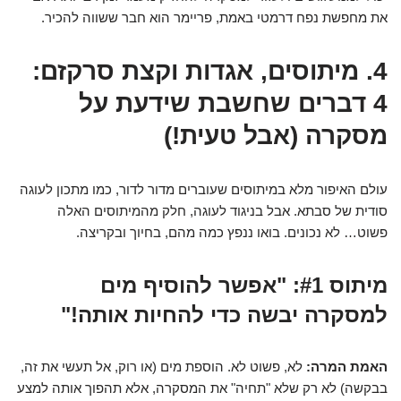
את מחפשת נפח דרמטי באמת, פריימר הוא חבר ששווה להכיר.
4. מיתוסים, אגדות וקצת סרקזם:
4 דברים שחשבת שידעת על
מסקרה (אבל טעית!)
עולם האיפור מלא במיתוסים שעוברים מדור לדור, כמו מתכון לעוגה
סודית של סבתא. אבל בניגוד לעוגה, חלק מהמיתוסים האלה
פשוט… לא נכונים. בואו ננפץ כמה מהם, בחיוך ובקריצה.
מיתוס #1: "אפשר להוסיף מים
למסקרה יבשה כדי להחיות אותה!"
האמת המרה:
לא, פשוט לא. הוספת מים (או רוק, אל תעשי את זה,
בבקשה) לא רק שלא "תחיה" את המסקרה, אלא תהפוך אותה למצע