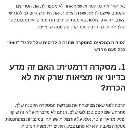
כאן תגלי את כל הסודות שאף אחד לא מספר לך, את הטריקים
הקטנים שישנו לך את שגרת האיפור, ואת הידע שיגרום לך להרגיש
שאת, ורק את, שולטת באומנות הריסים הדרמטיים. אז תתכונני, כי
הולך להיות לך הרבה יותר קל ויפה ממה שדמיינת.
הסודות המלאים למסקרה שתגרום לריסים שלך להגיד "וואו!"
בכל פעם מחדש
1. מסקרה דרמטית: האם זה מדע
בדיוני או מציאות שרק את לא
הכרת?
הרבה לפני שאת מצחצחת את מברשת המסקרה הקטנה שלך,
מתרחש שם קסם טכנולוגי שלם. אנחנו לא מדברות על איזה שיקוי
עתיק מהארי פוטר, אלא על פורמולות שפותחו במעבדות מתוחכמות.
מסקרה מעבה היא לא סתם צבע, היא יצירת מופת הנדסית.