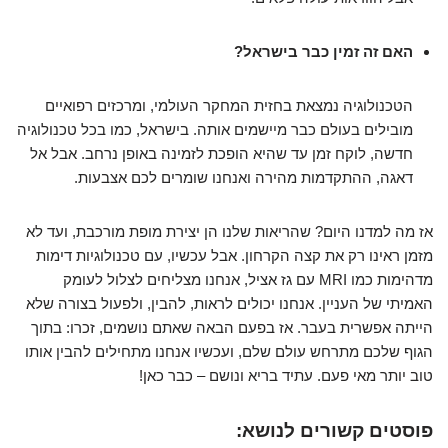
האם זה זמין כבר בישראל?
הטכנולוגיה נמצאת בחזית המחקר העולמי, ומרכזים רפואיים
מובילים בעולם כבר מיישמים אותה. בישראל, כמו בכל טכנולוגיה
חדשה, לוקח זמן עד שהיא הופכת לזמינה באופן נרחב. אבל אל
דאגה, ההתקדמות מהירה ואנחנו שומרים לכם אצבעות.
אז מה למדנו היום? שהריאות שלנו הן יצירת מופת מורכבת, ועד לא
מזמן ראינו רק את קצה הקרחון. אבל עכשיו, עם טכנולוגיות דימות
מדהימות כמו MRI עם גז אציל, אנחנו מצליחים לצלול לעומק
האמיתי של העניין. אנחנו יכולים לראות, להבין, ולפעול בצורה שלא
הייתה אפשרית בעבר. אז בפעם הבאה שאתם נושמים, זכרו: בתוך
הגוף שלכם מתרחש עולם שלם, ועכשיו אנחנו מתחילים להבין אותו
טוב יותר מאי פעם. עתיד בריא ונושם – כבר כאן!
פוסטים קשורים לנושא: