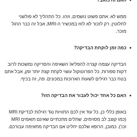
ממש לא. אתם פשוט נושמים, וזהו. כל התהליך לא פולשני
לחלוטין. רק לזכור לא לזוז במכשיר ה-MRI, אבל זה כבר הרגל
מוכר.
כמה זמן לוקחת הבדיקה?
הבדיקה עצמה קצרה להפליא! השאיפה והסריקה נמשכות לרוב
דקות ספורות. כל הפרוטוקול עשוי לקחת קצת יותר זמן, אבל אתם
בטח כבר רגילים לשעות הארוכות במכונים. פה, זה בכיף.
האם כל אחד יכול לעבור את הבדיקה הזו?
באופן כללי כן, כל עוד אין לכם התוויות נגד רגילות לבדיקת MRI
(כמו קוצב לב מסוימים, שתלים מתכתיים שאינם תואמים MRI
וכו'). כמובן, הרופא שלכם יחליט אם הבדיקה מתאימה עבורכם.