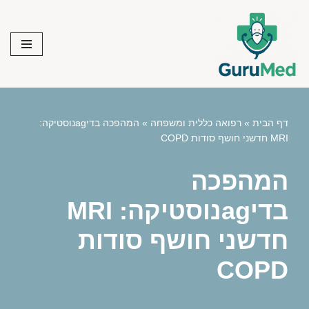
Skip
to
content
דף הבית
»
רפואה כללית ומשפחה
»
המהפכה בדיagנוסטיקה:
MRI חדשני חושף סודות COPD
המהפכה
בדיagנוסטיקה: MRI
חדשני חושף סודות
COPD