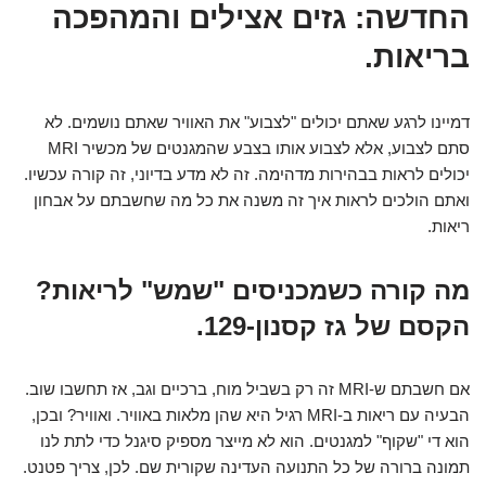
החדשה: גזים אצילים והמהפכה
בריאות.
דמיינו לרגע שאתם יכולים "לצבוע" את האוויר שאתם נושמים. לא
סתם לצבוע, אלא לצבוע אותו בצבע שהמגנטים של מכשיר MRI
יכולים לראות בבהירות מדהימה. זה לא מדע בדיוני, זה קורה עכשיו.
ואתם הולכים לראות איך זה משנה את כל מה שחשבתם על אבחון
ריאות.
מה קורה כשמכניסים "שמש" לריאות?
הקסם של גז קסנון-129.
אם חשבתם ש-MRI זה רק בשביל מוח, ברכיים וגב, אז תחשבו שוב.
הבעיה עם ריאות ב-MRI רגיל היא שהן מלאות באוויר. ואוויר? ובכן,
הוא די "שקוף" למגנטים. הוא לא מייצר מספיק סיגנל כדי לתת לנו
תמונה ברורה של כל התנועה העדינה שקורית שם. לכן, צריך פטנט.