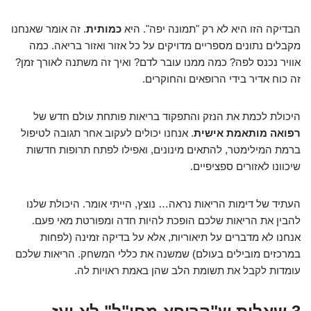
הבדיקה הזו היא לא רק "תמונה יפה". היא
כמותית
. זה אומר שאנחנו
מקבלים נתונים מספריים מדויקים על כל אזור ואזור בריאה. כמה
אוויר נכנס לפה? כמה ממנו עובר לדם? ואיך זה משתנה לאורך זמן?
זה כוח אדיר בידי הרופאים והחוקרים.
היכולת לכמת את הנזק והתפקוד בריאות פותחת עולם חדש של
רפואה מותאמת אישית
. אנחנו יכולים לעקוב אחר תגובה לטיפול
ברמת המילימטר, להתאים מינונים, ואפילו לפתח תרופות חדשות
שיכוונו לאזורים ספציפיים.
העתיד של דימות הריאות נראה… נוצץ, הייתי אומר. היכולת שלנו
להבין את הריאות שלכם הופכת להיות חדה ומפורטת מאי פעם.
אנחנו לא מדברים על תיאוריות, אלא על בדיקה זמינה (לפחות
במרכזים מובילים בעולם) שמשנה את כללי המשחק. הריאות שלכם
עומדות לקבל את תשומת הלב שהן באמת ראויות לה.