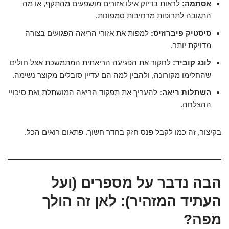
אסתמה:
לראות בדיוק אילו אזורים מושפעים מהתקף, או מה
התגובה לתרופות מרחיבות סמפונות.
סיסטיק פיברוזיס:
למפות את אזורי הריאה הפגועים בצורה
מדויקת יותר.
לונג קוביד:
לחקור את הפגיעה הריאתית המתמשכת אצל חולים
שהחלימו מקורונה, ולהבין למה הם עדיין סובלים מקוצר נשימה.
השתלות ריאה:
להעריך את תפקוד הריאה המושתלת ואת סיכויי
ההצלחה.
בקיצור, זה כמו לקבל פנס חזק בחדר חשוך. פתאום רואים הכל.
הבה נדבר על מספרים (ועל
העתיד המזהיר): לאן זה הולך
מפה?