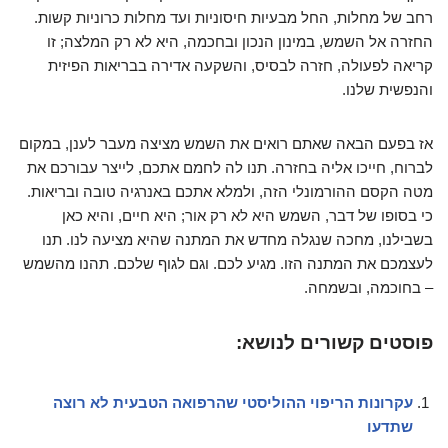
רחב של מחלות, החל מבעיות חיסוניות ועד מחלות כרוניות קשות.
החזרה אל השמש, במינון הנכון ובחכמה, היא לא רק המלצה; זו
קריאה לפעולה, חזרה לבסיס, והשקעה אדירה בבריאות הפיזית
והנפשית שלנו.
אז בפעם הבאה שאתם רואים את השמש מציצה מעבר לענן, במקום
לברוח, חייכו אליה בחזרה. תנו לה לחמם אתכם, לייצר עבורכם את
מטה הקסם ההורמונלי הזה, ולמלא אתכם באנרגיה טובה ובריאות.
כי בסופו של דבר, השמש היא לא רק אור; היא חיים, והיא כאן
בשבילנו, מחכה שנגלה מחדש את המתנה שהיא מציעה לנו. תנו
לעצמכם את המתנה הזו. מגיע לכם. וגם לגוף שלכם. תהנו מהשמש
– בחוכמה, ובשמחה.
פוסטים קשורים לנושא:
עקרונות הריפוי ההוליסטי שהרפואה הטבעית לא רוצה
שתדעו