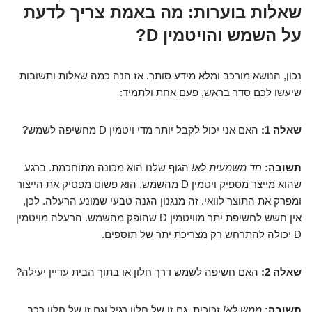
שאלות בוערות: מה באמת צריך לדעת
על השמש והויטמין D?
נכון, הנושא מורכב ומלא מידע סותר. אז הנה כמה שאלות ותשובות
שיעשו לכם סדר בראש, פעם אחת ולתמיד:
שאלה 1:
האם אני יכול לקבל יותר מדי ויטמין D מחשיפה לשמש?
תשובה:
חד משמעית לא!
הגוף שלנו הוא מכונה מתוחכמת. ברגע
שהוא מייצר מספיק ויטמין D מהשמש, הוא פשוט מפסיק את הייצור
ומפרק את התוצר לוואי. זה מנגנון הגנה טבעי שמונע הרעלה. לכן,
אין חשש לחשיפת יתר מוויטמין D שהופק מהשמש. הרעלה מויטמין
D יכולה להתרחש רק מצריכת יתר של תוספים.
שאלה 2:
האם חשיפה לשמש דרך חלון או בתוך הבית עדיין יעילה?
תשובה:
ממש לא!
זכוכית, גם זו של חלון רגיל וגם זו של חלון רכב,