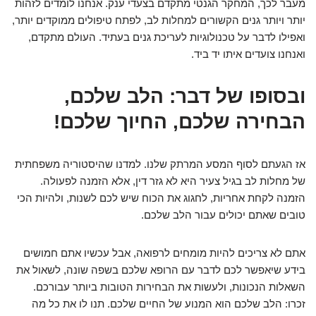
מעבר לכך, המחקר הגנטי מתקדם בצעדי ענק. אנחנו לומדים לזהות
יותר ויותר גנים הקשורים למחלות לב, לפתח טיפולים ממוקדים יותר,
ואפילו לדבר על טכנולוגיות לעריכת גנים בעתיד. העולם מתקדם,
ואנחנו צועדים איתו יד ביד.
ובסופו של דבר: הלב שלכם,
הבחירה שלכם, החיוך שלכם!
אז הגעתם לסוף המסע המרתק שלנו. למדנו שהיסטוריה משפחתית
של מחלות לב בגיל צעיר היא לא גזר דין, אלא הזמנה לפעולה.
הזמנה לקחת אחריות, לחגוג את הכוח שיש לכם לשנות, ולהיות הכי
טובים שאתם יכולים עבור הלב שלכם.
אתם לא צריכים להיות מומחים לרפואה, אבל עכשיו אתם חמושים
בידע שיאפשר לכם לדבר עם הרופא שלכם בשפה שונה, לשאול את
השאלות הנכונות, ולעשות את הבחירות הטובות ביותר עבורכם.
זכרו: הלב שלכם הוא המנוע של החיים שלכם. תנו לו את כל מה