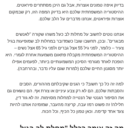
בדיוק איפה טמונים אוצרות, אבל גם היכן מסתתרים פיראטים.
ההיסטוריה המשפחתית שלכם היא בדיוק המפה הזו, רק שבמקום
אוצרות ופיראטים, אנחנו מדברים על הלב שלכם.
אנחנו נוטים לחשוב על מחלות לב כעל משהו שקורה "לאנשים
מבוגרים". ובכן, תחשבו שוב! כשמדובר במחלות לב שמופיעות בגיל
צעיר – כלומר, לפני גיל 55 אצל גברים ולפני גיל 65 אצל נשים –
ההיסטוריה המשפחתית מקבלת פתאום משמעות אחרת לגמרי. היא
הופכת לאחד מגורמי הסיכון המשמעותיים ביותר, לפעמים אפילו
יותר מסגנון החיים שלכם (למרות שגם עליו נדבר, ובהרחבה).
למה זה כל כך חשוב? כי הגנים שקיבלתם מההורים, הסבים
והסבתות שלכם, הם לא רק צבע עיניים או צורת אף. הם נושאים גם
את הסיפור הגנטי של הנטייה למחלות מסוימות. זה לא גזר דין,
חלילה! זה פשוט רמז עבה, קריצה מהעבר, שמזמינה אותנו להיות
צעד אחד קדימה. וכאן טמון כל הכיף, וכל הכוח.