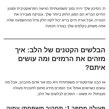
ת: הסיכון שלך יהיה נמוך משמעותית! הגישה הפרואקטיבית וסגנון
החיים הבריא הם המגן החזק ביותר שלך. גנטיקה מגבירה את
הנטייה, אבל אורח חיים בריא יכול לקזז חלק גדול מההשפעה שלה.
אתה משחק בקלפים שלך בצורה חכמה!
הבלשים הקטנים של הלב: איך
מזהים את הרמזים ומה עושים
איתם?
אז הבנו שהיסטוריה משפחתית היא כמו אור אדום מהבהב. אבל מה
עושים כשרואים אותו? איך הופכים מידע סתום לתוכנית פעולה
מנצחת? זה פשוט – הופכים לבלשים של הלב.
פעולה מספר 1: תחקיר משפחתי עמוק.