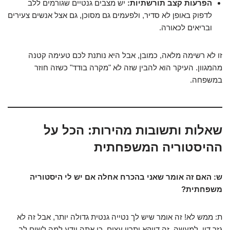
הפרעות קצב תורשתיות:
יש מצבים גנטיים שגורמים ללב
לדפוק באופן לא סדיר, ולפעמים גם מסוכן, גם אצל אנשים צעירים
ובריאים לכאורה.
זו לא רשימה מלאה, כמובן, אבל היא נותנת לכם טעימה קטנה
מהמגוון. העיקר הוא להבין שזה לא "מקרה בודד" כשזה חוזר
במשפחה.
שאלות ותשובות מהירות: הכל על
ההיסטוריה המשפחתית
ש: האם זה אומר שאני בהכרח אחלה אם יש לי היסטוריה
משפחתית?
ת: ממש לא! זה אומר שיש לך נטייה גנטית גדולה יותר, אבל זה לא
גזר דין. למעשה, זה דווקא יתרון עצום, כי אתה יודע למה לשים לב