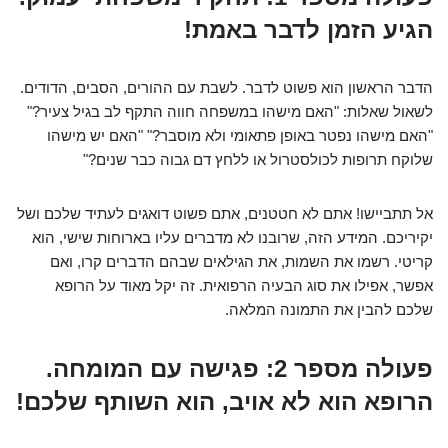
הגיע הזמן לדבר באמת!
הדבר הראשון הוא פשוט לדבר. לשבת עם ההורים, הסבים, הדודים.
לשאול שאלות: "האם מישהו במשפחה חווה התקף לב בגיל צעיר?"
"האם מישהו נפטר באופן פתאומי ולא מוסבר?" "האם יש מישהו
שלוקח תרופות לכולסטרול או ללחץ דם גבוה כבר שנים?"
אל תתביישו! אתם לא חטטנים, אתם פשוט דואגים לעתיד שלכם ושל
יקיריכם. המידע הזה, שרובנו לא מדברים עליו בארוחות שישי, הוא
קריטי. רשמו את השמות, את הגילאים שבהם הדברים קרו, ואם
אפשר, אפילו את סוג הבעיה הרפואית. זה יקל מאוד על הרופא
שלכם להבין את התמונה המלאה.
פעולה מספר 2: פגישה עם המומחה.
הרופא הוא לא אויב, הוא השותף שלכם!