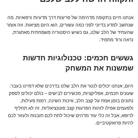
אנחנו חיים בתקופה מדהימה של פריצות דרך מדעיות ורפואיות. מה
שנחשב למדע בדיוני לפני כמה עשורים, הוא היום מציאות. וזה אומר
שהעתיד של הלב שלנו, גם כשיש היסטוריה משפחתית מאתגרת,
נראה ורוד מתמיד.
גששים חכמים: טכנולוגיות חדשות
שמשנות את המשחק
היום, אנחנו יכולים לנטר את הלב שלנו בדרכים שלא דמיינו בעבר.
שעונים חכמים, אפליקציות, מכשירים לבישים – כולם יכולים לספק
נתונים בזמן אמת על קצב הלב, איכות השינה, רמות פעילות,
ולפעמים אפילו לזהות הפרעות קצב פוטנציאליות. זה לא תחליף
לרופא, אבל זה כלי עזר מדהים שיכול לתת לכם תובנות ולעזור לכם
להיות פרואקטיביים.