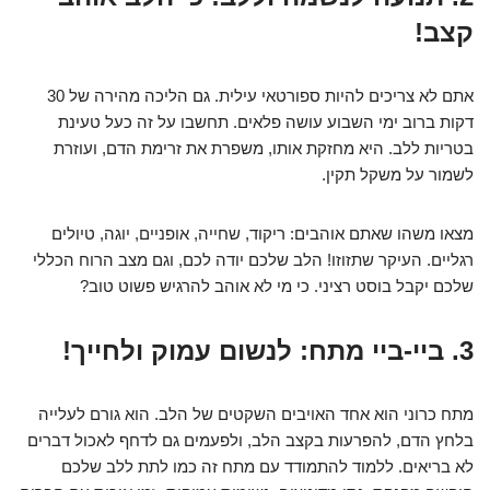
קצב!
אתם לא צריכים להיות ספורטאי עילית. גם הליכה מהירה של 30
דקות ברוב ימי השבוע עושה פלאים. תחשבו על זה כעל טעינת
בטריות ללב. היא מחזקת אותו, משפרת את זרימת הדם, ועוזרת
לשמור על משקל תקין.
מצאו משהו שאתם אוהבים: ריקוד, שחייה, אופניים, יוגה, טיולים
רגליים. העיקר שתזוזו! הלב שלכם יודה לכם, וגם מצב הרוח הכללי
שלכם יקבל בוסט רציני. כי מי לא אוהב להרגיש פשוט טוב?
3. ביי-ביי מתח: לנשום עמוק ולחייך!
מתח כרוני הוא אחד האויבים השקטים של הלב. הוא גורם לעלייה
בלחץ הדם, להפרעות בקצב הלב, ולפעמים גם לדחף לאכול דברים
לא בריאים. ללמוד להתמודד עם מתח זה כמו לתת ללב שלכם