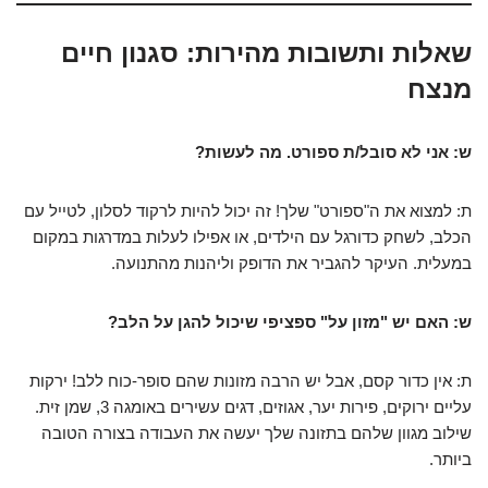
שאלות ותשובות מהירות: סגנון חיים
מנצח
ש: אני לא סובל/ת ספורט. מה לעשות?
ת: למצוא את ה"ספורט" שלך! זה יכול להיות לרקוד לסלון, לטייל עם
הכלב, לשחק כדורגל עם הילדים, או אפילו לעלות במדרגות במקום
במעלית. העיקר להגביר את הדופק וליהנות מהתנועה.
ש: האם יש "מזון על" ספציפי שיכול להגן על הלב?
ת: אין כדור קסם, אבל יש הרבה מזונות שהם סופר-כוח ללב! ירקות
עליים ירוקים, פירות יער, אגוזים, דגים עשירים באומגה 3, שמן זית.
שילוב מגוון שלהם בתזונה שלך יעשה את העבודה בצורה הטובה
ביותר.