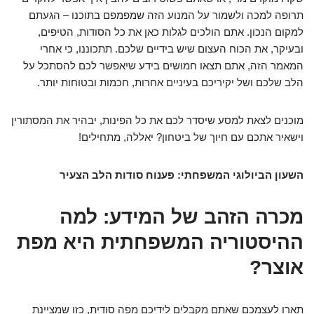
תרופה למכה ולשמור על המנוע הזה שמפמפם בתוכנו – הגעתם
למקום הנכון. אתם הולכים לגלות כאן את כל הסודות, הטיפים,
ובעיקר, את הכוח העצום שיש בידיים שלכם. תתכוננו, כי אחרי
המאמר הזה, אתם תצאו חמושים בידע שיאפשר לכם להסתכל על
הלב שלכם ושל יקיריכם בעיניים אחרות, חכמות ובטוחות יותר.
מוכנים לצאת למסע שיסדר לכם את כל הפינות, יבהיר את המסתורין
וישאיר אתכם עם חיוך של ביטחון? יאללה, מתחילים!
השעון הביולוגי המשפחתי: פענוח סודות הלב הצעיר
מכרה הזהב של המידע: למה
ההיסטוריה המשפחתית היא מפת
אוצר?
תארו לעצמכם שאתם מקבלים לידיכם מפה סודית, כזו שמציינת