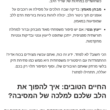
כשחושדים במחלות של שריר הלב.
מבחן מאמץ:
בדיקה שבה הולכים על מסילה או רוכבים על
אופניים תוך ניטור הלב. יכולה לזהות בעיות בזרימת הדם ללב
שמופיעות במאמץ.
ייעוץ גנטי:
אם יש סיפור משפחתי מאוד מובהק וברור למחלה
תורשתית ספציפית, ייתכן שתופנו לייעוץ גנטי ובדיקות גנטיות
מתקדמות.
הכי חשוב? לא לפחד. ידע זה כוח, ואתם עכשיו מצוידים בכוח אדיר!
ההתמודדות עם היסטוריה משפחתית היא ממש כמו פתיחת תיק
בלשי מרתק שאתם הגיבורים שלו, וסוף הסיפור תלוי רק בכם.
יאללה, תתחילו לפתור!
החיים הטובים: איך להפוך את
הלב שלכם למלכה של המסיבה?