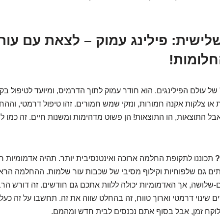
ישית: פילינג עמוק – לצאת עם עור
חלומות!
של עולם הפילינגים. הוא חודר עמוק לתוך הדרמיס, ומיועד לטיפול בק
 או צלקות אקנה חמורות, ונזקי שמש חמורים. זהו טיפול דרמטי, והה
אבל התוצאות, הו התוצאות! הן פשוט מדהימות ומשנות חיים. זה כמו ל
?
תכוננו לתקופת החלמה ארוכה ואינטנסיבית יותר. תהיה אדמומיות חז
ים גם שלפוחיות וקילוף מסיבי של שכבות עור שלמות. ההחלמה הראש
-שלושה, אך האדמומיות יכולה ללוות אתכם גם חודשים. זה דורש הר
ינוי דרמטי וארוך טווח, זה בהחלט שווה את זה. תחשבו על זה כעל ש
 לוקח זמן, אבל בסוף אתם נכנסים לבית חדש ומהמם.