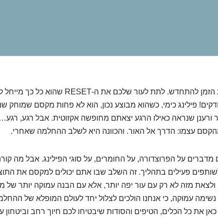
אז החלטתם שהגיע הזמן להתחדש. לתת לעור שלכם את ה-SET
קים! פילינג כימי, כשהוא מבוצע נכון, הוא לא פחות מקסם שמוחק שנ
הר ורענן שנראה כאילו הרגע יצאתם מחופשה אקזוטית. אבל רגע, רגע…
קסם עצמו: הדרך אל האור. והכוונה היא לשלב ההחלמה שאחרי.
כולם מדברים על הפרוצדורה, על החומרים, על סוגי הפילינג. אבל מה קור
שותפים פעילים בתהליך. זה השלב שבו אתם יכולים למקסם את התוצ
לצאת מזה לא רק עם עור יפה יותר, אלא עם הבנה עמוקה יותר של מ
 נשימה עמוקה, כי אנחנו הולכים לצלול יחד לעולם המופלא של ההחלמה
אן את כל הכלים, הטיפים והסודות שיבטיחו לכם חיוך רחב וביטחון עצ