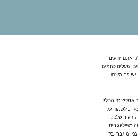
RE שהוא כל כך מייחל לו. ואתם יודעים
ים, מעלים כתמים,
 יש פה משהו
ה
אחרי
? זה החלק
אות, לשמור על
ה העור שלכם
 מפילינג כימי.
מי מוגבר, בלי