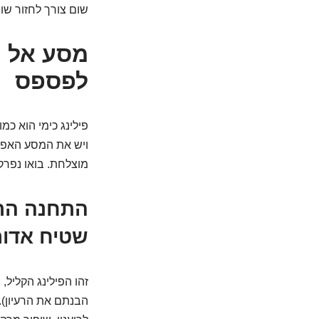
שום צורך לחזור שוב
לפספס
פילינג כימי הוא כמ
ויש את המסע האפי
מוצלחת. בואו נפרק
התחנה הרא
שטיח אדו
זהו הפילינג הקליל
הבנתם את הרעיון).