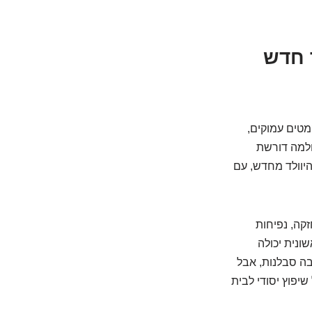
 חדש
מטים עמוקים,
חלמה דורשת
היוולד מחדש, עם
קה, נפיחות
ונית יכולה
בה סבלנות, אבל
יפוץ יסודי לבית