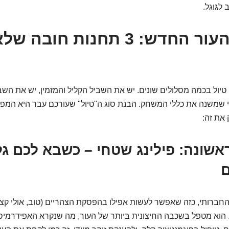
 לגוגל.
מסע אל העור החדש: 3 תחנות חוב
ו טיול בכמה מסלולים שונים. יש את השביל הקליל והמזמין, יש את הש
 שמשנה את כללי המשחק. הבנת סוג ה"טיול" שעורכם עבר היא המ
 את זה:
שונה: פילינג שטחי – כשבא לכם גל
ם
, החברותי, כזה שאפשר לעשות אפילו בהפסקת הצהריים (טוב, אולי קצ
 הוא מטפל בשכבה החיצונית ביותר של העור, מה שנקרא האפידרמיס.