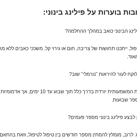
ות בוערות על פילינג בינוני:
ינג הבינוני כואב במהלך ההחלמה?
ל, ייתכנו תחושות של צריבה, חום או גירוי קל. משככי כאבים ללא 
אוד.
וקח לעור להיראות "נורמלי" שוב?
האדמומיות המשמעותית יורדת בדרך כלל תוך שבוע עד 10 י
פר שבועות.
לבצע פילינג בינוני מספר פעמים?
 לרוב, מומלץ להמתין מספר חודשים בין טיפול לטיפול, וזאת בהתא