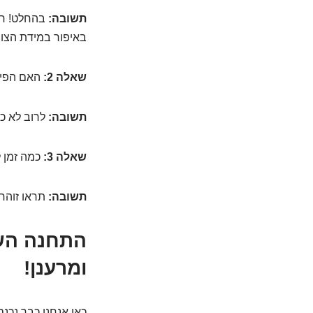
תשובה:
בהחלט! רוב
באיפור במידת הצור
שאלה 2:
האם הפיל
תשובה:
לרוב לא כו
שאלה 3:
כמה זמן 
תשובה:
תראו זוהר 
התחנה השני
ומרענן!
כאן אנחנו כבר נכנס