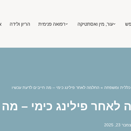
פש
עור, מין ואסתטיקה
רפואה פנימית
הריון ולידה
א
כללית ומשפחה
»
החלמה לאחר פילינג כימי – מה חייבים לדעת עכשיו
לאחר פילינג כימי – מה 
בר 23, 2025