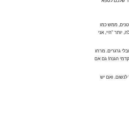
עור שלכם לספא
טנים, ממש כמו
 יותר "היי, אני
בלי גרגרים. מרחו
קדמי הגנה! גם אם
לנשום. ואם יש