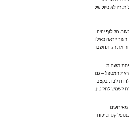
ת. זה לא טיול של
ור. הקילוף יהיה
העור ייראה כאילו
ווה את זה. תחשבו
יחת משחות
וראת המטפל – גם
ו לרדת לבד, בקצב
רה לשמש לחלוטין.
מאירועים
בנטפליקס וטיפוח