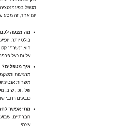
מטפל בפיגמנטציה מ
יום אחד, זה מסע 
מה מצפה לכם
בולט יותר, יופי
הוא "נשרף" קלות
על זה כעל פרפר
איך מטפלים?
ה
מרגיעות ומשקמו
משחות אנטיביוטי
שלו. וכן, שוב, 
כובעים רחבי שו
מתי אפשר לחז
חברתיים. שבוע ב
עצמי.