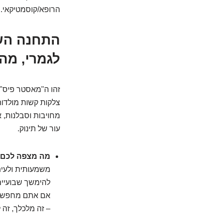
הרופא/קוסמטיקאי.
התחנה השל
לגמרי, מה
זהו ה"מאסטר פיס" 
צלקות קשות מולדות
מחויבות וסבלנות, 
עור של תינוק.
מה מצפה לכם
משמעותית ולעית
להימשך שבועיים
אם אתם מחפשים ש
– זה מלכלך, זה