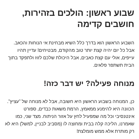
שבוע ראשון: הולכים בזהירות,
חושבים קדימה
השבוע הראשון הוא בדרך כלל השיא מבחינת אי הנוחות והכאב.
אבל כל יום יהיה קצת יותר טוב מהקודם, מבטיחים! עדיין תהיו
עייפים, אולי עם קצת כאבים, אבל היכולת שלכם לזוז ולתפקד בתוך
הבית תשתפר פלאים.
מנוחה פעילה? יש דבר כזה!
כן, המנוחה בשבוע הראשון היא חשובה, אבל לא מנוחה של "עציץ".
הכוונה היא להימנע ממאמץ, הרמת משאות כבדים, ספורט
אינטנסיבי וכל מה שמפעיל לחץ על אזור הניתוח. מצד שני, כמו
שאמרנו, הליכה קלה בבית ומחוצה לו (מסביב לבניין, למשל) היא לא
רק מותרת אלא ממש מומלצת!