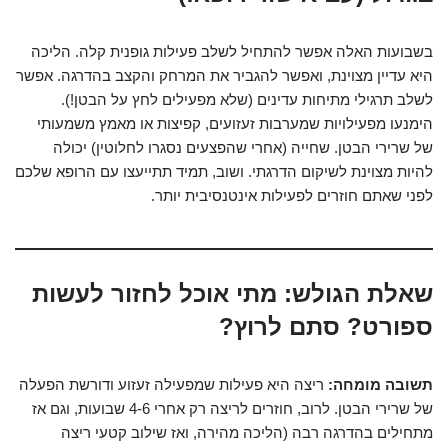
בשבועות האלה אפשר להתחיל לשלב פעילות גופנית קלה. הליכה
היא עדיין מצוינת, ואפשר להגביר את המרחק והקצב בהדרגה. אפשר
לשלב תרגילי מתיחות עדינים (שלא מפעילים לחץ על הבטן!).
הימנעו מפעילויות שמערבות זעזועים, קפיצות או מאמץ משמעותי
של שרירי הבטן. שחייה (אחרי שהפצעים נסגרו לחלוטין) יכולה
להיות מצוינת לשיקום הדרגתי. ושוב, תמיד תתייעצו עם הרופא שלכם
לפני שאתם חוזרים לפעילות אינטנסיבית יותר.
שאלת הגולש:
מתי אוכל לחזור לעשות
ספורט? סתם לרוץ?
תשובה מומחה:
ריצה היא פעילות שמפעילה זעזוע ודורשת הפעלה
של שרירי הבטן. לרוב, חוזרים לריצה רק אחרי 4-6 שבועות, וגם אז
מתחילים בהדרגה רבה (הליכה מהירה, ואז שילוב קטעי ריצה