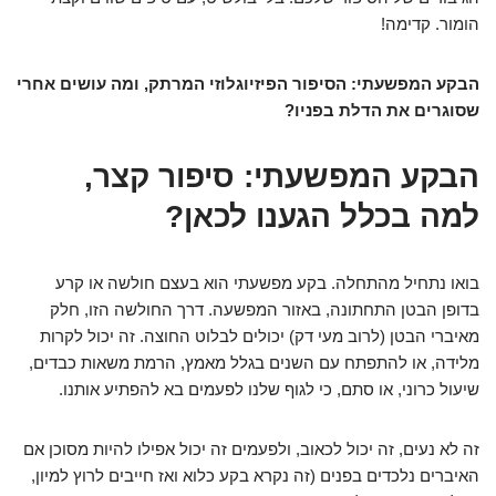
הומור. קדימה!
הבקע המפשעתי: הסיפור הפיזיוגלוזי המרתק, ומה עושים אחרי
שסוגרים את הדלת בפניו?
הבקע המפשעתי: סיפור קצר,
למה בכלל הגענו לכאן?
בואו נתחיל מהתחלה. בקע מפשעתי הוא בעצם חולשה או קרע
בדופן הבטן התחתונה, באזור המפשעה. דרך החולשה הזו, חלק
מאיברי הבטן (לרוב מעי דק) יכולים לבלוט החוצה. זה יכול לקרות
מלידה, או להתפתח עם השנים בגלל מאמץ, הרמת משאות כבדים,
שיעול כרוני, או סתם, כי לגוף שלנו לפעמים בא להפתיע אותנו.
זה לא נעים, זה יכול לכאוב, ולפעמים זה יכול אפילו להיות מסוכן אם
האיברים נלכדים בפנים (זה נקרא בקע כלוא ואז חייבים לרוץ למיון,