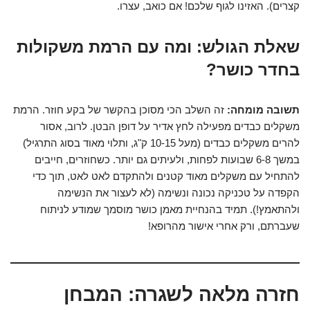
קצרים). האזינו לגוף שלכם! אם כואב, עצרו.
שאלת הגולש:
ומה עם הרמת משקולות
בחדר כושר?
תשובה מומחה:
זה השלב הכי מסוכן בהקשר של בקע חוזר. הרמת
משקלים כבדים מפעילה לחץ אדיר על דופן הבטן. לרוב, אסור
להרים משקלים כבדים (מעל 10-15 ק"ג, ותלוי מאוד בסוג התרגיל)
במשך 6-8 שבועות לפחות, ולעיתים גם יותר. כשחוזרים, חייבים
להתחיל עם משקלים מאוד קטנים ולהתקדם לאט לאט, תוך כדי
הקפדה על טכניקה נכונה ונשימה (לא לעצור את הנשימה
ולהתאמץ!). תמיד בהנחיית מאמן כושר מוסמך שמודע לניתוח
שעברתם, ורק אחרי אישור מהרופא!
חזרה מלאה לשגרה: המבחן