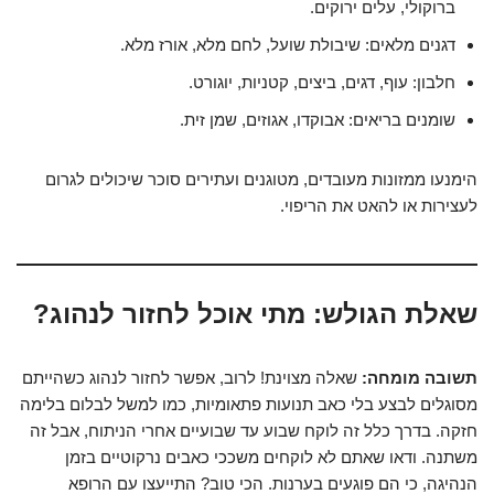
ברוקולי, עלים ירוקים.
דגנים מלאים: שיבולת שועל, לחם מלא, אורז מלא.
חלבון: עוף, דגים, ביצים, קטניות, יוגורט.
שומנים בריאים: אבוקדו, אגוזים, שמן זית.
הימנעו ממזונות מעובדים, מטוגנים ועתירים סוכר שיכולים לגרום
לעצירות או להאט את הריפוי.
שאלת הגולש:
מתי אוכל לחזור לנהוג?
תשובה מומחה:
שאלה מצוינת! לרוב, אפשר לחזור לנהוג כשהייתם
מסוגלים לבצע בלי כאב תנועות פתאומיות, כמו למשל לבלום בלימה
חזקה. בדרך כלל זה לוקח שבוע עד שבועיים אחרי הניתוח, אבל זה
משתנה. ודאו שאתם לא לוקחים משככי כאבים נרקוטיים בזמן
הנהיגה, כי הם פוגעים בערנות. הכי טוב? התייעצו עם הרופא