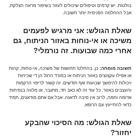
בולטות. יש קרמים וטיפולים שיכולים לעזור בשיפור מראה הצלקת,
אבל ההחלמה הפנימית יותר חשובה.
שאלת הגולש:
אני מרגיש לפעמים
משיכה או אי-נוחות באזור הניתוח, גם
אחרי כמה שבועות. זה נורמלי?
תשובה מומחה:
כן, בהחלט! תחושות של משיכה, אי-נוחות, קהות
או אפילו עקצוצים באזור הניתוח או במורד הרגל הן די שכיחות
ויכולות להימשך שבועות ואף חודשים. זה קשור לריפוי הרקמות
והעצבים באזור. כל עוד זה לא כאב חד, מתגבר, או מלווה בנפיחות
אדומה וחמה, לרוב אין סיבה לדאגה. אבל אם אתם מודאגים, תמיד
כדאי להתייעץ עם הרופא.
שאלת הגולש:
מה הסיכוי שהבקע
יחזור?