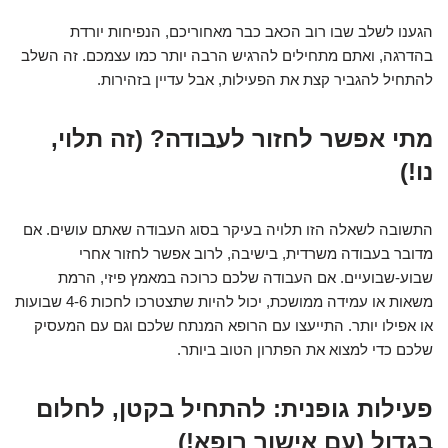
הגענו לשלב שבו רוב הכאב כבר מאחוריכם, הנפיחות יורדת
בהדרגה, ואתם מתחילים להרגיש הרבה יותר כמו עצמכם. זה השלב
להתחיל להגביר קצת את הפעילות, אבל עדיין בזהירות.
מתי אפשר לחזור לעבודה? (זה תלוי,
נו!)
התשובה לשאלה הזו תלויה בעיקר בסוג העבודה שאתם עושים. אם
מדובר בעבודה משרדית, בישיבה, לרוב אפשר לחזור אחרי
שבוע-שבועיים. אם העבודה שלכם כרוכה במאמץ פיזי, הרמת
משאות או עמידה ממושכת, יכול להיות שתצטרכו לחכות 4-6 שבועות
או אפילו יותר. התייעצו עם הרופא המנתח שלכם וגם עם המעסיק
שלכם כדי למצוא את הפתרון הטוב ביותר.
פעילות גופנית: להתחיל בקטן, לחלום
בגדול (עם אישור רופא!)