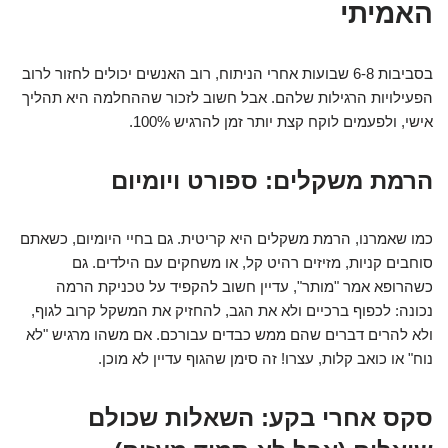
האמיתי
בסביבות 6-8 שבועות אחרי הניתוח, רוב האנשים יכולים לחזור לרוב
הפעילויות הרגילות שלהם. אבל חשוב לזכור שההחלמה היא תהליך
אישי, ולפעמים לוקח קצת יותר זמן להרגיש 100%.
הרמת משקלים: ספורט ויומיום
כמו שאמרנו, הרמת משקלים היא קריטית. גם בחיי היומיום, כשאתם
סוחבים קניות, מזיזים רהיט קל, או משחקים עם הילדים. גם
כשהרופא אמר "מותר", עדיין חשוב להקפיד על טכניקת הרמה
נכונה: לכפוף ברכיים ולא את הגב, להחזיק את המשקל קרוב לגוף,
ולא להרים דברים שהם ממש כבדים עבורכם. אם משהו מרגיש "לא
נוח" או כואב קלות, עצרו! זה סימן שהגוף עדיין לא מוכן.
סקס אחרי בקע: השאלות שכולם