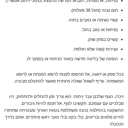
נפיחות, אדמומיות, חום או הפרשה מהפצע (סימני זיהום אפשרי).
חום גבוה (מעל 38 מעלות).
קשיי נשימה או כאבים בחזה.
נפיחות או כאב ברגל.
קשיים במתן שתן.
עצירות קשה שלא חולפת.
הופעה של בליטה חדשה באזור הניתוח או בסמוך לו.
בכל ספק או דאגה, אל תהססו לפנות לרופא המנתח או לרופא
המשפחה. עדיף לשאול שאלה מיותרת מאשר להתעלם מבעיה.
זיכרו, הגוף שלכם עבר ניתוח. הוא צריך זמן להחלים ולהתחזק. היו
סבלניים עם עצמכם. תקשיבו לגוף. אל תנסו להיות גיבורים.
ההשקעה בהחלמה נכונה משתלמת בטווח הארוך ומבטיחה שתחזרו
לחיים מלאים ובריאים, בלי בקע ובלי כאבי ראש מיותרים. אתם בדרך
הנכונה!