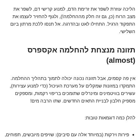
הליכה עוזרת לשפר את זרימת הדם, למנוע קרישי דם, לשפר את
מצב הרוח (כן, גם זה חלק מההחלמה!), ולגוף להחזיר לעצמו את
התפקוד הרגיל. התחילו לאט ובהדרגה. אל תנסו ללכת מרתון ביום
השלישי.
תזונה מנצחת להחלמה אקספרס
(almost)
אין פה קסמים, אבל תזונה נכונה יכולה לתמוך בתהליך ההחלמה.
התמקדו במזונות שמקלים על מערכת העיכול (כדי למנוע עצירות),
עשירים בוויטמינים ומינרלים שתומכים בריפוי רקמות, ומספקים
מספיק חלבון לבניית התאים החדשים. שתו הרבה מים!
להלן כמה דוגמאות טובות:
פירות וירקות (במיוחד אלה עם סיבים): שזיפים מיובשים, תפוחים,