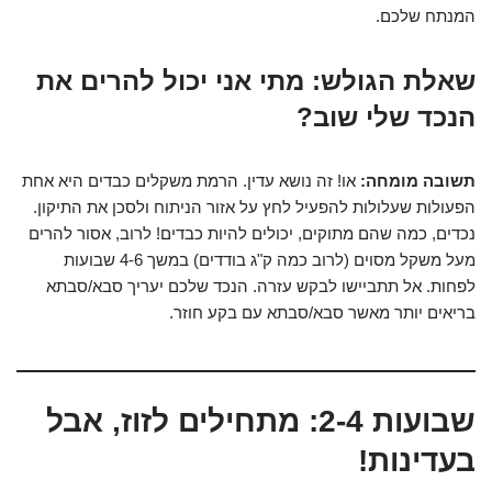
המנתח שלכם.
שאלת הגולש:
מתי אני יכול להרים את
הנכד שלי שוב?
תשובה מומחה:
או! זה נושא עדין. הרמת משקלים כבדים היא אחת
הפעולות שעלולות להפעיל לחץ על אזור הניתוח ולסכן את התיקון.
נכדים, כמה שהם מתוקים, יכולים להיות כבדים! לרוב, אסור להרים
מעל משקל מסוים (לרוב כמה ק"ג בודדים) במשך 4-6 שבועות
לפחות. אל תתביישו לבקש עזרה. הנכד שלכם יעריך סבא/סבתא
בריאים יותר מאשר סבא/סבתא עם בקע חוזר.
שבועות 2-4: מתחילים לזוז, אבל
בעדינות!