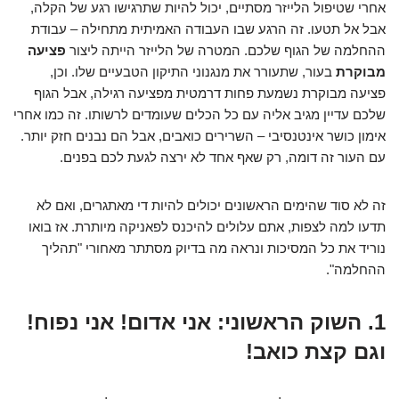
אחרי שטיפול הלייזר מסתיים, יכול להיות שתרגישו רגע של הקלה,
אבל אל תטעו. זה הרגע שבו העבודה האמיתית מתחילה – עבודת
ההחלמה של הגוף שלכם. המטרה של הלייזר הייתה ליצור
פציעה
מבוקרת
בעור, שתעורר את מנגנוני התיקון הטבעיים שלו. וכן,
פציעה מבוקרת נשמעת פחות דרמטית מפציעה רגילה, אבל הגוף
שלכם עדיין מגיב אליה עם כל הכלים שעומדים לרשותו. זה כמו אחרי
אימון כושר אינטנסיבי – השרירים כואבים, אבל הם נבנים חזק יותר.
עם העור זה דומה, רק שאף אחד לא ירצה לגעת לכם בפנים.
זה לא סוד שהימים הראשונים יכולים להיות די מאתגרים, ואם לא
תדעו למה לצפות, אתם עלולים להיכנס לפאניקה מיותרת. אז בואו
נוריד את כל המסיכות ונראה מה בדיוק מסתתר מאחורי "תהליך
ההחלמה".
1. השוק הראשוני: אני אדום! אני נפוח!
וגם קצת כואב!