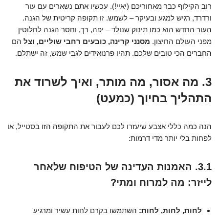
רוב הקילוף כבר מאחוריכם (יאיי!). עכשיו אתם נשארים עם עור
ורדרד, רגיש למגע ובעיקר – לשמש. זו תקופה קריטית של הגנה.
העור החדש הוא כמו תינוק שנולד – יפה, רך, וחסר הגנה לחלוטין
מפני העולם החיצון.
מסנני קרינה, כובעים רחבי שוליים, וצל
הם
החברים הכי טובים שלכם. תהיו פרנואידים לגבי שמש, זה ישתלם.
3. מה אסור, מה מותר, ואיך לשרוד את
התהליך בחיוך (כמעט)
הנה כמה כללי אצבע שיעזרו לכם לעבור את התקופה הזו בסטייל, או
לפחות בלי יותר מדי דרמות:
3.1. האמנות העדינה של הטיפוח שלאחר
לייזר: מה למרוח ומתי?
לחות, לחות, לחות:
השתמשו בקרם לחות עשיר ומרגיע