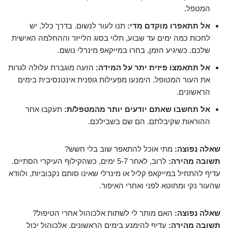
המטפל.
אל תתאפרו מוקדם מדי:
תנו לעור לנשום. בדרך כלל, יש
לחכות כמה ימים עד שבוע, תלוי בסוג הלייזר וההחלמה האישית
שלכם. כשיגיע הזמן, בחרו במייקאפ מינרלי נושם.
אל תתאמצו פיזית יתר על המידה:
הזעה מוגברת עלולה לגרות
את העור המטופל. הימנעו מפעילות גופנית אינטנסיבית בימים
הראשונים.
אל תחשבו שאתם יודעים יותר מהמטפל/ת:
תעקבו אחר
ההוראות שקיבלתם. הם שם בשבילכם.
שאלה נפוצה:
מתי אוכל להתאפר שוב בלי חשש?
תשובה מהירה:
לרוב, לאחר 5-7 ימים, כשהקילוף העיקרי הסתיים.
עדיף להתחיל במייקאפ קליל או מינרלי שאינו סותם נקבוביות, ולוודא
שהעור נקי ומחוטא לפני ואחרי האיפור.
שאלה נפוצה:
האם מותר לי לשתות אלכוהול אחרי הטיפול?
תשובה מהירה:
עדיף להימנע בימים הראשונים. אלכוהול יכול