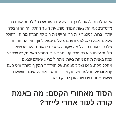
אז החלטתם לצאת לדרך חדשה עם העור שלכם? לבטח אתם כבר
מדמיינים את התוצאות המדהימות, את העור החלק, הזוהר והצעיר
יותר. וברור, לטכנולוגיית הלייזר יש את היכולת המדהימה הזו לחולל
פלאים. אבל רגע, לפני שאתם צוללים עמוק לתוך המראה החדש
שלכם, בואו נדבר על מה שקורה
אחרי
. כי האמת היא, שטיפול
הלייזר עצמו הוא רק חלק קטן מהסיפור. המסע האמיתי, זה שיקבע
כמה באמת תיהנו מהתוצאות, מתחיל ברגע שאתם יוצאים
מהקליניקה. בואו נצלול פנימה, אל המדריך המקיף ביותר שאי פעם
קראתם על החלמה מלייזר, מדריך שיסיר את כל סימני השאלה
וישאיר אתכם עם עור מוכן לפרק הבא.
הסוד מאחורי הקסם: מה באמת
קורה לעור אחרי לייזר?