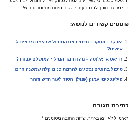
והנפלא שלכם. כי כשיודעים למה לצפות, ואיך להתנהל, גם המסע
הכי מורכב הופך להרפתקה מרגשת. תיהנו מהזוהר החדש!
פוסטים קשורים לנושא:
הזרקת בוטוקס במצח: האם הטיפול שבאמת מתאים לך
אישית?
רדיאס או אלנסה – מהו חומר המילוי המושלם עבורך?
טיפול בחוטים נספגים להרמת פנים קלה שמשנה חיים
פילינג כימי עמוק (פנול): הסוד לעור חדש וזוהר
כתיבת תגובה
האימייל לא יוצג באתר.
שדות החובה מסומנים
*