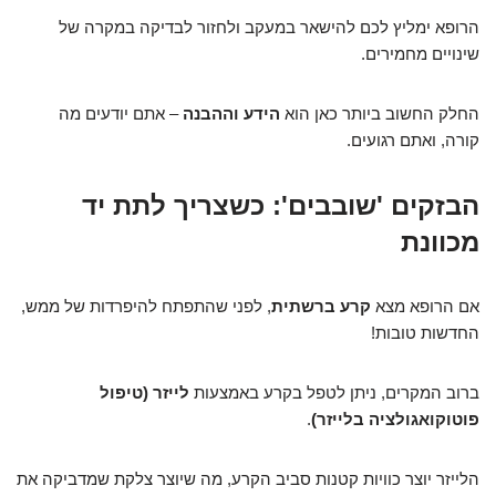
הרופא ימליץ לכם להישאר במעקב ולחזור לבדיקה במקרה של
שינויים מחמירים.
החלק החשוב ביותר כאן הוא
הידע וההבנה
– אתם יודעים מה
קורה, ואתם רגועים.
הבזקים 'שובבים': כשצריך לתת יד
מכוונת
אם הרופא מצא
קרע ברשתית
, לפני שהתפתח להיפרדות של ממש,
החדשות טובות!
ברוב המקרים, ניתן לטפל בקרע באמצעות
לייזר (טיפול
פוטוקואגולציה בלייזר)
.
הלייזר יוצר כוויות קטנות סביב הקרע, מה שיוצר צלקת שמדביקה את