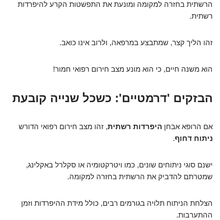
הרשתית בחזרה למקומה ומונעת את התפשטות הקרע להיפרדות
רשתית.
זהו הליך קצר, שמתבצע במרפאה, ולרוב אינו כואב.
הוא משנה חיים, כי הוא מונע מצב חירום רפואי חמור!
הבזקים 'דרמטיים': כשכל שנייה קובעת
אם הרופא אבחן
היפרדות רשתית
, זהו מצב חירום רפואי הדורש
ניתוח דחוף
.
ישנם סוגי ניתוחים שונים, כמו ויטרקטומיה או סקלרל באקלינג,
שמטרתם להדביק את הרשתית בחזרה למקומה.
הצלחת הניתוח תלויה בגורמים רבים, כולל מידת ההיפרדות וזמן
ההתערבות.