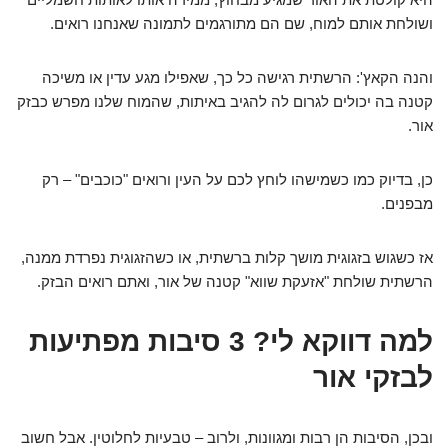
ושולחת אותם למוח, שם הם מתורגמים לתמונה שאנחנו רואים.
והנה הקאץ': הרשתית רגישה כל כך, שאפילו מגע עדין או משיכה
קטנה בה יכולים לגרום לה להגיב באיתות, שהמוח שלנו מפרש כבזק
אור.
כן, בדיוק כמו כשמישהו לוחץ לכם על העין ורואים "כוכבים" – רק
מבפנים.
אז כשגוש בזגוגית מושך קלות ברשתית, או כשהזגוגית נפרדת ממנה,
הרשתית שולחת "אזעקת שווא" קטנה של אור, ואתם רואים הבזק.
למה דווקא לי? 3 סיבות מפתיעות
לבזקי אור
ובכן, הסיבות הן רבות ומגוונות, ולרוב – טבעיות לחלוטין. אבל חשוב