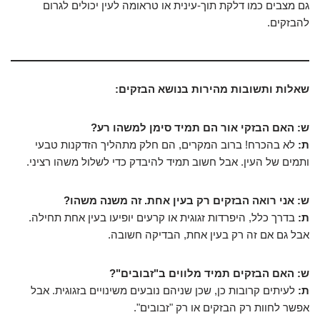
גם מצבים כמו דלקת תוך-עינית או טראומה לעין יכולים לגרום
להבזקים.
שאלות ותשובות מהירות בנושא הבזקים:
ש: האם הבזקי אור הם תמיד סימן למשהו רע?
ת:
לא בהכרח! ברוב המקרים, הם חלק מתהליך הזדקנות טבעי
ותמים של העין. אבל חשוב תמיד להיבדק כדי לשלול משהו רציני.
ש: אני רואה הבזקים רק בעין אחת. זה משנה משהו?
ת:
בדרך כלל, היפרדות זגוגית או קרעים יופיעו בעין אחת תחילה.
אבל גם אם זה רק בעין אחת, הבדיקה חשובה.
ש: האם הבזקים תמיד מלווים ב"זבובים"?
ת:
לעיתים קרובות כן, שכן שניהם נובעים משינויים בזגוגית. אבל
אפשר לחוות רק הבזקים או רק "זבובים".