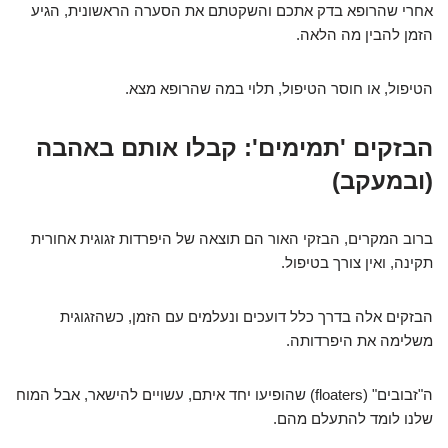
אחרי שהרופא בדק אתכם והשקטתם את הסערה הראשונית, הגיע
הזמן להבין מה הלאה.
הטיפול, או חוסר הטיפול, תלוי במה שהרופא מצא.
הבזקים 'תמימים': קבלו אותם באהבה
(ובמעקב)
ברוב המקרים, הבזקי האור הם תוצאה של היפרדות זגוגית אחורית
תקינה, ואין צורך בטיפול.
הבזקים אלה בדרך כלל דועכים ונעלמים עם הזמן, כשהזגוגית
משלימה את היפרדותה.
ה"זבובים" (floaters) שהופיעו יחד איתם, עשויים להישאר, אבל המוח
שלנו לומד להתעלם מהם.