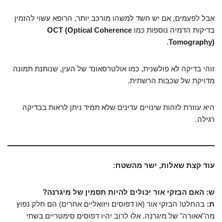
אבל לפעמים, אם יש חשד למשהו מורכב יותר, הרופא עשוי להזמין
בדיקות הדמיה נוספות כמו
OCT (Optical Coherence
.
Tomography)
זוהי בדיקה לא פולשנית, כמו אולטרסאונד של העין, שנותנת תמונה
מדויקת של שכבות הרשתית.
היא עוזרת לזהות שינויים עדינים שלא תמיד ניתן לראות בבדיקה
רגילה.
עוד קצת שאלות, ישר מהשטח:
ש: האם הבזקי אור יכולים להיות תסמין של מיגרנה?
ת:
בהחלט! הבזקי אור (או דפוסים ויזואליים אחרים) הם חלק נפוץ
מה"אאורה" של מיגרנה. אלו לרוב יהיו דפוסים סימטריים בשתי