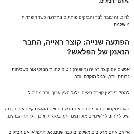
שגורם להבזקים.
לרוב, זה עובר לבד והבזקים פוחתים בהדרגה כשההיפרדות
מושלמת.
הפתעה שנייה: קוצר ראייה, החבר
הנאמן של הפלאש?
אנשים עם קוצר ראייה (מיופיה) נוטים לחוות הבזקי אור בשכיחות
גבוהה יותר, ובגיל מוקדם יותר.
למה? כי בעין קצרת ראייה, גלגל העין ארוך יותר מהרגיל.
הארכיטקטורה הזו מותחת את הרשתית ואת הזגוגית קצת אחרת, מה
שיכול להוביל לשינויים מוקדמים יותר בזגוגית, ולכן – ליותר הבזקים.
אז אם אתם מרכיבים משקפיים כבר שנים, אל תתפלאו אם הבזקים