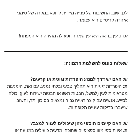
לכן, שוב, החשיבות של פנייה מיידית לרופא במקרה של סימני
אזהרה קריטיים היא עצומה.
זכרו, עין בריאה היא עין שמחה, ופעולה מהירה היא המפתח!
שאלות בונוס להשלמת התמונה:
ש: האם יש דרך למנוע היפרדות זגוגית או קרעים?
ת:
היפרדות זגוגית היא תהליך טבעי ובלתי נמנע. עם זאת, הימנעות
מטראומות לעין (למשל, חבטות ראש או חבטות ישירות לעין) יכולה
לסייע. אנשים עם קוצר ראייה גבוה נמצאים בסיכון יתר, וחשוב
שיעברו בדיקות עיניים תקופתיות.
ש: האם קיימים תוספי מזון שיכולים לעזור למצב?
ת:
אין תוספי מזון ספציפיים שהוכחו מדעית כיעילים במניעה או