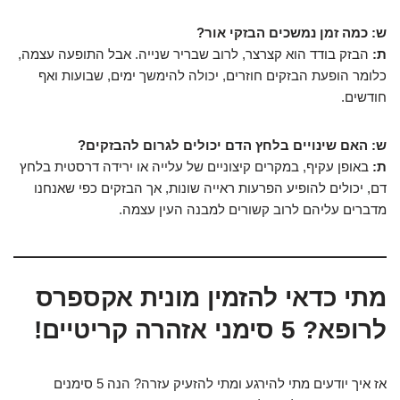
ש: כמה זמן נמשכים הבזקי אור?
ת:
הבזק בודד הוא קצרצר, לרוב שבריר שנייה. אבל התופעה עצמה,
כלומר הופעת הבזקים חוזרים, יכולה להימשך ימים, שבועות ואף
חודשים.
ש: האם שינויים בלחץ הדם יכולים לגרום להבזקים?
ת:
באופן עקיף, במקרים קיצוניים של עלייה או ירידה דרסטית בלחץ
דם, יכולים להופיע הפרעות ראייה שונות, אך הבזקים כפי שאנחנו
מדברים עליהם לרוב קשורים למבנה העין עצמה.
מתי כדאי להזמין מונית אקספרס
לרופא? 5 סימני אזהרה קריטיים!
אז איך יודעים מתי להירגע ומתי להזעיק עזרה? הנה 5 סימנים