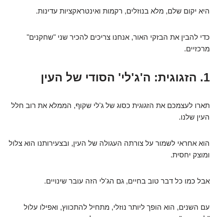
היא יקום שלם, מלא בנוזלים, רקמות ואינטראקציות עדינות.
כדי להבין את הבזקי האור, אנחנו צריכים להכיר שני "שחקנים"
מרכזיים.
1. הזגוגית: ה'ג'לי' הסודי של העין
תארו לעצמכם את הזגוגית כסוג של ג'לי שקוף, הממלא את רוב חלל
העין שלנו.
הוא אחראי לשמור על צורתה העגולה של העין, ובצעירותנו הוא צלול
ומוצק יחסית.
אבל כמו כל דבר טוב בחיים, גם הג'לי הזה עובר שינויים.
עם השנים, הוא הופך ליותר נוזלי, מתחיל להתכווץ, ואפילו עלול