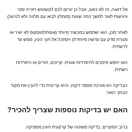
אל דאגה, זה לא כואב, אבל כן יגרום לכם לטשטוש ראייה זמני
ורגישות לאור למשך כמה שעות (מומלץ לבוא עם מלווה ולא לנהוג!).
לאחר מכן, הוא ישתמש במכשיר מיוחד (אופתלמוסקופ לא ישיר או
מנורת סדק עם עדשה מיוחדת) ויסתכל אל תוך העין, ממש עד
לרשתית.
הוא יחפש סימנים להיפרדות זגוגית, קרעים, חורים או היפרדות
רשתית.
הבדיקה הזו אורכת מספר דקות, והיא קריטית כדי להבין את מקור
הבזקי האור.
האם יש בדיקות נוספות שצריך להכיר?
ברוב המקרים, בדיקה פשוטה של קרקעית העין מספיקה.