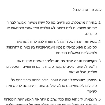
למה זה חשוב לכם?
בחירה מושכלת:
כשיודעים מה כל גישה מציעה, אפשר לבחור
את מה שמתאים לכם ביותר. לא הולכים שבי אחרי סיסמאות או
טרנדים.
בטיחות:
הבנה של ההבדלים עוזרת לכם להיות מודעים
לסיכונים הפוטנציאליים (כמו אינטראקציות בין צמחים לתרופות)
ולשאול את השאלות הנכונות.
תקשורת טובה יותר עם מטפלים:
כשאתם מבינים את
ה"שפה", אתם יכולים לתקשר טוב יותר עם הרופאים והמטפלים
שלכם, מכל הגישות.
חיסכון פוטנציאלי:
הבנה טובה יכולה למנוע בזבוז כסף על
טיפולים לא מתאימים או לא יעילים. אתם יודעים מה לחפש ומה
לשאול.
העצמה:
ידע הוא כוח! ככל שתבינו יותר את האפשרויות העומדות
בפניכם, כך תוכלו לקחת אחריות גדולה יותר על הבריאות שלכם.