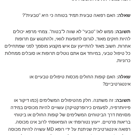
שאלה:
האם רפואה טבעית תמיד בטוחה כי היא "טבעית"?
תשובה:
ממש לא! "טבעי" לא שווה ל"בטוח". צמחי מרפא יכולים
להיות חזקים מאוד, לגרום לתופעות לוואי, ולהתנגש עם תרופות
אחרות. חשוב מאוד להתייעץ עם איש מקצוע מוסמך לפני שמתחילים
כל טיפול טבעי, במיוחד אם אתם נוטלים תרופות או סובלים ממחלות
כרוניות.
שאלה:
האם קופות החולים מכסות טיפולים טבעיים או
אינטגרטיביים?
תשובה:
זה משתנה. חלק מהטיפולים המשלימים (כמו דיקור או
פיזיותרפיה, לפעמים כירופרקטיקה) עשויים להיות מכוסים במידה
מסוימת דרך הביטוחים המשלימים של קופות החולים או ביטוחי
בריאות פרטיים. ייעוץ נטורופתי או הומיאופתי לרוב אינו מכוסה.
רפואה אינטגרטיבית שניתנת על ידי רופא MD עשויה להיות מכוסה