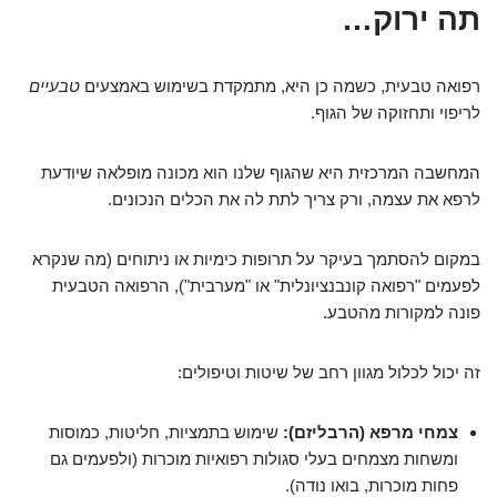
תה ירוק…
רפואה טבעית, כשמה כן היא, מתמקדת בשימוש באמצעים
טבעיים
לריפוי ותחזוקה של הגוף.
המחשבה המרכזית היא שהגוף שלנו הוא מכונה מופלאה שיודעת
לרפא את עצמה, ורק צריך לתת לה את הכלים הנכונים.
במקום להסתמך בעיקר על תרופות כימיות או ניתוחים (מה שנקרא
לפעמים "רפואה קונבנציונלית" או "מערבית"), הרפואה הטבעית
פונה למקורות מהטבע.
זה יכול לכלול מגוון רחב של שיטות וטיפולים:
צמחי מרפא (הרבליזם):
שימוש בתמציות, חליטות, כמוסות
ומשחות מצמחים בעלי סגולות רפואיות מוכרות (ולפעמים גם
פחות מוכרות, בואו נודה).