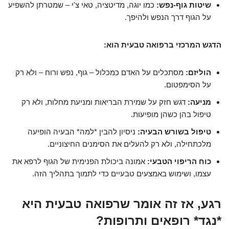
שיטות גוף-נפש:
כמו יוגה, מדיטציה, טאי צ'י – שמטרתן להשפיע
על הגוף דרך הנפש ולהיפך.
הדגש המרכזי ברפואה טבעית הוא:
הוליזם:
מסתכלים על האדם כמכלול – גוף, נפש ורוח – ולא רק
על הסימפטום.
מניעה:
דגש חזק על שמירת הבריאות ומניעת מחלות, ולא רק
טיפול בהן כשהן מופיעות.
טיפול בשורש הבעיה:
ניסיון להבין *למה* הבעיה הופיעה
מלכתחילה, ולא רק להעלים את הסימנים החיצוניים.
כוח הריפוי הטבעי:
אמונה ביכולת הפנימית של הגוף לרפא את
עצמו, ושימוש באמצעים טבעיים כדי לתמוך בתהליך הזה.
רגע, אז זה אומר שרפואה טבעית היא
*נגד* רופאים ותרופות?