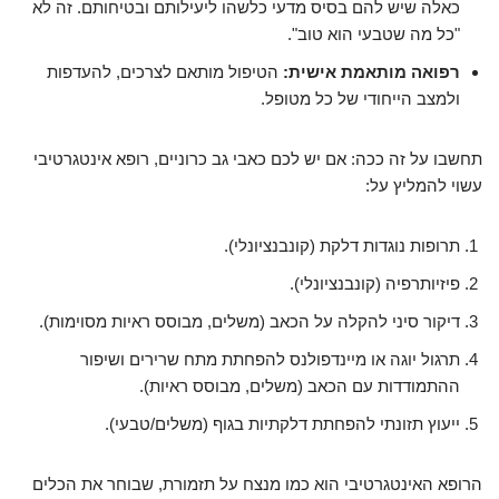
כאלה שיש להם בסיס מדעי כלשהו ליעילותם ובטיחותם. זה לא
"כל מה שטבעי הוא טוב".
רפואה מותאמת אישית:
הטיפול מותאם לצרכים, להעדפות
ולמצב הייחודי של כל מטופל.
תחשבו על זה ככה: אם יש לכם כאבי גב כרוניים, רופא אינטגרטיבי
עשוי להמליץ על:
תרופות נוגדות דלקת (קונבנציונלי).
פיזיותרפיה (קונבנציונלי).
דיקור סיני להקלה על הכאב (משלים, מבוסס ראיות מסוימות).
תרגול יוגה או מיינדפולנס להפחתת מתח שרירים ושיפור
ההתמודדות עם הכאב (משלים, מבוסס ראיות).
ייעוץ תזונתי להפחתת דלקתיות בגוף (משלים/טבעי).
הרופא האינטגרטיבי הוא כמו מנצח על תזמורת, שבוחר את הכלים