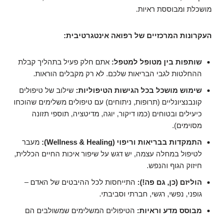
מושכלת ומבוססת ראיות.
העקרונות המרכזיים של רפואה אינטגרטיבית:
שותפות בין מטופל למטפל:
אתם חלק פעיל בתהליך קבלת
ההחלטות לגבי הבריאות שלכם. לא רק מקבלים הוראות.
שימוש מושכל בכל הגישות הטיפוליות:
שילוב של טיפולים
קונבנציונליים (תרופות, ניתוחים) עם טיפולים משלימים שהוכחו
כיעילים ובטוחים (כמו דיקור, יוגה, מדיטציה, תוספי תזונה
מסוימים).
התמקדות בבריאות וריפוי (Wellness & Healing):
מעבר
לטיפול במחלה עצמה, יש דגש על שיפור איכות החיים הכללית,
חיזוק הגוף והנפש.
הוליזם (כן, גם פה!):
התייחסות לכל ההיבטים של האדם –
גופני, נפשי, רגשי, חברתי וסביבתי.
מבוסס מדע וראיות:
הטיפולים המשלימים שמשולבים הם