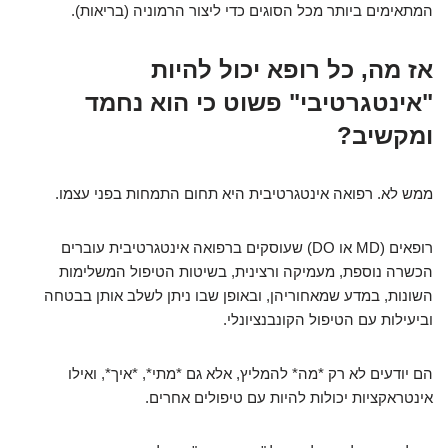
המתאימים ביותר מכל הסוגים כדי ליצור הרמוניה (בריאות).
אז מה, כל רופא יכול להיות
"אינטגרטיבי" פשוט כי הוא נחמד
ומקשיב?
ממש לא. רפואה אינטגרטיבית היא תחום התמחות בפני עצמו.
רופאים (MD או DO) שעוסקים ברפואה אינטגרטיבית עוברים
הכשרה נוספת, מעמיקה ורצינית, בשיטות הטיפול המשלימות
השונות, במדע שמאחוריהן, ובאופן שבו ניתן לשלב אותן בבטחה
וביעילות עם הטיפול הקונבנציונלי.
הם יודעים לא רק *מה* להמליץ, אלא גם *מתי*, *איך*, ואילו
אינטראקציות יכולות להיות עם טיפולים אחרים.