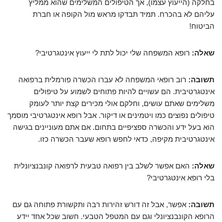
בחלקה (הייעוץ עצמו), אך הטיפולים המשלימים שהוא ממליץ
עליהם לא בהכרח. תמיד תבדקו מראש מול הקופה או חברת
הביטוח!
שאלה:
רופא המשפחה שלי יכול לתת לי ייעוץ אינטגרטיבי?
תשובה:
רוב רופאי המשפחה לא עברו הכשרה פורמלית ברפואה
אינטגרטיבית. הם עשויים להיות פתוחים לשמוע על טיפולים
משלימים שאתם עושים, וחלקם אולי מכירים קצת יותר לעומק
טיפולים נפוצים כמו ויטמינים או דיקור. אבל רופא אינטגרטיבי מוסמך
הוא בעל ידע והכשרה ספציפיים בתחום. אם אתם מעוניינים בגישה
אינטגרטיבית מקיפה, כדאי לחפש רופא שעבר הכשרה כזו.
שאלה:
האם אפשר לשלב בין רפואה טבעית לרפואה קונבנציונלית
בלי רופא אינטגרטיבי?
תשובה:
אפשר, אבל זה דורש זהירות רבה ותקשורת פתוחה גם עם
הרופא הקונבנציונלי וגם עם המטפל הטבעי. חשוב שכל אחד יידע