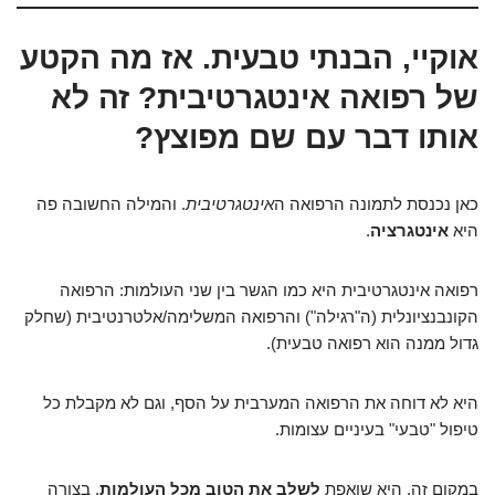
אוקיי, הבנתי טבעית. אז מה הקטע
של רפואה אינטגרטיבית? זה לא
אותו דבר עם שם מפוצץ?
כאן נכנסת לתמונה הרפואה ה
אינטגרטיבית
. והמילה החשובה פה
היא
אינטגרציה
.
רפואה אינטגרטיבית היא כמו הגשר בין שני העולמות: הרפואה
הקונבנציונלית (ה"רגילה") והרפואה המשלימה/אלטרנטיבית (שחלק
גדול ממנה הוא רפואה טבעית).
היא לא דוחה את הרפואה המערבית על הסף, וגם לא מקבלת כל
טיפול "טבעי" בעיניים עצומות.
במקום זה, היא שואפת
לשלב את הטוב מכל העולמות
, בצורה