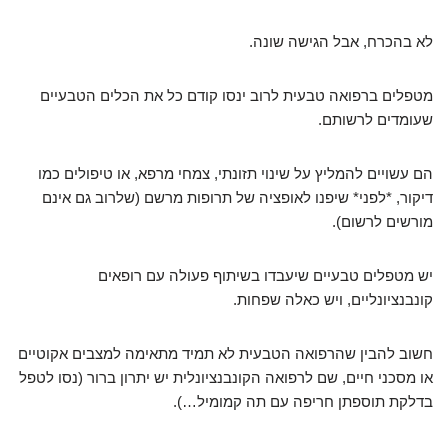
לא בהכרח, אבל הגישה שונה.
מטפלים ברפואה טבעית לרוב ינסו קודם כל את הכלים הטבעיים
שעומדים לרשותם.
הם עשויים להמליץ על שינוי תזונתי, צמחי מרפא, או טיפולים כמו
דיקור, *לפני* שיפנו לאופציה של תרופות מרשם (שלרוב גם אינם
מורשים לרשום).
יש מטפלים טבעיים שיעבדו בשיתוף פעולה עם רופאים
קונבנציונליים, ויש כאלה שפחות.
חשוב להבין שהרפואה הטבעית לא תמיד מתאימה למצבים אקוטיים
או מסכני חיים, שם לרפואה הקונבנציונלית יש יתרון ברור (נסו לטפל
בדלקת תוספתן חריפה עם תה קמומיל…).