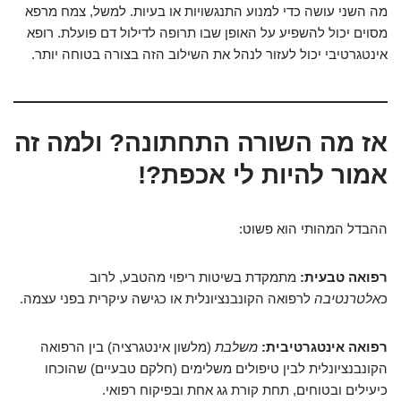
מה השני עושה כדי למנוע התנגשויות או בעיות. למשל, צמח מרפא
מסוים יכול להשפיע על האופן שבו תרופה לדילול דם פועלת. רופא
אינטגרטיבי יכול לעזור לנהל את השילוב הזה בצורה בטוחה יותר.
אז מה השורה התחתונה? ולמה זה
אמור להיות לי אכפת?!
ההבדל המהותי הוא פשוט:
רפואה טבעית:
מתמקדת בשיטות ריפוי מהטבע, לרוב
כ
אלטרנטיבה
לרפואה הקונבנציונלית או כגישה עיקרית בפני עצמה.
רפואה אינטגרטיבית:
משלבת
(מלשון אינטגרציה) בין הרפואה
הקונבנציונלית לבין טיפולים משלימים (חלקם טבעיים) שהוכחו
כיעילים ובטוחים, תחת קורת גג אחת ובפיקוח רפואי.