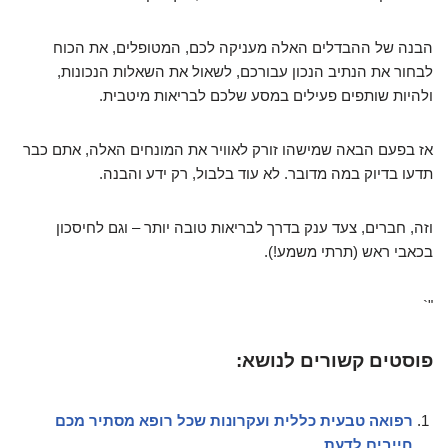
הבנה של ההבדלים האלה מעניקה לכם, המטופלים, את הכוח
לבחור את הנתיב הנכון עבורכם, לשאול את השאלות הנכונות,
ולהיות שותפים פעילים במסע שלכם לבריאות מיטבית.
אז בפעם הבאה שמישהו זורק לאוויר את המונחים האלה, אתם כבר
תדעו בדיוק במה מדובר. לא עוד בלבול, רק ידע והבנה.
וזה, חברים, צעד ענק בדרך לבריאות טובה יותר – וגם לחיסכון
בכאבי ראש (תרתי משמע!).
"`
פוסטים קשורים לנושא:
רפואה טבעית כללית ועקרונות שכל רופא מסתיר מכם
חייבים לדעת