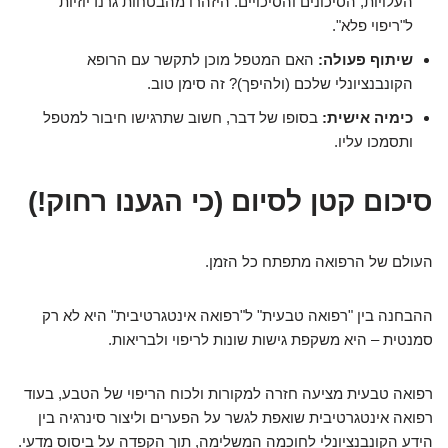
העלויות, הסיכונים והסיכויים. היזהרו מהבטחות גרנדיוזיות
ל"ריפוי פלא".
שיתוף פעולה:
האם המטפל מוכן לתקשר עם הרופא
הקונבנציונלי שלכם (ולהיפך)? זה סימן טוב.
כימיה אישית:
בסופו של דבר, חשוב שתרגישו חיבור למטפל
ותסמכו עליו.
סיכום קטן לסיום (כי הגענו רחוק!)
העולם של הרפואה מתפתח כל הזמן.
ההבחנה בין "רפואה טבעית" ל"רפואה אינטגרטיבית" היא לא רק
סמנטית – היא משקפת גישות שונות לריפוי ולבריאות.
רפואה טבעית מציעה חזרה למקורות ולכוח הריפוי של הטבע, בעוד
רפואה אינטגרטיבית שואפת לגשר על הפערים וליצור סינרגיה בין
הידע הקונבנציונלי לחוכמה המשלימה, תוך הקפדה על ביסוס מדעי.