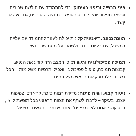
פיזיותרפיה וריפוי בעיסוק:
כדי להתמודד עם חולשת שרירים
ולשמר תפקוד יומיומי ככל האפשר. תנועה היא חיים, גם כשהיא
קשה.
תזונה נכונה:
דיאטנית קלינית יכולה לעזור להתמודד עם עלייה
במשקל, עם בעיות סוכר, ולשמור על מסת שריר ועצם.
תמיכה פסיכולוגית ורגשית:
כי המצב הזה קורע את הנפש.
קבוצות תמיכה, טיפול פסיכולוגי, ואפילו תרפיות משלימות – הכל
כשר כדי להחזיק את הראש מעל המים.
ניטור קבוע ושיח פתוח:
מדידת רמות סוכר, לחץ דם, צפיפות
עצם. ובעיקר – לדבר! לשתף את הצוות הרפואי בכל תופעת לוואי,
בכל קושי. אתם לא "מציקים", אתם שותפים מלאים בטיפול.