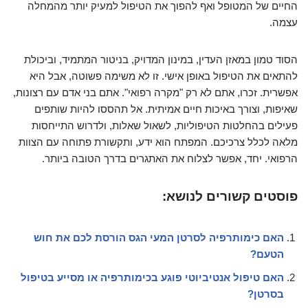
החיים של המטופל ואף להפוך את הטיפול למעיק יותר מהמחלה
עצמה.
הסוד טמון במאזן העדין, במינון המדויק, בניטור המתמיד, וביכולת
להתאים את הטיפול באופן אישי. זו לא משימה פשוטה, אבל היא
אפשרית. זכרו, אתם לא רק "מקרה רפואי". אתם בני אדם עם רצונות,
שאיפות, וצורך באיכות חיים אמיתית. אל תהססו להיות שותפים
פעילים בהחלטות הטיפוליות, לשאול שאלות, ולדרוש התייחסות
מלאה לכלל צרכיכם. המפתח הוא ידע, ותקשורת פתוחה עם הצוות
הרפואי. יחד, אפשר לצלוח את האתגרים בדרך הטובה ביותר.
פוסטים קשורים לנושא:
האם כימותרפיה לסרטן המעי הגס הורסת לכם את חוש
הטעם?
האם טיפול אנטיביוטי פוגע בכימותרפיה או מסייע בטיפול
בסרטן?