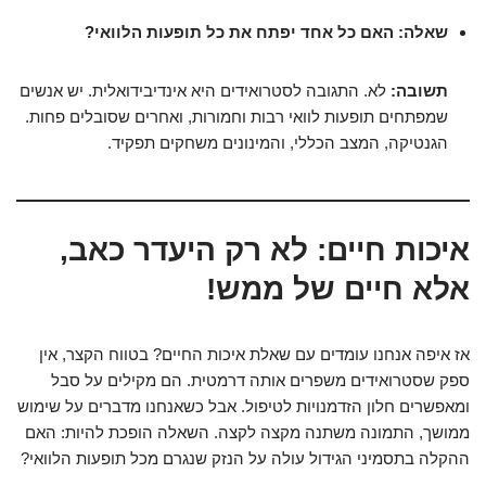
שאלה: האם כל אחד יפתח את כל תופעות הלוואי?
תשובה:
לא. התגובה לסטרואידים היא אינדיבידואלית. יש אנשים
שמפתחים תופעות לוואי רבות וחמורות, ואחרים שסובלים פחות.
הגנטיקה, המצב הכללי, והמינונים משחקים תפקיד.
איכות חיים: לא רק היעדר כאב,
אלא חיים של ממש!
אז איפה אנחנו עומדים עם שאלת איכות החיים? בטווח הקצר, אין
ספק שסטרואידים משפרים אותה דרמטית. הם מקילים על סבל
ומאפשרים חלון הזדמנויות לטיפול. אבל כשאנחנו מדברים על שימוש
ממושך, התמונה משתנה מקצה לקצה. השאלה הופכת להיות: האם
ההקלה בתסמיני הגידול עולה על הנזק שנגרם מכל תופעות הלוואי?