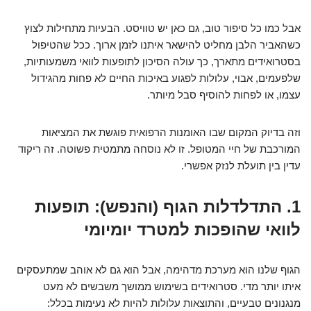
אבל כמו כל סיפור טוב, גם כאן יש טוויסט. הבעיות מתחילות לצוץ
כשהאביר הלבן מחליט להישאר איתנו לזמן ארוך. ככל שהטיפול
בסטרואידים מתארך, כך עולה הסיכון לתופעות לוואי משמעותיות,
שלפעמים, אבוי, עלולות לפגוע באיכות החיים לא פחות מהגידול
עצמו, או לפחות להוסיף סבל מיותר.
וזה בדיוק המקום שבו האומנות הרפואית פוגשת את המציאות
המורכבת של חיי המטופל. זו לא נוסחה מתמטית פשוטה. זה ריקוד
עדין בין תועלת לנזק אפשרי.
1. התדלדלות הגוף (והנפש): תופעות
לוואי שהופכות למטרד יומיומי
הגוף שלנו הוא מערכת מדהימה, אבל הוא גם לא אוהב שמתעסקים
איתו יותר מדי. סטרואידים בשימוש ממושך משבשים לא מעט
מנגנונים טבעיים, והתוצאות עלולות להיות לא נעימות בכלל: