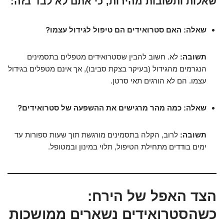
שאלות ותשובות מהירות, כי אתם לא לבד בזה:
שאלה: האם סטרואידים הם טיפול לגידול עצמו?
תשובה:
לא. חשוב להבין שסטרואידים מטפלים בתסמינים
הנגרמים מהגידול (בעיקר בצקת סביבו), אך אינם מטפלים בגידול
עצמו. הם לא הורגים תאי סרטן.
שאלה: כמה מהר מרגישים את ההשפעה של סטרואידים?
תשובה:
לרוב, הקלה בתסמינים מורגשת תוך שעות ספורות עד
ימים בודדים מתחילת הטיפול, תלוי במינון ובמטופל.
הצד האפל של הירח:
כשהסטרואידים נשארים ממושכות