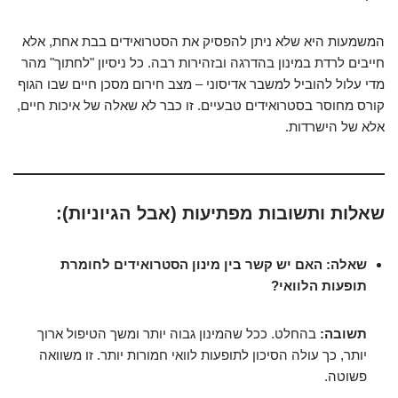
המשמעות היא שלא ניתן להפסיק את הסטרואידים בבת אחת, אלא
חייבים לרדת במינון בהדרגה ובזהירות רבה. כל ניסיון "לחתוך" מהר
מדי עלול להוביל למשבר אדיסוני – מצב חירום מסכן חיים שבו הגוף
קורס מחוסר בסטרואידים טבעיים. זו כבר לא שאלה של איכות חיים,
אלא של הישרדות.
שאלות ותשובות מפתיעות (אבל הגיוניות):
שאלה: האם יש קשר בין מינון הסטרואידים לחומרת
תופעות הלוואי?
תשובה:
בהחלט. ככל שהמינון גבוה יותר ומשך הטיפול ארוך
יותר, כך עולה הסיכון לתופעות לוואי חמורות יותר. זו משוואה
פשוטה.