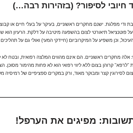
 חיובי לסיפור? (בזהירות רבה…)
בת ודי מפלגת. ישנם מחקרים ראשוניים, בעיקר על בעלי חיים או קבוצ
ל פוטנציאל תיאורטי לצום בהשפעה מיטיבה על דלקת. הרעיון הוא 
כול, וכן משפיע על המיקרוביום (חיידקי המעי) ואולי גם על תהליכים 
 אלה מחקרים ראשוניים. הם אינם מהווים המלצה רפואית, ובטח לא ל
"לרפא" קרוהן בצום ללא ליווי רפואי הוא לא פחות מהימור מסוכן. הצ
 לצום לסירוגין קצר ומבוקר מאוד, ורק במקרים ספציפיים של רמיסיה מלא
שובות: מפיגים את הערפל!