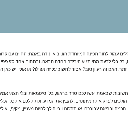
לים עמוק לתוך הפינה המיוחדת הזו, בואו נודה באמת: החיים עם קרו
 רק בלי לדעת מתי תגיע הירידה החדה הבאה. ובתחום אחד ספציפי 
ותר. האם זה רעיון טוב? אסור לחשוב על זה אפילו? או אולי, יש כאן 
ובות שבאמת יעשו לכם סדר בראש, בלי סיסמאות ובלי חצאי אמית
ו הולכים לפרק את המיתוסים, להבין את המדע, ולתת לכם את כל הכלי
כמה ובריאה עבורכם. אז תתכוננו, כי הולך להיות מעניין, מקיף, ואול