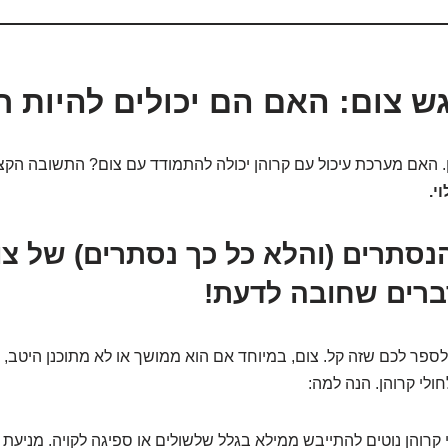
גש צום: האם הם יכולים להיות 
ין. האם מערכת עיכול עם קרוהן יכולה להתמודד עם צום? התשובה הק
י.
הנסתרים (והלא כל כך נסתרים) של צ
ספר לכם שזה קל. צום, במיוחד אם הוא ממושך או לא מתוכנן היטב, ע
לי קרוהן. הנה למה:
 קרוהן נוטים להתייבש ממילא בגלל שלשולים או ספיגה לקויה. מניעת