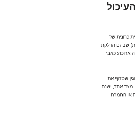
עיכול
ת כרונית של
ות) שבהם הדלקת
 ארוכה: כאבי
וגין שסחף את
 מצד אחד, ישנם
ת או החמרה