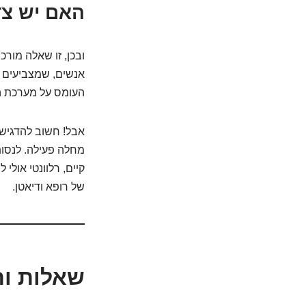
האם יש צד
ובכן, זו שאלה מורכ
אנשים, שמצביעים ע
העומס על מערכת העי
אבל! חשוב להדגיש:
מחלה פעילה. לנסות 
קיים, רלוונטי אולי
של רופא ודיאטן.
שאלות ות