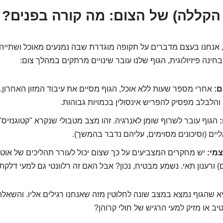
הקללה) של הצום: מה קורה בפנים?
אנחנו בעצם מדברים על תקופה מוגדרת שבה נמנעים מאוכל ושתייה (
בחינה פיזיולוגית, הגוף שלנו עובר שינויים מרתקים במהלך צום:
ם:
אחרי מספר שעות ללא אוכל, הגוף מסיים את עיבוד המזון האחרון.
והלבלב מפסיק להפריש אינסולין בכמויות גבוהות.
הגוף עובר לשרוף שומן לאנרגיה. זהו מצב מטבולי שנקרא "קטוגנזיס",
ליים (וסיכונים מסוימים, עליהם נדבר בהמשך).
צמי:
יש מחקרים המצביעים על כך שצום יכול לעורר תהליכים של אוטופג
 ורענון תאי. נשמע מבטיח, נכון? אבל האם זה רלוונטי גם למעי דלקת
 שהגוף נמצא במצב שונה לחלוטין מזה שאנחנו רגילים אליו. והשאלה
יב או מזיק למעי הרגיש של חולי קרוהן?