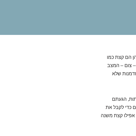
הן הם קצת כמו
– צום – המצב
הזדמנות שלא
ות, הגעתם
ם כדי לקבל את
י אפילו קצת משנה