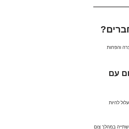
חברים?
צרה והפחות
ום עם
לול להיות
 שתייה במהלך צום