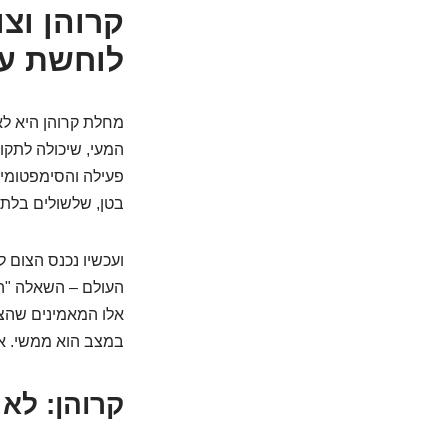
קרוהן וצ
לוחשת על
מחלת קרוהן היא לא
המעי, שיכולה לתק
פעילה והסימפטומים
בטן, שלשולים בלתי 
ועכשיו נכנס הצום ל
העולם – השאלה "הא
אלו המאמינים שהצ
במצב הוא ממשי. אז 
קרוהן: לא 