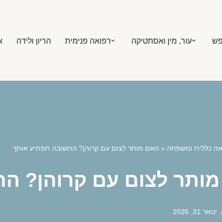
פש
עור, מין ואסתטיקה
רפואה פנימית
הריון ולידה
א
אה כללית ומשפחה
»
האם מותר לצום עם קרוהן? התשובה תפתיע אותך
ותר לצום עם קרוהן? ה
ינואר 31, 2026