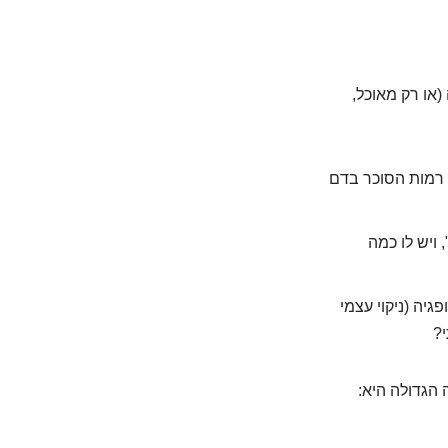
או רק מאוכל,
 רמות הסוכר בדם
 ויש לו כמה
יה (ניקוי עצמי
י?
 הגדולה היא: