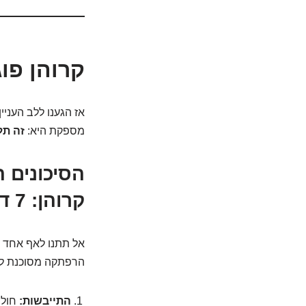
קרוהן פו
אז הגענו ללב העני
מספקת היא:
זה תלו
הסיכונים 
קרוהן: 7 דברים שחובה לדעת!
אל תתנו לאף אחד ל
הרפתקה מסוכנת לחו
התייבשות:
חולי