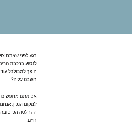
רגע לפני שאתם צול
לנסוע ברכבת הרים,
הופך למבולבל עוד י
חשבנו עליה?
אם אתם מחפשים תש
למקום הנכון. אנחנ
ההחלטה הכי טובה, ח
חיים.