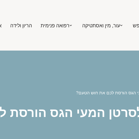
פש
עור, מין ואסתטיקה
רפואה פנימית
הריון ולידה
א
י הגס הורסת לכם את חוש הטעם?
סרטן המעי הגס הורסת ל