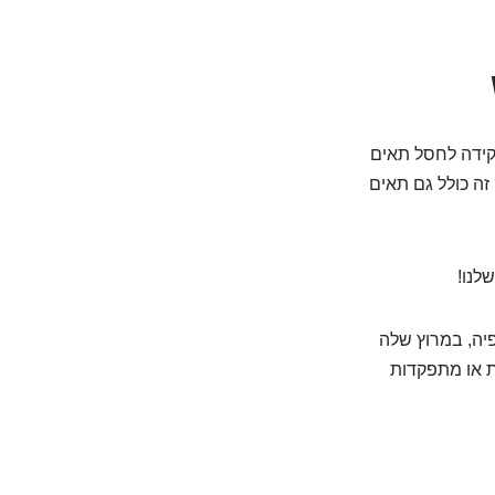
קידה לחסל תאים
ה כולל גם תאים
לנו!
מן, בערך כל 10-14 ימים. הכימותרפיה, במרוץ שלה
ת או מתפקדות