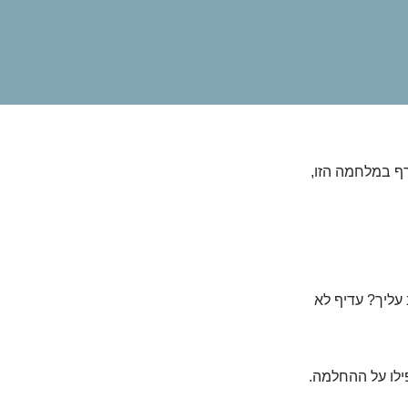
רף במלחמה הזו,
עליך? עדיף לא
פילו על ההחלמה.