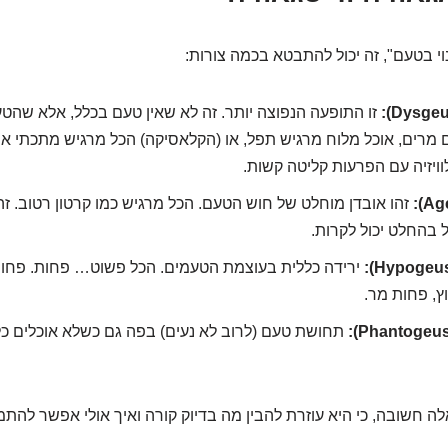
י בטעם", זה יכול להתבטא בכמה צורות:
זו התופעה הנפוצה יותר. זה לא שאין טעם בכלל, אלא שהט
מרים, אוכל מלוח מרגיש תפל, או (הקלאסיקה) הכל מרגיש מתכתי או כ
ויזיה עם הפרעות קליטה קשות.
זהו אובדן מוחלט של חוש הטעם. הכל מרגיש כמו קרטון רטוב. זה
 בהחלט יכול לקרות.
ירידה כללית בעוצמת הטעמים. הכל פשוט… פחות. פחות
ץ, פחות מר.
תחושת טעם (לרוב לא נעים) בפה גם כשלא אוכלים כ
 חשובה, כי היא עוזרת להבין מה בדיוק קורה ואיך אולי אפשר להתמ