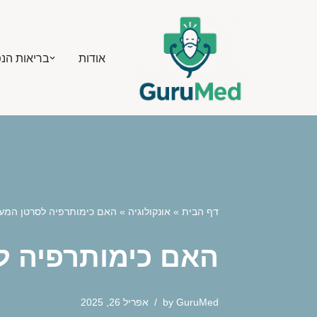
Skip
אודות
בריאות הנ
to
content
דף הבית
»
אונקולוגיה
»
האם כימותרפיה לסרטן המע
האם כימותרפיה ל
GuruMed
by
אפריל 26, 2025