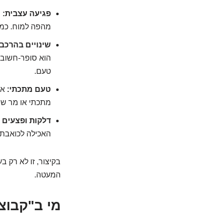
פגיעה עצבית:
ח
מהפה למוח. כמו
שינויים בהרכב 
הוא סופר-חשוב ל
טעם.
טעם מתכתי:
אח
מתכתי או מר ש
דלקות ופצעים ב
האכילה לכואבת 
בקיצור, זו לא רק 
המעטה.
מי ב"קבוצ