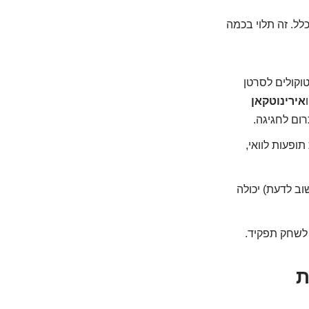
לל. זה תלוי בכמה
וקולים לסרטן
אירינוטקאן
תופעות לוואי,
וב לדעת) יכולה
 לשחק תפקיד.
ת