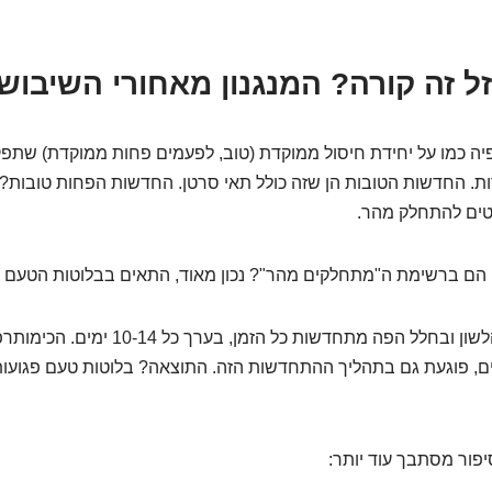
ל זה קורה? המנגנון מאחורי השיבוש
יה כמו על יחידת חיסול ממוקדת (טוב, לפעמים פחות ממוקדת) שתפ
 החדשות הטובות הן שזה כולל תאי סרטן. החדשות הפחות טובות? ז
טים להתחלק מהר.
 הם ברשימת ה"מתחלקים מהר"? נכון מאוד, התאים בבלוטות הטעם ש
בלוטות הטעם על הלשון ובחלל הפה מתחדשות כל הז
ם, פוגעת גם בתהליך ההתחדשות הזה. התוצאה? בלוטות טעם פגועו
יפור מסתבך עוד יותר: