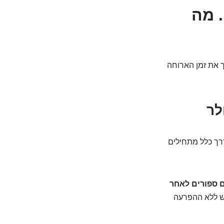
. מה
ך את זמן הארוחה
לר
רך כלל מתחילים
 ספורים לאחר
דש ללא ההפרעה