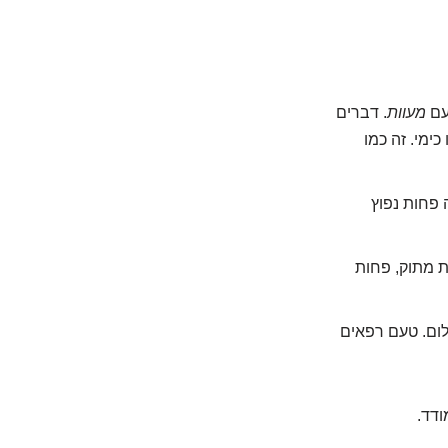
עם
מעוות
. דברים
ימי. זה כמו
 פחות נפוץ
 מתוק, פחות
לום. טעם רפאים
ודד.