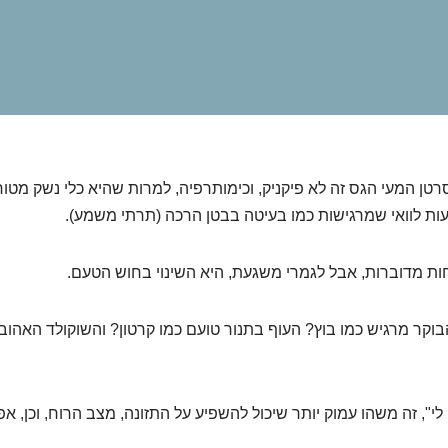
סרטן המעי הגס זה לא פיקניק, וכימותרפיה, למרות שהיא כלי נשק מטו
עות לוואי שמרגישות כמו בעיטה בבטן הרכה (תרתי משמע).
ת מדוברות, אבל לגמרי משגעת, היא השינוי בחוש הטעם.
קר מרגיש כמו בוץ? העוף בתנור טועם כמו קרטון? והשוקולד האהוב 
לי", זה משהו עמוק יותר שיכול להשפיע על התזונה, מצב הרוח, וכן, א