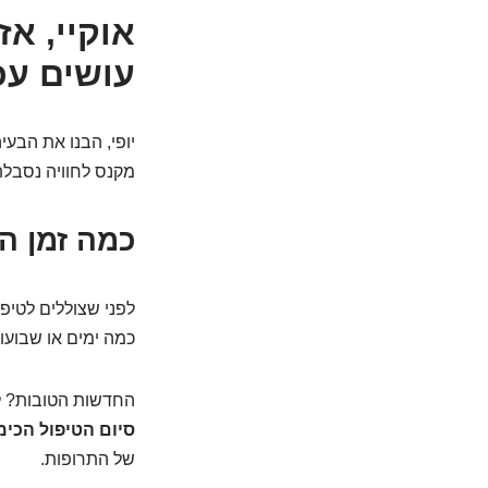
אוקיי, א
עושים עכ
יופי, הבנו את הבע
מקנס לחוויה נסבלת 
כמה זמן ה
לפני שצוללים לטיפי
כמה ימים או שבועו
החדשות הטובות? ל
סיום הטיפול הכימ
של התרופות.