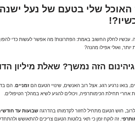
ז האוכל שלי בטעם של נעל ישנה
שיו?!
יה. עכשיו לחלק החשוב באמת: הפתרונות! מה אפשר לעשות כדי להפו
יותר, ואולי אפילו מהנה?
גיהינום הזה נמשך? שאלת מיליון הדו
ם, בואו נרגיע רגע. אצל רוב האנשים, שינויי הטעם הם
זמניים
. הם בד
ת אחרי תחילת הכימותרפיה, ויכולים להגיע לשיא במהלך הטיפולים.
רוב, חוש הטעם מתחיל לחזור לקדמותו בהדרגה
שבועות עד חודשים
ותרפי
. זה לוקח זמן כי תאי בלוטות הטעם צריכים להתאושש ולהתח