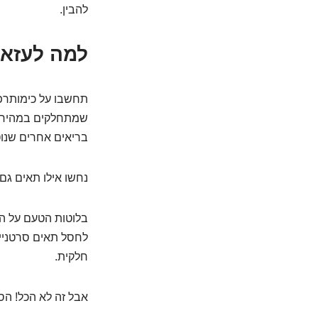
להבין.
למה לעזאז
תחשבו על כימותרפ
שמתחלקים במהירות.
בריאים אחרים שנו
נחשו אילו תאים גם
לחסל תאים סרטניי
חלקית.
אבל זה לא הכל! הס