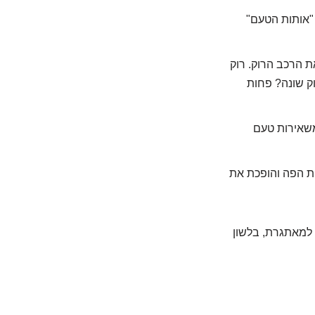
"אותות הטעם"
ת הרכב הרוק. רוק
וק שונה? פחות
משאירות טעם
ות הפה והופכת את
ה למאתגרת, בלשון