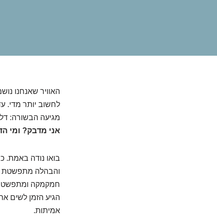
האוויר שאנחנו נושמ
לחשוב יותר מדי. ע
מגיעה הבשורה: דל
אני מדבק? ומי הד
בואו נודה באמת. כ
והבהלה מתפשטת מה
חמקמקה ומתפשטת כ
הגיע הזמן לשים את
אמיתות.