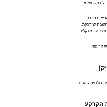
שחולה משתעל או
ריאות מדבק
 נחשבת למדבקת.
רוסים עצמם קלים
יש תרופות
ק)
ועים ולדעת שאתם