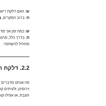
ש:
האם דלקת ריאות
ת:
ברוב המקרים,
ב
ש:
כמה זמן אני מד
ת:
מתחיל להשתפר.
2.2. דלקת ריאות ויראלית: הסלבריטאים של ההדבקה
פה אנחנו מדברים ע
חצבת, או אפילו קור