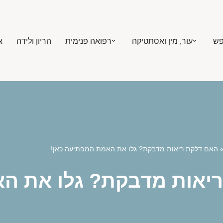
פש
עור, מין ואסתטיקה
רפואה פנימית
הריון ולידה
א
האם דלקת ריאות מדבקת? גלו את האמת המפתיעה כאן!
יאות מדבקת? גלו את הא