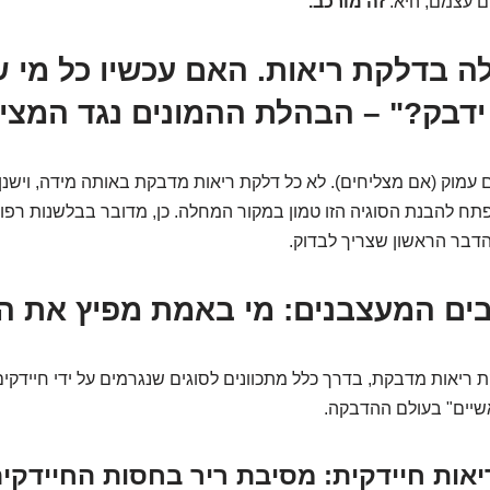
ם עצמם, היא:
זה מורכב.
לה בדלקת ריאות. האם עכשיו כל מי ש
 ידבק?" – הבהלת ההמונים נגד המצי
ום עמוק (אם מצליחים). לא כל דלקת ריאות מדבקת באותה מידה, וישנן
ח להבנת הסוגיה הזו טמון במקור המחלה. כן, מדובר בבלשנות רפוא
דבר הראשון שצריך לבדוק.
ים המעצבנים: מי באמת מפיץ את 
ריאות מדבקת, בדרך כלל מתכוונים לסוגים שנגרמים על ידי חיידקים א
יים" בעולם ההדבקה.