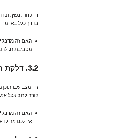
זה פחות נפוץ, ובד
בדרך כלל באדמה א
האם זה מדבק?
מסביבתית, לרוב
3.2. דלקת ריאות אספירציה: האם נחנקתם מהסנדוויץ'?
זהו מצב שבו תוכן 
קורה לרוב אצל אנש
האם זה מדבק?
אין לכם מה לדאו