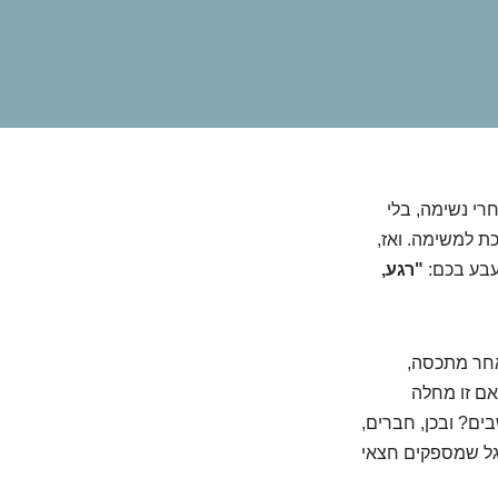
רי נשימה, בלי
ת למשימה. ואז,
עבע בכם:
"רגע,
אחר מתכסה,
ם זו מחלה
ם? ובכן, חברים,
וגל שמספקים חצאי