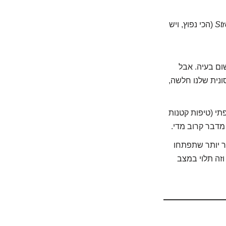
St
(הכי נפוץ, ויש
שום בעיה. אבל
ונית שלנו חלשה,
תי (טיפות קטנות
מדבר קרוב מדי.
ר יותר שתפתחו
וזה תלוי במצב