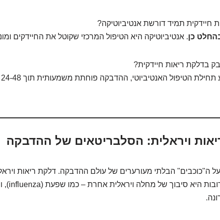
 חיידקית תמיד דורשת אנטיביוטיקה?
החלט כן
. אנטיביוטיקה היא הטיפול המרכזי שקוטל את החיידקים ומונ
בק בדלקת ריאות חיידקית?
בד
ל ה"כוכבים" הבלתי מעורערים של עולם ההדבקה. דלקת ריאות ויראלי
ונה.