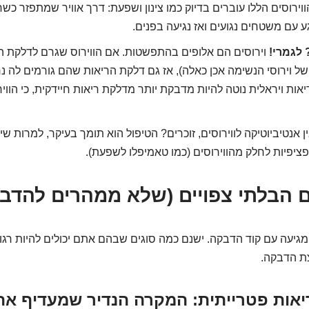
וירוסים הללו עוברים בדיוק כמו צינון ושפעת: דרך אוויר שמתפזר כ
 עם משטחים נגועים ואז נגיעה בפנים.
לגמרי!
וירוסים הם אלופים בהתפשטות. אם הווירוס שגרם לדלקת ה
של וירוסי הנשימה אכן כאלה), אז גם דלקת הריאות שהם גורמים לה
ות ויראלית נוטה להיות מדבקת יותר מדלקת ריאות חיידקית, כי הווי
ן אנטיביוטיקה לווירוסים, זוכרים? הטיפול הוא תומך בעיקר, למרות ש
פציפיות לחלק מהווירוסים (כמו טאמיפלו לשפעת).
 הבלתי צפויים (שלא ממהרים להדבי
מגיעה עם קוד הדבקה. ישנם כמה סוגים שבהם אתם יכולים להיות רג
ת הדבקה.