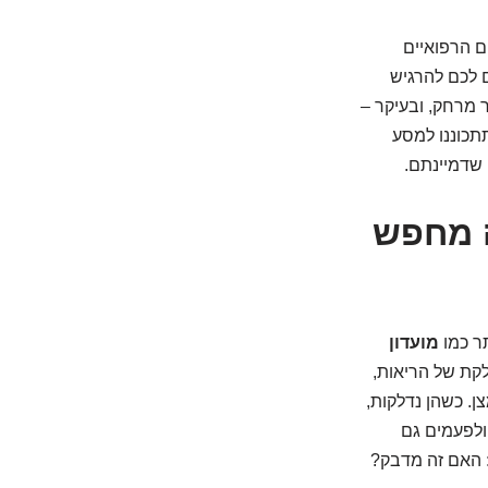
 הרפואיים
ם לכם להרגיש
 מרחק, ובעיקר –
תכוננו למסע
 שדמיינתם.
ה מחפש
תר כמו
מועדון
לקת של הריאות,
ן. כשהן נדלקות,
ולפעמים גם
: האם זה מדבק?