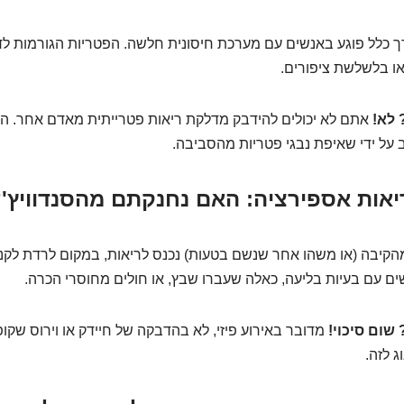
רך כלל פוגע באנשים עם מערכת חיסונית חלשה. הפטריות הגורמות לד
ו בלשלשת ציפורים.
לא!
אתם לא יכולים להידבק מדלקת ריאות פטרייתית מאדם אחר. ה
 על ידי שאיפת נבגי פטריות מהסביבה.
מהקיבה (או משהו אחר שנשם בטעות) נכנס לריאות, במקום לרדת לקנ
ים עם בעיות בליעה, כאלה שעברו שבץ, או חולים מחוסרי הכרה.
שום סיכוי!
מדובר באירוע פיזי, לא בהדבקה של חיידק או וירוס שק
ג לזה.