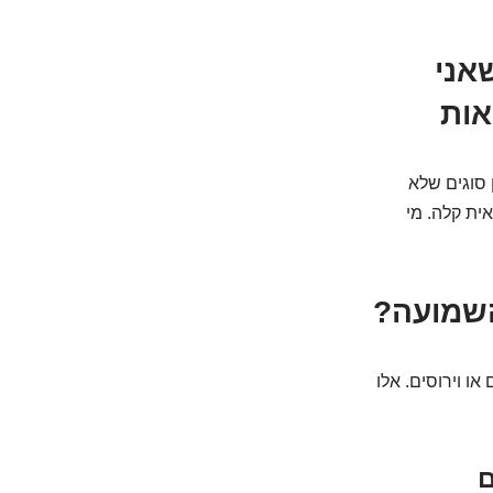
אני
אות
 סוגים שלא
ית קלה. מי
השמועה?
ו וירוסים. אלו