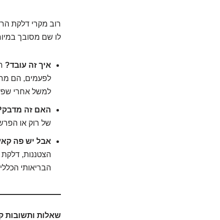
רוב מקרי דלקת הריא
לו שם מסובך במיוח
איך זה עובד?
חי
לפעמים, הם מחל
למשל אחרי שפעת 
האם זה מדבק?
של רוק או הפרש
אבל יש פה קאץ'
הצטננות, דלקת ג
הבריאותי הכללי
שאלות ותשובות ק