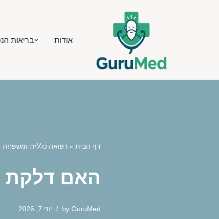
Skip
אודות
בריאות הנ
to
content
דף הבית
»
רפואה כללית ומשפחה
»
האם דלקת ר
GuruMed
by
יוני 7, 2026