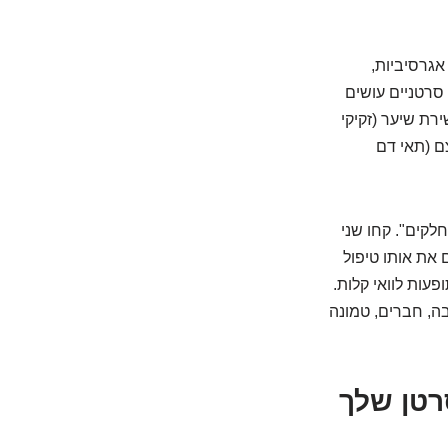
אגרסיביות,
סרטניים עושים
ירת שיער (זקיקי
ם (תאי דם
קים". קחו שני
 את אותו טיפול
ופעות לוואי קלות.
בה, חברים, טמונה
סרטן שלך