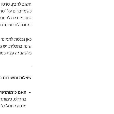
חשוב להבין, סרטן 
כשמדברים על "סרטן
שגורמות לה להתנהג
ומחכה לתרופות. הו
כאן נכנסת לתמונה 
שונה בתכלית. יש גי
כלשהו. זה קצת כמו 
שאלות ותשובות מ
האם כימותרפיה
בהחלט. כימותרפ
מנסה לחסל כל מ