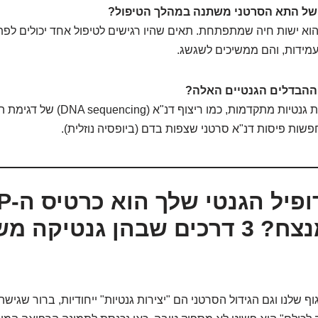
של התא הסרטני משתנה במהלך הטיפול?
הוא ישות חיה שמתפתחת. תאים שהיו רגישים לטיפול אחד יכולים לפת
מידות, והם ממשיכים לשגשג.
ההבדלים הגנטיים האלה?
באמצעות בדיקות גנטיות מתקדמות, כמו ריצ
שות פיסות דנ"א סרטני שצפות בדם (ביופסיה נוזלית).
למה הפרופיל 
לטיפול מנצח? 3 דרכים שבהן גנטיק
ף שלנו וגם הגידול הסרטני הם "יצירות גנטיות" ייחודיות, ברור שגיש