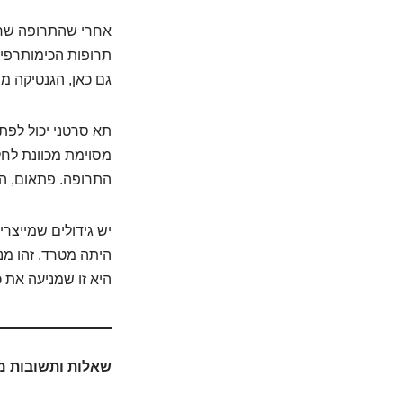
אחרי שהתרופה שרדה
תרופות הכימותרפיה 
גם כאן, הגנטיקה 
תא סרטני יכול לפ
מסוימת מכוונת לחלב
התרופה. פתאום, ה"
יש גידולים שמייצר
היתה מטרד. זהו מנג
היא זו שמניעה את
שאלות ותשובות מ