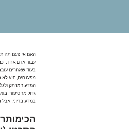
האם אי פעם תהיתם 
עבור אדם אחד, וכמ
בעוד שאחרים עוברי
מפענחים, היא לא ס
המדע המרתק ולגלו
גדול מהסיפור. בוא
במדע בדיוני. אבל ר
הכימותרפ