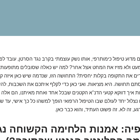
מדוע טיפול כימותרפי, אותו נשק עוצמתי בקרב נגד הסרטן, עובד ל
עט ולא מזיז את המחט אצל אחר? למה יש כאלה שסובלים מתופעות לוו
ם את התקופה בקלות יחסית? התחושה הזו, שנדמה שיש כאן איזה קוד
תם תחושה. היא מציאות. ואני כאן כדי לקלף איתכם את השכבות, להי
ת איך דווקא קטעי הדנ"א הקטנים שבכל אחד ואחת מאיתנו, הם אלה
ו נצלול יחד לעולם שבו הטיפול הרפואי הופך למשהו כל כך אישי, עד
גע, זה לא. זה פשוט העתיד, והוא כבר כאן.
יה: אמנות הלחימה הקשוחה נג