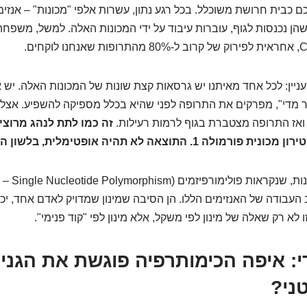
ם כבית חרושת משוכלל. בכל רגע נתון, עשרות אלפי "מכונות" – אנזימ
הן נכנסות לגוף, עוברות עיבוד על ידי המכונות האלה. למשל, משפ
יין: לכל אחד מאיתנו יש גרסאות קצת שונות של המכונות האלה. יש 
 מדי", מפרקים את התרופה לפני שהיא בכלל מספיקה להשפיע. אצל 
 ואז התרופה מצטברת בגוף לרמות רעילות.
זה כמו לתת לנהג מרוצי
ה 1. התוצאה לא תהיה אופטימלית, בלשון המעטה.
עבודה של האנזימים הללו. הן הסיבה שמינון שמדויק לאדם אחד, יכול 
 לא רק שאלה של מינון לפי משקל, אלא מינון לפי "קוד פנימי".
י: איפה הכימותרפיה פוגשת את הגני
ני?