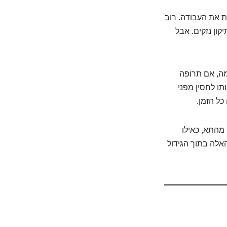
ת את העבודה. רוב
קון נזקים. אבל
מה, אם תרופה
תו לחסין מפני
ל הזמן.
 מהתא, כאילו
האלה בתוך הגידול