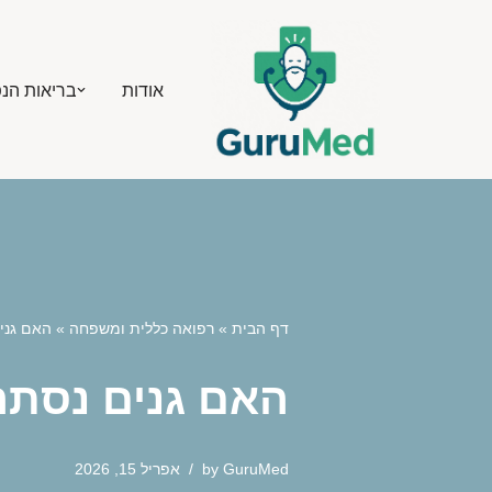
Skip
אודות
בריאות הנ
to
content
דף הבית
»
רפואה כללית ומשפחה
»
האם גני
האם גנים נסתר
GuruMed
by
אפריל 15, 2026