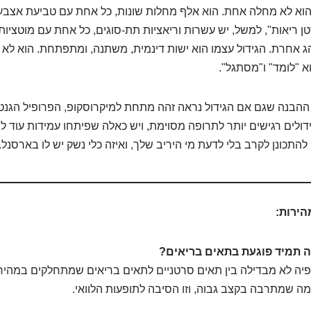
הוא לא מחלה אחת. הוא אלף מחלות שונות, כל אחת עם טביעת אצבע
 ריאות", למשל, יש עשרות וריאציות תת-סוגים, כל אחת עם מוטציות 
 אחרת. הגידול עצמו הוא ישות דינמית, משתנה, ומתפתחת. הוא לא
א "לומד" ו"מסתגל".
ההבנה שגם אם הגידול נראה זהה מתחת למיקרוסקופ, הפרופיל הגנטי 
דולים רגישים יותר לתרופה מסוימת, ויש כאלה שפיתחו עמידות עוד לפ
להתכונן לקרב בלי לדעת מי היריב שלך, ואיזה כלי נשק יש לו בארסנל. 
הירות:
 תמיד פוגעת בתאים בריאים?
יה לא מבדילה בין תאים סרטניים לתאים בריאים שמתחלקים במהירו
ה שמתרבה בקצב גבוה, וזו הסיבה לתופעות הלוואי.