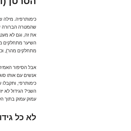
הסרטן (ו
כימותרפיה. מילה ש
שהמטרה הברורה של
את זה, וגם לא מעט 
השיער מתחלקים מהר
מתחלקים מהר), וכן
אבל הסיפור האמיתי
אנשים עם אותו סוג 
כימותרפי, ותקבלו שת
השני? הגידול לא י
עמוק עמוק בתוך הקו
לא כל גידו