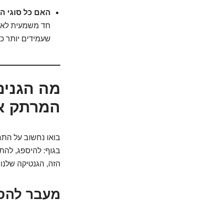
האם כל סוגי ה
חד משמעית לא. י
שעמידים יותר 
מה הגנים
המרתק אל
בואו נחשוב על התר
בגוף: להיספג, להתפ
הזה, הגנטיקה שלנו 
מעבר להסת