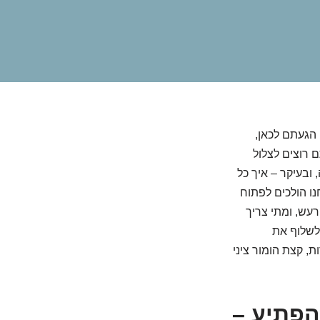
הגעתם לכאן,
 רוצים לצלול
ובעיקר – איך כל
נו הולכים לפתוח
תם עושה רעש, ומתי צריך
 לשלוף את
, קצת הומור ציני
להפתיע –