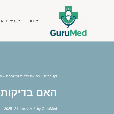
Skip
אודות
בריאות הנ
to
content
דף הבית
»
רפואה כללית ומשפחה
»
האם בד
האם בדיקות CA-125 חוזרות מצילות חיים בסרטן שחלות
GuruMed
by
אוקטובר 21, 2025