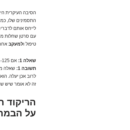
הסיבה העיקרית היא
התסמינים שלו, כמו 
עם סרטן שחלות מתקד
טיפול ו
למעקב
אחר ה
שאלה 1:
אם CA-125 יכול להיות גבוה גם ממצבים שפירים, אז למה בכלל בודקים אותו?
תשובה 1:
שאלה מצו
לרוב אכן יעלה. הוא
זה לא אומר שיש שר
על הבמה