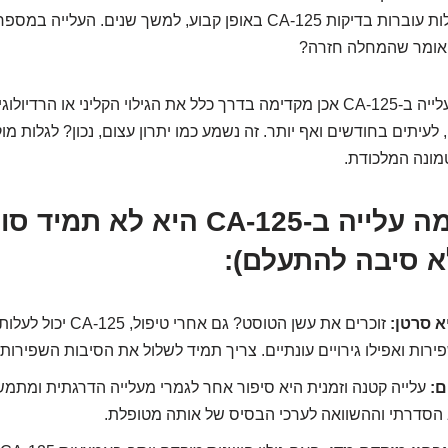
טיפול בסרטן השחלות עוברות בדיקות CA-125 באופן קבוע, למשך שנים. ה
 אומר שהמחלה חזרה?
מחקרים מראים שעלייה ב-CA-125 אכן מקדימה בדרך כלל את הגילוי הקליני או הר
עיתים בחודשים ואף יותר. זה נשמע כמו יתרון עצום, נכון? לגלות מוק
מונה המלכודת.
3 סיבות למה עלייה ב-CA-125 היא ל
א סיבה להתעלם):
א סרטן:
זוכרים את עשן הטוסט? גם אחרי 
ירות ואפילו גירויים עונתיים. צריך תמיד לשלול את הסיבות השפירות
ם:
עלייה קטנה וזמנית היא סיפור אחר לגמרי מעלייה הדרגתית ומתמש
הסדרתי וההשוואה לערכי הבסיס של אותה מטופלת.