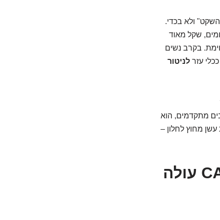
שקט" ולא בכדי.
ומים, שקל מאוד
, הציע תקווה מסוימת. בקרב נשים
ככלי עזר
לניטור
ים מתקדמים, הוא
 עשן מחוץ לחלון –
הריקוד המסוכן של המספרים: מתי CA-125 עולה