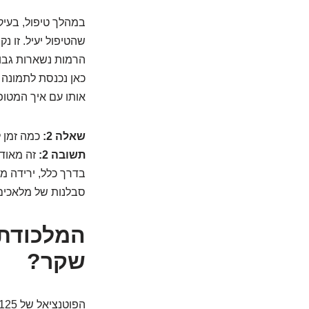
שהטיפול יעיל. זו 
הרמות נשארות גבוה
כאן נכנסת לתמונה 
אותו עם איך המטופ
שאלה 2:
כמה זמן לוקח ל-CA-125 לרדת אחרי 
תשובה 2:
זה מאוד 
בדרך כלל, ירידה מ
סבלנות של מלאכים
שקר?