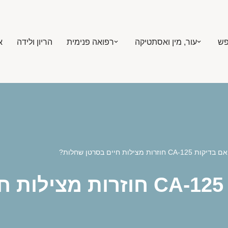
פש
עור, מין ואסתטיקה
רפואה פנימית
הריון ולידה
א
יקות CA-125 חוזרות מצילות חיים בסרטן שחלות?
?