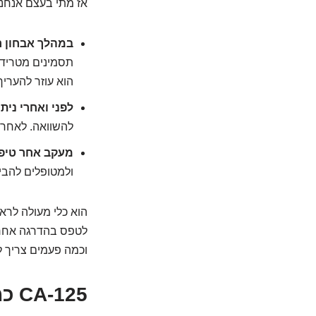
אז מתי בעצם אנחנו פוגשים את ה-CA-125 בחיינו? לר
במהלך אבחון ר
הוא עוזר להעריך
לפני ואחרי ניתו
להשוואה. לאחר 
מעקב אחר טיפו
ולמטופלים להבין
הוא כלי מעולה לראו
לטפס בהדרגה אחרי 
וכמה פעמים צריך ל
CA-125 כמנטר טיפול: האם המספרים צוחקים איתנו?