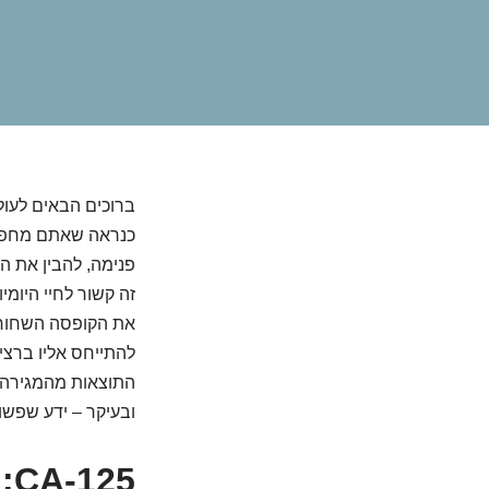
ברוכים הבאים לעו
כנראה שאתם מחפשים
פנימה, להבין את ה
זה קשור לחיי היומי
להתייחס אליו ברצינ
התוצאות מהמגירה ו
ובעיקר – ידע שפשו
5