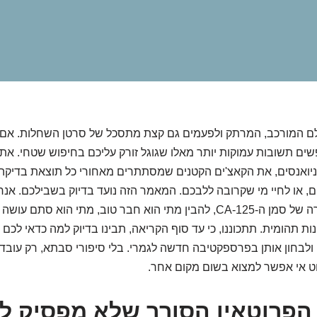
לם המורכב, המרתק ולפעמים גם קצת מתסכל של סרטן השחלות. אם 
 תשובות עמוקות יותר מאלו שגוגל זורק עליכם בחיפוש שטחי. אתם
ניואנסים, את הקאצ'ים הקטנים שמסתתרים מאחורי כל תוצאת בדיקה, 
ום, או לחיי מי שקרובה ללבכם. המאמר הזה נועד בדיוק בשבילכם. אנח
את הקופסה השחורה של סמן ה-CA-125, להבין מתי הוא חבר טוב, מתי הוא ס
ות תהומית. תתכוננו, כי עד סוף הקריאה, תבינו בדיוק למה כדאי לכם
לבחון אותן בפרספקטיבה חדשה לגמרי. בלי סיפורי סבתא, רק עובדות
ט אי אפשר למצוא בשום מקום אחר.
CA-12: הפרוטאין הסורר שלא מפסיק 