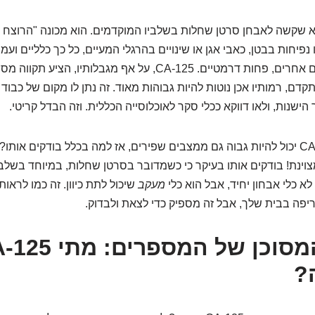
 שקשה לאבחן סרטן שחלות בשלביו המוקדמים. הוא מכונה "הרוצח ה
נפיחות בבטן, כאבי אגן או שינויים בהרגלי המעיים, כל כך כלליים ועמ
לייחס אותם לדברים אחרים, פחות דרמטיים. CA-125, על אף מגבלותיו
ם, רמותיו אכן נוטות להיות גבוהות מאוד. זה נתן לו מקום של כבוד 
ישנות, ולאו דווקא ככלי סקר לאוכלוסייה הכללית. וזה הבדל קריטי.
ינת! בודקים אותו בעיקר כי כשמדובר בסרטן שחלות, במיוחד בשלב
 לא כלי אבחון יחיד, אבל הוא כלי
מעקב
שיכול לתת כיוון. זה כמו לראות
יפה בבית שלך, אבל זה מספיק כדי לצאת ולבדוק.
?