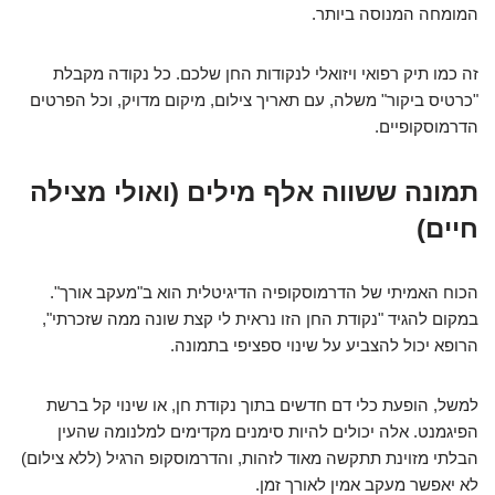
המומחה המנוסה ביותר.
זה כמו תיק רפואי ויזואלי לנקודות החן שלכם. כל נקודה מקבלת
"כרטיס ביקור" משלה, עם תאריך צילום, מיקום מדויק, וכל הפרטים
הדרמוסקופיים.
תמונה ששווה אלף מילים (ואולי מצילה
חיים)
הכוח האמיתי של הדרמוסקופיה הדיגיטלית הוא ב"מעקב אורך".
במקום להגיד "נקודת החן הזו נראית לי קצת שונה ממה שזכרתי",
הרופא יכול להצביע על שינוי ספציפי בתמונה.
למשל, הופעת כלי דם חדשים בתוך נקודת חן, או שינוי קל ברשת
הפיגמנט. אלה יכולים להיות סימנים מקדימים למלנומה שהעין
הבלתי מזוינת תתקשה מאוד לזהות, והדרמוסקופ הרגיל (ללא צילום)
לא יאפשר מעקב אמין לאורך זמן.