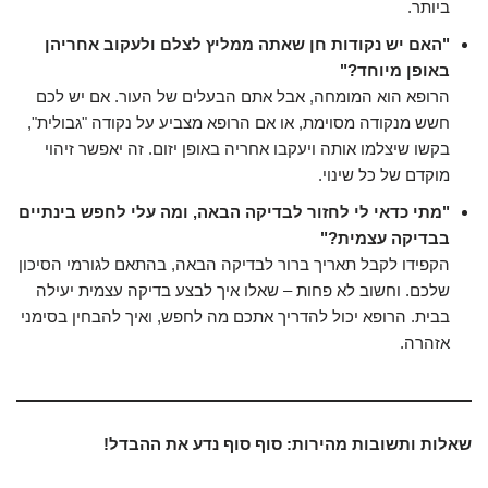
ביותר.
"האם יש נקודות חן שאתה ממליץ לצלם ולעקוב אחריהן
באופן מיוחד?"
הרופא הוא המומחה, אבל אתם הבעלים של העור. אם יש לכם
חשש מנקודה מסוימת, או אם הרופא מצביע על נקודה "גבולית",
בקשו שיצלמו אותה ויעקבו אחריה באופן יזום. זה יאפשר זיהוי
מוקדם של כל שינוי.
"מתי כדאי לי לחזור לבדיקה הבאה, ומה עלי לחפש בינתיים
בבדיקה עצמית?"
הקפידו לקבל תאריך ברור לבדיקה הבאה, בהתאם לגורמי הסיכון
שלכם. וחשוב לא פחות – שאלו איך לבצע בדיקה עצמית יעילה
בבית. הרופא יכול להדריך אתכם מה לחפש, ואיך להבחין בסימני
אזהרה.
שאלות ותשובות מהירות: סוף סוף נדע את ההבדל!