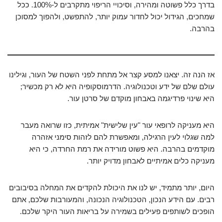
בדרך כלל פשוטה ומהירה, וסיכויי הריפוי מתקרבים ל-100%. ככל
שמחכים, הגידול יכול לחדור עמוק יותר, להתפשט, ולהפוך למסוכן
בהרבה.
אז הנה זה. יצאנו למסע קצר אל מתחת לפני השטח של העור, וגילינו
עולם שלם של ידע וטכנולוגיה. הדרמוסקופיה היא לא רק מכשיר;
היא שינוי פרדיגמה באבחון מוקדם של סרטן עור.
היא מעניקה לרופאי עור "עין שלישית" אמיתית, כזו שרואה מעבר
למה שגלוי לעין הרגילה, ומאפשרת להם לזהות סימני אזהרה
מוקדמים בהרבה. היא פשוט מורידה את רמת החרדה, כי היא
מעניקה כלים אמיתיים לאבחון מדויק יותר.
היום, יותר מתמיד, יש לנו את היכולת להקדים את המחלה בסיבובים
רבים. עם הידע הנכון, הטכנולוגיה הנכונה, והמעורבות שלכם, אתם
הופכים לשותפים פעילים בשמירה על בריאות העור היקר שלכם.