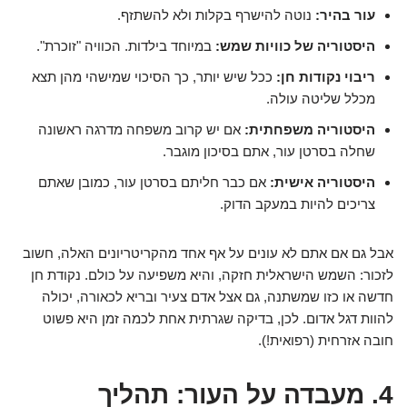
עור בהיר:
נוטה להישרף בקלות ולא להשתזף.
היסטוריה של כוויות שמש:
במיוחד בילדות. הכוויה "זוכרת".
ריבוי נקודות חן:
ככל שיש יותר, כך הסיכוי שמישהי מהן תצא
מכלל שליטה עולה.
היסטוריה משפחתית:
אם יש קרוב משפחה מדרגה ראשונה
שחלה בסרטן עור, אתם בסיכון מוגבר.
היסטוריה אישית:
אם כבר חליתם בסרטן עור, כמובן שאתם
צריכים להיות במעקב הדוק.
אבל גם אם אתם לא עונים על אף אחד מהקריטריונים האלה, חשוב
לזכור: השמש הישראלית חזקה, והיא משפיעה על כולם. נקודת חן
חדשה או כזו שמשתנה, גם אצל אדם צעיר ובריא לכאורה, יכולה
להוות דגל אדום. לכן, בדיקה שגרתית אחת לכמה זמן היא פשוט
חובה אזרחית (רפואית!).
4. מעבדה על העור: תהליך