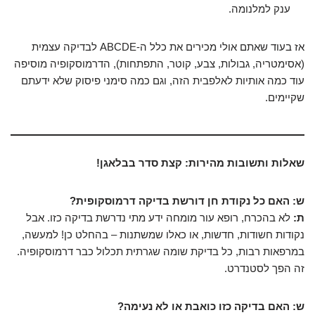
ענק למלנומה.
אז בעוד שאתם אולי מכירים את כלל ה-ABCDE לבדיקה עצמית
(אסימטריה, גבולות, צבע, קוטר, התפתחות), הדרמוסקופיה מוסיפה
עוד כמה אותיות לאלפבית הזה, וגם כמה סימני פיסוק שלא ידעתם
שקיימים.
שאלות ותשובות מהירות: קצת סדר בבלאגן!
ש: האם כל נקודת חן דורשת בדיקה דרמוסקופית?
ת:
לא בהכרח, רופא עור מומחה ידע מתי נדרשת בדיקה כזו. אבל
נקודות חשודות, חדשות, או כאלו שמשתנות – בהחלט כן! למעשה,
במרפאות רבות, כל בדיקת שומה שגרתית תכלול כבר דרמוסקופיה.
זה הפך לסטנדרט.
ש: האם בדיקה כזו כואבת או לא נעימה?