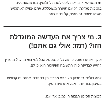
ת:
ממש לא! זו בדיקה לא פולשנית לחלוטין. כמו שמסתכלים
בזכוכית מגדלת, רק עם תאורה משוכללת. אתם אפילו לא תרגישו
משהו מיוחד. זה מהיר, קל ונטול כאב.
3. מי צריך את העדשה המוגדלת
הזו? (רמז: אולי גם אתם!)
אוקיי, אז הדרמוסקופ הוא כלי פנטסטי. אבל למי הוא מיועד? מי צריך
להגיע לבדיקה כזו? התשובה הפשוטה היא:
כולם
.
למה כולם? כי סרטן העור לא מפריד בין דם לדם. אמנם יש קבוצות
בסיכון גבוה יותר, אבל איש אינו חסין.
קבוצות הסיכון הגבוה הן כמובן אלו עם: