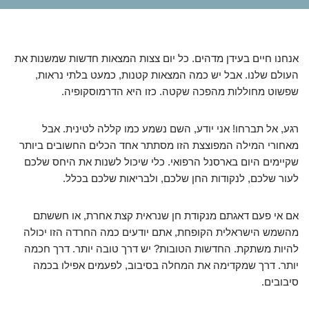
אנחנו חיים בעידן מדהים. כל יום צצות המצאות חדשות שמשנות את
העולם שלנו. אבל יש כמה המצאות קטנות, כמעט בלתי נראות,
שפשוט מחוללות מהפכה שקטה. כזו היא הדרמוסקופיה.
רגע, אל תברחו! אני יודע, השם נשמע כמו קללה לטינית. אבל
מאחורי המילה המפוצצת הזו מסתתר אחד הכלים החשובים ביותר
שקיימים היום בארסנל הרפואי. כלי שיכול לשנות את היחס שלכם
לעור שלכם, לנקודות החן שלכם, ולבריאות שלכם בכלל.
אם אי פעם דאגתם מנקודת חן שנראית קצת אחרת, או חששתם
מהשמש הישראלית הקופחת, אתם יודעים כמה החרדה הזו יכולה
להיות משתקת. החדשות הטובות? יש דרך טובה יותר. דרך חכמה
יותר. דרך שמקדימה את המחלה בסיבוב, לפעמים אפילו בכמה
סיבובים.