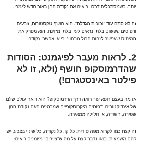
יותר. כשמסתכלים דרכו, רואים את נקודת החן באור חדש לגמרי.
זה לא סתם עוד "זכוכית מגדלת". הוא חושף טקסטורות, צבעים
ודפוסים שפשוט בלתי נראים לעין בלתי מזוינת. הוא מפרק את
המיתוס שאפשר לזהות הכול מבחוץ. כי אי אפשר. נקודה.
2. לראות מעבר לפיגמנט: הסודות
שהדרמוסקופ חושף (ולא, זו לא
פילטר באינסטגרם!)
אז מה בעצם רופא עור רואה דרך הדרמוסקופ? הוא רואה עולם שלם
של אינדיקטורים. דפוסים מיקרוסקופיים שמרמזים האם נקודת החן
שפירה, חשודה, או חלילה ממאירה.
זה קצת כמו לקרוא מפה סודית. כל קו, כל נקודה, כל שינוי בצבע, יש
להם משמעות. בואו נדבר קצת על מה ש"ציירים" מיומנים רואים: