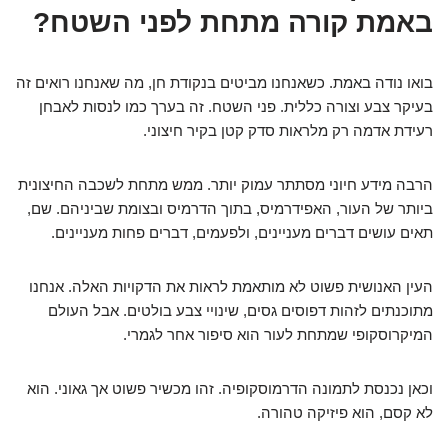
באמת קורה מתחת לפני השטח?
בואו נודה באמת. כשאנחנו מביטים בנקודת חן, מה שאנחנו רואים זה
בעיקר צבע וצורה כללית. פני השטח. זה בערך כמו לנסות לאבחן
רעידת אדמה רק מלראות סדק קטן בקיר חיצוני.
הרבה מידע חיוני מסתתר עמוק יותר. ממש מתחת לשכבה החיצונית
ביותר של העור, האפידרמיס, בתוך הדרמיס ובצומת שביניהם. שם,
תאים עושים דברים מעניינים, ולפעמים, דברים פחות מעניינים.
העין האנושית פשוט לא מותאמת לראות את הדקויות האלה. אנחנו
מתוכנתים לזהות דפוסים גסים, שינויי צבע בולטים. אבל העולם
המיקרוסקופי שמתחת לעור הוא סיפור אחר לגמרי.
וכאן נכנסת לתמונה הדרמוסקופיה. זהו מכשיר פשוט אך גאוני. הוא
לא קסם, הוא פיזיקה טהורה.