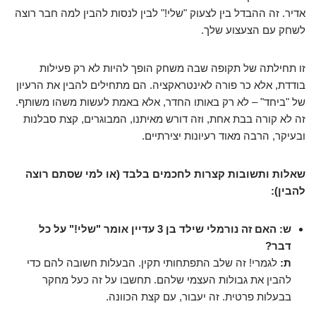
אדיר. זה ההבדל בין לצעוק "שלי!" לבין לנסות להבין למה חבר רוצה
לשחק עם הצעצוע שלך.
זו תחילתה של תקופה שבה משחק הופך להיות לא רק פעילות
בודדת, אלא כר פורה לאינטראקציה. הם מתחילים להבין את הרעיון
של "ביחד" – לא רק באותו החדר, אלא באמת לעשות משהו משותף.
זה לא קורה בבת אחת, וזה דורש מאיתנו, המבוגרים, קצת סבלנות
ובעיקר, הרבה מאוד רעיונות יצירתיים.
שאלות ותשובות קצרות לחכמים בלבד (או למי שסתם רוצה
להבין):
ש: האם זה נורמלי שילד בן 3 עדיין אומר "שלי!" על כל
דבר?
ת:
לגמרי! זה שלב התפתחותי תקין. הבעלות חשובה להם כדי
להבין את גבולות העצמי שלהם. תחשבו על זה כעל מחקר
בבעלות פרטית. זה יעבור, עם קצת הכוונה.