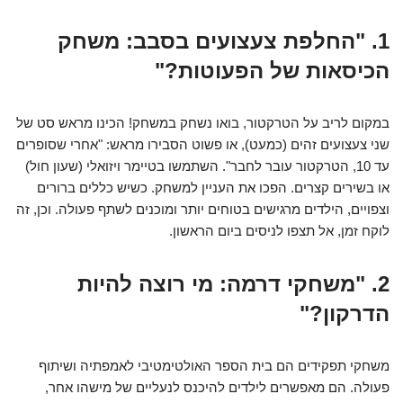
1. "החלפת צעצועים בסבב: משחק
הכיסאות של הפעוטות?"
במקום לריב על הטרקטור, בואו נשחק במשחק! הכינו מראש סט של
שני צעצועים זהים (כמעט), או פשוט הסבירו מראש: "אחרי שסופרים
עד 10, הטרקטור עובר לחבר". השתמשו בטיימר ויזואלי (שעון חול)
או בשירים קצרים. הפכו את העניין למשחק. כשיש כללים ברורים
וצפויים, הילדים מרגישים בטוחים יותר ומוכנים לשתף פעולה. וכן, זה
לוקח זמן, אל תצפו לניסים ביום הראשון.
2. "משחקי דרמה: מי רוצה להיות
הדרקון?"
משחקי תפקידים הם בית הספר האולטימטיבי לאמפתיה ושיתוף
פעולה. הם מאפשרים לילדים להיכנס לנעליים של מישהו אחר,