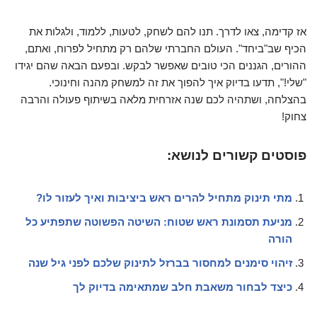
אז קדימה, צאו לדרך. תנו להם לשחק, לטעות, ללמוד, ולגלות את
הכיף שב"ביחד". העולם החברתי שלהם רק מתחיל לפרוח, ואתם,
ההורים, הגננים הכי טובים שאפשר לבקש. ובפעם הבאה שהם יגידו
"שלי!", תדעו בדיוק איך להפוך את זה למשחק מהנה וחינוכי.
בהצלחה, ושתהיה לכם שנה אזרחית מלאה בשיתוף פעולה והרבה
צחוק!
פוסטים קשורים לנושא:
מתי תינוק מתחיל להרים ראש ביציבות ואיך לעזור לו?
מניעת תסמונת ראש שטוח: השיטה הפשוטה שתפתיע כל
הורה
זיהוי סימנים למחסור בברזל לתינוק שלכם לפני גיל שנה
כיצד לבחור משאבת חלב שמתאימה בדיוק לך