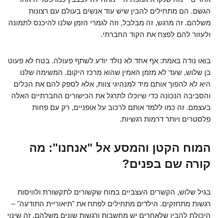
הגשם. הם מתחילים להבין שיש עוד אנשים בעולם עם רצונות
משלהם. זה מרגש, זה מבלבל, וזה לגמרי הזמן שלנו להיכנס לתמונה
ולעזור להם לפצח את הקוד החברתי.
בואו נודה באמת: אף אחד לא נולד יודע לשתף פעולה. בטח לא פעוט
בן שלוש, שעד לא מזמן האמין שהוא מרכז היקום. המשימה שלנו
היא לא להפוך אותם מיד למנהיגי צוות, אלא לספק להם את הכלים
והסביבה הנכונה כדי שיוכלו לתרגל את הכישורים החברתיים האלה
בעצמם. זה כמו ללמד אותם לרכוב על אופניים, רק עם פחות
פלסטרים ויותר דרמות רגשיות.
המוח הקטן והמסע אל "אנחנו": מה
קורה שם בפנים?
בגיל שלוש, הקשרים העצביים במוח שקשורים לתקשורת ולוויסות
רגשות מתחזקים. הילדים מתחילים לפתח את "תיאוריית התודעה" –
היכולת להבין שלאחרים יש מחשבות ורגשות שונים משלהם. זה שינוי