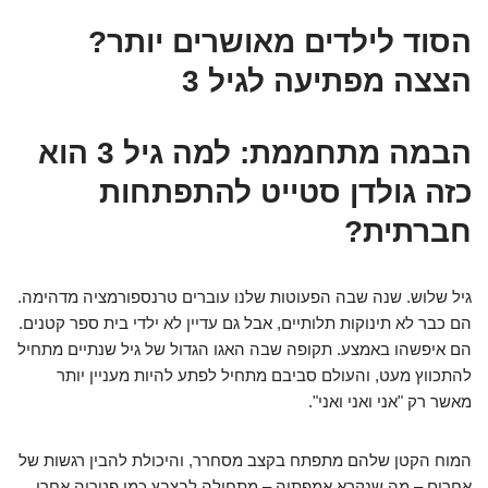
הסוד לילדים מאושרים יותר?
הצצה מפתיעה לגיל 3
הבמה מתחממת: למה גיל 3 הוא
כזה גולדן סטייט להתפתחות
חברתית?
גיל שלוש. שנה שבה הפעוטות שלנו עוברים טרנספורמציה מדהימה.
הם כבר לא תינוקות תלותיים, אבל גם עדיין לא ילדי בית ספר קטנים.
הם איפשהו באמצע. תקופה שבה האגו הגדול של גיל שנתיים מתחיל
להתכווץ מעט, והעולם סביבם מתחיל לפתע להיות מעניין יותר
מאשר רק "אני ואני ואני".
המוח הקטן שלהם מתפתח בקצב מסחרר, והיכולת להבין רגשות של
אחרים – מה שנקרא אמפתיה – מתחילה לבצבץ כמו פטריה אחרי