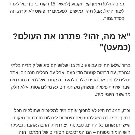
ת:
בהחלט! תזמון קצר וקבוע (למשל, 15 דקות ביום) יכול לעזור
ליצור הרגל. אבל תהיו גמישים. לפעמים זה פשוט לא יקרה, וזה
בסדר גמור.
"אז מה, זהו? פתרנו את העולם?
(כמעט)"
ברור שלא! החיים עם פעוטות בני שלוש הם סוג של קומדיה בלתי
נגמרת, עם דרמות קטנות מדי פעם. אבל עם הכלים הנכונים, אתם
יכולים להפוך את הבית שלכם למעבדה קטנה של למידה חברתית,
שבה שיתוף פעולה ומשחק משותף הם לא מילים גסות, אלא חלק
מהשפה היומיומית.
זכרו, המטרה היא לא להפוך אותם מיד למלאכים שחולקים הכל
בחיוך. המטרה היא להניח את היסודות ליכולות חברתיות חזקות
שישרתו אותם כל החיים. סבלנות, יצירתיות, הרבה אהבה, ובעיקר –
חוש הומור מפותח – הם המרכיבים הסודיים של המתכון הזה.