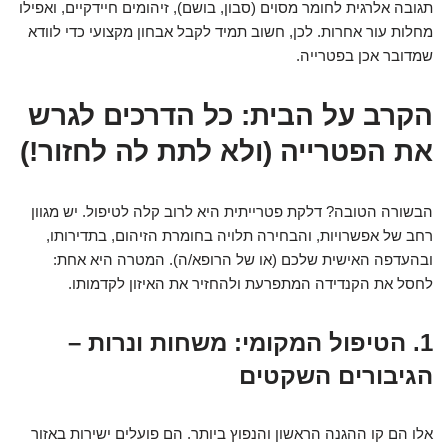
תגובה אלרגית לחומר מסוים (סבון, בושם), זיהומים חיידקיים, ואפילו
מחלות עור אחרות. לכן, חשוב תמיד לקבל אבחון מקצועי כדי לוודא
שמדובר אכן בפטרייה.
הקרב על הבית: כל הדרכים לגרש
את הפטרייה (ולא לתת לה לחזור!)
הבשורה הטובה? דלקת פטרייתית היא לרוב קלה לטיפול. יש מגוון
רחב של אפשרויות, והבחירה תלויה בחומרת הזיהום, בתדירותו,
ובהעדפה האישית שלכם (או של הרופא/ה). המטרה היא אחת:
לחסל את הקנדידה המתפרעת ולהחזיר את האיזון לקדמותו.
1. הטיפול המקומי: משחות ונרות –
הגיבורים השקטים
אלו הם קו ההגנה הראשון והנפוץ ביותר. הם פועלים ישירות באזור