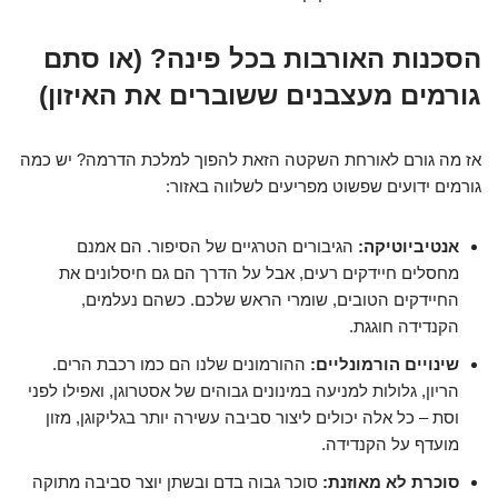
הסכנות האורבות בכל פינה? (או סתם
גורמים מעצבנים ששוברים את האיזון)
אז מה גורם לאורחת השקטה הזאת להפוך למלכת הדרמה? יש כמה
גורמים ידועים שפשוט מפריעים לשלווה באזור:
אנטיביוטיקה:
הגיבורים הטרגיים של הסיפור. הם אמנם
מחסלים חיידקים רעים, אבל על הדרך הם גם חיסלונים את
החיידקים הטובים, שומרי הראש שלכם. כשהם נעלמים,
הקנדידה חוגגת.
שינויים הורמונליים:
ההורמונים שלנו הם כמו רכבת הרים.
הריון, גלולות למניעה במינונים גבוהים של אסטרוגן, ואפילו לפני
וסת – כל אלה יכולים ליצור סביבה עשירה יותר בגליקוגן, מזון
מועדף על הקנדידה.
סוכרת לא מאוזנת:
סוכר גבוה בדם ובשתן יוצר סביבה מתוקה