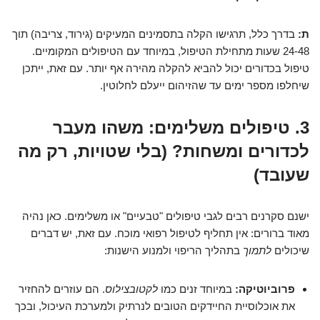
ת:
בדרך כלל, תרגישו הקלה בתסמינים המעיקים (גירוד, צריבה) תוך
24-48 שעות מתחילת הטיפול, במיוחד עם הטיפולים המקומיים.
טיפול בכדורים יכול להביא להקלה מהירה אף יותר. עם זאת, ייתכן
שיחלפו מספר ימים עד שהזיהום ייעלם לחלוטין.
3. טיפולים משלימים: משהו מעבר
לכדורים ומשחות? (בלי שטויות, רק מה
שעובד)
ישנם סקרנים רבים לגבי טיפולים "טבעיים" או משלימים. כאן נהיה
מאוד ברורים: אין תחליף לטיפול רפואי מוכח. עם זאת, יש דברים
שיכולים
לתמוך
בתהליך הריפוי ולמנוע הישנות:
פרוביוטיקה:
במיוחד זנים כמו
לקטובצילוס
. הם עוזרים להחזיר
את אוכלוסיית החיידקים הטובים לנרתיק ולמערכת העיכול, ובכך