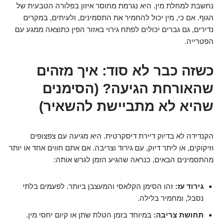
נחשבת למחלת מין. היא נגרמת מחוסר איזון בפלורה הטבעית של
הגוף. אם כי, מין יכול להחמיר את התסמינים, ולעיתים, במקרים
נדירים, גם גברים יכולים לפתח גירוי באזור הפין כתוצאה ממגע עם
הפטרייה.
כשזה כבר לא סוד: איך מזהים
שהאורחת הגיעה? (הסימנים
שהיא לא מתביישת להשאיר)
הקנדידה לא בדיוק דיירת דיסקרטית. היא מגיעה עם צפצופים
וזיקוקים, או ליתר דיוק, עם גירוד וצריבה. אם אתם חווים אחד או יותר
מהתסמינים הבאים, כנראה שהגיע הזמן לגרש אותה:
גירוד עז:
זהו הסימן הקלאסי והמעצבן ביותר. לפעמים בלתי
נסבל, ומחמיר בלילה.
תחושת צריבה:
במיוחד בזמן הטלת שתן או קיום יחסי מין.