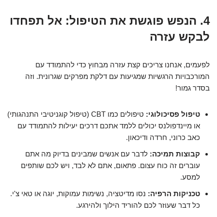
4. הנפש פוגשת את הטיפול: אל תפחדו
לבקש עזרה
לפעמים, אנחנו צריכים קצת עזרה מבחוץ כדי להתמודד עם
המורכבויות הרגשיות שמגיעות עם דלקת מפרקים שגרונית. וזה
בסדר גמור!
טיפול פסיכולוגי:
טיפולים כמו CBT (טיפול קוגניטיבי התנהגותי)
או מיינדפולנס יכולים ללמד אתכם דרכים יעילות להתמודד עם
כאב כרוני, חרדה ודיכאון.
קבוצות תמיכה:
לדבר עם אנשים שמבינים בדיוק מה אתם
עוברים זה כוח עצום. פתאום, אתם לא לבד, ויש לכם שותפים
למסע.
טכניקות הרפיה:
נסו מדיטציה, נשימות עמוקות, יוגה או טאי צ'י.
כל דבר שעוזר לכם להוריד הילוך ולהירגע.