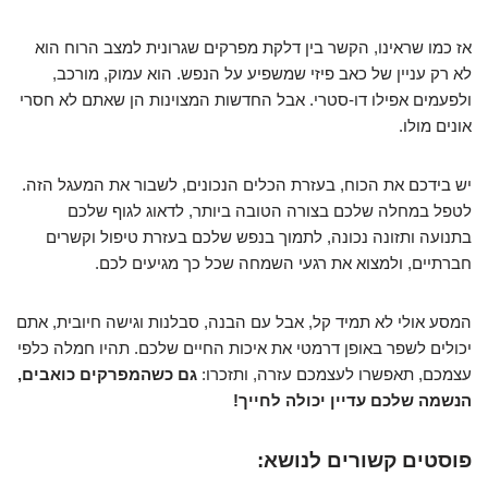
אז כמו שראינו, הקשר בין דלקת מפרקים שגרונית למצב הרוח הוא
לא רק עניין של כאב פיזי שמשפיע על הנפש. הוא עמוק, מורכב,
ולפעמים אפילו דו-סטרי. אבל החדשות המצוינות הן שאתם לא חסרי
אונים מולו.
יש בידכם את הכוח, בעזרת הכלים הנכונים, לשבור את המעגל הזה.
לטפל במחלה שלכם בצורה הטובה ביותר, לדאוג לגוף שלכם
בתנועה ותזונה נכונה, לתמוך בנפש שלכם בעזרת טיפול וקשרים
חברתיים, ולמצוא את רגעי השמחה שכל כך מגיעים לכם.
המסע אולי לא תמיד קל, אבל עם הבנה, סבלנות וגישה חיובית, אתם
יכולים לשפר באופן דרמטי את איכות החיים שלכם. תהיו חמלה כלפי
עצמכם, תאפשרו לעצמכם עזרה, ותזכרו:
גם כשהמפרקים כואבים,
הנשמה שלכם עדיין יכולה לחייך!
פוסטים קשורים לנושא: