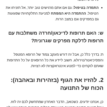
התמדה בטיפול:
גם אם אתם מרגישים טוב יותר, אל תזניחו את
הטיפול.
ההתמדה היא המפתח
למניעת התלקחויות שפוגעות
גם במפרקים וגם במצב הרוח.
ש: האם תרופות לדיכאון/חרדה משתלבות עם
תרופות לדלקת מפרקים שגרונית?
ת: בדרך כלל כן, אבל זה דורש מעקב צמוד של הרופא המטפל
והפסיכיאטר/נוירולוג. חשוב ליידע את כל הרופאים על כל התרופות
שאתם לוקחים כדי למנוע אינטראקציות לא רצויות.
2. להזיז את הגוף (בזהירות ובאהבה):
הכוח של התנועה
כן, אנחנו יודעים. כשכואב, הדבר האחרון שמתחשק לכם זה לזוז.