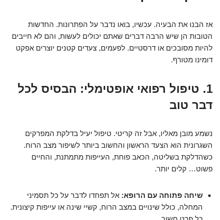
אז הבנו את הבעיה. עכשיו, בואו נדבר על הפתרונות. החדשות
הטובות הן שיש הרבה דברים שאתם יכולים לעשות, והם לא חייבים
להיות מסובכים או דרסטיים. לפעמים, צעדים קטנים יוצרים אפקט
דומינו מטורף.
1. טיפול רפואי אופטימלי: הבסיס לכל
דבר טוב
נשמע מובן מאליו, אבל זה קריטי. טיפול יעיל בדלקת המפרקים
השגרונית הוא הצעד הראשון והחשוב ביותר לשיפור מצב הרוח.
כשהדלקת בשליטה, הכאב פוחת, העייפות מתמתנת, והחיים
פשוט… קלים יותר.
שיחה פתוחה עם הרופא:
אל תפחדו לדבר על כל תסמיני
המחלה, כולל שינויים במצב הרוח, קשיי שינה או עייפות קיצונית.
כל פרט חשוב.