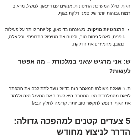
הגוף, כולל המערכת החיסונית. אנשים עם דיכאון, למשל, מראים
רמות גבוהות יותר של סמני דלקת בגוף.
התנהגויות מזיקות:
כשאנחנו בדיכאון, קל יותר לוותר על פעילות
גופנית, לאכול פחות טוב, ולזנוח את הטיפול התרופתי. וכל אלה,
כמובן, מחמירים את הדלקת.
ש: אני מרגיש שאני במלכודת – מה אפשר
לעשות?
ת: זו שאלה מעולה! המאמר הזה בדיוק נועד לתת לכם את המפתח
לצאת מהמלכודת הזו. המטרה היא לשבור את המעגל הזה וללמד
את הגוף והנפש לתקשר טוב יותר. קדימה לחלק הבא!
5 צעדים קטנים למהפכה גדולה:
הדרך לניצוץ מחודש