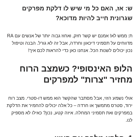
ש: אז, האם כל מי שיש לו דלקת מפרקים
שגרונית חייב להיות מדוכא?
ת: ממש לא! אמנם יש קשר חזק, ואחוז גבוה יותר של אנשים עם RA
מדווחים על תסמיני דיכאון וחרדה, אבל זה לא גורל. הבנה וטיפול
נכון יכולים לשנות הכל. אנחנו כאן כדי להראות לכם איך!
הלופ האינסופי? כשמצב הרוח
מחזיר "צרות" למפרקים
אולי נשמע הזוי, אבל מסתבר שהקשר הוא ממש דו-סטרי. מצב רוח
ירוד, סטרס מתמשך או חרדה – כל אלה יכולים להחמיר את הדלקת
במפרקים ואת תסמיני המחלה. איזה קטע, נכון? כאילו לא מספיק
לנו.