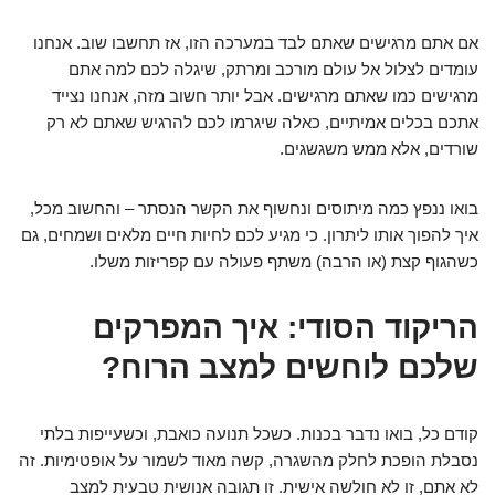
אם אתם מרגישים שאתם לבד במערכה הזו, אז תחשבו שוב. אנחנו
עומדים לצלול אל עולם מורכב ומרתק, שיגלה לכם למה אתם
מרגישים כמו שאתם מרגישים. אבל יותר חשוב מזה, אנחנו נצייד
אתכם בכלים אמיתיים, כאלה שיגרמו לכם להרגיש שאתם לא רק
שורדים, אלא ממש משגשגים.
בואו ננפץ כמה מיתוסים ונחשוף את הקשר הנסתר – והחשוב מכל,
איך להפוך אותו ליתרון. כי מגיע לכם לחיות חיים מלאים ושמחים, גם
כשהגוף קצת (או הרבה) משתף פעולה עם קפריזות משלו.
הריקוד הסודי: איך המפרקים
שלכם לוחשים למצב הרוח?
קודם כל, בואו נדבר בכנות. כשכל תנועה כואבת, וכשעייפות בלתי
נסבלת הופכת לחלק מהשגרה, קשה מאוד לשמור על אופטימיות. זה
לא אתם, זו לא חולשה אישית. זו תגובה אנושית טבעית למצב