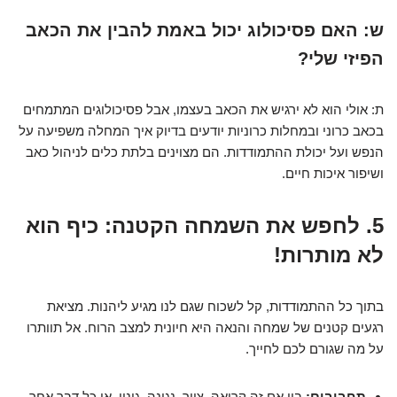
ש: האם פסיכולוג יכול באמת להבין את הכאב
הפיזי שלי?
ת: אולי הוא לא ירגיש את הכאב בעצמו, אבל פסיכולוגים המתמחים
בכאב כרוני ובמחלות כרוניות יודעים בדיוק איך המחלה משפיעה על
הנפש ועל יכולת ההתמודדות. הם מצוינים בלתת כלים לניהול כאב
ושיפור איכות חיים.
5. לחפש את השמחה הקטנה: כיף הוא
לא מותרות!
בתוך כל ההתמודדות, קל לשכוח שגם לנו מגיע ליהנות. מציאת
רגעים קטנים של שמחה והנאה היא חיונית למצב הרוח. אל תוותרו
על מה שגורם לכם לחייך.
תחביבים:
בין אם זה קריאה, ציור, נגינה, גינון, או כל דבר אחר –