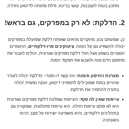
מתכון בטוח לעצבנות, קושי בריכוז, ודלת פתוחה לדיכאון וחרדה.
2. הדלקת: לא רק במפרקים, גם בראש!
כן, שמעתם נכון. מחקרים מראים שאותה דלקת שפועלת במפרקים
יכולה להשפיע גם על המוח.
ציטוקינים פרו-דלקתיים
, החומרים
המצויים בשפע אצל חולי דלקת מפרקים שגרונית, יכולים לעבור את
מחסום הדם-מוח ולשבש את תפקוד המוח.
מערכת החיסון והמוח:
זהו קשר דו-סטרי. הדלקת יכולה לעורר
שינויים במוח שמובילים לתסמיני דיכאון, ועקה נפשית יכולה
בתורה להחמיר את הדלקת.
עייפות שאין לה סוף:
העייפות שמלווה דלקת מפרקים שגרונית
היא לא סתם עייפות רגילה. היא עייפות פתולוגית, שמקורה גם
בתהליכים דלקתיים, והיא משפיעה ישירות על מצב הרוח
והאנרגיה.