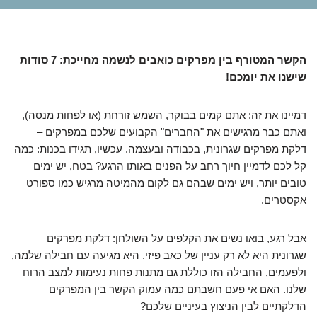
הקשר המטורף בין מפרקים כואבים לנשמה מחייכת: 7 סודות
שישנו את יומכם!
דמיינו את זה: אתם קמים בבוקר, השמש זורחת (או לפחות מנסה),
ואתם כבר מרגישים את "החברים" הקבועים שלכם במפרקים –
דלקת מפרקים שגרונית, בכבודה ובעצמה. עכשיו, תגידו בכנות: כמה
קל לכם לדמיין חיוך רחב על הפנים באותו הרגע? בטח, יש ימים
טובים יותר, ויש ימים שבהם גם לקום מהמיטה מרגיש כמו ספורט
אקסטרים.
אבל רגע, בואו נשים את הקלפים על השולחן: דלקת מפרקים
שגרונית היא לא רק עניין של כאב פיזי. היא מגיעה עם חבילה שלמה,
ולפעמים, החבילה הזו כוללת גם מתנות פחות נעימות למצב הרוח
שלנו. האם אי פעם חשבתם כמה עמוק הקשר בין המפרקים
הדלקתיים לבין הניצוץ בעיניים שלכם?