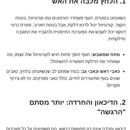
1. הלחץ מלבה את האש
כשאנחנו בסטרס, הגוף משחרר הורמונים כמו קורטיזול. בטווח
הקצר, קורטיזול יכול לדכא דלקת, אבל בטווח הארוך, סטרס כרוני
דווקא יכול לשבש את המערכת החיסונית ולהגביר את התגובה
הדלקתית.
מתח שמשבש:
הגוף הופך פחות רגיש לקורטיזול שלו עצמו, מה
שמותיר את הדלקת חופשייה להשתולל.
כאבי ראש וכאבי גב:
בטח שמתם לב שכשאנחנו בלחץ, כאבים
שונים בגוף מתעוררים לחיים, כולל כאבי מפרקים. זה לא צירוף
מקרים!
2. הדיכאון והחרדה: יותר מסתם
"הרגשה"
דיכאון וחרדה אינם רק תחושות בראש. הם משפיעים על כל מערכות