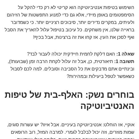
השימוש בטיפות אנטיביוטיקה הוא קריטי לא רק כדי להקל על
הסימפטומים באופן מיידי, אלא גם כדי למנוע התפשטות של הזיהום
ולעיתים, במקרים נדירים יותר, סיבוכים רציניים יותר. כי כשמדובר
בראייה שלנו, אין משחקים. כל עיכוב בטיפול עלול להאריך את הסבל
ואף לסכן את העין. אז קחו את זה ברצינות, אבל בכיף!
שאלה 1:
האם דלקת לחמית חיידקית יכולה לעבור לבד?
תשובה 1:
תיאורטית, כן, אבל זה עלול לקחת הרבה זמן (שבועות!),
ובינתיים אתם מדבקים את כל הסביבה וסובלים. למה לכם לסבול
כשאפשר לטפל ביעילות ובמהירות?
בוחרים נשק: האלף-בית של טיפות
האנטיביוטיקה
אוקיי, אז הוחלט: אנטיביוטיקה בעיניים. אבל איזו? יש עשרות סוגים,
שמות מוזרים, וזה יכול לבלבל לגמרי. למרבה המזל, רוב הרופאים