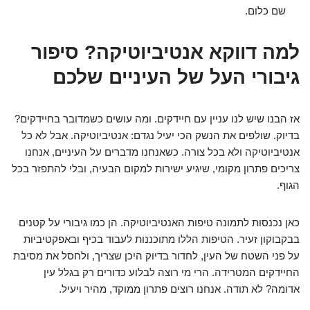
שם כלום.
למה דווקא אנטיביוטיקה? סיפור
גיבורי העל של העיניים שלכם
אז הבנו שיש לנו עניין עם חיידקים. ומה עושים כשמדובר בחיידקים?
בדיוק. שולפים את הנשק הכי יעיל נגדם: אנטיביוטיקה. אבל לא כל
אנטיביוטיקה ולא בכל צורה. כשאנחנו מדברים על העיניים, אנחנו
צריכים פתרון מקומי, שיגיע ישירות למקום הבעיה, ובלי להתפזר בכל
הגוף.
כאן נכנסות לתמונה טיפות האנטיביוטיקה. הן כמו גיבורי על קטנים
בבקבוקון זעיר. הטיפות הללו מתוכננות לעבוד בכיף ובאפקטיביות
על פני השטח של העין, לחדור בדיוק היכן שצריך, ולחסל את מסיבת
החיידקים המטרידה. הרי מי רוצה לבלוע כדורים רק בגלל עין
אדומה? לא תודה. אנחנו רוצים פתרון ממוקד, מהיר ויעיל.