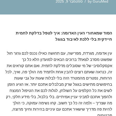
GuruMed
by
ספטמבר 9, 2025
הסוד שמאחורי העין האדומה: איך לטפל בדלקת לחמית
חיידקית בלי ללכת לאיבוד בגוגל
עין אדומה, מגרדת, מפרישה, עם תחושה כאילו נכנס לכם גרגר חול
שפשוט מסרב לצאת? ברוכים הבאים למועדון הלא כל כך
אקסקלוסיבי של מי שסובלים מדלקת לחמית. ואם אתם קוראים את
זה, כנראה שאתם רוצים להבין אחת ולתמיד מה הולך פה, ואיך, לכל
הרוחות, נפטרים מהמטרד הזה בלי לבלות שעות על גבי שעות
בחיפושים מתישים בגוגל שרק מבלבלים אתכם יותר. אז הגיע הזמן
לשים את כל הקלפים על השולחן, לגלות לכם את הטיפול המנצח
ולהפוך אתכם למביני עניין אמיתיים. בלי בלבול, בלי מידע חלקי, רק
מה שצריך – ולמה זה כל כך חשוב. קחו נשימה עמוקה, כי הולך
להיות פה מדריך שישאיר אתכם עם עיניים בהירות וחיוך מרוצה,
מבטיחים.