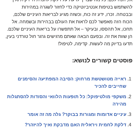
להשתמש בטיפות אנטיביוטיקה כדי לחזור לשגרה במהירות
ובבטחה. זכרו, ידע זה כוח, וכשזה מגיע לבריאות העיניים שלכם,
הכוח הזה מאפשר לכם לראות את העולם בבהירות ובשמחה. אל
תחכו, אל תהססו, ובעיקר – אל תתפשרו על בריאות העיניים שלכם.
הן שוות את זה. ובפעם הבאה שאתם מרגישים גרגר חול טורדני בעין,
תדעו בדיוק מה לעשות. קדימה, לטיפול!
פוסטים קשורים לנושא:
ראייה מטושטשת מרחוק: הסיבה המפתיעה והסימנים
שחייבים להכיר
משקפי מולטיפוקל: כל תופעות הלוואי והסודות להסתגלות
מהירה
עיניים אדומות ומגורות בבוקר? גלה מה זה אומר
דלקת לחמית ויראלית האם מדבקת ואיך להיזהר?