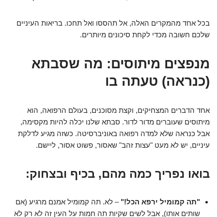
בכל אחד מהמקרים האלה, אל תהססו ואל תחכו. בריאות העיניים
שלכם חשובה מכדי לקחת סיכונים מיותרים.
מנפצים מיתוסים: מה שסבתא
(כנראה) טעתה בו
אחד הדברים המצחיקים, וקצת מסוכנים, בעולם הרפואה, הוא
מיתוסים שעוברים מדור לדור. סבתא שלנו יכלה להיות מקסימה,
אבל כנראה שלא למדה רפואה באוניברסיטה. כשזה מגיע לדלקת
עיניים, יש לא מעט "עצות זהב" שאסור, פשוט אסור, ליישם.
בואו נפריך כמה מהם, בכיף ובצחוק:
"תה קמומיל ירפא הכל!"
– לא. תה קמומיל אמנם מרגיע (אם
שותים אותו), אבל לשים שקיות תה חמות על העין זה לא רק לא