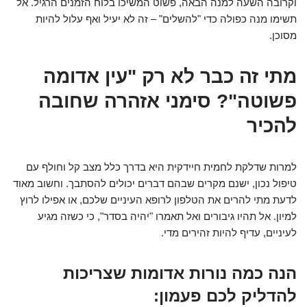
וקרובה השעה למנה הבאה, פשוט המשיכו בלוח הזמנים הרגיל. אל
תשימו מנה כפולה כדי "להשלים" – זה לא יעיל ואף עלול להיות
מסוכן.
מתי זה כבר לא רק "עין אדומה
פשוטה"? סימני אזהרה שחובה
להכיר
למרות שדלקת לחמית חיידקית היא בדרך כלל מצב קל וחולף עם
טיפול נכון, ישנם מקרים שבהם דברים יכולים להסתבך. וחשוב מאוד
לדעת מתי להרים את הטלפון לרופא העיניים שלכם, או אפילו לרוץ
למיון. אל תהיו גיבורים ואל תאמרו "יהיה בסדר", כי כשזה מגיע
לעיניים, עדיף להיות זהירים מדי.
הנה כמה נורות אדומות שצריכות
להדליק לכם פעמון: