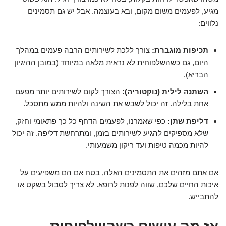
מגיע, לפעמים משום מקום, ובא בעוצמה. אבל יש גם תסמינים
נלווים:
תכיפות מוגברת:
צורך ללכת לשירותים הרבה פעמים במהלך
היום, גם כשהשלפוחית לא נראית מלאה במיוחד (במובן ההיגיון
הבריא).
השתנה לילית (נוקטוריה):
הצורך לקום לשירותים יותר מפעם
אחת בלילה. זה יכול לשבש את השינה ולהיות ממש מתסכל.
דליפת שתן:
כפי שאמרנו, לפעמים הדחף כל כך פתאומי וחזק,
שלא מספיקים להגיע לשירותים בזמן, ומתרחשת דליפה. זה יכול
להיות מכמה טיפות ועד ריקון משמעותי.
אם אתם מזהים את התסמינים האלה, בטח אם הם משפיעים על
איכות החיים שלכם, שווה לפנות לרופא. לא צריך לסבול בשקט או
להתבייש.