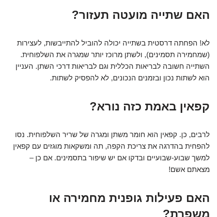
האם שתייה מועטה תעזור?
לא! הפחתה דרסטית בשתייה יכולה להוביל להתייבשות, לעצירות
(שמחמירה תסמינים), ולשתן מרוכז יותר שמגרה את השלפוחית.
השתייה חשובה לבריאות הכללית וגם לבריאות דרכי השתן. העניין
הוא לשתות נכון ובזמנים הנכונים, לא להפסיק לשתות.
קפאין באמת כזה נורא?
לרבים, כן. קפאין הוא חומר משתן ומגרה של שריר השלפוחית. נסו
להפחית בהדרגה את צריכת הקפה, תה ומשקאות מוגזים עם קפאין
למשך שבוע-שבועיים ובדקו אם יש שיפור בתסמינים. אם כן –
מצאתם אשם!
האם פעילות גופנית מחמירה או
משפרת?