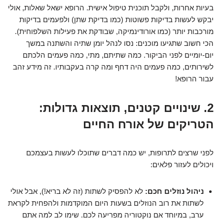
בעיות אחרות, ולקבל תוכנית טיפול אישית. הרופא ישאל שאלות, אולי
יבקש לעשות בדיקות פשוטות (כמו בדיקת שתן) ולפעמים בדיקות
מורכבות יותר (כמו אורודינמיקה, שבודקת את פעילות השלפוחית).
הכי חשוב שתגיעו מוכנים: נסו לנהל יומן שתיה והשתנה במשך
יום-יומיים לפני הביקור. כמה שתיתם, מתי, כמה פעמים הלכתם
לשירותים, כמה פעמים היה דחף ומה קרה בעקבותיו. זה מידע זהב
עבור הרופא!
2. שינויים קטנים, תוצאות גדולות:
הטריקים של אורח החיים
לפני שרצים לתרופות, יש כמה דברים שתוכלו לעשות בעצמכם
ויכולים לעזור פלאים:
ניהול נוזלים חכם:
לא להפסיק לשתות (זה לא בריא!), אבל אולי
לשתות את רוב הנוזלים בשעות היום המוקדמות ולהפחית לקראת
ערב, במיוחד אם נוקטוריה מפריעה לכם. שימו לב למה אתם