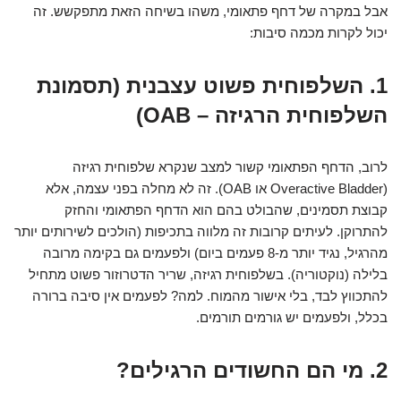
אבל במקרה של דחף פתאומי, משהו בשיחה הזאת מתפקשש. זה
יכול לקרות מכמה סיבות:
1. השלפוחית פשוט עצבנית (תסמונת
השלפוחית הרגיזה – OAB)
לרוב, הדחף הפתאומי קשור למצב שנקרא שלפוחית רגיזה
(Overactive Bladder או OAB). זה לא מחלה בפני עצמה, אלא
קבוצת תסמינים, שהבולט בהם הוא הדחף הפתאומי והחזק
להתרוקן. לעיתים קרובות זה מלווה בתכיפות (הולכים לשירותים יותר
מהרגיל, נגיד יותר מ-8 פעמים ביום) ולפעמים גם בקימה מרובה
בלילה (נוקטוריה). בשלפוחית רגיזה, שריר הדטרוזור פשוט מתחיל
להתכווץ לבד, בלי אישור מהמוח. למה? לפעמים אין סיבה ברורה
בכלל, ולפעמים יש גורמים תורמים.
2. מי הם החשודים הרגילים?