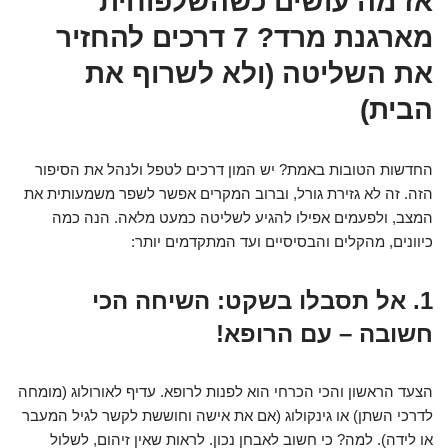
אז מה עושים כשהשלפוחית
מארגנת מרד? 7 דרכים להחזיר
את השליטה (ולא לשרוף את
הבית)
החדשות הטובות באמת? יש המון דרכים לטפל ולנהל את הסיפור
הזה. זה לא גזירת גורל, וברוב המקרים אפשר לשפר משמעותית את
המצב, ולפעמים אפילו להגיע לשליטה כמעט מלאה. הנה כמה
כיוונים, מהקלים והבסיסיים ועד המתקדמים יותר:
1. אל תסבלו בשקט: השיחה הכי
חשובה – עם הרופא!
הצעד הראשון והכי הכרחי הוא לפנות לרופא. עדיף לאורולוג (מומחה
לדרכי השתן) או גינקולוג (אם את אישה וחוששת לקשר לגיל המעבר
או לידה). למה? כי חשוב לאבחן נכון. לראות שאין זיהום, לשלול