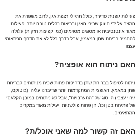
פעילות גופנית סדירה, כולל תרגילי רצפת אגן, לרוב משפרת את
המצב על ידי חיזוק שרירי האגן ובריאות כללית טובה יותר. פעילות
מאוד אינטנסיבית או מסוגים מסוימים (כמו קפיצות חזקות) עלולה
להחמיר בריחת שתן במאמץ, אבל בדרך כלל לא את הדחף הפתאומי
עצמו.
האם ניתוח הוא אופציה?
ניתוח לטיפול בבריחת שתן בדחיפות פחות שכיח מניתוחים לבריחת
שתן במאמץ. האופציות המתקדמות יותר שדיברנו עליהן (בוטוקס,
גירוי עצבי) הן סוג של "התערבויות", אבל לא ניתוחים במובן הקלאסי
של פתיחת בטן וכו'. הן פחות פולשניות ויעילות מאוד במקרים
המתאימים.
האם זה קשור למה שאני אוכל/ת?