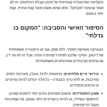
והקליפה הפרונטלית (אחראית על תכנון וקבלת החלטות). זה לא
אומר שהמוח "מקולקל", אלא שהוא פשוט פועל קצת אחרת, קצת
יותר בעומס.
הסיפור האישי והסביבה: "המקום בו
גדלתי"
הגנטיקה משחקת תפקיד, ללא ספק. אם יש היסטוריה משפחתית
של דיכאון, הסיכוי שלכם לפתח דיסתימיה עולה. אבל זה לא גזר דין.
גם גורמים סביבתיים ופסיכולוגיים משמעותיים:
אירועי חיים מלחיצים:
טראומות ילדות, אובדן, מערכות יחסים
מורכבות, או לחץ כרוני בעבודה – כל אלה יכולים להיות טריגרים
או גורמים מחמירים.
סגנון התמודדות:
אנשים מסוימים נוטים יותר להפנים קשיים,
להתמקד בשלילי, או להיות ביקורתיים כלפי עצמם, מה שמזין את
מעגל הדיסתימיה.