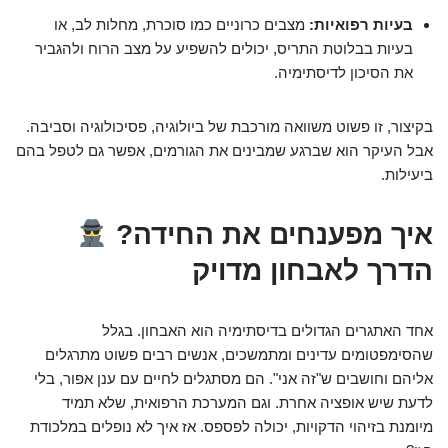
בעיות רפואיות:
מצבים כרוניים כמו סוכרת, מחלות לב, או
בעיות בבלוטת התריס, יכולים להשפיע על מצב הרוח ולהגביר
את הסיכון לדיסתימיה.
בקיצור, זו פשוט משוואה מורכבת של ביולוגיה, פסיכולוגיה וסביבה.
אבל העיקר הוא שברגע שמבינים את הגורמים, אפשר גם לטפל בהם
ביעילות.
איך מפענחים את החידה?
הדרך לאבחון מדויק
אחד האתגרים הגדולים בדיסתימיה הוא האבחון. בגלל
שהסימפטומים עדינים ומתמשכים, אנשים רבים פשוט מתרגלים
אליהם וחושבים ש"זה אני". הם מסתגלים לחיים עם ענן אפור, בלי
לדעת שיש אופציה אחרת. וגם המערכת הרפואית, שלא תמיד
מיומנת בזיהוי הדקויות, יכולה לפספס. אז איך לא נופלים במלכודת