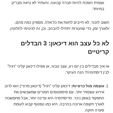
עצמית הופכת להיות חברה קבועה, והעתיד לא נראה מבריק
במיוחד.
חשוב לזכור, לא חייבים לחוות את כל אלה. מספיק כמה מהם,
ולאורך זמן, כדי שהנורות יתחילו להבהב. וכן, זה לגיטימי לחלוטין.
לא כל עצב הוא דיכאון: 3 הבדלים
קריטיים
אז איך מבדילים בין יום רע, עצב טבעי, או אפילו דיכאון קליני "רגיל"
לבין דיסתימיה? הנה העיקר:
עוצמה מול כרוניות:
דיכאון קליני "רגיל" (דיכאון מז'ורי) הוא לרוב
אירוע עוצמתי יותר, עם סימפטומים חמורים שמשבשים את
התפקוד באופן ניכר. הדיסתימיה היא עדינה יותר, אבל מתמשכת
לאורך תקופה ארוכה בהרבה. היא כמו טפטוף קבוע לעומת
סערה חזקה.