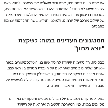
אם אתם חווים דיסתימיה, אתם ודאי שואלים את עצמכם: למה? האם
עשיתי משהו לא בסדר? התשובה היא חד משמעית: לא. הדיסתימיה,
כמו צורות דיכאון אחרות, אינה בחירה או סימן לחולשה. היא תוצאה
של שילוב מורכב של גורמים, ולמזלנו, המדע עושה התקדמות עצומה
בהבנתם.
המנגנונים העדינים במוח: כשקצת
"יוצא מכוון"
בבסיסה, הדיסתימיה קשורה לחוסר איזון בנוירוטרנסמיטורים במוח
– אותם שליחים כימיים שאחראים על העברת מסרים בין תאי עצב.
אנחנו מדברים בעיקר על סרוטונין, נוראדרנלין ודופמין. הם כמו
מנצחי תזמורת פנימית, וגם סטייה קטנה מהקצב יכולה להשפיע על
מצב הרוח, השינה, התיאבון, והאנרגיה.
בנוסף, מחקרים מצביעים על הבדלים מבניים ותפקודיים באזורים
מסוימים במוח, כמו המערכת הלימבית (אחראית על רגשות)