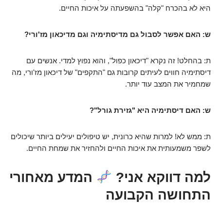
היא לא בהכרח "קלה" בהשפעתה על איכות החיים.
ש: האם אפשר לסבול גם מדיסתימיה וגם מדיכאון מז'ורי?
ת: בהחלט! זה נקרא "דיכאון כפול", והוא נפוץ למדי. אנשים עם
דיסתימיה חווים לעיתים קרובות גם "התקפים" של דיכאון מז'ורי, מה
שמחמיר את המצב עוד יותר.
ש: האם דיסתימיה היא "גזירת גורל"?
ת: ממש לא! למרות שהיא כרונית, יש טיפולים יעילים ביותר שיכולים
לשפר משמעותית את איכות החיים ולהחזיר את שמחת החיים.
למה דווקא אני?
המדע מאחורי
התחושה הקבועה