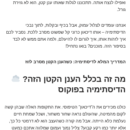
ואפילו לנצח אותה. תתכוננו לגלות שאותו ענן קטן, הוא לא גזירת
גורל.
אנחנו עומדים לצלול עמוק, אבל בכיף ובקלות, לתוך נבכי
הדיסתימיה – אותו דיכאון כרוני קל שפשוט מסרב ללכת. נסביר לכם
איך לזהות אותו, איך לגרום לו להיעלם, ולמה אתם ממש לא לבד
בסיפור הזה. מוכנים? בואו נתחיל!
המדריך המלא לדיסתימיה: כשהענן הקטן מסרב לזוז
מה זה בכלל הענן הקטן הזה?
הדיסתימיה בפוקוס
כולנו מכירים את ה"דיכאון" הטיפוסי. את התקופות האלה שבהן קשה
לקום מהמיטה, שהעולם נראה שחור משחור, ושכל שמחת חיים
נעלמת כלא הייתה. אבל מה קורה כשהעצב הוא לא דרמטי כל כך,
אלא יותר כמו רקע קבוע? צליל נמוך ועמום שמלווה אתכם כמעט