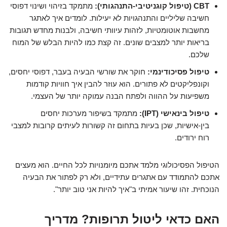
CBT (טיפול קוגניטיבי-התנהגותי):
מתמקד בזיהוי ושינוי דפוסי
חשיבה שליליים והתנהגויות לא יעילות. לומדים איך לאתגר
מחשבות אוטומטיות, לזהות עיוותי חשיבה, ולבנות מחדש תגובות
בריאות יותר למצבים שונים. זה קצת כמו להיות הבלש של המוח
שלכם.
טיפול פסיכודינמי:
חוקר את שורשי הבעיה בעבר, דפוסי יחסים,
וקונפליקטים לא פתורים. הוא עוזר להבין איך חוויות קודמות
משפיעות על ההווה ולפתח הבנה עמוקה יותר של העצמי.
טיפול בינאישי (IPT):
מתמקד בשיפור מערכות יחסים
בין-אישיות, שכן בעיות בתחום זה קשורות לעיתים קרובות למצבי
רוח ירודים.
הטיפול הפסיכולוגי מלמד אתכם מיומנויות לכל החיים. הוא מעצים
אתכם להתמודד עם אתגרים עתידיים, ולא רק לפתור את הבעיה
הנוכחית. זהו שיעור אמיתי ב"איך להיות אני טוב יותר".
האם כדאי ליטול תרופות? מדריך