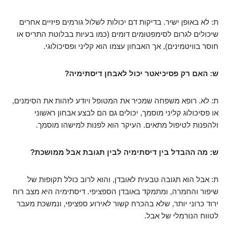
ת: לא באופן ישיר. בדיקות דם יכולות לשלול גורמים פיזיים אחרים
שיכולים לגרום לסימפטומים דומים (כמו בעיות בבלוטת התריס או
חוסר בוויטמינים), אך האבחון עצמו הוא קליני ופסיכולוגי.
ש: האם רק פסיכיאטר יכול לאבחן דיסתימיה?
ת: לא. רופא משפחה שמכיר את המטופל ויודע לזהות את הסימנים,
או פסיכולוג קליני מוסמך, יכולים גם הם לבצע אבחון ראשוני
ולהפנות לטיפול מתאים. העיקר הוא לפנות למישהו מוסמך.
ש: מה ההבדל בין דיסתימיה לבין תגובת אבל ממושכת?
ת: אבל הוא תגובה טבעית לאובדן, והוא לרוב כולל תקופות של
שיפור והחמרה, ומתמקד באובדן הספציפי. דיסתימיה היא מצב רוח
ירוד כרוני יותר, שלא בהכרח קשור לאירוע ספציפי, ונמשכת מעבר
לטווח הנורמלי של אבל.