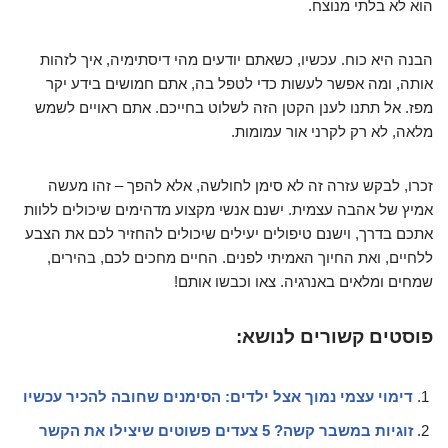
הוא לא בלתי מנוצח.
הבנה היא כוח. עכשיו, כשאתם יודעים מהי דיסתימיה, איך לזהות
אותה, ומה אפשר לעשות כדי לטפל בה, אתם חמושים בידע יקר
מפז. אל תתנו לענן הקטן הזה לשלוט בחייכם. אתם ראויים לשמש
מלאה, לא רק לקרני אור עמומות.
זכרו, לבקש עזרה זה לא סימן לחולשה, אלא להפך – זהו מעשה
אמיץ של אהבה עצמית. ישנם אנשי מקצוע מדהימים שיכולים ללוות
אתכם בדרך, וישנם טיפולים יעילים שיכולים להחזיר לכם את הצבע
ללחיים, ואת החיוך האמיתי לפנים. החיים מחכים לכם, בהירים,
שמחים ומלאים באנרגיה. צאו וכבשו אותם!
פוסטים קשורים לנושא:
דימוי עצמי נמוך אצל ילדים: הסימנים שחובה להכיר עכשיו
זוגיות במשבר קשה? 5 צעדים פשוטים שיצילו את הקשר