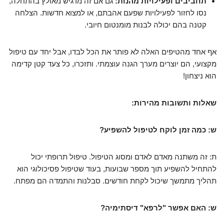
תחביבים ופעילויות מהנות:
גם אם זה מרגיש מאולץ בהתחלה,
נסו לחזור לפעילויות שפעם אהבתם, או למצוא חדשות. הצלחה
קטנה בהם יכולה לבנות מומנטום חיובי.
אף אחד מהטיפים האלה לא פותר את הכל לבדו, אבל יחד עם טיפול
מקצועי, הם יוצרים מערך הגנה עוצמתי. ותזכרו, כל צעד קטן קדימה
הוא ניצחון!
שאלות ותשובות מהירות:
ש: כמה זמן לוקח לטיפול להשפיע?
ת: זה משתנה מאדם לאדם ומסוג הטיפול. טיפול תרופתי יכול
להתחיל להשפיע תוך מספר שבועות, בעוד שטיפול פסיכולוגי הוא
תהליך מתמשך שיכול לקחת חודשים. סבלנות והתמדה הם מפתח.
ש: האם אפשר "לרפא" דיסתימיה?