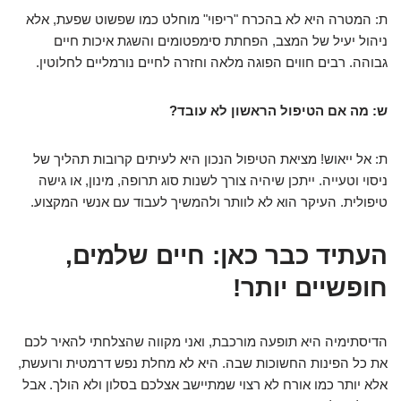
ת: המטרה היא לא בהכרח "ריפוי" מוחלט כמו שפשוט שפעת, אלא
ניהול יעיל של המצב, הפחתת סימפטומים והשגת איכות חיים
גבוהה. רבים חווים הפוגה מלאה וחזרה לחיים נורמליים לחלוטין.
ש: מה אם הטיפול הראשון לא עובד?
ת: אל ייאוש! מציאת הטיפול הנכון היא לעיתים קרובות תהליך של
ניסוי וטעייה. ייתכן שיהיה צורך לשנות סוג תרופה, מינון, או גישה
טיפולית. העיקר הוא לא לוותר ולהמשיך לעבוד עם אנשי המקצוע.
העתיד כבר כאן: חיים שלמים,
חופשיים יותר!
הדיסתימיה היא תופעה מורכבת, ואני מקווה שהצלחתי להאיר לכם
את כל הפינות החשוכות שבה. היא לא מחלת נפש דרמטית ורועשת,
אלא יותר כמו אורח לא רצוי שמתיישב אצלכם בסלון ולא הולך. אבל