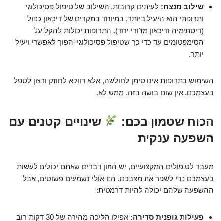
שילוב מנצח:
לעיתים קרובות, השילוב של טיפול פסיכולוגי
ותרופתי הוא היעיל ביותר, במיוחד במקרים של דיכאון כפול
(דיסתימיה ודיכאון מז'ורי יחד). התרופות יכולות להקל על
הסימפטומים עד כדי כך שטיפול פסיכולוגי יהפוך לאפשרי ויעיל
יותר.
השימוש בתרופות אינו סימן לחולשה, אלא דווקא לחוזק ורצון לטפל
בעצמכם. אין שום בושה בזה. ממש לא.
הכוח שטמון בכם:
שינויים קטנים עם
השפעה ענקית
מעבר לטיפולים המקצועיים, יש המון דברים שאתם יכולים לעשות
בעצמכם כדי לשפר את מצבכם. הם אולי נשמעים פשוטים, אבל
ההשפעה שלהם יכולה להיות דרמטית:
פעילות גופנית סדירה:
אפילו הליכה מהירה של 30 דקות רוב