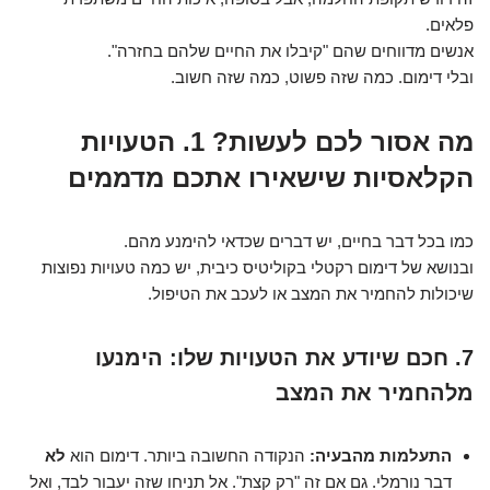
פלאים.
אנשים מדווחים שהם "קיבלו את החיים שלהם בחזרה".
ובלי דימום. כמה שזה פשוט, כמה שזה חשוב.
מה אסור לכם לעשות? 1. הטעויות
הקלאסיות שישאירו אתכם מדממים
כמו בכל דבר בחיים, יש דברים שכדאי להימנע מהם.
ובנושא של דימום רקטלי בקוליטיס כיבית, יש כמה טעויות נפוצות
שיכולות להחמיר את המצב או לעכב את הטיפול.
7. חכם שיודע את הטעויות שלו: הימנעו
מלהחמיר את המצב
התעלמות מהבעיה:
הנקודה החשובה ביותר. דימום הוא
לא
דבר נורמלי. גם אם זה "רק קצת". אל תניחו שזה יעבור לבד, ואל