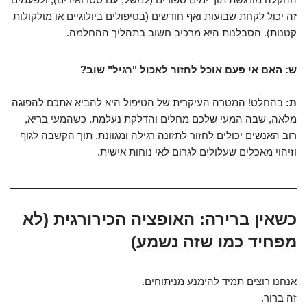
זה יכול לקחת שבועות ואף חודשים (בטיפולים ביולוגיים או מולקולות
קטנות). הסבלנות היא מרכיב חשוב בתהליך ההחלמה.
ש: האם אי פעם אוכל לחזור לאכול "רגיל" שוב?
ת:
בהחלט! המטרה העיקרית של הטיפול היא להביא אתכם להפוגה
מלאה, שבה המעי שלכם מחלים והדלקת נעלמת. כשהמעי בריא,
רוב האנשים יכולים לחזור לתזונה רגילה ומגוונת, תוך הקשבה לגוף
וזיהוי מאכלים שעלולים לגרום לאי נוחות אישית.
כשאין ברירה: האופציה הכירורגית (לא
מפחיד כמו שזה נשמע)
אנחנו רוצים תמיד להימנע מניתוחים.
זה ברור.