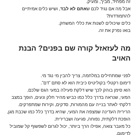
זה מפחיד, מביך, ומעיק.
אבל מה אם נגיד לכם ש
אתם לא לבד
, ושיש כלים אמיתיים
להתמודדות?
כלים שיכולים לשנות את כללי המשחק.
בואו נפרק את זה.
מה לעזאזל קורה שם בפנים? הבנת
האויב
לפני שמתחילים במלחמה, צריך להבין מי נגד מי.
דימום רקטלי בקוליטיס כיבית הוא לא סתם "דם".
הוא סימן בוהק לכך שיש דלקת פעילה במעי הגס שלכם.
המעי, שנראה בדרך כלל כמו כביש מהיר חלק ונעים, הופך במצב
דלקתי לאתר בנייה עם מהמורות, סדקים, וקירות שמתפרקים.
הרירית העדינה שמצפה את המעי, שהיא בדרך כלל כמו שכבת מגן,
הופכת דלקתית, נפוחה, פגיעה ושברירית.
כל מעבר צואה, אפילו הרך ביותר, יכול לגרום לשפשוף קל שמוביל
לדימום.