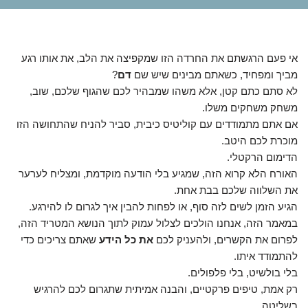
אי פעם הרגשתם את החרדה הזו שמקפיצה את הלב, את אותו רגע
מביך ומפחיד, כשאתם מבינים שיש שם
דם
?
לא סתם כתם קטן, אלא משהו שמבהיר לכם שהגוף שלכם, שוב,
משחק משחקים משלו.
אם אתם מתמודדים עם קוליטיס כיבית, סביר להניח שהתחושה הזו
מוכרת לכם היטב.
הדימום הרקטלי.
האורח הלא קרוא הזה, שמגיע בלי הודעה מוקדמת, ומצליח לערער
את השלווה שלכם בבת אחת.
הגיע הזמן לשים לזה סוף, או לפחות להבין איך לגרום לו להירגע.
במאמר הזה, אנחנו הולכים לצלול עמוק לתוך הנושא המטריד הזה,
לפרום את הקשרים, ולהעניק לכם
את כל הידע
שאתם צריכים כדי
להתמודד איתו.
בלי בולשיט, בלי פלפולים.
רק אמת, טיפים פרקטיים, והבנה אמיתית שתגרום לכם להרגיש
בשליטה.