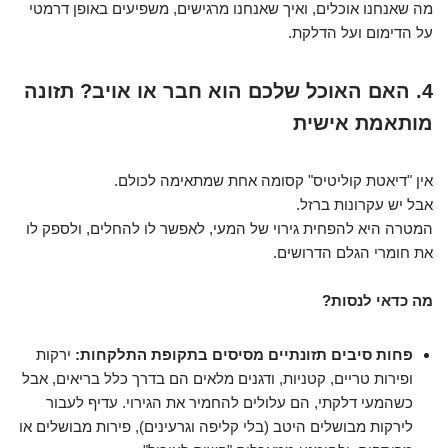
מה שאנחנו אוכלים, ואיך שאנחנו מרגישים, משפיעים באופן דרמטי
על הדימום ועל הדלקת.
4. האם האוכל שלכם הוא חבר או אויב? תזונה
מותאמת אישית
אין "דיאטת קוליטיס" קסומה אחת שמתאימה לכולם.
אבל יש עקרונות ברזל.
המטרה היא להפחית גירוי של המעי, לאפשר לו להחלים, ולספק לו
את חומרי הגלם הדרושים.
מה כדאי לנסות?
פחות סיבים תזונתיים מסיסים בתקופת התלקחות:
ירקות
ופירות טריים, קטניות, ודגנים מלאים הם בדרך כלל בריאים, אבל
כשהמעי דלקתי, הם עלולים להחמיר את הגירוי. עדיף לעבור
לירקות מבושלים היטב (בלי קליפה וגרעינים), פירות מבושלים או