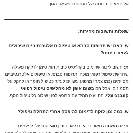
אל תמעיטו בכוחה של הנפש לרפא את הגוף.
שאלות ותשובות מהירות:
ש: האם יש תרופות סבתא או טיפולים אלטרנטיביים שיכולים
לעצור דימום?
ת:
חשוב לזכור שדימום בקוליטיס כיבית הוא סימן לדלקת פעילה
שדורשת טיפול רפואי מוכח. תרופות סבתא או טיפולים אלטרנטיביים
מסוימים (כמו צמחי מרפא) עשויים לעזור כטיפול תומך או להקל על
תסמינים, אבל הם
בשום אופן לא מחליפים טיפול רפואי
קונבנציונלי
. התייעצו תמיד עם הרופא לפני שילוב כל טיפול נוסף.
ש: כמה זמן לוקח לדימום להיפסק אחרי התחלת טיפול?
ת:
זה משתנה מאוד בין אדם לאדם ובין סוגי הטיפול. לפעמים
ההקלה מורגשת תוך ימים ספורים (למשל, עם סטרואידים), ולפעמים