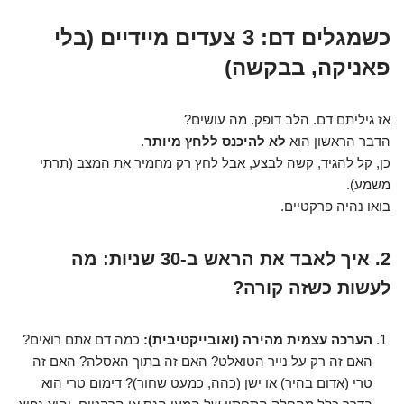
כשמגלים דם: 3 צעדים מיידיים (בלי
פאניקה, בבקשה)
אז גיליתם דם. הלב דופק. מה עושים?
הדבר הראשון הוא
לא להיכנס ללחץ מיותר
.
כן, קל להגיד, קשה לבצע, אבל לחץ רק מחמיר את המצב (תרתי
משמע).
בואו נהיה פרקטיים.
2. איך לאבד את הראש ב-30 שניות: מה
לעשות כשזה קורה?
הערכה עצמית מהירה (ואובייקטיבית):
כמה דם אתם רואים?
האם זה רק על נייר הטואלט? האם זה בתוך האסלה? האם זה
טרי (אדום בהיר) או ישן (כהה, כמעט שחור)? דימום טרי הוא