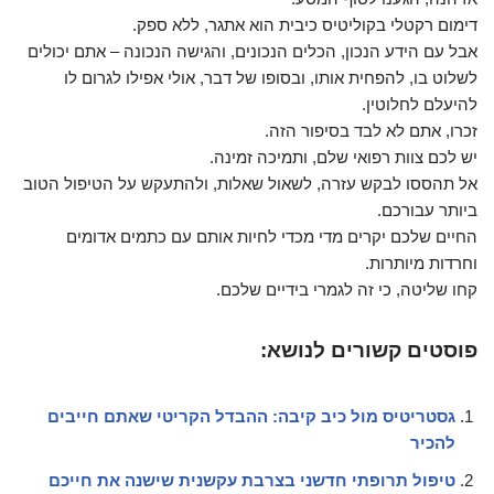
דימום רקטלי בקוליטיס כיבית הוא אתגר, ללא ספק.
אבל עם הידע הנכון, הכלים הנכונים, והגישה הנכונה – אתם יכולים
לשלוט בו, להפחית אותו, ובסופו של דבר, אולי אפילו לגרום לו
להיעלם לחלוטין.
זכרו, אתם לא לבד בסיפור הזה.
יש לכם צוות רפואי שלם, ותמיכה זמינה.
אל תהססו לבקש עזרה, לשאול שאלות, ולהתעקש על הטיפול הטוב
ביותר עבורכם.
החיים שלכם יקרים מדי מכדי לחיות אותם עם כתמים אדומים
וחרדות מיותרות.
קחו שליטה, כי זה לגמרי בידיים שלכם.
פוסטים קשורים לנושא:
גסטריטיס מול כיב קיבה: ההבדל הקריטי שאתם חייבים
להכיר
טיפול תרופתי חדשני בצרבת עקשנית שישנה את חייכם