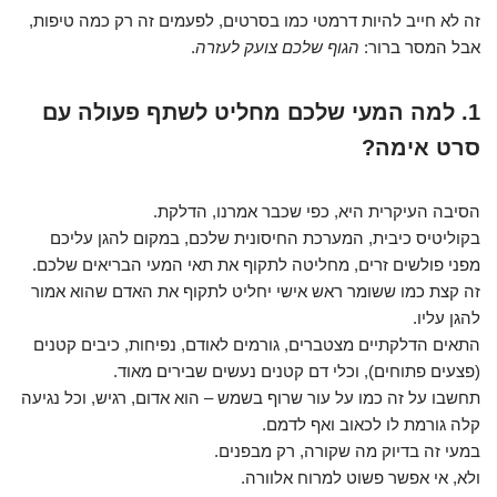
זה לא חייב להיות דרמטי כמו בסרטים, לפעמים זה רק כמה טיפות,
אבל המסר ברור:
הגוף שלכם צועק לעזרה
.
1. למה המעי שלכם מחליט לשתף פעולה עם
סרט אימה?
הסיבה העיקרית היא, כפי שכבר אמרנו, הדלקת.
בקוליטיס כיבית, המערכת החיסונית שלכם, במקום להגן עליכם
מפני פולשים זרים, מחליטה לתקוף את תאי המעי הבריאים שלכם.
זה קצת כמו ששומר ראש אישי יחליט לתקוף את האדם שהוא אמור
להגן עליו.
התאים הדלקתיים מצטברים, גורמים לאודם, נפיחות, כיבים קטנים
(פצעים פתוחים), וכלי דם קטנים נעשים שבירים מאוד.
תחשבו על זה כמו על עור שרוף בשמש – הוא אדום, רגיש, וכל נגיעה
קלה גורמת לו לכאוב ואף לדמם.
במעי זה בדיוק מה שקורה, רק מבפנים.
ולא, אי אפשר פשוט למרוח אלוורה.