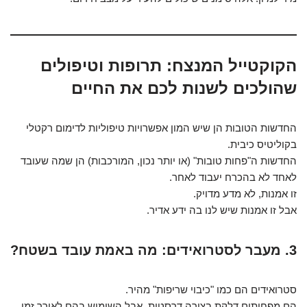
הקוקטייל המנצח: תרופות וטיפולים
שהולכים לשנות לכם את החיים
החדשות הטובות הן שיש המון אפשרויות טיפוליות לדימום רקטלי
בקוליטיס כיבית.
החדשות ה"פחות טובות" (או יותר נכון, המורכבות) הן שמה שעובד
לאחד לא בהכרח יעבוד לאחר.
זו אמנות, לא מדע מדויק.
אבל זו אמנות שיש לנו בה ידע אדיר.
3. מעבר לסטרואידים: מה באמת עובד בשטח?
סטרואידים הם כמו "כיבוי שריפות" מהיר.
הם מפחיתים דלקת בצורה דרסטית, אבל השימוש בהם לאורך זמן