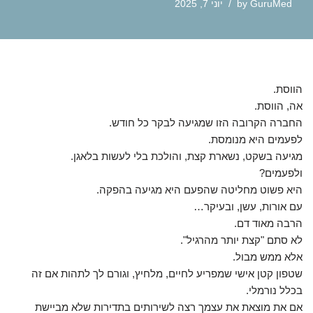
GuruMed
by
יוני 7, 2025
הווסת.
אה, הווסת.
החברה הקרובה הזו שמגיעה לבקר כל חודש.
לפעמים היא מנומסת.
מגיעה בשקט, נשארת קצת, והולכת בלי לעשות בלאגן.
ולפעמים?
היא פשוט מחליטה שהפעם היא מגיעה בהפקה.
עם אורות, עשן, ובעיקר…
הרבה מאוד דם.
לא סתם "קצת יותר מהרגיל".
אלא ממש מבול.
שטפון קטן אישי שמפריע לחיים, מלחיץ, וגורם לך לתהות אם זה
בכלל נורמלי.
אם את מוצאת את עצמך רצה לשירותים בתדירות שלא מביישת