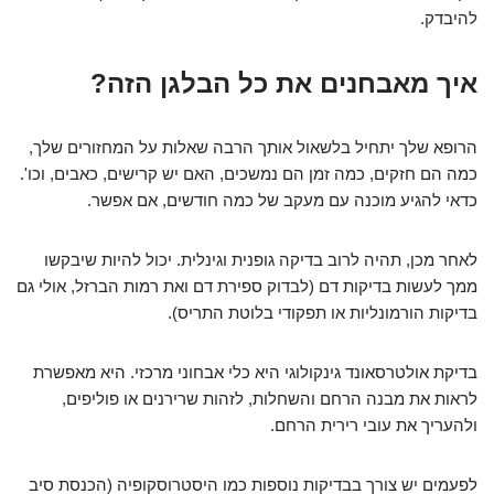
להיבדק.
איך מאבחנים את כל הבלגן הזה?
הרופא שלך יתחיל בלשאול אותך הרבה שאלות על המחזורים שלך,
כמה הם חזקים, כמה זמן הם נמשכים, האם יש קרישים, כאבים, וכו'.
כדאי להגיע מוכנה עם מעקב של כמה חודשים, אם אפשר.
לאחר מכן, תהיה לרוב בדיקה גופנית וגינלית. יכול להיות שיבקשו
ממך לעשות בדיקות דם (לבדוק ספירת דם ואת רמות הברזל, אולי גם
בדיקות הורמונליות או תפקודי בלוטת התריס).
בדיקת אולטרסאונד גינקולוגי היא כלי אבחוני מרכזי. היא מאפשרת
לראות את מבנה הרחם והשחלות, לזהות שרירנים או פוליפים,
ולהעריך את עובי רירית הרחם.
לפעמים יש צורך בבדיקות נוספות כמו היסטרוסקופיה (הכנסת סיב