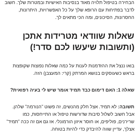
הבחירה בטיפול תלויה מאוד בנסיבות האישיות ובמטרות שלך. חשוב
לדבר בפתיחות עם הרופא שלך על כל האפשרויות, היתרונות,
החסרונות, הסיכונים, ומה הכי מתאים לך.
שאלות שוודאי מטרידות אתכן
(ותשובות שיעשו לכם סדר!)
בואו ננצל את ההזדמנות לענות על כמה שאלות נפוצות שקופצות
בראש כשעוסקים בנושא המרתק (קרי: המעצבן) הזה.
שאלה 1: האם דימום כבד תמיד אומר שיש לי בעיה רפואית?
תשובה:
לא תמיד. אצל חלק מהנשים, זה פשוט "הנורמה" שלהן.
אבל חשוב לשלול סיבות שדורשות טיפול או התייחסות, כמו
שרירנים, פוליפים, או חוסר איזון הורמונלי. אז גם אם זה ככה "תמיד"
אצלך, עדיין שווה להיבדק כדי להיות בטוחה.