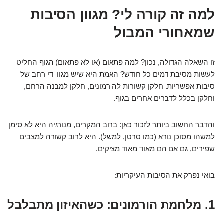
למה זה קורה לי? מגוון הסיבות
שמאחורי המבול
זו השאלה הגדולה, נכון? למה פתאום (או לא פתאום) הגוף החליט
לעשות מסיבת דמים כל חודש? האמת היא שיש מגוון די רחב של
סיבות אפשריות. חלקן קשורות להורמונים, חלקן למבנה הרחם,
וחלקן בכלל לדברים אחרים בגוף.
והדבר החשוב ביותר לזכור כאן: ברוב המקרים, מנורגיה היא לא סימן
למשהו מסוכן נורא (כמו סרטן, למשל). היא לרוב קשורה למצבים
שפירים, גם אם הם מאוד מאוד מציקים.
בואי נפרק את הסיבות העיקריות:
1. מלחמת הורמונים: כשהאיזון מתבלבל