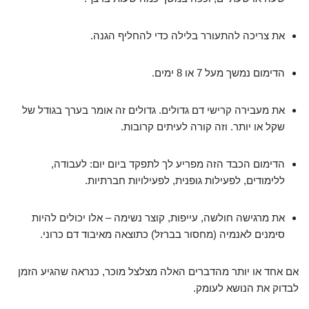
את צריכה להתעורר בלילה כדי להחליף הגנה.
הדימום נמשך מעל 7 או 8 ימים.
את מעבירה קרישי דם גדולים. גדולים זה אומר בערך בגודל של
שקל או יותר. וזה קורה לעיתים קרובות.
הדימום הכבד הזה מפריע לך לתפקד ביום יום: לעבודה,
ללימודים, לפעילות גופנית, לפעילויות חברתיות.
את מרגישה חולשה, עייפות, קוצר נשימה – אלו יכולים להיות
סימנים לאנמיה (מחסור בברזל) כתוצאה מאיבוד דם כרוני.
אם אחד או יותר מהדברים האלה מצלצל מוכר, כנראה שהגיע הזמן
לבדוק את הנושא לעומק.