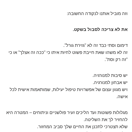
וזה מוביל אותנו לנקודה החשובה:
את לא צריכה לסבול בשקט.
דימום וסתי כבד זה לא "גזירת גורל".
זה לא משהו שאת חייבת פשוט לחיות איתו כי "ככה זה אצלך" או כי
"זה רק וסת".
יש סיבות למנורגיה.
יש אבחון למנורגיה.
ויש מגוון עצום של אפשרויות טיפול יעילות, שמותאמות אישית לכל
אישה.
מגלולות פשוטות ועד הליכים זעיר פולשניים וניתוחים – המטרה היא
להחזיר לך את השליטה.
שלא תצטרכי לתכנן את החיים שלך סביב המחזור.