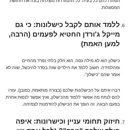
תפתרו להם כל בעיה. כל התמודדות מוצלחת בונה את תחושת
המסוגלות.
ללמד אותם לקבל כישלונות: כי גם
מייקל ג'ורדן החטיא לפעמים (הרבה,
למען האמת)
כישלון הוא לא מילה גסה. הוא חלק בלתי נפרד מהחיים
ומהלמידה. חשוב ללמד את הילדים שזה בסדר להיכשל, שזה לא
אומר שהם "כישלון".
דברו איתם על הכישלונות שלכם (בצורה מותאמת, כמובן). עזרו
להם לנתח מה אפשר ללמוד מהכישלון, ואיך אפשר לנסות אחרת
בפעם הבאה. זה הופך את הכישלון להזדמנות לצמיחה.
חיזוק תחומי עניין וכישרונות: איפה