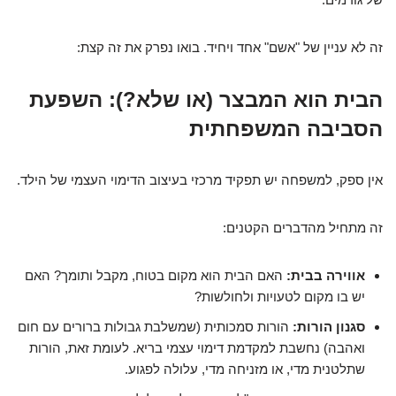
זה לא עניין של "אשם" אחד ויחיד. בואו נפרק את זה קצת:
הבית הוא המבצר (או שלא?): השפעת
הסביבה המשפחתית
אין ספק, למשפחה יש תפקיד מרכזי בעיצוב הדימוי העצמי של הילד.
זה מתחיל מהדברים הקטנים:
אווירה בבית:
האם הבית הוא מקום בטוח, מקבל ותומך? האם
יש בו מקום לטעויות ולחולשות?
סגנון הורות:
הורות סמכותית (שמשלבת גבולות ברורים עם חום
ואהבה) נחשבת למקדמת דימוי עצמי בריא. לעומת זאת, הורות
שתלטנית מדי, או מזניחה מדי, עלולה לפגוע.