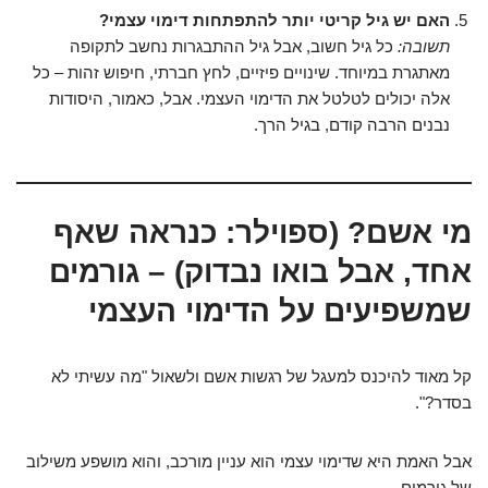
האם יש גיל קריטי יותר להתפתחות דימוי עצמי?
תשובה:
כל גיל חשוב, אבל גיל ההתבגרות נחשב לתקופה
מאתגרת במיוחד. שינויים פיזיים, לחץ חברתי, חיפוש זהות – כל
אלה יכולים לטלטל את הדימוי העצמי. אבל, כאמור, היסודות
נבנים הרבה קודם, בגיל הרך.
מי אשם? (ספוילר: כנראה שאף
אחד, אבל בואו נבדוק) – גורמים
שמשפיעים על הדימוי העצמי
קל מאוד להיכנס למעגל של רגשות אשם ולשאול "מה עשיתי לא
בסדר?".
אבל האמת היא שדימוי עצמי הוא עניין מורכב, והוא מושפע משילוב
של גורמים.