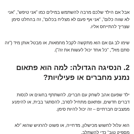
אבל אם הילד שלכם מרבה להשתמש במילים כמו "אני טיפש", "אני
לא שווה כלום", "אני אף פעם לא מצליח בכלום", זה בהחלט סימן
שצריך להתייחס אליו.
שימו לב גם אם הוא מתקשה לקבל מחמאות, או מבטל אותן מיד ("זה
סתם מזל", "כל אחד יכול לעשות את זה").
2. הנסיגה הגדולה: למה הוא פתאום
נמנע מחברים או פעילויות?
ילד שפעם אהב לשחק עם חברים, להשתתף בחוגים או לנסות
דברים חדשים, ופתאום מתחיל לסרב, להסתגר בבית, או להימנע
ממצבים חברתיים – זה יכול להיות סימן.
הוא עלול לחשוש מכישלון, מדחייה, או פשוט להרגיש שהוא "לא
מספיק טוב" כדי להשתלב.