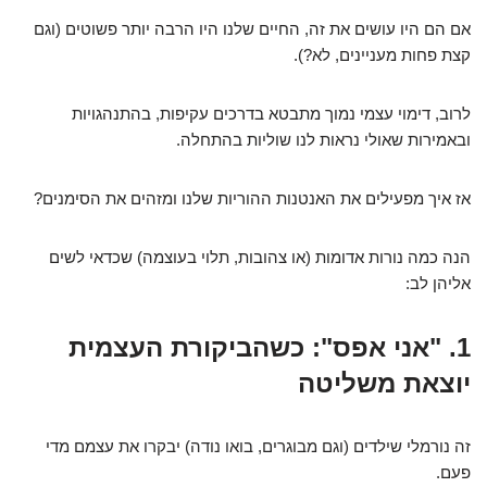
אם הם היו עושים את זה, החיים שלנו היו הרבה יותר פשוטים (וגם
קצת פחות מעניינים, לא?).
לרוב, דימוי עצמי נמוך מתבטא בדרכים עקיפות, בהתנהגויות
ובאמירות שאולי נראות לנו שוליות בהתחלה.
אז איך מפעילים את האנטנות ההוריות שלנו ומזהים את הסימנים?
הנה כמה נורות אדומות (או צהובות, תלוי בעוצמה) שכדאי לשים
אליהן לב:
1. "אני אפס": כשהביקורת העצמית
יוצאת משליטה
זה נורמלי שילדים (וגם מבוגרים, בואו נודה) יבקרו את עצמם מדי
פעם.