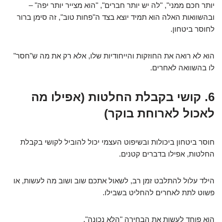
יותר חכם ממני", "לה יש יותר חברים", "הוא מצייר יותר יפה" –
ובהשוואות האלה הוא תמיד יוצא בצד ה"פחות טוב", זה סימן ברור
לחוסר ביטחון.
הוא לא רואה את החוזקות והייחודיות שלו, אלא רק את מה ש"חסר"
לו בהשוואה לאחרים.
6. קושי בקבלת החלטות (אפילו מה
לאכול לארוחת בוקר)
חוסר ביטחון ביכולות ובשיפוט העצמי יכול להוביל לקושי בקבלת
החלטות, אפילו בדברים קטנים.
הילד עלול להתלבט זמן רב, לשאול אתכם שוב ושוב מה לעשות, או
פשוט לתת לאחרים להחליט בשבילו.
הוא פוחד לעשות את הבחירה "הלא נכונה".