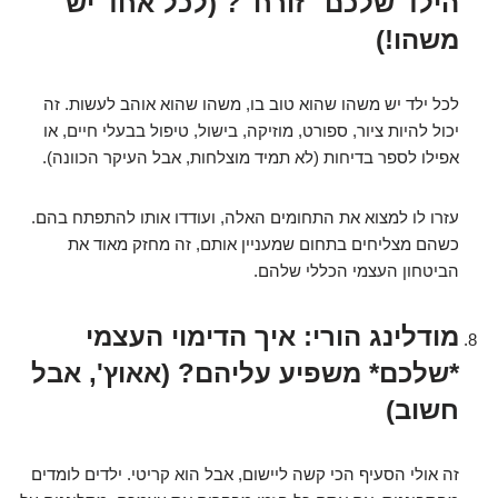
הילד שלכם "זורח"? (לכל אחד יש
משהו!)
לכל ילד יש משהו שהוא טוב בו, משהו שהוא אוהב לעשות. זה
יכול להיות ציור, ספורט, מוזיקה, בישול, טיפול בבעלי חיים, או
אפילו לספר בדיחות (לא תמיד מוצלחות, אבל העיקר הכוונה).
עזרו לו למצוא את התחומים האלה, ועודדו אותו להתפתח בהם.
כשהם מצליחים בתחום שמעניין אותם, זה מחזק מאוד את
הביטחון העצמי הכללי שלהם.
מודלינג הורי: איך הדימוי העצמי
*שלכם* משפיע עליהם? (אאוץ', אבל
חשוב)
זה אולי הסעיף הכי קשה ליישום, אבל הוא קריטי. ילדים לומדים