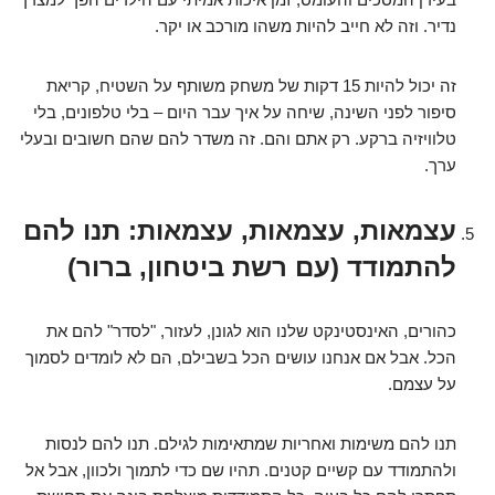
נדיר. וזה לא חייב להיות משהו מורכב או יקר.
זה יכול להיות 15 דקות של משחק משותף על השטיח, קריאת
סיפור לפני השינה, שיחה על איך עבר היום – בלי טלפונים, בלי
טלוויזיה ברקע. רק אתם והם. זה משדר להם שהם חשובים ובעלי
ערך.
עצמאות, עצמאות, עצמאות: תנו להם
להתמודד (עם רשת ביטחון, ברור)
כהורים, האינסטינקט שלנו הוא לגונן, לעזור, "לסדר" להם את
הכל. אבל אם אנחנו עושים הכל בשבילם, הם לא לומדים לסמוך
על עצמם.
תנו להם משימות ואחריות שמתאימות לגילם. תנו להם לנסות
ולהתמודד עם קשיים קטנים. תהיו שם כדי לתמוך ולכוון, אבל אל