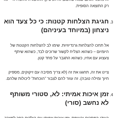
רק התוצאה הסופית.
חגיגת הצלחות קטנות: כי כל צעד הוא
ניצחון (במיוחד בעיניהם)
אל תחכו להצלחות גרנדיוזיות. שימו לב להצלחות הקטנות של
היומיום – כשהוא הצליח לקשור שרוכים לבד, כשהוא שיתף
צעצוע עם אחיו, כשהוא התגבר על פחד קטן.
ציינו את זה, תחגגו את זה (לא צריך מסיבה עם זיקוקים, מספיק
חיוך ומילה טובה). זה עוזר להם לצבור "הוכחות" ליכולות שלהם.
זמן איכות אמיתי: לא, סטורי משותף
לא נחשב (סורי)
בעידן המסכים והעומס, זמן איכות אמיתי עם הילדים הפך למצרך