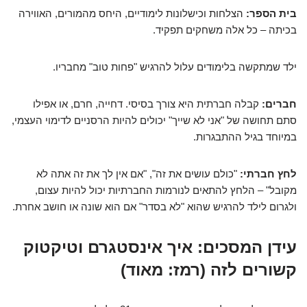
בית הספר:
הצלחות וכישלונות לימודיים, היחס מהמורים, האווירה
בכיתה – כל אלה משחקים תפקיד.
ילד שמתקשה בלימודים עלול להרגיש "פחות טוב" מחבריו.
חברים:
קבלה חברתית היא צורך בסיסי. דחייה, חרם, או אפילו
סתם תחושה של "אני לא שייך" יכולים להיות הרסניים לדימוי העצמי,
במיוחד בגיל ההתבגרות.
לחץ חברתי:
"כולם עושים את זה", "אם אין לך את זה אתה לא
מקובל" – הלחץ להתאים לנורמות החברתיות יכול להיות עצום,
ולגרום לילד להרגיש שהוא "לא בסדר" אם הוא שונה או חושב אחרת.
עידן המסכים: איך אינסטגרם וטיקטוק
קשורים לזה (רמז: מאוד)