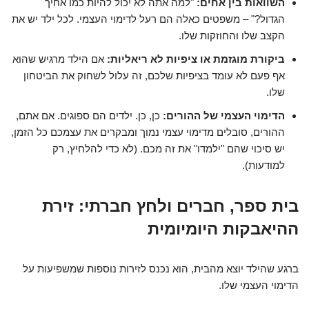
השוואות בין אחים:
"למה אתה לא יכול להיות כמו אחיך
הגדול?" – משפטים כאלה הם רעל לדימוי העצמי. לכל ילד יש את
הקצב שלו והחוזקות שלו.
ביקורת מוגזמת או ציפיות לא ריאליות:
אם הילד מרגיש שהוא
אף פעם לא עומד בציפיות שלכם, זה עלול לשחוק את הביטחון
שלו.
הדימוי העצמי של ההורים:
כן, כן. ילדים הם ספוגים. אם אתם,
ההורים, סובלים מדימוי עצמי נמוך ומבקרים את עצמכם כל הזמן,
יש סיכוי שהם "ילמדו" את זה מכם. (לא כדי להלחיץ, רק
למודעות).
בית ספר, חברים ולחץ חברתי: זירת
ההיאבקות היומיומית
ברגע שהילד יוצא מהבית, הוא נכנס לזירות נוספות שמשפיעות על
הדימוי העצמי שלו.