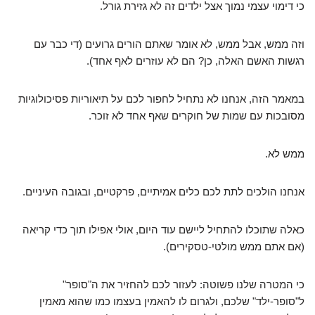
כי דימוי עצמי נמוך אצל ילדים זה לא גזירת גורל.
וזה ממש, אבל ממש, לא אומר שאתם הורים גרועים (די כבר עם
רגשות האשם האלה, כן? הם לא עוזרים לאף אחד).
במאמר הזה, אנחנו לא נתחיל לחפור לכם על תיאוריות פסיכולוגיות
מסובכות עם שמות של חוקרים שאף אחד לא זוכר.
ממש לא.
אנחנו הולכים לתת לכם כלים אמיתיים, פרקטיים, ובגובה העיניים.
כאלה שתוכלו להתחיל ליישם עוד היום, אולי אפילו תוך כדי קריאה
(אם אתם ממש מולטי-טסקירים).
כי המטרה שלנו פשוטה: לעזור לכם להחזיר את ה"סופר"
ל"סופר-ילד" שלכם, ולגרום לו להאמין בעצמו כמו שהוא מאמין