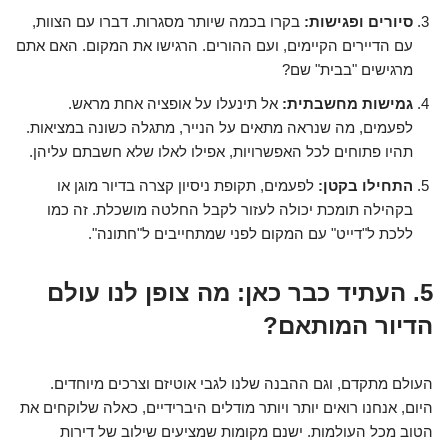
סיורים ופגישות:
בקרו בכמה שיותר מסגרות. דברו עם הצוות,
עם הדיירים הקיימים, ועם ההורים. הרגישו את המקום. האם אתם
מרגישים "בבית" שם?
גמישות מחשבתית:
אל תינעלו על אופציה אחת מראש.
לפעמים, מה שנראה מתאים על הנייר, מתגלה כשונה במציאות.
תהיו פתוחים לכל האפשרויות, אפילו לאלו שלא חשבתם עליהן.
התחילו בקטן:
לפעמים, תקופת ניסיון קצרה בדיור מוגן או
בקהילה תומכת יכולה לעזור לקבל החלטה מושכלת. זה כמו
ללכת ל"דייט" עם המקום לפני שמתחייבים ל"חתונה".
5. העתיד כבר כאן: מה צופן לנו עולם
הדיור המותאם?
העולם מתקדם, וגם ההבנה שלנו לגבי אוטיזם וצרכים מיוחדים.
היום, אנחנו רואים יותר ויותר מודלים היברידיים, כאלה שלוקחים את
הטוב מכל העולמות. ישנם מקומות שמציעים שילוב של דירות