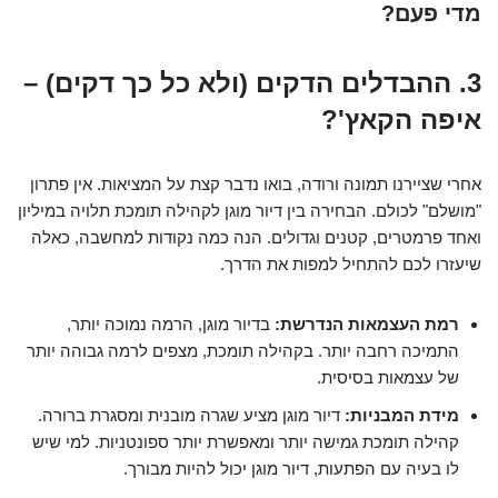
מדי פעם?
3. ההבדלים הדקים (ולא כל כך דקים) –
איפה הקאץ'?
אחרי שציירנו תמונה ורודה, בואו נדבר קצת על המציאות. אין פתרון
"מושלם" לכולם. הבחירה בין דיור מוגן לקהילה תומכת תלויה במיליון
ואחד פרמטרים, קטנים וגדולים. הנה כמה נקודות למחשבה, כאלה
שיעזרו לכם להתחיל למפות את הדרך.
רמת העצמאות הנדרשת:
בדיור מוגן, הרמה נמוכה יותר,
התמיכה רחבה יותר. בקהילה תומכת, מצפים לרמה גבוהה יותר
של עצמאות בסיסית.
מידת המבניות:
דיור מוגן מציע שגרה מובנית ומסגרת ברורה.
קהילה תומכת גמישה יותר ומאפשרת יותר ספונטניות. למי שיש
לו בעיה עם הפתעות, דיור מוגן יכול להיות מבורך.