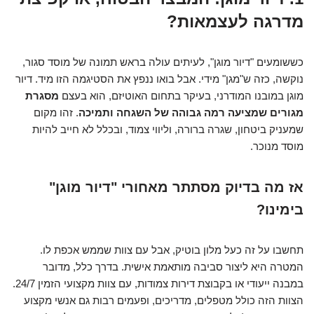
מדרגה לעצמאות?
כששומעים "דיור מוגן", לעיתים עולה בראש תמונה של מוסד סגור,
נוקשה, כזה ש"מגן" מידי. אבל בואו ננפץ את הסטיגמה הזו מיד. דיור
מוגן במובנו המודרני, בעיקר בתחום האוטיזם, הוא בעצם
מסגרת
מגורים שמציעה רמה גבוהה של השגחה ותמיכה
. זהו מקום
שמעניק ביטחון, שגרה ברורה, וליווי צמוד, ובכלל לא חייב להיות
מוסד מנוכר.
אז מה בדיוק מסתתר מאחורי "דיור מוגן"
בימינו?
תחשבו על זה כעל מלון בוטיק, אבל עם צוות שממש אכפת לו.
המטרה היא ליצור סביבה מותאמת אישית. בדרך כלל, מדובר
במבנה ייעודי או בקבוצת דירות צמודות, עם צוות מקצועי הזמין 24/7.
הצוות הזה כולל מטפלים, מדריכים, ופעמים רבות גם אנשי מקצוע