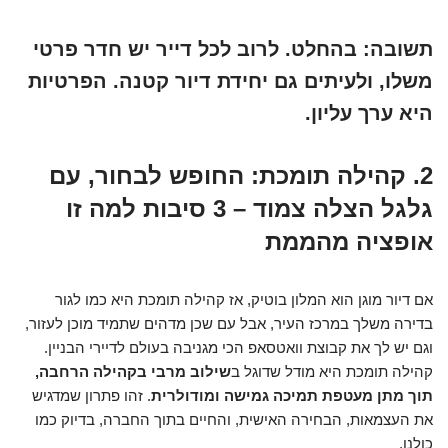
תשובה:
בהחלט. לרוב לכל דייר יש חדר פרטי
משלו, ולעיתים גם יחידת דיור קטנה. הפרטיות
היא ערך עליון.
2. קהילה תומכת: החופש לבחור, עם
גלגל הצלה צמוד – 3 סיבות למה זו
אופציה מהממת
אם דיור מוגן הוא המלון בוטיק, אז קהילה תומכת היא כמו לגור
בדירה משלך במרכז העיר, אבל עם שכן מדהים שתמיד מוכן לעזור,
וגם יש לך את קבוצת וואטסאפ הכי מגניבה בעולם לדיירי הבניין.
קהילה תומכת היא מודל שדוגל ב
שילוב מרבי בקהילה הרחבה,
תוך מתן מעטפת תמיכה גמישה ומודולרית
. זהו פתרון שמדגיש
את העצמאות, הבחירה האישית, והחיים בתוך החברה, בדיוק כמו
כולנו.