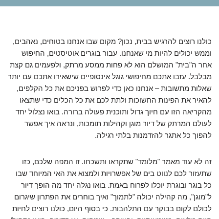
כולנו רוצים להרגיש בבית, נכון? מקום שבו אנחנו בטוחים, נאהבים,
וממש יכולים להיות מי שאנחנו. עבור בוגרים אוטיסטים, החיפוש
אחר ה"בית" המושלם הוא לא פחות ממסע מרתק, ולפעמים גם קצת
מבלבל. עזבו אתכם מחיפושי גוגל אינסופיים שישאירו אתכם עם יותר
שאלות מתשובות – אנחנו כאן כדי לפרוש בפניכם את כל הקלפים,
להאיר את הפינות החשוכות ולתת לכם את כל הכלים כדי שתצאו
מהקריאה הזו עם חיוך גדול ותוכנית פעולה ברורה. בואו נצלול יחד
לעולם המרתק של דיור מוגן וקהילות תומכות, ונראה איך אפשר
להפוך כל אתגר להזדמנות בלתי רגילה.
זה לא עוד מאמר "מלומד" שתקראו ותשכחו. זו המפה שלכם, כזו
שתעזור לכם לנווט בים של אפשרויות ולמצוא את האי המיוחד שבו
כל בוגר ובוגרת יוכלו לפרוח באמת. בואו נגלה יחד מה הופך דיור
ל"מוגן", מה קהילה יכולה "לתמוך" ואיך בוחרים את הפתרון שיגרום
לכולם לקום בבוקר עם התלהבות. כי בסוף היום, כולנו רוצים לחיות