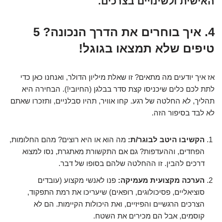
האישית ולשינויים בצרכים.
4. איך בוחרים את הדרך הנכונה? 5
טיפים שלא תמצאו בגוגל!
אז איך יודעים מה מתאים? זו שאלת מיליון הדולר, ואנחנו כאן כדי
לתת לכם כלים שיכניסו קצת סדר בבלגן (החיובי!). הבחירה היא
תהליך, לא החלטה של רגע. קחו אוויר, תהיו סבלניים, ותזכרו שאתם
לא לבד בסיפור הזה.
הקשיבו היטב לבוגר/ת:
מה הוא או היא רוצים? מהם החלומות,
הפחדים, וההעדפות? גם אם התקשורת מאתגרת, נסו למצוא
דרכים להבין. זו ההחלטה שלהם בסופו של דבר.
הערכה מקצועית מעמיקה:
פנו לאנשי מקצוע (עובדים
סוציאליים, פסיכולוגים, רופאים) שיעריכו את רמת התפקוד,
הצרכים הרגשיים והפיזיים, ואת היכולות הקיימות. הם לא
קוסמים, אבל הם מכירים את השטח.