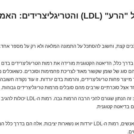
הכולסטרול "הרע" (LDL) והטריגליצרידים: ה
בכים קצת, וחשוב להסתכל על התמונה המלאה ולא רק על מספר אחד.
דרך כלל, הדיאטה הקטוגנית מורידה את רמות הטריגליצרידים בדם 
הם סוג של שומן שקשור מאוד לצריכת פחמימות וסוכרים. כשאוכלים 
ייצר פחות טריגליצרידים, והרמות בדם יורדות. זו עוד נקודה חשובה
חד אצל סוכרתיים שרבים מהם סובלים מרמות טריגליצרידים גבוהות.
זה הנתון שגורם להכי הרבה הרמות גב
ם בדיאטה קטוגנית.
אצל חלק מהאנשים, רמות ה-LDL יורדות או נשארות יציבות. אלה הם בד
ם.