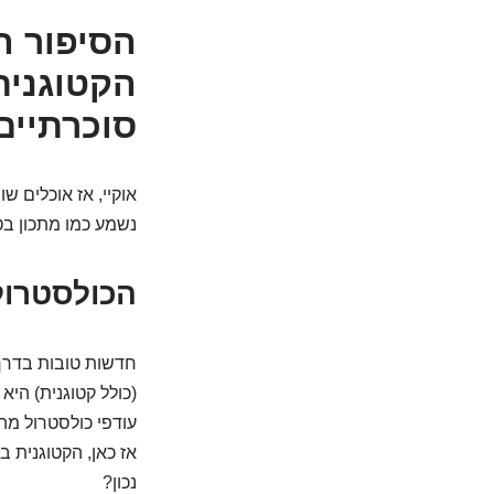
הסיפור ה
הקטוגנית
סוכרתיים
אוקיי, אז אוכלים ש
נשמע כמו מתכון בטו
הכולסטרול "הטוב" (HDL)
חדשות טובות בדרך 
אז כאן, הקטוגנית 
נכון?