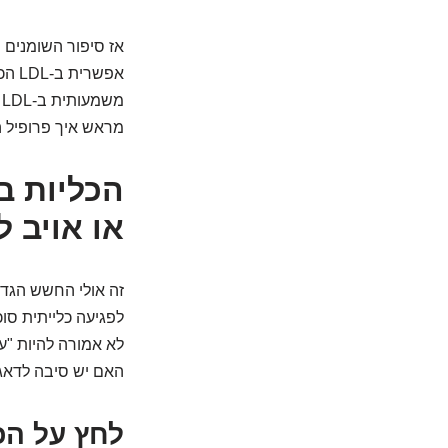
אפש
מ
מראש איך פרופיל ה
הכליות ב
או אויב 
זה אולי החשש הגדו
לפגיעה כלייתית סוכ
לא אמורה להיות "עת
האם יש סיבה לדאג
לחץ על הכל