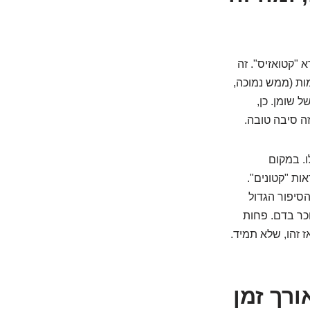
"קטואזיס". זה
מות (ממש נמוכה,
של שומן. כן,
זה סיבה טובה.
. במקום
ות "קטונים".
הסיפור הגדול
כר בדם. פחות
ז זהו, שלא תמיד.
ורך זמן