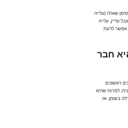
ה בטריגליצרידים), ויש סימן שאלה (עלייה
אבל עדיין, עלייה
 אי אפשר לדעת
יא חבר
ים ראשונים
נית, למרות שהיא
לה בשומן. אז