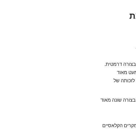
אמת
בצורה דרמטית.
מעט מאוד
 לזכותה של
ה. רמות ה-LDL יכולות להגיב בצורה שונה מאוד
רך כלל המקרים הקלאסיים