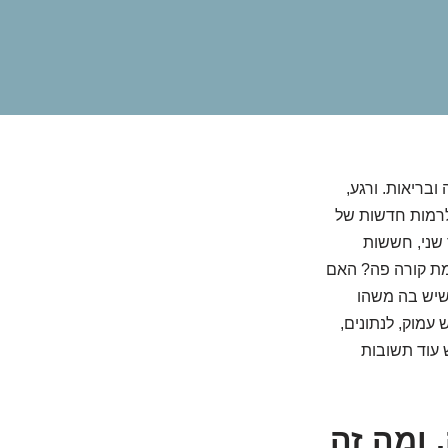
ובריאות. ורגע,
 לרמות חדשות של
 שני, חששות
מת קורה פה? האם
 שיש בה משהו
עמוק, לנתונים,
 עוד תשובות
 ומה זה