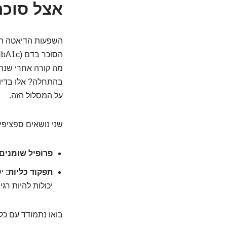
אצל סוכר
השפעות הדיאטה הק
מה קורה אחרי שנה
בהתחלה? אלו בדיו
על המסלול הזה.
שני נושאים ספציפי
פרופיל שומנים
תפקוד כליות:
יש
יכולות להיות רג
בואו נתמודד עם כ