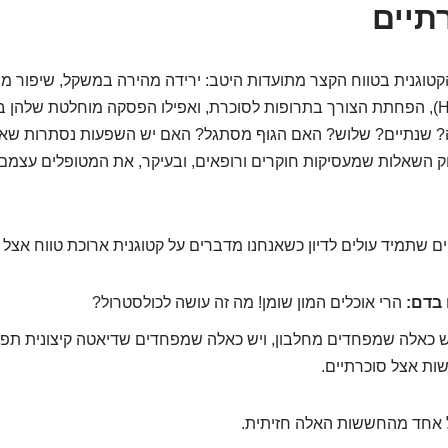
תיים
טוגנית בטווח הקצר מתועדות היטב: ירידה מהירה במשקל, שיפור מ
הסוכר בדם (HbA1c), הפחתת הצורך בתרופות לסוכרת, ואפילו הפסקה מוחלטת של
? שנתיים? שלוש? האם הגוף מסתגל? האם יש השפעות נסתרות שאנח
ק השאלות שמעסיקות חוקרים ורופאים, ובעיקר, את המטופלים עצמם
ים שתמיד עולים לדיון כשאנחנו מדברים על קטוגנית ארוכת טווח אצל 
 בדם:
הרי אוכלים המון שומן! מה זה עושה לכולסטרול?
 כאלה שמפחדים מחלבון, ויש כאלה שמפחדים שדיאטה קיצונית תפג
ישות אצל סוכרתיים.
ל אחד מהחששות האלה חזיתית.