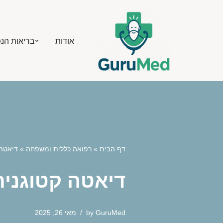
Skip
אודות
בריאות הנ
to
content
דף הבית
»
רפואה כללית ומשפחה
»
דיאטה 
דיאטה קטוגנית
GuruMed
by
מאי 26, 2025