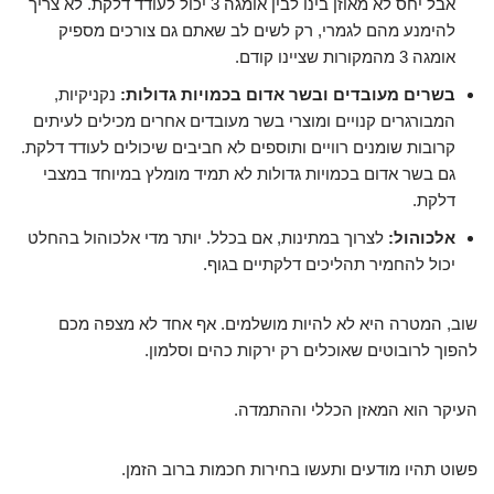
אבל יחס לא מאוזן בינו לבין אומגה 3 יכול לעודד דלקת. לא צריך
להימנע מהם לגמרי, רק לשים לב שאתם גם צורכים מספיק
אומגה 3 מהמקורות שציינו קודם.
בשרים מעובדים ובשר אדום בכמויות גדולות:
נקניקיות,
המבורגרים קנויים ומוצרי בשר מעובדים אחרים מכילים לעיתים
קרובות שומנים רוויים ותוספים לא חביבים שיכולים לעודד דלקת.
גם בשר אדום בכמויות גדולות לא תמיד מומלץ במיוחד במצבי
דלקת.
אלכוהול:
לצרוך במתינות, אם בכלל. יותר מדי אלכוהול בהחלט
יכול להחמיר תהליכים דלקתיים בגוף.
שוב, המטרה היא לא להיות מושלמים. אף אחד לא מצפה מכם
להפוך לרובוטים שאוכלים רק ירקות כהים וסלמון.
העיקר הוא המאזן הכללי וההתמדה.
פשוט תהיו מודעים ותעשו בחירות חכמות ברוב הזמן.