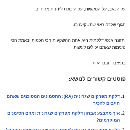
על הכאב, על הנוקשות, על היכולת ליהנות מהחיים.
הגוף שלכם ראוי שתשקיעו בו.
ותזונה אנטי דלקתית היא אחת ההשקעות הכי חכמות ובאמת הכי
טעימות שאתם יכולים לעשות.
בתיאבון, ובבריאות!
פוסטים קשורים לנושא:
דלקת מפרקים שגרונית (RA): התסמינים המסוכנים שאתם
חייבים להכיר
איך מתבצע אבחון דלקת מפרקים שגרונית ומהם הסימנים
המוקדמים?
דלקת מפרקים שגרונית לעומת אוסטיאוארתריטיס: ההבדל