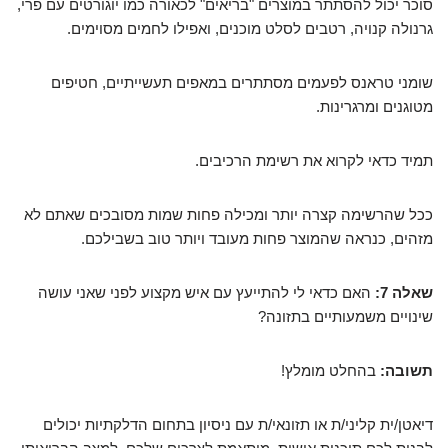
סוכר יכול להסתתר במוצרים "בריאים" לכאורה כמו יוגורטים עם פרי,
גרנולה קנויה, רטבים לסלט מוכנים, ואפילו לחמים מסוימים.
שומני טראנס לפעמים מסתתרים במאפים תעשייתיים, חטיפים
מטוגנים ומרגרינות.
תמיד כדאי לקרוא את רשימת הרכיבים.
ככל שהרשימה קצרה יותר ומכילה פחות שמות מסובכים שאתם לא
מזהים, כנראה שהמוצר פחות מעובד ויותר טוב בשבילכם.
שאלה 7:
האם כדאי לי להתייעץ עם איש מקצוע לפני שאני עושה
שינויים משמעותיים בתזונה?
תשובה:
בהחלט מומלץ!
דיאטן/ית קליני/ת או תזונאי/ת עם ניסיון בתחום הדלקתיות יכולים