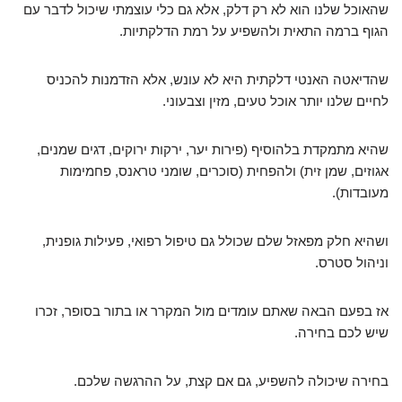
שהאוכל שלנו הוא לא רק דלק, אלא גם כלי עוצמתי שיכול לדבר עם
הגוף ברמה התאית ולהשפיע על רמת הדלקתיות.
שהדיאטה האנטי דלקתית היא לא עונש, אלא הזדמנות להכניס
לחיים שלנו יותר אוכל טעים, מזין וצבעוני.
שהיא מתמקדת בלהוסיף (פירות יער, ירקות ירוקים, דגים שמנים,
אגוזים, שמן זית) ולהפחית (סוכרים, שומני טראנס, פחמימות
מעובדות).
ושהיא חלק מפאזל שלם שכולל גם טיפול רפואי, פעילות גופנית,
וניהול סטרס.
אז בפעם הבאה שאתם עומדים מול המקרר או בתור בסופר, זכרו
שיש לכם בחירה.
בחירה שיכולה להשפיע, גם אם קצת, על ההרגשה שלכם.