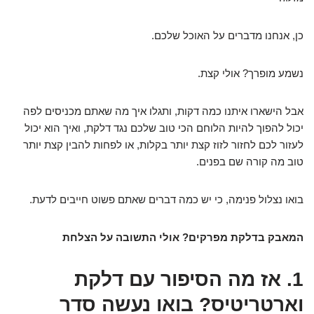
כן, אנחנו מדברים על האוכל שלכם.
נשמע מופרך? אולי קצת.
אבל הישארו איתנו כמה דקות, ותגלו איך מה שאתם מכניסים לפה
יכול להפוך להיות הלוחם הכי טוב שלכם נגד דלקת, ואיך הוא יכול
לעזור לכם לחזור לזוז קצת יותר בקלות, או לפחות להבין קצת יותר
טוב מה קורה שם בפנים.
בואו נצלול פנימה, כי יש כמה דברים שאתם פשוט חייבים לדעת.
המאבק בדלקת מפרקים? אולי התשובה על הצלחת
1. אז מה הסיפור עם דלקת
וארטריטיס? בואו נעשה סדר