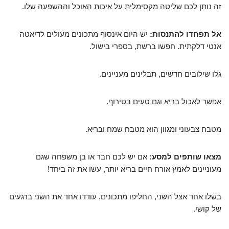
זה נותן לכם שליטה מקסימלית על איכות האוכל וההשפעה שלו.
אל תפחדו להתנסות:
יש היום אינסוף מתכונים מעולים לדיאטה
אנטי דלקתית. חפשו ברשת, בספרי בישול.
גלו שילובים חדשים, תבלינים מעניינים.
אפשר לאכול בריא וגם טעים בטירוף.
מטבח צבעוני ומגוון הוא מטבח שמח ובריא.
מצאו שותפים למסע:
אם יש לכם חבר או בן משפחה שגם
מעוניינים לאמץ אורח חיים בריא יותר, עשו את זה ביחד!
בשלו אחד אצל השני, החליפו מתכונים, עודדו אחד את השני ברגעים
של קושי.