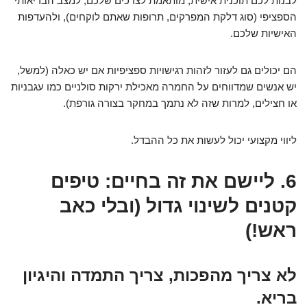
לבנות לכם תוכנית אישית, מותאמת לצרכים שלכם, למצב הבריאותי
הספציפי (סוג דלקת המפרקים, תרופות שאתם לוקחים), ולהעדפות
האישיות שלכם.
הם יכולים גם לעזור לזהות רגישויות ספציפיות אם יש כאלה (למשל,
יש אנשים שמדווחים על החמרה מאכילת ירקות סולניים כמו עגבניות
או חצילים, למרות שזה לא נתמך במחקר בצורה גורפת).
ליווי מקצועי יכול לעשות את כל ההבדל.
6. ליישם את זה בחיים: טיפים
קטנים לשינוי גדול (ובלי כאב
ראש!)
לא צריך מהפכות, צריך התמדה והיגיון
בריא.