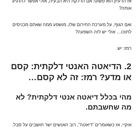
אז הרעיון הוא פשוט: אם הדלקת היא הבעיה, אולי אפשר להרגיע
אותה?
ואם הגוף, על מערכת החירום שלו, מושפע ממה שאתם מכניסים
לתוכו… אולי יש לזה השפעה?
רמז: יש.
2. הדיאטה האנטי דלקתית: קסם
או מדע? רמז: זה לא קסם…
מהי בכלל דיאטה אנטי דלקתית? לא
מה שחשבתם.
אוקיי, אז כשאומרים "דיאטה", רוב האנשים ישר חושבים על סבל.