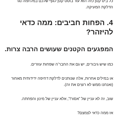
כל ביס קטן כזה הוא עוד בוסט קטן לגוף שלכם במלחמה נגד
הדלקת המעיקה.
4. הפחות חביבים: ממה כדאי
להיזהר?
המפגעים הקטנים שעושים הרבה צרות.
כמו שיש גיבורים, יש גם את החבר'ה שפחות עוזרים.
או במילים אחרות, אלה שנותנים לדלקת דחיפה ידידותית מאחור
(ואנחנו ממש לא רוצים את זה).
שוב, זה לא עניין של "אסור!", אלא עניין של מינון והפחתה.
אז ממה כדאי לצמצם?