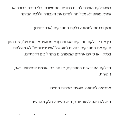
כשהדלקת הופכת להיות כרונית, מתמשכת, בלי סיבה ברורה או
שהיא פשוט לא מצליחה לסיים את העבודה וללכת הביתה.
וכאן נכנסת לתמונה דלקת המפרקים (ארטריטיס).
בין אם זו דלקת מפרקים שגרונית (ראומטואיד ארטריטיס), שם הגוף
תוקף את המפרקים בטעות (סוג של "אש ידידותית" לא מוצלחת
בכלל), או סוגים אחרים שמעורבים בתהליכים דלקתיים.
הדלקת הזו יושבת במפרקים, או סביבם, גורמת לנפיחות, כאב,
נוקשות.
מפריעה לתנועה, פוגעת באיכות החיים.
היא לא באה לעזור יותר, היא נהייתה חלק מהבעיה.