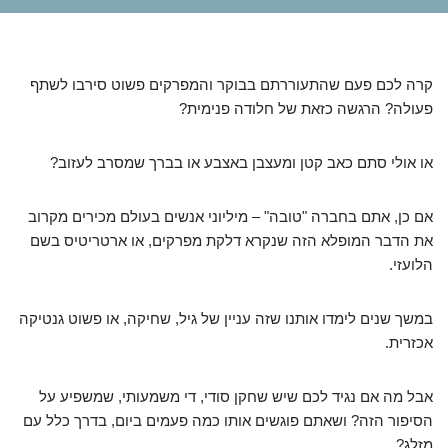
קרה לכם פעם שהתעוררתם בבוקר והמפרקים פשוט סירבו לשתף
פעולה? הרגשה כזאת של חלודה פנימית?
או אולי סתם כאב קטן ומעצבן באצבע או בברך שמסרב לעזוב?
אם כן, אתם בחברה "טובה" – מיליוני אנשים בעולם מכירים מקרוב
את הדבר המופלא הזה שנקרא דלקת מפרקים, או ארטריטיס בשם
הלועזי.
במשך שנים לימדו אותנו שזה עניין של גיל, שחיקה, או פשוט גנטיקה
אכזרית.
אבל מה אם נגיד לכם שיש שחקן סודי, די משמעותי, שמשפיע על
הסיפור הזה? ושאתם פוגשים אותו כמה פעמים ביום, בדרך כלל עם
מזלג?