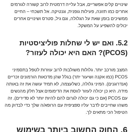
שינויים קלים אפשריים, אבל עלייה דרמטית לרוב קשורה לגורמים
אחרים כמו תזונה, פעילות גופנית, וגנטיקה. אל תשכחי – החיים
ממשיכים בזמן שאת על הגלולה, וגם גיל, סטרס ושינויים אחרים
יכולים להשפיע על המשקל.
5.2. ואם יש לי שחלות פוליציסטיות
(PCOS)? האם היא יכולה לעזור?
המצב מורכב יותר. גלולות משולבות לרוב עוזרות לטפל בתסמיני
PCOS (כמו אקנה ושיעור יתר) בגלל שהן מדכאות הורמונים זכריים
(אנדרוגנים). המיני גלולה, כשלעצמה, לא תמיד עושה את זה באותה
מידה. היא כן יכולה לעזור לווסת את הדימומים אצל חלק מהנשים
עם PCOS (אם כי גם יכולה לגרום להם להיות יותר לא סדירים). זה
משהו שחייבים לדבר עליו ספציפית עם הרופא/ה שלך כדי לבדוק מה
הטיפול הכי מתאים לך.
6. החוק החשוב ביותר בשימוש