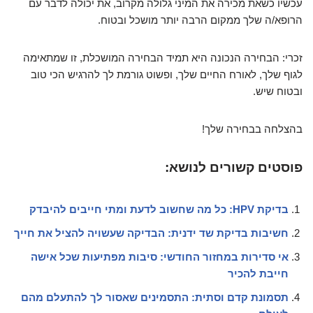
עכשיו כשאת מכירה את המיני גלולה מקרוב, את יכולה לדבר עם
הרופא/ה שלך ממקום הרבה יותר מושכל ובטוח.
זכרי: הבחירה הנכונה היא תמיד הבחירה המושכלת, זו שמתאימה
לגוף שלך, לאורח החיים שלך, ופשוט גורמת לך להרגיש הכי טוב
ובטוח שיש.
בהצלחה בבחירה שלך!
פוסטים קשורים לנושא:
בדיקת HPV: כל מה שחשוב לדעת ומתי חייבים להיבדק
חשיבות בדיקת שד ידנית: הבדיקה שעשויה להציל את חייך
אי סדירות במחזור החודשי: סיבות מפתיעות שכל אישה
חייבת להכיר
תסמונת קדם וסתית: התסמינים שאסור לך להתעלם מהם