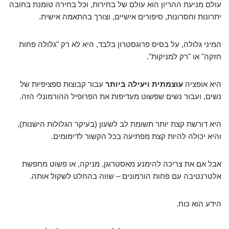
עולם מניעת ההריון הוא עולם של בחירות, וכל בחירה טומנת בחובה
יתרונות וחסרונות, סיפורים אישיים, וצורך בהתאמה אישית.
המיני גלולה, על בסיס פרוגסטרון בלבד, היא לא רק "גלולה פחות
חזקה" או "רק למניקות".
היא אופציה
עוצמתית ויעילה ביותר
עבור קבוצות ספציפיות של
נשים, ועבור נשים שפשוט מעדיפות את הפרופיל ההורמונלי הזה.
היא דורשת קצת יותר תשומת לב לשעון (בעיקר הגלולות הישנות),
והיא יכולה להיות קצת מפתיעה בכל הקשור לדימומים.
אבל אם את צריכה להימנע מאסטרוגן, מניקה, או פשוט מחפשת
אלטרנטיבה עם פחות הורמונים – שווה בהחלט לשקול אותה.
הידע הוא כוח.