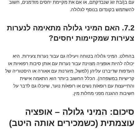
עם בן/בת זוג שנבדקתם, או אם את מקיימת יחסים מזדמנים, חשוב
להשתמש בקונדום בנוסף לגלולה.
7.2. האם המיני גלולה מתאימה לנערות
צעירות שמקיימות יחסים?
בהחלט. המיני גלולה בטוחה ויעילה גם עבור נערות צעירות. היא
יכולה להיות אופציה מצוינת עבור נערות עם אותן סיבות רפואיות או
העדפות שדיברנו עליהן (למשל, מיגרנות עם אאורה או היסטוריה של
קרישיות במשפחה). הכלל החשוב ביותר הוא התאמה אישית
והתייעצות עם רופא/ת נשים או רופא/ת נוער, שיוכלו גם לדבר על
חשיבות ההגנה מפני מחלות מין.
סיכום: המיני גלולה – אופציה
עוצמתית (כשמכירים אותה היטב)