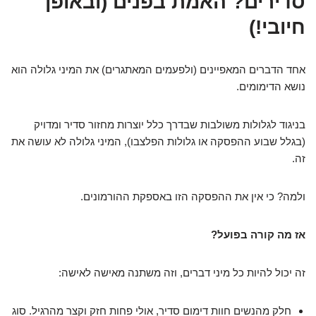
סדירים? האמת בפנים (ובאופן
חיובי!)
אחד הדברים המאפיינים (ולפעמים המאתגרים) את המיני גלולה הוא
נושא הדימומים.
בניגוד לגלולות משולבות שבדרך כלל יוצרות מחזור סדיר ומדויק
(בגלל שבוע ההפסקה או גלולות הפלצבו), המיני גלולה לא עושה את
זה.
ולמה? כי אין את ההפסקה הזו באספקת ההורמונים.
אז מה קורה בפועל?
זה יכול להיות כל מיני דברים, וזה משתנה מאישה לאישה:
חלק מהנשים חוות דימום סדיר, אולי פחות חזק וקצר מהרגיל. סוג