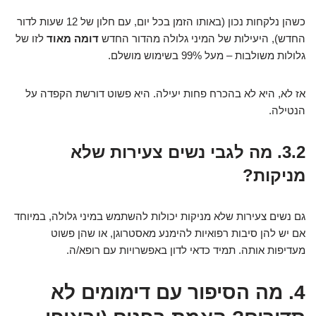
כשהן נלקחות נכון (באותו הזמן בכל יום, עם חלון של 12 שעות לדור
החדש), היעילות של המיני גלולה מהדור החדש
דומה מאוד
לזו של
גלולות משולבות – מעל 99% בשימוש מושלם.
אז לא, היא לא בהכרח פחות יעילה. היא פשוט דורשת הקפדה על
הנטילה.
3.2. מה לגבי נשים צעירות שלא
מניקות?
גם נשים צעירות שלא מניקות יכולות להשתמש במיני גלולה, במיוחד
אם יש להן סיבות רפואיות להימנע מאסטרוגן, או שהן פשוט
מעדיפות אותה. תמיד כדאי לדון באפשרויות עם רופא/ה.
4. מה הסיפור עם דימומים לא