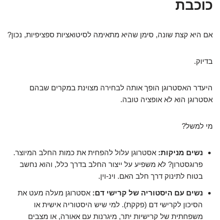
כוכבת
אם היא קצת שונה, סימן שהיא מתאימה לסיטואציות ספציפיות, נכון?
בדיוק.
היעדר האסטרוגן הופך אותה לבחירה מצוינת במקרים שבהם
אסטרוגן הוא לא אופציה טובה.
מי למשל?
נשים מניקות:
אסטרוגן עלול להפחית את כמות החלב המיוצר.
פרוגסטרון? לא משפיע על ייצור החלב בדרך כלל, והוא נחשב
בטוח לתינוק דרך חלב האם. וינ-וין.
נשים עם היסטוריה של קרישי דם:
אסטרוגן מעלה מעט את
הסיכון לקרישי דם (פקקת). למי שיש היסטוריה אישית או
משפחתית של קרישיות יתר, מיגרנות עם אאורה, או מצבים