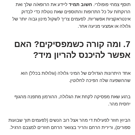
תוסף צמחי פופולרי.
חשוב תמיד
ליידע את הרופא/ה שלך ואת
הרוקח/ת על כל התרופות והתוספים שאת נוטלת כדי לבדוק
אינטראקציות אפשריות. לפעמים צריך לשקול מינון גבוה יותר של
גלולה או אמצעי מניעה אחר.
7. ומה קורה כשמפסיקים? האם
אפשר להיכנס להריון מיד?
אחד היתרונות הגדולים של המיני גלולה (וגלולות בכלל) הוא
שההשפעה שלה הפיכה לחלוטין.
ברגע שאת מפסיקה לקחת את הגלולה, ההורמון מתפנה מהגוף
יחסית מהר.
הביוץ חוזר לפעילות די מהר אצל רוב הנשים (לפעמים תוך שבועות
ספורים), ורירית הרחם והריר בצוואר הרחם חוזרים למצבם הרגיל.