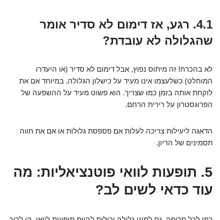
4.1. רגע, אז דימום לא סדיר אומר
שהגלולה לא עובדת?
לא בהכרח! זה מיתוס נפוץ, אבל דימום לא סדיר (או היעדרו
המוחלט) כשלעצמו אינו מעיד על כישלון הגלולה, במיוחד אם את
לוקחת אותה בזמן כמו שצריך. הוא פשוט מעיד על ההשפעה של
הפרוגסטרון על רירית הרחם.
הדאגה ליעילות צריכה לעלות אם פספסת גלולות או אם את חווה
תסמינים של הריון.
5. תופעות לוואי פוטנציאליות: מה
עוד כדאי לשים לב?
כמו לכל תרופה, גם למיני גלולה יכולות להיות תופעות לוואי. הן לרוב