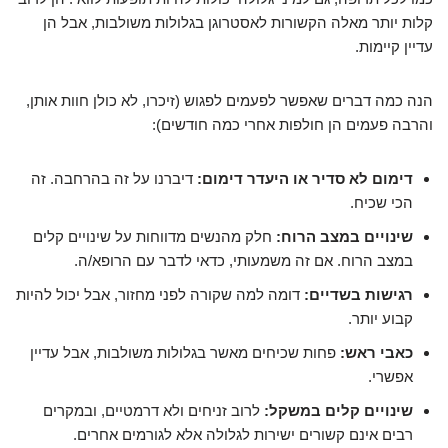
קלות יותר מאלה הקשורות לאסטרוגן בגלולות משולבות, אבל הן
עדיין קיימות.
הנה כמה דברים שאפשר לפעמים לפגוש (זיכרו, לא כולן חוות אותן,
והרבה פעמים הן חולפות אחרי כמה חודשים):
דימום לא סדיר או היעדר דימום:
דיברנו על זה בהרחבה. זה
הכי שכיח.
שינויים במצב הרוח:
חלק מהנשים מדווחות על שינויים קלים
במצב הרוח. אם זה משמעותי, כדאי לדבר עם הרופא/ה.
רגישות בשדיים:
דומה למה שקורה לפני מחזור, אבל יכול להיות
קבוע יותר.
כאבי ראש:
פחות שכיחים מאשר בגלולות משולבות, אבל עדיין
אפשרי.
שינויים קלים במשקל:
לרוב זניחים ולא דרמטיים, ובמקרים
רבים אינם קשורים ישירות לגלולה אלא לגורמים אחרים.