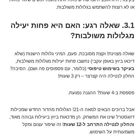
או לא רוצות להשתמש בגלולות משולבות.
3.1. שאלה רגע: האם היא פחות יעילה
מגלולות משולבות?
שאלה מצוינת! וקצת מסובכת. פעם, המיני גלולות הישנות (שלא
דיכאו ביוץ באופן עקבי) נחשבו פחות יעילות מגלולות משולבות,
בעיקר בשימוש טיפוסי
(כלומר, עם פספוסים פה ושם). הסיבה?
החלון לנטילה היה קצרצר – רק 3 שעות!
פספסת ב-4 שעות? ההגנה נפגעת.
אבל ברוכים הבאים למאה ה-21! הגלולות מהדור החדש שמכילות
דזוגסטרל שינו את המשחק. הן מדכאות ביוץ ביעילות גבוהה מאוד,
והחלון לנטילה התרחב ל-12 שעות
! זה שיפור עצום ומקל
משמעותית על השימוש.