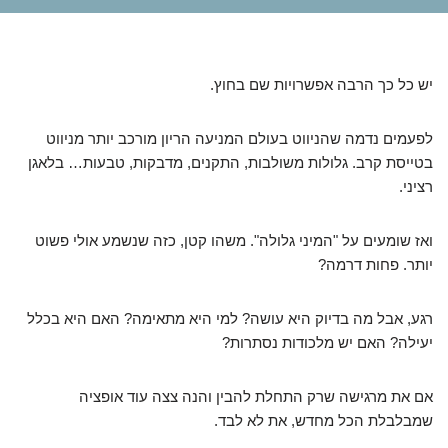
יש כל כך הרבה אפשרויות שם בחוץ.
לפעמים נדמה שהניווט בעולם המניעה הריון מורכב יותר מניווט
בטייסת קרב. גלולות משולבות, התקנים, מדבקות, טבעות… בלאגן
רציני.
ואז שומעים על "המיני גלולה". משהו קטן, כזה שנשמע אולי פשוט
יותר. פחות דרמה?
רגע, אבל מה בדיוק היא עושה? למי היא מתאימה? האם היא בכלל
יעילה? האם יש מלכודות נסתרות?
אם את מרגישה שרק התחלת להבין והנה צצה עוד אופציה
שמבלבלת הכל מחדש, את לא לבד.