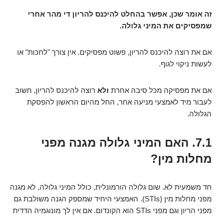
זה אומר שכן, אפשר בהחלט להיכנס להריון די מהר אחרי
שמפסיקים את המיני גלולה.
אם את רוצה להיכנס להריון, פשוט מפסיקים. אין צורך "לחכות" או
לעשות ניקוי לגוף.
אם את מפסיקה מכל סיבה אחרת
ולא
רוצה להיכנס להריון, חשוב
לעבור מיד לאמצעי מניעה אחר, החל מהיום הראשון להפסקת
הגלולה.
7.1. האם המיני גלולה מגנה מפני
מחלות מין?
חד משמעית לא. שום גלולה הורמונלית, כולל המיני גלולה, לא מגנה
מפני מחלות מין (STIs). האמצעי היחיד שמספק הגנה משולבת גם
מפני הריון וגם מפני STIs הוא הקונדום. אם אין לך מונוגמיה הדדית