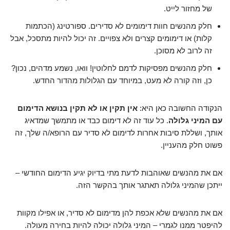
של מחזור לייט.
חלק מהנשים חוות דימומים לא סדירים. ספורטינג (הכתמות
קלות) או דימומים קצרים ולא צפויים. זה יכול להיות מתסכל, אבל
זה לרוב לא מסוכן.
חלק מהנשים מפסיקות לדמם לחלוטין! וואו, נשמע מדהים, נכון?
כן, וזה קורה לא מעט, במיוחד עם הגלולות מהדור החדש.
הנקודה החשובה כאן היא:
אין תקין או לא תקין בנושא הדימום
עם המיני גלולה
. כל עוד זה לא דימום כבד או מתמשך שמדאיג
אותך, ושללת סיבות אחרות לדימום לא סדיר עם הרופא/ה שלך, זה
פשוט חלק מהעניין.
אם את מהנשים שאוהבות לדעת מתי בדיוק יגיע הדימום החודשי –
ייתכן שהמיני גלולה תאתגר אותך בהקשר הזה.
אם את מהנשים שלא אכפת להן מדימום לא סדיר, או אפילו מקוות
להיפטר ממנו לגמרי – המיני גלולה יכולה להיות בחירה מעולה.