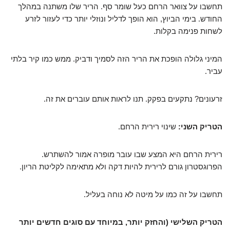
תחשבו על צוואר הרחם כעל שומר סף. הריר שלו משתנה במהלך
החודש. בימי הביוץ, הוא הופך לדליל ונוזלי יותר כדי לעזור לזרע
לשחות פנימה בקלות.
המיני גלולה הופכת את הריר הזה לסמיך ודביק. ממש כמו קיר בלתי
עביר.
זרעונים? נתקעים בפקק. תנו לראות אותם עוברים את זה.
הטריק השני:
שינוי רירית הרחם.
רירית הרחם היא המצע שבו עובר מופרה אמור להשתרש.
הפרוגסטרון גורם לרירית להיות דקה ולא מתאימה לקליטת הריון.
תחשבו על זה כמו על מיטה לא נוחה בעליל.
הטריק השלישי (והחזק יותר, במיוחד עם סוגים חדשים יותר