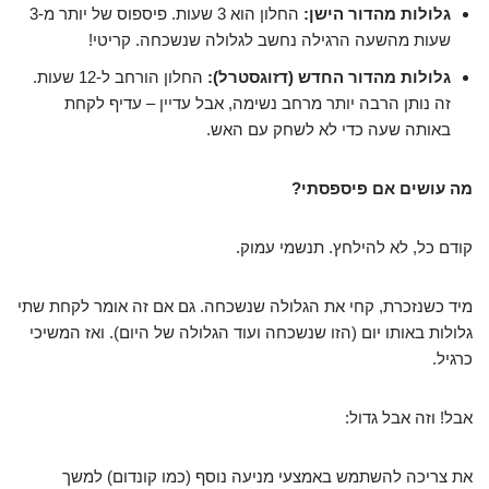
גלולות מהדור הישן:
החלון הוא 3 שעות. פיספוס של יותר מ-3
שעות מהשעה הרגילה נחשב לגלולה שנשכחה. קריטי!
גלולות מהדור החדש (דזוגסטרל):
החלון הורחב ל-12 שעות.
זה נותן הרבה יותר מרחב נשימה, אבל עדיין – עדיף לקחת
באותה שעה כדי לא לשחק עם האש.
מה עושים אם פיספסתי?
קודם כל, לא להילחץ. תנשמי עמוק.
מיד כשנזכרת, קחי את הגלולה שנשכחה. גם אם זה אומר לקחת שתי
גלולות באותו יום (הזו שנשכחה ועוד הגלולה של היום). ואז המשיכי
כרגיל.
אבל! וזה אבל גדול:
את צריכה להשתמש באמצעי מניעה נוסף (כמו קונדום) למשך