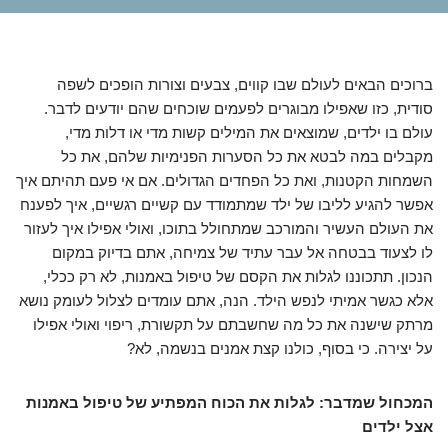
ברוכים הבאים לעולם שבו קווים, צבעים וצורות הופכים לשפה
סודית, כזו שאפילו מבוגרים לפעמים שוכחים שהם יודעים לדבר.
עולם בו ילדים, שמוצאים את המילים קשות מדי או דלות מדי,
מקבלים במה לבטא את כל הסערות הפנימיות שלהם, את כל
השמחות הקטנות, ואת כל הפחדים הגדולים. אם אי פעם תהיתם איך
אפשר להגיע לליבו של ילד שמתמודד עם קשיים רגשיים, איך לפענח
את העולם העשיר והמורכב שמתחולל בתוכו, ואולי אפילו איך לעזור
לו לצעוד בבטחה אל עבר עתיד של צמיחה, אתם בדיוק במקום
הנכון. תתכוננו לגלות את הקסם של טיפול באמנות, לא רק ככלי,
אלא כגשר אמיתי לנפש הילד. הנה, אתם עומדים לצלול לעומק נושא
מרתק שישנה את כל מה שחשבתם על תקשורת, ריפוי ואולי אפילו
על יצירה. כי בסוף, כולנו קצת אמנים בנשמה, לא?
המכחול שמדבר: לגלות את הכוח המפתיע של טיפול באמנות
אצל ילדים