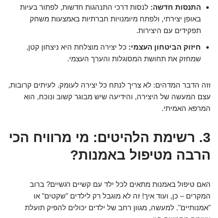
התנסות חדשה:
לנסות דרכי התנהגות חדשות, לפתור בעיות
באופן יצירתי, ולפתח מיומנויות חברתיות באמצעות משחק
תפקידים עם היצירות.
חיזוק הביטחון העצמי:
כל יצירה מוצלחת היא ניצחון קטן,
שמחזק את תחושת המסוגלות והערך העצמי.
וזה הדבר המדהים: לא צריך לנתח כל יצירה לעומק. לעיתים קרובות,
עצם המעשה של היצירה, והידיעה שיש מבוגר קשוב ונוכח, הוא
המרפא האמיתי.
3. רשימת הלהיטים: מי מרוויח הכי
הרבה מטיפול באמנות?
האם טיפול באמנות מתאים לכל ילד עם קשיים רגשיים? ברוב
המקרים – כן, ועוד איך! זה לא מוגבל רק לילדים "שקטים" או
"אמנותיים". למעשה, מגוון רחב של ילדים יכולים להפיק תועלת