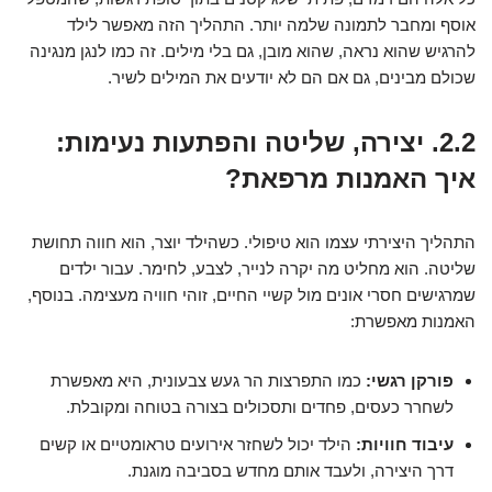
אוסף ומחבר לתמונה שלמה יותר. התהליך הזה מאפשר לילד
להרגיש שהוא נראה, שהוא מובן, גם בלי מילים. זה כמו לנגן מנגינה
שכולם מבינים, גם אם הם לא יודעים את המילים לשיר.
2.2. יצירה, שליטה והפתעות נעימות:
איך האמנות מרפאת?
התהליך היצירתי עצמו הוא טיפולי. כשהילד יוצר, הוא חווה תחושת
שליטה. הוא מחליט מה יקרה לנייר, לצבע, לחימר. עבור ילדים
שמרגישים חסרי אונים מול קשיי החיים, זוהי חוויה מעצימה. בנוסף,
האמנות מאפשרת:
פורקן רגשי:
כמו התפרצות הר געש צבעונית, היא מאפשרת
לשחרר כעסים, פחדים ותסכולים בצורה בטוחה ומקובלת.
עיבוד חוויות:
הילד יכול לשחזר אירועים טראומטיים או קשים
דרך היצירה, ולעבד אותם מחדש בסביבה מוגנת.