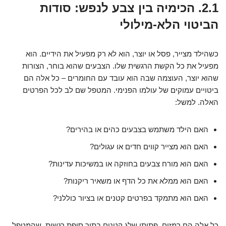
2.1. הכימיה בין צבע לנפש: סודות
הביטוי הלא-מילולי
כשהילד מצייר, פסל או יוצר, הוא לא רק מפעיל את הידיים. הוא
מפעיל את כל הקשת הרגשית שלו. הצבעים שהוא בוחר, הצורות
שהוא יוצר, העוצמה שבה הוא עובד עם החומרים – כל אלה הם
ביטויים עמוקים של עולמו הפנימי. המטפל שם לב לכל הפרטים
האלה. למשל:
האם הילד משתמש בצבעים כהים או בהירים?
האם הוא מצייר קווים חדים או עגולים?
האם הוא מורח צבעים בחוזקה או במשיכות עדינות?
האם הוא ממלא את כל הדף או משאיר ריקנות?
האם הוא מתמקד בפרטים קטנים או בציור כוללני?
כל אלה הם רמזים, פתיתי שלג קטנים בתוך סופת רגשות, שהמטפל