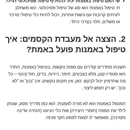
ש: האם טיפול באמנות יכול להחליף טיפול פסיכולוגי רגיל?
ת: טיפול באמנות הוא
סוג
של טיפול פסיכולוגי. הוא משתלב
לעיתים קרובות עם גישות אחרות, ויכול להיות כלי טיפולי מרכזי
או משלים, תלוי בצרכי הילד.
2. הצצה אל מעבדת הקסמים: איך
טיפול באמנות פועל באמת?
תשכחו מחדרים קודרים עם ספות נוקשות. בטיפול באמנות, החדר
הוא סטודיו קטן, מלא בצבעים, חימר, ניירות, בדים, חול קינטי – כל
מה שהדמיון יכול לבקש. כאן, אין חוקים נוקשים. אין "נכון" או "לא
נכון". יש רק חופש ליצור.
המטפל באמנות הוא לא מורה לאמנות. הוא כמו מדריך מסע, שנותן
לילד את המפה (חומרי היצירה) ואת כלי הניווט (הנחיה עדינה
ותמיכה), ומאפשר לו לצאת למסע חקר פנימי.