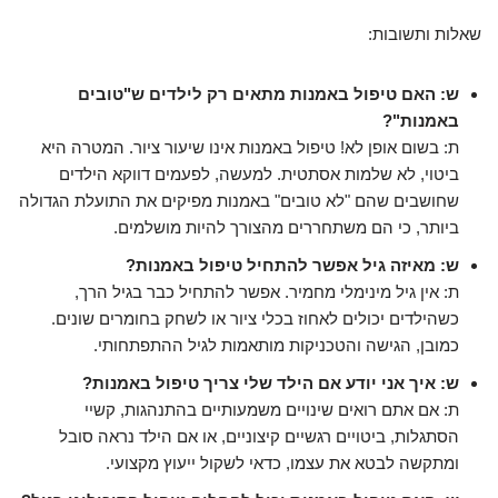
שאלות ותשובות:
ש: האם טיפול באמנות מתאים רק לילדים ש"טובים
באמנות"?
ת: בשום אופן לא! טיפול באמנות אינו שיעור ציור. המטרה היא
ביטוי, לא שלמות אסתטית. למעשה, לפעמים דווקא הילדים
שחושבים שהם "לא טובים" באמנות מפיקים את התועלת הגדולה
ביותר, כי הם משתחררים מהצורך להיות מושלמים.
ש: מאיזה גיל אפשר להתחיל טיפול באמנות?
ת: אין גיל מינימלי מחמיר. אפשר להתחיל כבר בגיל הרך,
כשהילדים יכולים לאחוז בכלי ציור או לשחק בחומרים שונים.
כמובן, הגישה והטכניקות מותאמות לגיל ההתפתחותי.
ש: איך אני יודע אם הילד שלי צריך טיפול באמנות?
ת: אם אתם רואים שינויים משמעותיים בהתנהגות, קשיי
הסתגלות, ביטויים רגשיים קיצוניים, או אם הילד נראה סובל
ומתקשה לבטא את עצמו, כדאי לשקול ייעוץ מקצועי.