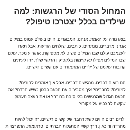
המחול הסודי של הרגשות: למה
שילדים בכלל יצטרכו טיפול?
בואו נודה על האמת. אנחנו, המבוגרים, חיים בעולם עמוס במילים.
אנחנו מדברים, מנתחים, כותבים, שולחים הודעות. אבל תארו
לעצמכם עולם שבו המילים פשוט לא מספיקות. או גרוע מכך, עולם
שבו המילים אפילו לא קיימות בלקסיקון הרגשי שלך. זהו לעיתים
קרובות עולמם של ילדים המתמודדים עם קשיים רגשיים.
הם רואים דברים. מרגישים דברים. אבל איך אומרים להורים?
למורים? לחברים? איך מסבירים את הכאב בבטן כשיש חרדה? את
הכעס הגדול שמרגישים בלי סיבה ברורה? או את העצב העמוק
שקשה להצביע על מקורו?
ילדים רבים חווים קשת רחבה של קשיים רגשיים. זה יכול להיות
מחרדה ודיכאון, דרך קשיי הסתגלות חברתיים, טראומות, התפרצויות