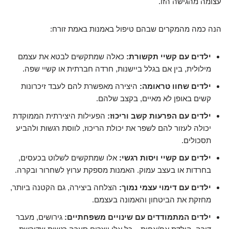
עצומה מהגישה הזו.
הנה כמה מהמקרים שבהם טיפול באמנות באמת זורח:
ילדים עם קשיי תקשורת:
כאלה שמתקשים לבטא את עצמם
מילולית, בין אם בגלל ביישנות, חרדה חברתית או קשיי שפה.
ילדים שחוו טראומה:
היצירה מאפשרת להם לעבד זיכרונות
קשים באופן לא מאיים, בקצב שלהם.
ילדים עם הפרעות קשב וריכוז:
הפעילות היצירתית הממוקדת
יכולה לעזור להם לשפר את יכולת הריכוז, לווסת רגשות ולהביע
תסכולים.
ילדים עם קשיי ויסות רגשי:
אלו שמתקשים לשלוט בכעסים,
בחרדות או בעצב עמוק. האמנות מספקת ערוץ לשחרור ובקרה.
ילדים עם דימוי עצמי נמוך:
הצלחה ביצירה, גם הקטנה ביותר,
מחזקת את הביטחון והאמונה בעצמם.
ילדים המתמודדים עם שינויים משפחתיים:
גירושים, מעבר