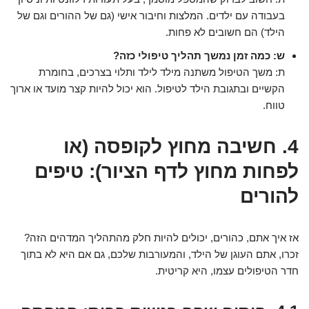
בעבודה עם ילדים. המלצות וחיבור אישי (גם של ההורים וגם של
הילד) הם חשובים לא פחות.
ש: כמה זמן נמשך תהליך טיפולי כזה?
ת: משך הטיפול משתנה מילד לילד ותלוי בצרכים, בחומרת
הקשיים ובתגובת הילד לטיפול. הוא יכול להיות קצר מועד או ארוך
טווח.
4. חשיבה מחוץ לקופסה (או
לפחות מחוץ לדף הציור): טיפים
להורים
אז איך אתם, כהורים, יכולים להיות חלק מהתהליך המדהים הזה?
זכרו, אתם העוגן של הילד, והמעורבות שלכם, גם אם היא לא בתוך
חדר הטיפולים עצמו, היא קריטית.