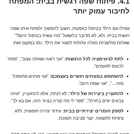
4.1. פיתוח שפה רגשית בבית: המפתח
לחיבור עמוק יותר
אפילו אם הילד בטיפול באמנות, חשוב להמשיך ולפתח איתו שפה
רגשית בבית. ולא, לא מדובר בלשאול "מה עשית בטיפול היום?"
שאלות פולשניות כאלה עלולות לסגור את הילד. נסו במקום זאת:
לתת לגיטימציה לכל הרגשות:
"אני רואה שאתה עצוב", "מותר
לכעוס לפעמים".
להשתמש במונחים רגשיים בעצמכם:
"אני מרגיש מתוסכל
מזה…", "אני שמח היום".
להתעניין ביצירות של הילד:
לא לנתח, אלא להתעניין. "איזה
צבעים יפים בחרת!", "ספר לי מה קורה בציור הזה, אם בא לך".
לספק חומרים יצירתיים בבית:
עידוד יצירה חופשית, ללא
ציפיות לתוצאה, יוצר סביבה תומכת.