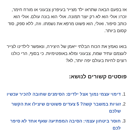
אז בפעם הבאה שתראו ילד מצייר בעיפרון צבעוני או מורח חימר,
זכרו: אולי הוא לא רק יוצר תמונה. אולי הוא בונה עולם. אולי הוא
כותב סיפור. ואולי, הוא פשוט מרפא את נשמתו. וזה, ללא ספק, סוד
קסום ביותר.
בואו נאמץ את הכוח הבלתי ייאמן של היצירה, ונאפשר לילדינו לצייר
לעצמם עתיד שמח, צבעוני ומלא באופטימיות. כי בסוף, הרי כולנו
רוצים לחיות בעולם יפה יותר, לא?
פוסטים קשורים לנושא:
דימוי עצמי נמוך אצל ילדים: הסימנים שחובה להכיר עכשיו
זוגיות במשבר קשה? 5 צעדים פשוטים שיצילו את הקשר
שלכם
חוסר ביטחון עצמי: הסיבה המפתיעה שאף אחד לא סיפר
לכם