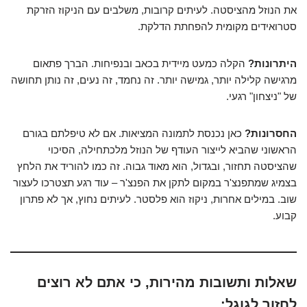
את הנוזל מהציסטה. לעיתים קרובות, משלבים עם הניקוז הזרקת
סטרואידים מקומית להפחתת הדלקת.
היתרונות?
הקלה כמעט מיידית בכאב ובנפיחות. הברך פתאום
מרגישה קלילה יותר, גמישה יותר. זה נחמד, זה נעים, זה נותן תחושה
של "ניצחון" רגעי.
החסרונות?
כאן נכנסת לתמונה המציאות. אם לא טיפלתם בגורם
הראשוני שהביא לייצור העודף של הנוזל מלכתחילה, הסיכוי
שהציסטה תחזור, ובגדול, הוא מאוד גבוה. זה כמו להוריד את הלחץ
בצמיג שמתפנצ'ר במקום לתקן את הפנצ'ר – עוד רגע תצטרכו לעצור
שוב. במילים אחרות, ניקוז הוא פלסטר. לעיתים נחוץ, אך לא פתרון
קבוע.
שאלות ותשובות מהירות, כי אתם לא רוצים
לחזור לגוגל: