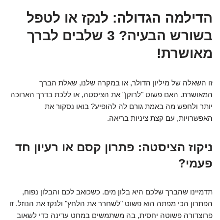
הדילמה הגדולה: לנקז או לטפל
בשורש הבעיה? 3 שלבים לברך
מאושרת!
זו השאלה של מיליון הדולר, או במקרה שלנו, שאלת הברך
המאושרת. האם פשוט "לרוקן" את הציסטה, או ללכת בדרך הארוכה
יותר ולחפש מה באמת גורם לה להופיע? בואו נסקור את
האפשרויות, עם קצת ציניות בריאה.
ניקוז הציסטה: פתרון קסם או רעיון חד
פעמי?
תדמיינו שהברך שלכם היא בלון מים. כשכואב לכם והבלון נפוח,
הפתרון הכי מפתה הוא פשוט "לשחרר את הלחץ" ולנקז את הנוזל. זו
פרוצדורה פשוטה יחסית, בה משתמשים במחט עדינה כדי לשאוב