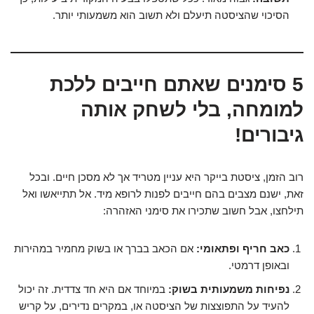
הסיכוי שהציסטה תיעלם ולא תשוב הוא משמעותי יותר.
5 סימנים שאתם חייבים ללכת
למומחה, בלי לשחק אותה
גיבורים!
רוב הזמן, ציסטת בייקר היא עניין מטריד אך לא מסכן חיים. ובכל
זאת, ישנם מצבים בהם חייבים לפנות לרופא מיד. אל תתייאשו ואל
תילחצו, אבל חשוב שתכירו את סימני האזהרה:
כאב חריף ופתאומי:
אם הכאב בברך או בשוק מחמיר במהירות
ובאופן דרמטי.
נפיחות משמעותית בשוק:
במיוחד אם היא חד צדדית. זה יכול
להעיד על התפוצצות של הציסטה או, במקרים נדירים, על קריש