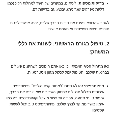
בדיקות נוספות:
לעיתים, במקרים של חשד למחלות רקע (כמו
דלקת מפרקים שגרונית), יבוצעו גם בדיקות דם.
לאחר שהרופא יפענח את סודות הברך שלכם, יהיה אפשר לבנות
תוכנית טיפול ספציפית ומותאמת אישית.
2. טיפול בגורם הראשוני: לשנות את כללי
המשחק!
כאן מתחיל הכיף האמיתי, כי כאן אתם הופכים לשחקנים פעילים
בבריאות שלכם. הטיפול יכול לכלול מגוון אסטרטגיות:
פיזיותרפיה:
זהו לא סתם "למתוח קצת רגליים". פיזיותרפיה
איכותית תכלול תרגילים לחיזוק השרירים שמייצבים את הברך,
שיפור טווחי תנועה, עבודה על שיווי משקל וקואורדינציה. זה כמו
אימון כושר ממוקד לברך שלכם. פיזיותרפיסט טוב יכול לעשות
קסמים!