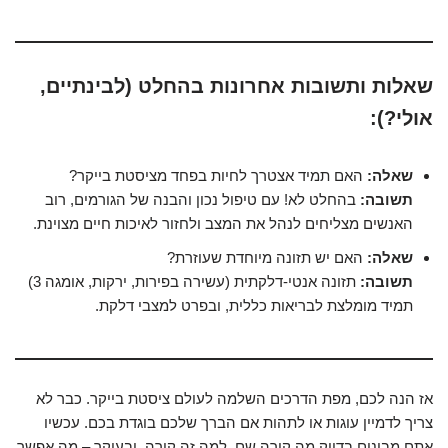
שאלות ותשובות אחרונות בהחלט (לבינתיים,
אולי?):
שאלה:
האם תמיד אצטרך לחיות בפחד מציסטת בייקר?
תשובה:
בהחלט לא! עם טיפול נכון והבנה של הגורמים, רוב
האנשים מצליחים לנהל את המצב ולחזור לאיכות חיים מצוינת.
שאלה:
האם יש תזונה מיוחדת שעוזרת?
תשובה:
תזונה אנטי-דלקתית (עשירה בפירות, ירקות, אומגה 3)
תמיד מומלצת לבריאות כללית, ובפרט למצבי דלקת.
אז הנה לכם, מפת הדרכים השלמה לעולם ציסטת בייקר. כבר לא
צריך לדמיין עוגות או לתהות אם הברך שלכם בוגדת בכם. עכשיו
אתם מבינים בדיוק מה קורה שם, למה זה קורה, ובעיקר – מה אפשר