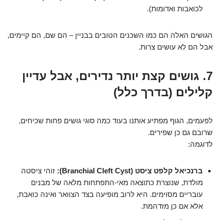
לכואבות ואדומות).
הגושים האלה הם כמו השכנים הטובים בבניין – הם שם, הם קיימים,
אבל הם לא עושים צרות.
7. גושים קצת יותר נדירים, אבל עדיין
קלילים (בדרך כלל)
לפעמים, הגוף מפתיע אותנו בעוד כמה סוגי גושים פחות שכיחים,
שרובם גם כן שפירים.
לדוגמה:
ברנכיאל קלפט ציסט (Branchial Cleft Cyst):
זוהי ציסטה
מולדת, שנוצרת כתוצאה מאי-התפתחות מלאה של מבנים
עובריים מסוימים. היא לרוב מופיעה בצד הצוואר ואינה כואבת,
אלא אם כן מזדהמת.