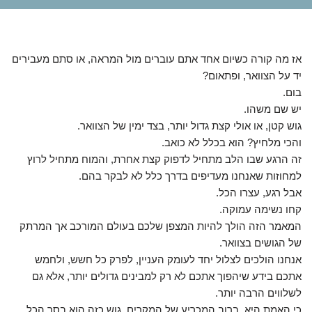
אז מה קורה כשיום אחד אתם עוברים מול המראה, או סתם מעבירים
יד על הצוואר, ופתאום?
בום.
יש שם משהו.
גוש קטן, או אולי קצת גדול יותר, בצד ימין של הצוואר.
והכי מלחיץ? הוא בכלל לא כואב.
זה הרגע שבו הלב מתחיל לדפוק קצת אחרת, והמוח מתחיל לרוץ
למחוזות שאנחנו מעדיפים בדרך כלל לא לבקר בהם.
אבל רגע, עצרו הכל.
קחו נשימה עמוקה.
המאמר הזה הולך להיות המצפן שלכם בעולם המורכב אך המרתק
של הגושים בצוואר.
אנחנו הולכים לצלול יחד לעומק העניין, לפרק כל חשש, ולחמש
אתכם בידע שיהפוך אתכם לא רק למבינים גדולים יותר, אלא גם
לשלווים הרבה יותר.
כי האמת היא, ברוב המכריע של המקרים, גוש כזה הוא בסך הכל