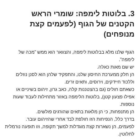
3. בלוטות לימפה: שומרי הראש
הקטנים של הגוף (לפעמים קצת
מנופחים)
הגוף שלנו מלא בבלוטות לימפה, והצוואר הוא ממש "מכה של
לימפה".
יש שם מאות כאלה.
הן חלק ממערכת החיסון שלנו, והתפקיד שלהן הוא לסנן נוזלים
וללכוד חיידקים, וירוסים, ותאים זרים.
כשאתם חולים (גם בהצטננות קלה, כאב גרון, זיהום בשיניים או
אפילו פצעון קטן), בלוטות הלימפה באזור מתחילות לעבוד שעות
נוספות.
הן מתנפחות, כי הן מלאות בתאים שהורגים פולשים.
בדרך כלל, הנפיחות הזו חולפת לבד אחרי שהזיהום עובר.
לפעמים, הן נשארות קצת מוגדלות למשך תקופה, וזו תופעה נורמלית
לחלוטין.