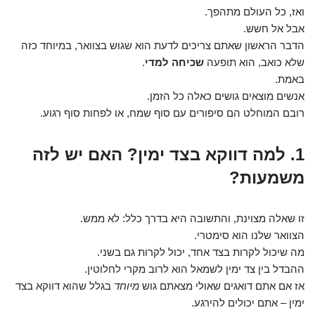
ואז, כל העולם מתהפך.
אבל אל חשש.
הדבר הראשון שאתם צריכים לדעת הוא שגוש בצוואר, במיוחד כזה
שלא כואב, הוא תופעה
שכיחה למדי
.
באמת.
אנשים מוצאים גושים כאלה כל הזמן.
רובם המוחלט הם סיפורים עם סוף שמח, או לפחות סוף רגוע.
1. למה דווקא בצד ימין? האם יש לזה
משמעות?
זו שאלה מצוינת, והתשובה היא בדרך כלל: לא ממש.
הצוואר שלנו הוא סימטרי.
מה שיכול לקרות בצד אחד, יכול לקרות גם בשני.
ההבדל בין צד ימין לשמאל הוא לרוב מקרי לחלוטין.
אז אם אתם דואגים שאולי מצאתם גוש
מיוחד
בגלל שהוא דווקא בצד
ימין – אתם יכולים להירגע.