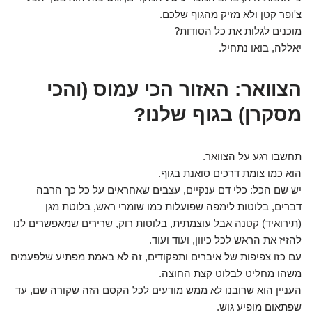
צ'ופר קטן ולא מזיק מהגוף שלכם.
מוכנים לגלות את כל הסודות?
יאללה, בואו נתחיל.
הצוואר: האזור הכי עמוס (והכי
מסקרן) בגוף שלנו?
תחשבו רגע על הצוואר.
הוא כמו צומת דרכים סואנת בגוף.
יש שם הכל: כלי דם ענקיים, עצבים שאחראים על כל כך הרבה
דברים, בלוטות לימפה שפועלות כמו שומרי ראש, בלוטת מגן
(תירואיד) קטנה אבל עוצמתית, בלוטות רוק, שרירים שמאפשרים לנו
להזיז את הראש לכל כיוון, ועוד ועוד.
עם כזו צפיפות של איברים ותפקודים, זה לא באמת מפתיע שלפעמים
משהו מחליט לבלוט קצת החוצה.
העניין הוא שרובנו לא ממש מודעים לכל הקסם הזה שקורה שם, עד
שפתאום מופיע גוש.