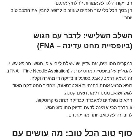
הבדיקות הללו לא אמורות להלחיץ אתכם.
הן בסך הכל כלי עזר חכמים שעוזרים לרופא להבין את המצב טוב
יותר.
השלב השלישי: לדבר עם הגוש
(ביופסיית מחט עדינה – FNA)
במקרים מסוימים, אם עדיין יש שאלה לגבי אופי הגוש, הרופא עשוי
להמליץ על ביופסיית מחט עדינה (FNA – Fine Needle Aspiration).
זה נשמע דרמטי, אבל בפועל זו בדיקה די מהירה וקלה.
רופא מבצע אותה בהנחיית אולטרסאונד, מחדיר מחט דקה מאוד
לגוש ושואב ממנו דגימת תאים קטנה.
התאים נשלחים למעבדה לבדיקה תחת מיקרוסקופ.
זו הדרך
הכי אמינה
לדעת בדיוק מהו סוג הגוש.
לרוב, זה לא כואב יותר מזריקת דם.
סוף טוב הכל טוב: מה עושים עם