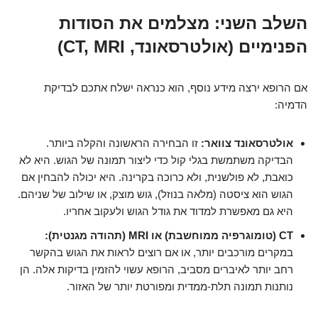
השלב השני: מצלמים את הסודות
הפנימיים (אולטרסאונד, CT, MRI)
אם הרופא ירצה מידע נוסף, הוא כנראה ישלח אתכם לבדיקת
הדמיה:
אולטרסאונד צוואר:
זו הבחירה הראשונה והקלה ביותר.
הבדיקה משתמשת בגלי קול כדי ליצור תמונה של הגוש. היא לא
כואבת, לא פולשנית, ולא כרוכה בקרינה. היא יכולה להבחין אם
הגוש הוא ציסטה (מלאה בנוזל), גוש מוצק, או שילוב של שניהם.
היא גם מאפשרת למדוד את גודל הגוש ולעקוב אחריו.
CT (טומוגרפיה ממוחשבת) או MRI (תהודה מגנטית):
במקרים מורכבים יותר, או אם רוצים לראות את הגוש בהקשר
רחב יותר לאיברים מסביב, הרופא עשוי להזמין בדיקות אלה. הן
נותנות תמונה תלת-ממדית ומפורטת יותר של האזור.