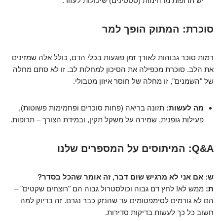
יש תרופות מדהימות (סטטינים) שיכולות לעזור.
סוכרת: המתוק הופך למר
רמות סוכר גבוהות לאורך זמן פוגעות בכלי הדם, כולל אלה שמזינים
את הלב. סוכרת מכפילה את הסיכון למחלות לב. זו לא סתם מחלה
של "השמנים", זו מחלה של חוסר איזון מטבולי.
מה לעשות:
תזונה בריאה (פחות סוכרים ופחמימות פשוטות),
פעילות גופנית, שמירה על משקל תקין, ובמידת הצורך – תרופות.
Q&A: המיתוסים על המספרים שלנו
ש: אם אני לא מרגיש שום דבר, זה אומר שהכל בסדר?
ת:
ממש לא! לחץ דם גבוה וכולסטרול גבוה הם "רוצחים שקטים" –
הם לא גורמים לסימפטומים עד שהנזק כבר נגרם. זה בדיוק למה
חשוב כל כך לעשות בדיקות סדירות.