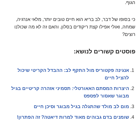
הגוף.
כי בסופו של דבר, לב בריא הוא חיים טובים יותר, מלאי אנרגיה,
שמחה, ואולי אפילו קצת ריקודים בסלון. והאם זה לא מה שכולנו
רוצים?
פוסטים קשורים לנושא:
אנגינה פקטוריס מול התקף לב: ההבדל הקריטי שיכול
להציל חיים
היצרות המסתם האאורטלי: תסמיני אזהרה קריטיים בגיל
מבוגר שאסור לפספס
מום לב מולד שהתגלה בגיל מבוגר וסיכן חיים
שומנים בדם גבוהים מאוד למרות דיאטה? זה הפתרון!