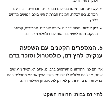
ולנקות את הראש.
קשרים חברתיים:
בני אדם הם יצורים חברתיים. דברו עם
חברים, צאו לבלות. תמיכה חברתית היא בולם זעזועים מדהים
ללחץ.
זמן איכות:
תעשו דברים שאתם אוהבים. תחביבים, קריאה,
מוזיקה. תתנו לעצמכם רשות לנוח ולמלא מצברים.
5. המספרים הקטנים עם השפעה
ענקית: לחץ דם, כולסטרול וסוכר בדם
אלו הם כמו הקרחונים השקטים בלב ים. אתם לא תמיד מרגישים
אותם, אבל הם עלולים לגרום נזק בלתי הפיך אם לא מטפלים בהם.
בדיקות דם סדירות הן לא רק לזקנים.
הן מצילות חיים.
לחץ דם גבוה: הרוצח השקט