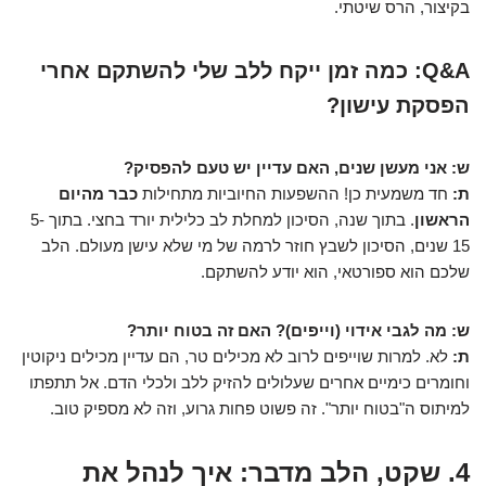
בקיצור, הרס שיטתי.
Q&A: כמה זמן ייקח ללב שלי להשתקם אחרי
הפסקת עישון?
ש: אני מעשן שנים, האם עדיין יש טעם להפסיק?
ת:
חד משמעית כן! ההשפעות החיוביות מתחילות
כבר מהיום
הראשון
. בתוך שנה, הסיכון למחלת לב כלילית יורד בחצי. בתוך 5-
15 שנים, הסיכון לשבץ חוזר לרמה של מי שלא עישן מעולם. הלב
שלכם הוא ספורטאי, הוא יודע להשתקם.
ש: מה לגבי אידוי (וייפים)? האם זה בטוח יותר?
ת:
לא. למרות שוייפים לרוב לא מכילים טר, הם עדיין מכילים ניקוטין
וחומרים כימיים אחרים שעלולים להזיק ללב ולכלי הדם. אל תתפתו
למיתוס ה"בטוח יותר". זה פשוט פחות גרוע, וזה לא מספיק טוב.
4. שקט, הלב מדבר: איך לנהל את