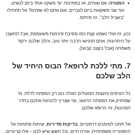
המטרה:
אם שותים, אז במתינות. עד משקה אחד ביום לנשים,
ועד שני משקאות ביום לגברים. ואם אתם לא שותים? אל תתחילו
"בשביל הלב". זה מיתוס.
נכון, זה אולי נשמע קצת כמו מסיבת פיג'מות משעממת, אבל תחשבו
על היתרונות. אתם תרגישו הרבה יותר טוב, והלב שלכם ירקוד
משמחה (אבל בקצב קבוע!).
7. מתי ללכת לרופא? הבוס היחיד של
הלב שלכם
כל הטיפים והעצות המעולים האלה הם רק המפתח לדלת. מי
שמחזיק את המפתח הראשי, ומי שצריך להנחות אתכם בחדר
המכונות, זה הרופא שלכם.
אל תחכו לסימנים דרמטיים.
בדיקות סדירות
, שיחות פתוחות על
היסטוריה משפחתית, אורח חיים, וכל חשש שיש לכם – אלו קריטיים.