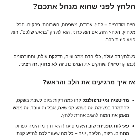
הלחץ לפני שהוא מנהל אתכם?
חיים מודרניים = לחץ. עבודה, משפחה, חשבונות, פקקים. הכל
מלחיץ. הלחץ הזה, אם הוא כרוני, הוא לא רק "בראש שלכם". הוא
פוגע פיזית בלב.
כשלחץ דם עולה, כלי הדם מתכווצים, הדלקת עולה, וההורמונים
(כמו קורטיזול) שוחקים את המערכת.
זה לא צחוק, זה רציני.
אז איך מרגיעים את הלב והראש?
מדיטציה ומיינדפולנס:
קחו כמה דקות ביום לשבת בשקט,
להתמקד בנשימה. זה נשמע קלישאה, אבל זה עובד. זה ממש
מאמן את המוח להגיב אחרת ללחץ.
פעילות גופנית:
שוב היא מופיעה! היא דרך מדהימה לפרוק
מתחים. ריצה, הליכה, יוגה – כל מה שעוזר לכם להזיע קצת