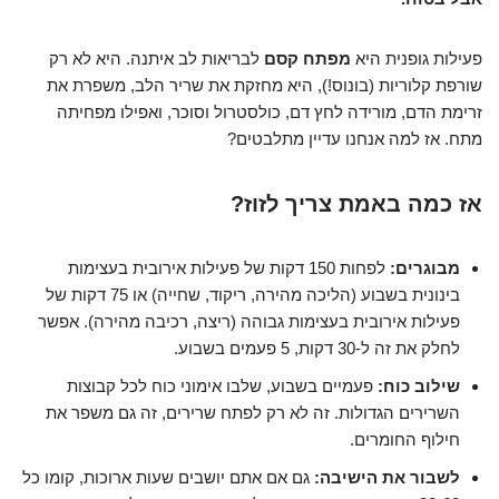
פעילות גופנית היא
מפתח קסם
לבריאות לב איתנה. היא לא רק
שורפת קלוריות (בונוס!), היא מחזקת את שריר הלב, משפרת את
זרימת הדם, מורידה לחץ דם, כולסטרול וסוכר, ואפילו מפחיתה
מתח. אז למה אנחנו עדיין מתלבטים?
אז כמה באמת צריך לזוז?
מבוגרים:
לפחות 150 דקות של פעילות אירובית בעצימות
בינונית בשבוע (הליכה מהירה, ריקוד, שחייה) או 75 דקות של
פעילות אירובית בעצימות גבוהה (ריצה, רכיבה מהירה). אפשר
לחלק את זה ל-30 דקות, 5 פעמים בשבוע.
שילוב כוח:
פעמיים בשבוע, שלבו אימוני כוח לכל קבוצות
השרירים הגדולות. זה לא רק לפתח שרירים, זה גם משפר את
חילוף החומרים.
לשבור את הישיבה:
גם אם אתם יושבים שעות ארוכות, קומו כל