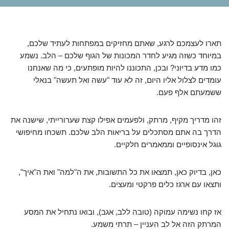
תארו לעצמכם לרגע, שאתם מחזיקים במפתחות לעתיד שלכם,
במיוחד כשזה מגיע לחדר המכונות של הגוף שלכם – הלב. נשמע
כמו מדע בדיוני? ובכן, התכוננו להיות מופתעים, כי מה שאנחנו
עומדים לצלול אליו היום, זה לא עוד "עשה ואל תעשה" בנאלי
ששמעתם אלף פעם.
זהו מדריך מקיף, מרתק, ולפעמים אפילו קצת שערורייתי, שישנה את
הדרך בה אתם מסתכלים על בריאות הלב שלכם. תשכחו מחיפושי
גוגל אינסופיים וממאמרים חלקיים.
כאן, בדיוק כאן, תמצאו את כל התשובות, את ה"למה" ואת ה"איך",
ותצאו עם ארגז כלים פרקטי ומעצים.
אז קחו נשימה עמוקה (טובה ללב, אגב), ובואו נתחיל את המסע
המרתק הזה אל לב העניין – תרתי משמע.