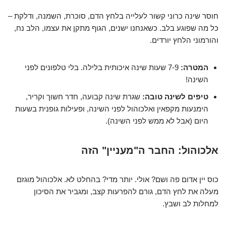
חוסר שינה כרוני קשור לעלייה בלחץ הדם, סוכרת, השמנה, ודלקת –
כל מה שפוגע בלב. כשאנחנו ישנים, הגוף מתקן את עצמו, הלב נח,
והורמוני הלחץ יורדים.
המטרה:
7-9 שעות שינה איכותית בלילה. בלי טלפונים לפני
השינה!
טיפים לשינה טובה:
שגרת שינה קבועה, חדר חשוך וקריר,
הימנעות מקפאין ואלכוהול לפני השינה, ופעילות גופנית בשעות
היום (אבל לא ממש לפני השינה).
אלכוהול: החבר ה"מעניין" הזה
כוס יין אדום פה ושם? אולי. יותר מדי? בהחלט לא. אלכוהול מוגזם
מעלה את לחץ הדם, גורם להפרעות קצב, ומגביר את הסיכון
למחלות לב ושבץ.