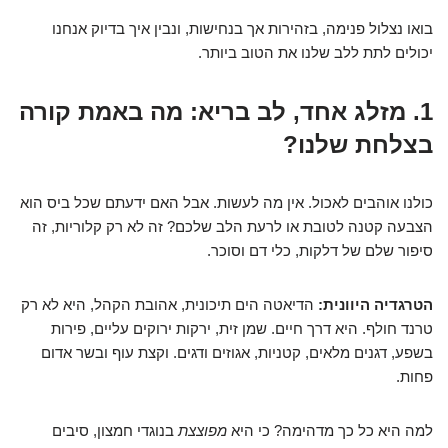
בואו נצלול פנימה, בזהירות אך בנחישות, ונבין איך בדיוק אנחנו
יכולים לתת ללב שלנו את הטוב ביותר.
1. מזלג אחד, לב בריא: מה באמת קורה
בצלחת שלנו?
כולנו אוהבים לאכול. אין מה לעשות. אבל האם ידעתם שכל ביס הוא
הצבעה קטנה לטובת או לרעת הלב שלכם? זה לא רק קלוריות, זה
סיפור שלם של דלקות, כלי דם וסוכר.
הטרגדיה היוונית:
הדיאטה הים תיכונית, אהובת הקהל, היא לא רק
טרנד חולף. היא דרך חיים. שמן זית, ירקות ירוקים עליים, פירות
בשפע, דגנים מלאים, קטניות, אגוזים ודגים. וקצת עוף ובשר אדום
פחות.
למה היא כל כך מדהימה? כי היא
מפוצצת
בנוגדי חמצון, סיבים