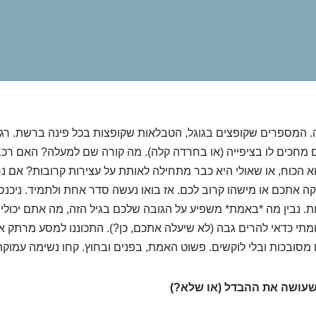
. המספרים שקופצים בגוגל, הטבלאות שקופצות בכל פינה ברשת. רג
ים מחכים לו בציפייה (או בחרדה קלה). מה קורה שם למעלה? האם רכ
 הכוח, או שאולי היא כבר מתחילה לאותת על עצירות קרובות? אם נ
 אתכם או מישהו קרוב לכם. אז בואו נעשה סדר אחת ולתמיד. ניכנס
 נבין מה *באמת* משפיע על הגובה שלכם בגיל הזה, מה אתם יכולים (
מתי כדאי להרים גבה (לא שיעלה אתכם, כן?). התכוננו למסע מרתק 
 מסובכות ובלי לוקשים. פשוט האמת, בפנים ובחוץ. קחו נשימה עמוקה