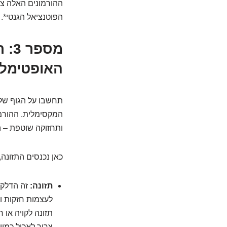
ההורמונים האלה צר
הפוטנציאל הגנטי*. 
מספ
האופטימלי
תחשבו על הגוף שלכ
המקסימלית. ההורמו
ותחזוקה שוטפת – ה
כאן נכנסים התזונה,
תזונה:
לעצמות חזקות וב
תזונה לקויה או 
צריך לאכול כמוי