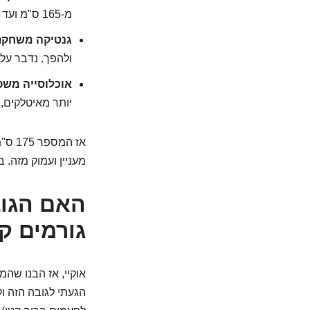
מ-165 ס"מ ועד 185 ס"מ ואפילו יותר, ועדיין להיחשב "נורמלי" מבחינה סטטיסטית.
גנטיקה משחקת 
ולהפך. נדבר על
אוכלוסייה משפ
יותר מאיטלקים, 
אז ה
מעניין ועמוק מזה. 
גורמים ק
אוקיי, אז הבנו שה
הגעתי לגובה הזה ו