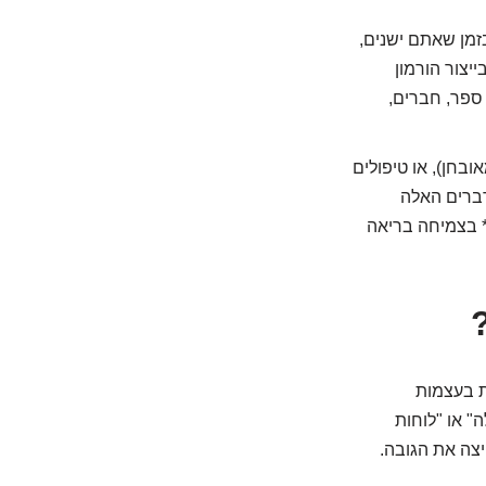
בזמן שאתם ישנים,
יצור הורמון
 יודע, בית ספר, חברים,
ובחן), או טיפולים
דברים האלה
* בצמיחה בריאה
ת בעצמות
" או "לוחות
צה את הגובה.