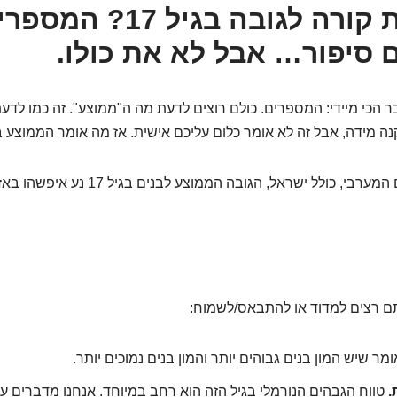
מה באמת קורה לגובה בגיל 17? המ
סיפור… אבל לא את כולו.
ר הכי מיידי: המספרים. כולם רוצים לדעת מה ה"ממוצע". זה כמו לדעת
ה מידה, אבל זה לא אומר כלום עליכם אישית. אז מה אומר הממוצע בגיל 17 לב
י, כולל ישראל, הגובה הממוצע לבנים בגיל 17 נע איפשהו באזור ה-
תם רצים למדוד או להתבאס/לשמוח:
מר שיש המון בנים גבוהים יותר והמון בנים נמוכים יותר.
.
טווח הגבהים הנורמלי בגיל הזה הוא רחב במיוחד. אנחנו מדברים על 