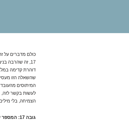
כולם מדברים על זה
17, זה שהרבה בנ
דוהרת קדימה במלוא
שהשאלה הזו מעסיקה
המיתוסים מהעובדות.
לעשות בקשר לזה, ו
הצמיחה, בלי מילים
גובה 17: המספר שעושה את ההבדל (או שלא?)