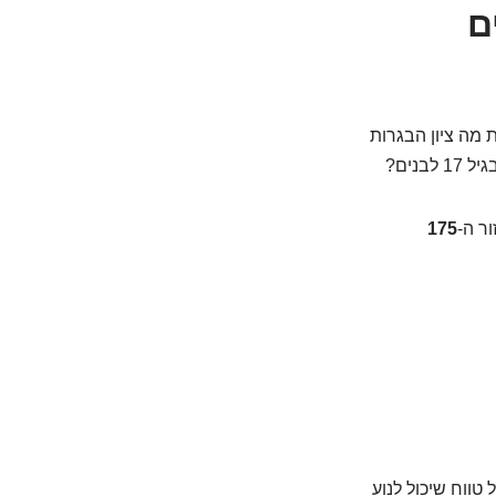
ספרים
 מה ציון הבגרות
נים?
175
טווח שיכול לנוע