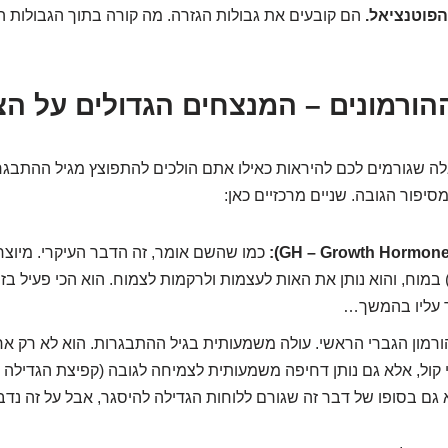
הפוטנציאל.
הם קובעים את גבולות הגזרה. מה קורה בתוך הגבולות ה
לה שגורמים לכם להיראות כאילו אתם הולכים להתפוצץ מגיל ההתבגר
יפור הגובה. שניים מרכזיים כאן:
כמו שהשם אומר, זה הדבר העיקרי. מיוצר
 במוח, והוא נותן את האות לעצמות ולרקמות לצמוח. הוא הכי פעיל בז
 עליו בהמשך…
רמון הגברי הראשי. עולה משמעותית בגיל ההתבגרות. הוא לא רק אח
י קול, אלא גם נותן דחיפה משמעותית לצמיחה לגובה (קפיצת הגדילה 
גם בסופו של דבר זה שגורם ללוחות הגדילה להיסגר, אבל על זה נדב