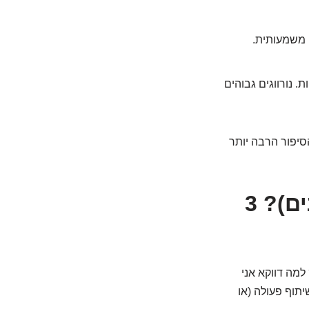
 משמעותית.
. נורווגים גבוהים
. הסיפור הרבה יותר
האם הגובה שלכם כתוב בכוכבים (או בגנים)? 3
מה דווקא אני
תוף פעולה (או