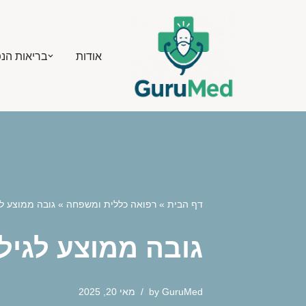
Skip
אודות
בריאות הנ
to
content
דף הבית
»
רפואה כללית ומשפחה
»
גובה ממוצע לגיל 17 בנים: האם אתה מעל או מ
גובה ממוצע לגיל 17 בנים: האם אתה מעל או מתחת לממוצ
GuruMed
by
מאי 20, 2025