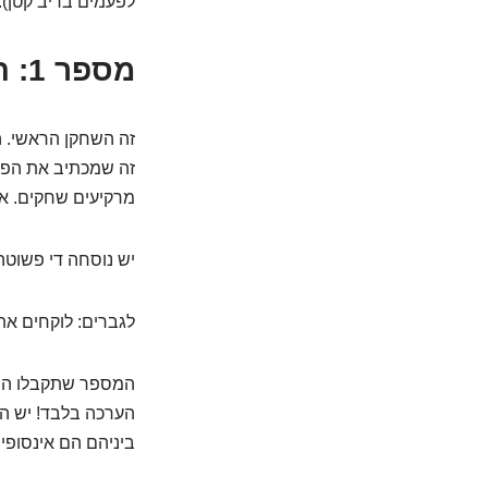
לפעמים בריב קטן).
מספר 1: הגנטיקה – התסריט הראשוני מההורים.
זה שמכתיב את הפוט
מרקיעים שחקים. אם 
יש נוסחה די פשוטה 
לגברים: לוקחים את גובה הא
המספר שתקבלו הוא 
הערכה בלבד! יש המו
ביניהם הם אינסופיי