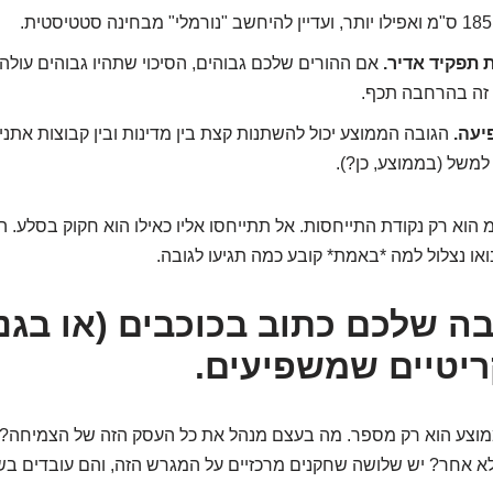
תפקיד אדיר.
אם ההורים שלכם גבוהים, הסיכוי שתהיו גבוהים עולה
 זה בהרחבה תכף.
יעה.
הגובה הממוצע יכול להשתנות קצת בין מדינות ובין קבוצות אתניות
למשל (בממוצע, כן?).
מספר 175 ס"מ הוא רק נקודת התייחסות. אל תתייחסו אליו כאילו הוא חקוק בסלע
בואו נצלול למה *באמת* קובע כמה תגיעו לגובה.
ריטיים שמשפיעים.
ממוצע הוא רק מספר. מה בעצם מנהל את כל העסק הזה של הצמיחה? ל
לא אחר? יש שלושה שחקנים מרכזיים על המגרש הזה, והם עובדים בשי