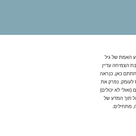
ע האמת של גיל
בת הצמיחה עדיין
חתתם כאן, כנראה
 לעומק. נפרק את
ואולי לא יכולים)
אל תוך המדע של
, מתחילים.