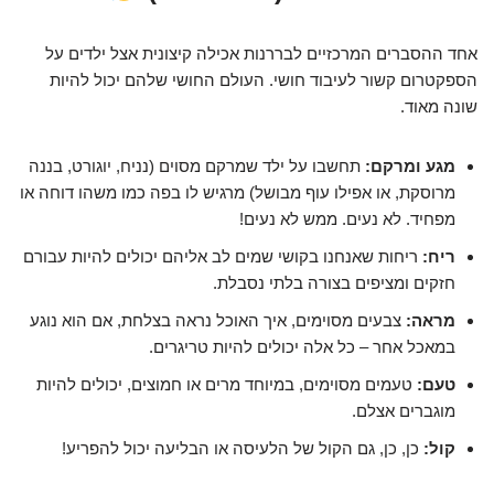
אחד ההסברים המרכזיים לבררנות אכילה קיצונית אצל ילדים על
הספקטרום קשור לעיבוד חושי. העולם החושי שלהם יכול להיות
שונה מאוד.
מגע ומרקם:
תחשבו על ילד שמרקם מסוים (נניח, יוגורט, בננה
מרוסקת, או אפילו עוף מבושל) מרגיש לו בפה כמו משהו דוחה או
מפחיד. לא נעים. ממש לא נעים!
ריח:
ריחות שאנחנו בקושי שמים לב אליהם יכולים להיות עבורם
חזקים ומציפים בצורה בלתי נסבלת.
מראה:
צבעים מסוימים, איך האוכל נראה בצלחת, אם הוא נוגע
במאכל אחר – כל אלה יכולים להיות טריגרים.
טעם:
טעמים מסוימים, במיוחד מרים או חמוצים, יכולים להיות
מוגברים אצלם.
קול:
כן, כן, גם הקול של הלעיסה או הבליעה יכול להפריע!