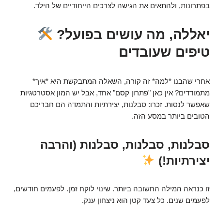
בפתרונות, ולהתאים את הגישה לצרכים הייחודיים של הילד.
יאללה, מה עושים בפועל?
טיפים שעובדים
אחרי שהבנו *למה* זה קורה, השאלה המתבקשת היא *איך*
מתמודדים? אין כאן "פתרון קסם" אחד, אבל יש המון אסטרטגיות
שאפשר לנסות. זכרו: סבלנות, יצירתיות והתמדה הם חבריכם
הטובים ביותר במסע הזה.
סבלנות, סבלנות, סבלנות (והרבה
יצירתיות!)
זו כנראה המילה החשובה ביותר. שינוי לוקח זמן. לפעמים חודשים,
לפעמים שנים. כל צעד קטן הוא ניצחון ענק.