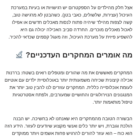
אצל חלק מהילדים על הספקטרום יש רגישויות או בעיות במערכת
העיכול (עצירות, שלשולים, כאבי בטן). כשהבטן לא מרגישה טוב,
קשה לצפות מהילד שיהיה פתוח לנסות מאכלים חדשים או אפילו
לאכול מאכלים מוכרים. החרדה סביב האכילה יכולה גם היא
להשפיע פיזית על מערכת העיכול, וזה מעגל קסמים שכדאי להכיר.
מה אומרים המחקרים העדכניים?
המחקרים מאששים את מה שהורים ומטפלים רואים בשטח: בררנות
אכילה קיצונית שכיחה משמעותית יותר באוכלוסיית ילדים עם אוטיזם
לעומת אוכלוסייה כללית. המחקרים עוזרים לנו להבין טוב יותר את
המנגנונים הנוירולוגיים והחושיים שמעורבים, ולפתח אסטרטגיות
טיפול מותאמות יותר.
הבשורה הטובה מהמחקרים היא שאנחנו לא בחשיכה. יש הבנה
הולכת וגוברת, ויש יותר כלים ואנשי מקצוע שיודעים לעזור. הידע הזה
הוא כוח – הוא עוזר להורים להרגיש פחות אשמים ויותר ממוקדים