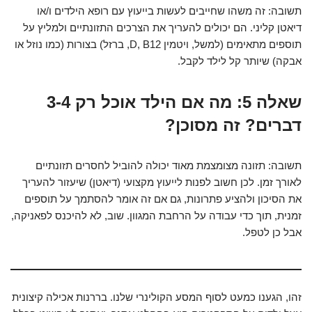
תשובה: זה משהו שחייבים לעשות בייעוץ עם רופא הילדים ו/או
דיאטן קליני. הם יכולים להעריך את הצרכים התזונתיים ולמליץ על
תוספים מתאימים (למשל, ויטמין D, B12, ברזל) בצורות (כמו נוזל או
אבקה) שיותר קל לילד לקבל.
שאלה 5: מה אם הילד אוכל רק 3-4
דברים? זה מסוכן?
תשובה: תזונה מצומצמת מאוד יכולה להוביל לחסרים תזונתיים
לאורך זמן. לכן חשוב לפנות לייעוץ מקצועי (דיאטן) שיעזור להעריך
את הסיכון ולהציע פתרונות, גם אם זה אומר להסתמך על תוספים
זמנית, תוך כדי עבודה על הרחבת המגוון. שוב, לא להיכנס לפאניקה,
אבל כן לטפל.
זהו, הגענו כמעט לסוף המסע הקולינרי שלנו. בררנות אכילה קיצונית