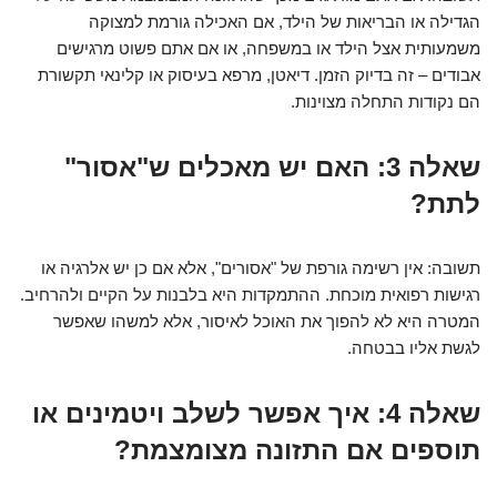
הגדילה או הבריאות של הילד, אם האכילה גורמת למצוקה
משמעותית אצל הילד או במשפחה, או אם אתם פשוט מרגישים
אבודים – זה בדיוק הזמן. דיאטן, מרפא בעיסוק או קלינאי תקשורת
הם נקודות התחלה מצוינות.
שאלה 3: האם יש מאכלים ש"אסור"
לתת?
תשובה: אין רשימה גורפת של "אסורים", אלא אם כן יש אלרגיה או
רגישות רפואית מוכחת. ההתמקדות היא בלבנות על הקיים ולהרחיב.
המטרה היא לא להפוך את האוכל לאיסור, אלא למשהו שאפשר
לגשת אליו בבטחה.
שאלה 4: איך אפשר לשלב ויטמינים או
תוספים אם התזונה מצומצמת?