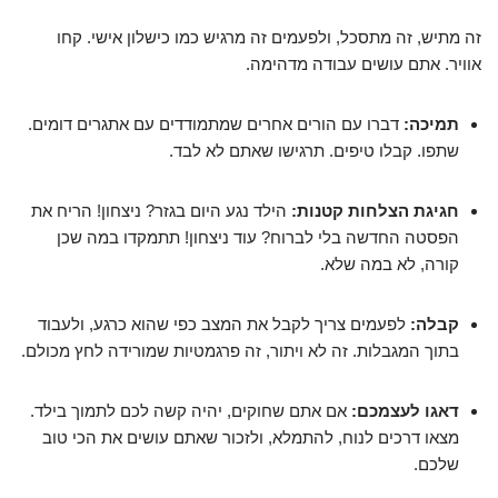
זה מתיש, זה מתסכל, ולפעמים זה מרגיש כמו כישלון אישי. קחו
אוויר. אתם עושים עבודה מדהימה.
תמיכה:
דברו עם הורים אחרים שמתמודדים עם אתגרים דומים.
שתפו. קבלו טיפים. תרגישו שאתם לא לבד.
חגיגת הצלחות קטנות:
הילד נגע היום בגזר? ניצחון! הריח את
הפסטה החדשה בלי לברוח? עוד ניצחון! תתמקדו במה שכן
קורה, לא במה שלא.
קבלה:
לפעמים צריך לקבל את המצב כפי שהוא כרגע, ולעבוד
בתוך המגבלות. זה לא ויתור, זה פרגמטיות שמורידה לחץ מכולם.
דאגו לעצמכם:
אם אתם שחוקים, יהיה קשה לכם לתמוך בילד.
מצאו דרכים לנוח, להתמלא, ולזכור שאתם עושים את הכי טוב
שלכם.