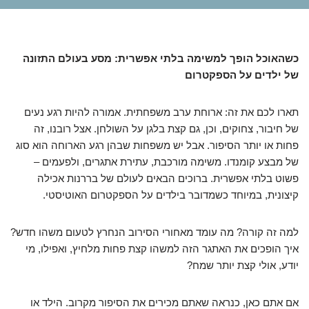
כשהאוכל הופך למשימה בלתי אפשרית: מסע בעולם התזונה
של ילדים על הספקטרום
תארו לכם את זה: ארוחת ערב משפחתית. אמורה להיות רגע נעים
של חיבור, צחוקים, וכן, גם קצת בלגן על השולחן. אצל רובנו, זה
פחות או יותר הסיפור. אבל יש משפחות שבהן רגע הארוחה הוא סוג
של מבצע קומנדו. משימה מורכבת, עתירת אתגרים, ולפעמים –
פשוט בלתי אפשרית. ברוכים הבאים לעולם של בררנות אכילה
קיצונית, במיוחד כשמדובר בילדים על הספקטרום האוטיסטי.
למה זה קורה? מה עומד מאחורי הסירוב הנחרץ לטעום משהו חדש?
איך הופכים את האתגר הזה למשהו קצת פחות מלחיץ, ואפילו, מי
יודע, אולי קצת יותר שמח?
אם אתם כאן, כנראה שאתם מכירים את הסיפור מקרוב. הילד או