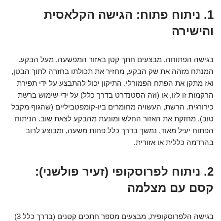
1. ניתוח פתוח: הגישה הקלאסית
והישירה
בגישה הפתוחה, מבצעים חתך קטן באזור המפשעה, מעל הבקע.
המנתח מזהה את שק הבקע, מחזיר את תכולתו בחזרה לתוך הבטן,
ואז מתקן את הפתח הפמורלי. התיקון יכול להתבצע על ידי תפירת
הרקמות זו לזו, או (וזה הסטנדרט בדרך כלל) על ידי שימוש ברשת
כירורגית. הרשת, העשויה מחומרים ביו-קומפטביליים (שהגוף מקבל
טוב), מחזקת את האזור החלש ומונעת מהבקע לצאת שוב. הניתוח
הפתוח יעיל מאוד, נמשך בדרך כלל פחות משעה, ומבוצע לרוב
בהרדמה כללית או אזורית.
2. ניתוח לפרוסקופי (זעיר פולשני):
קסם עם מצלמה
בגישה הלפרוסקופית, מבצעים מספר חתכים קטנים (בדרך כלל 3)