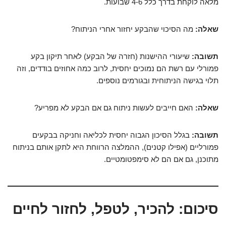
מלאה לוקחת בדרך כלל 4-6 שבועות.
שאלה:
מה הסיכוי שהבקע יחזור אחרי הניתוח?
תשובה:
שיעורי ההישנות (חזרה של הבקע) לאחר תיקון בקע
פמורלי עם רשת הם נמוכים יחסית, לרוב כמה אחוזים בודדים, וזה
תלוי בגישה הניתוחית ובגורמים נוספים.
שאלה:
האם חייבים לעשות ניתוח גם אם הבקע לא מפריע?
תשובה:
בגלל הסיכון הגבוה יחסית לכליאה וחניקה בבקעים
פמורליים (אפילו קטנים), ההמלצה הרווחת היא לתקן אותם בניתוח
מתוכנן, גם אם הם לא סימפטומטיים.
סיכום: להכיר, לטפל, לחזור לחיים