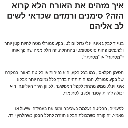
איך מזהים את האורח הלא קרוא
הזה? סימנים ורמזים שכדאי לשים
לב אליהם
בניגוד לבקע אינגווינלי גדול ובולט, בקע פמורלי נוטה להיות קטן יותר
ולפעמים פחות סימפטומטי בהתחלה. זה חלק ממה שהופך אותו
ל"מסתורי" או "מסתתר".
הסימן הקלאסי, כמו בכל בקע, הוא נפיחות או בליטה באזור. במקרה
של בקע פמורלי, הנפיחות תהיה בדרך כלל נמוכה יותר מבקע
אינגווינלי, ממש מתחת לקפל המפשעה, לכיוון הירך העליונה. היא
יכולה להיות קטנה ולא בולטת מדי.
לפעמים, הבליטה נעלמת בשכיבה ומופיעה בעמידה, שיעול או
מאמץ. זה קורה כשתכולת הבקע חוזרת לחלל הבטן כשהלחץ יורד.