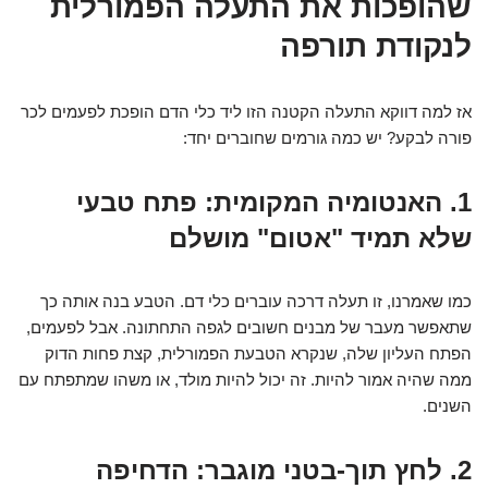
שהופכות את התעלה הפמורלית
לנקודת תורפה
אז למה דווקא התעלה הקטנה הזו ליד כלי הדם הופכת לפעמים לכר
פורה לבקע? יש כמה גורמים שחוברים יחד:
1. האנטומיה המקומית: פתח טבעי
שלא תמיד "אטום" מושלם
כמו שאמרנו, זו תעלה דרכה עוברים כלי דם. הטבע בנה אותה כך
שתאפשר מעבר של מבנים חשובים לגפה התחתונה. אבל לפעמים,
הפתח העליון שלה, שנקרא הטבעת הפמורלית, קצת פחות הדוק
ממה שהיה אמור להיות. זה יכול להיות מולד, או משהו שמתפתח עם
השנים.
2. לחץ תוך-בטני מוגבר: הדחיפה