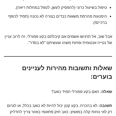
טיפול בשיעול כרוני (להפסיק לעשן, לטפל במחלות ריאה).
הימנעות מהרמת משאות כבדים בצורה לא נכונה (תמיד לכופף
ברכיים!).
אבל שוב, אל תרגישו אשמים אם קיבלתם בקע פמורלי. זה לרוב עניין
של נטייה אנטומית ופחות משהו שעשיתם "לא בסדר".
שאלות ותשובות מהירות לעניינים
בוערים:
שאלה:
האם בקע פמורלי תמיד כואב?
תשובה:
לא בהכרח. בקע קטן יכול להיות לא כואב בכלל, או לגרום
רק לאי נוחות קלה במאמץ. כאב חזק פתאומי באזור צריך להדליק