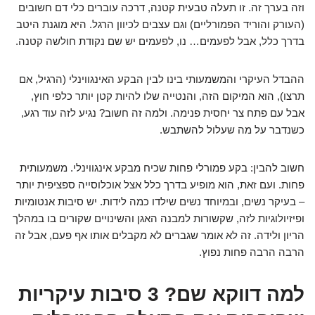
וזה בערך זה. זו תעלה טבעית קטנה, דרכה עוברים כלי דם חשובים
(העורק והוריד הפמורליים) וגם עצבים לכיוון הרגל. היא מוגנת היטב
בדרך כלל, אבל לפעמים… נו, לפעמים יש שם נקודת חולשה קטנה.
ההבדל העיקרי והמשמעותי בינו לבין הבקע האינגווינלי (הרגיל, אם
תרצו), הוא המיקום הזה, והנטייה שלו להיות קטן יותר כלפי חוץ,
אבל עם פתח צר יחסית פנימה. ולמה זה חשוב? נגיע לזה עוד רגע,
כשנדבר על מה שעלול להשתבש.
חשוב להבין: בקע פמורלי פחות שכיח מבקע אינגווינלי. משמעותית
פחות. ועם זאת, הוא מופיע בדרך כלל אצל אוכלוסייה ספציפית יותר
– בעיקר נשים, ובמיוחד נשים שילדו כמה לידות. יש סיבות אנטומיות
ופיזיולוגיות לזה, שקשורות למבנה האגן והשינויים שקורים בו במהלך
הריון ולידה. זה לא אומר שגברים לא מקבלים אותו אף פעם, אבל זה
הרבה הרבה פחות נפוץ.
למה דווקא שם? 3 סיבות עיקריות