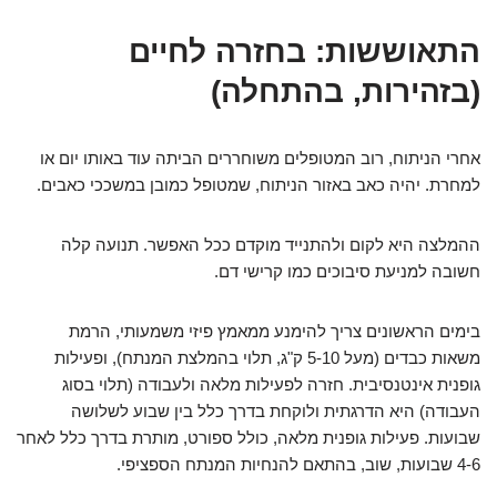
התאוששות: בחזרה לחיים
(בזהירות, בהתחלה)
אחרי הניתוח, רוב המטופלים משוחררים הביתה עוד באותו יום או
למחרת. יהיה כאב באזור הניתוח, שמטופל כמובן במשככי כאבים.
ההמלצה היא לקום ולהתנייד מוקדם ככל האפשר. תנועה קלה
חשובה למניעת סיבוכים כמו קרישי דם.
בימים הראשונים צריך להימנע ממאמץ פיזי משמעותי, הרמת
משאות כבדים (מעל 5-10 ק"ג, תלוי בהמלצת המנתח), ופעילות
גופנית אינטנסיבית. חזרה לפעילות מלאה ולעבודה (תלוי בסוג
העבודה) היא הדרגתית ולוקחת בדרך כלל בין שבוע לשלושה
שבועות. פעילות גופנית מלאה, כולל ספורט, מותרת בדרך כלל לאחר
4-6 שבועות, שוב, בהתאם להנחיות המנתח הספציפי.