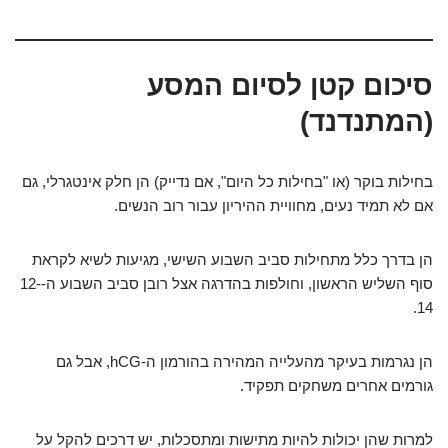
סיכום קטן לסיום המסע
(המתנדנד)
בחילות בוקר (או "בחילות כל היום", אם נדייק) הן חלק אינטגרלי, גם
אם לא תמיד נעים, מחוויית ההיריון עבור רוב הנשים.
הן בדרך כלל מתחילות סביב השבוע השישי, מגיעות לשיא לקראת
סוף השליש הראשון, וחולפות בהדרגה אצל רובן סביב השבוע ה-12-
14.
הן נגרמות בעיקר מהעלייה המהירה בהורמון ה-hCG, אבל גם
גורמים אחרים משחקים תפקיד.
למרות שהן יכולות להיות מתישות ומתסכלות, יש דרכים להקל על