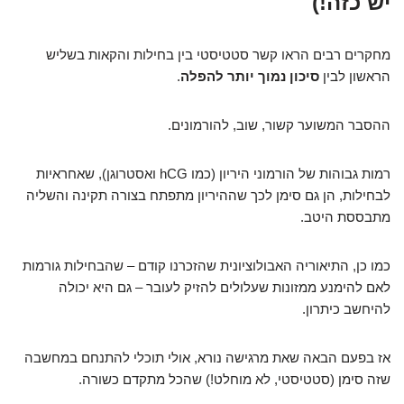
יש כזה!)
מחקרים רבים הראו קשר סטטיסטי בין בחילות והקאות בשליש
הראשון לבין
סיכון נמוך יותר להפלה
.
ההסבר המשוער קשור, שוב, להורמונים.
רמות גבוהות של הורמוני היריון (כמו hCG ואסטרוגן), שאחראיות
לבחילות, הן גם סימן לכך שההיריון מתפתח בצורה תקינה והשליה
מתבססת היטב.
כמו כן, התיאוריה האבולוציונית שהזכרנו קודם – שהבחילות גורמות
לאם להימנע ממזונות שעלולים להזיק לעובר – גם היא יכולה
להיחשב כיתרון.
אז בפעם הבאה שאת מרגישה נורא, אולי תוכלי להתנחם במחשבה
שזה סימן (סטטיסטי, לא מוחלט!) שהכל מתקדם כשורה.