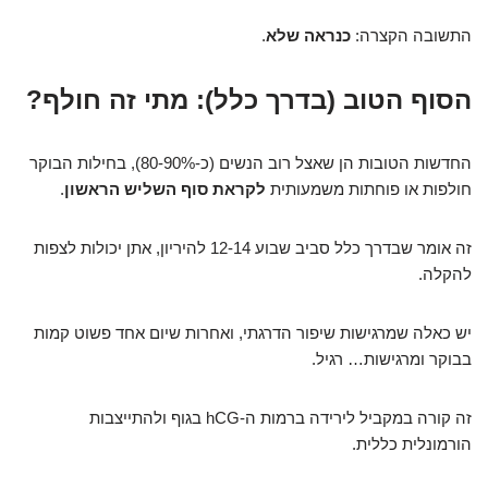
התשובה הקצרה:
כנראה שלא
.
הסוף הטוב (בדרך כלל): מתי זה חולף?
החדשות הטובות הן שאצל רוב הנשים (כ-80-90%), בחילות הבוקר
חולפות או פוחתות משמעותית
לקראת סוף השליש הראשון
.
זה אומר שבדרך כלל סביב שבוע 12-14 להיריון, אתן יכולות לצפות
להקלה.
יש כאלה שמרגישות שיפור הדרגתי, ואחרות שיום אחד פשוט קמות
בבוקר ומרגישות… רגיל.
זה קורה במקביל לירידה ברמות ה-hCG בגוף ולהתייצבות
הורמונלית כללית.