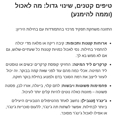
טיפים קטנים, שינוי גדול: מה לאכול
(וממה להימנע)
התזונה משחקת תפקיד מרכזי בהתמודדות עם בחילות היריון:
ארוחות קטנות ותכופות:
קיבה ריקה או מלאה מדי יכולה
להחמיר בחילות. נסי לאכול כמויות קטנות כל שעתיים-שלוש, גם
אם לא ממש בא לך.
קרקרים ליד המיטה:
החזיקי קופסת קרקרים יבשים או טוסטים
ליד המיטה. אכלי כמה מהם עוד לפני שאת קמה בבוקר. זה יכול
לעזור לייצב את רמת הסוכר בדם ולמנוע בחילת בוקר חזקה.
פחמימות פשוטות ויבשות:
לחם קלוי, בייגלה, אורז לבן, פסטה
פשוטה – מזונות כאלה נוטים להיות קלים יותר לעיכול.
ג'ינג'ר (זנגביל):
נחשב לאחד מהטיפולים הטבעיים היעילים
ביותר לבחילות. אפשר לשתות תה ג'ינג'ר, ללעוס סוכריות ג'ינג'ר,
או אפילו לאכול ג'ינג'ר מסוכר.