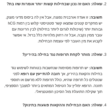
שאלה: האם זה נכון שבחילות קשות יותר אומרות שזו בת?
תשובה:
זו אגדה אורבנית נפוצה, אבל אין לה ביסוס מדעי מוצק.
יש מחקרים קטנים שמצאו קשר סטטיסטי קלוש בין רמות hCG
גבוהות יותר (שיכולות לגרום ליותר בחילות) לבין הריונות עם
עובר ממין נקבה, אבל זה רחוק מלהיות כלל ברזל. אי אפשר
לקבוע את מין העובר לפי עוצמת הבחילות.
שאלה: מותר לקחת תרופות נגד בחילה בהיריון?
תשובה:
יש תרופות מסוימות שנחשבות בטוחות לשימוש נגד
בחילות והקאות בהיריון, אך
חובה להתייעץ עם רופא
לפני
שנוטלים כל תרופה שהיא, כולל תרופות ללא מרשם או תוספי
תזונה. הרופא ימליץ על הטיפול המתאים ביותר למצבך הספציפי,
תוך שקילת התועלת מול הסיכון הפוטנציאלי.
שאלה: האם הבחילות וההקאות פוגעות בתינוק?