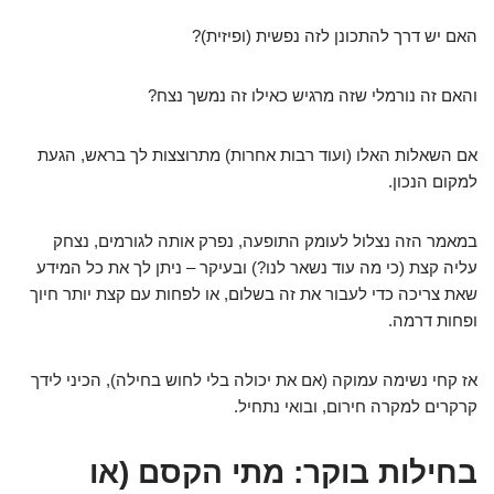
האם יש דרך להתכונן לזה נפשית (ופיזית)?
והאם זה נורמלי שזה מרגיש כאילו זה נמשך נצח?
אם השאלות האלו (ועוד רבות אחרות) מתרוצצות לך בראש, הגעת
למקום הנכון.
במאמר הזה נצלול לעומק התופעה, נפרק אותה לגורמים, נצחק
עליה קצת (כי מה עוד נשאר לנו?) ובעיקר – ניתן לך את כל המידע
שאת צריכה כדי לעבור את זה בשלום, או לפחות עם קצת יותר חיוך
ופחות דרמה.
אז קחי נשימה עמוקה (אם את יכולה בלי לחוש בחילה), הכיני לידך
קרקרים למקרה חירום, ובואי נתחיל.
בחילות בוקר: מתי הקסם (או