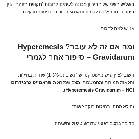
השליש השני של ההיריון מכונה לעיתים קרובות "תקופת הזוהר", בין
היתר כי הבחילות נעלמות והאנרגיה חוזרת (לפחות חלקית).
אז יש למה לחכות!
ומה אם זה לא עובר? Hyperemesis
Gravidarum – סיפור אחר לגמרי
חשוב לציין שיש מיעוט קטן של נשים (כ-1-3%) שחוות בחילות
והקאות חמורות ומתמשכות, מצב שנקרא
היפראמזיס גרבידרום
.
(Hyperemesis Gravidarum – HG)
זה לא סתם "בחילות בוקר קשות".
מדובר במצב רפואי שדורש טיפול והשגחה.