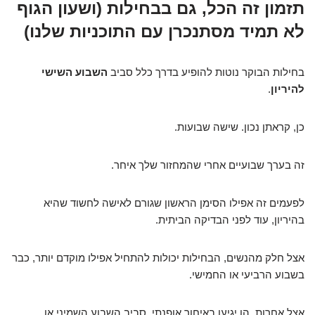
תזמון זה הכל, גם בבחילות (ושעון הגוף
לא תמיד מסתנכרן עם התוכניות שלנו)
בחילות הבוקר נוטות להופיע בדרך כלל סביב
השבוע השישי
להיריון
.
כן, קראתן נכון. שישה שבועות.
זה בערך שבועיים אחרי שהמחזור שלך איחר.
לפעמים זה אפילו הסימן הראשון שגורם לאישה לחשוד שהיא
בהיריון, עוד לפני הבדיקה הביתית.
אצל חלק מהנשים, הבחילות יכולות להתחיל אפילו מוקדם יותר, כבר
בשבוע הרביעי או החמישי.
אצל אחרות, הן יגיעו באיחור אופנתי, סביב השבוע השמיני או