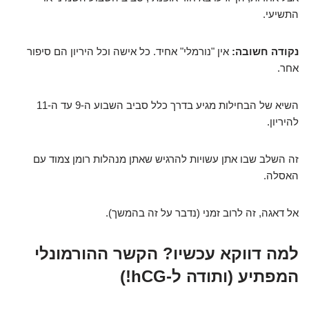
התשיעי.
נקודה חשובה:
אין "נורמלי" אחיד. כל אישה וכל היריון הם סיפור
אחר.
השיא של הבחילות מגיע בדרך כלל סביב השבוע ה-9 עד ה-11
להיריון.
זה השלב שבו אתן עשויות להרגיש שאתן מנהלות רומן צמוד עם
האסלה.
אל דאגה, זה לרוב זמני (נדבר על זה בהמשך).
למה דווקא עכשיו? הקשר ההורמונלי
המפתיע (ותודה ל-hCG!)