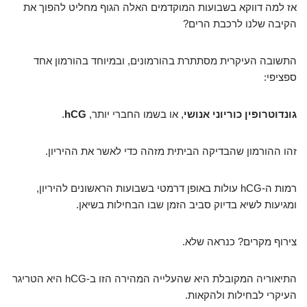
אז למה דווקא בשבועות המוקדמים האלה הגוף מחליט להפוך את
הקיבה שלנו לרכבת הרים?
התשובה העיקרית מסתתרת בהורמונים, ובמיוחד בהורמון אחד
ספציפי:
גונדוטרופין כוריוני אנושי
, או בשמו החברי יותר,
hCG
.
זהו ההורמון שהבדיקה הביתית מזהה כדי לאשר את ההיריון.
רמות ה-hCG עולות באופן דרמטי בשבועות הראשונים להיריון,
ומגיעות לשיא בדיוק סביב הזמן שבו הבחילות בשיאן.
צירוף מקרים? כנראה שלא.
התיאוריה המקובלת היא שהעלייה המהירה הזו ב-hCG היא הטריגר
העיקרי לבחילות ולהקאות.