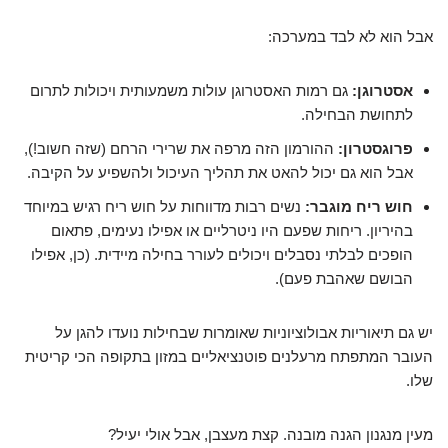
אבל הוא לא לבד במערכה:
אסטרוגן:
גם רמות האסטרוגן עולות משמעותית ויכולות לתרום
לתחושת הבחילה.
פרוגסטרון:
ההורמון הזה מרפה את שרירי הרחם (שזה חשוב!),
אבל הוא גם יכול להאט את תהליך העיכול ולהשפיע על הקיבה.
חוש ריח מוגבר:
נשים רבות מדווחות על חוש ריח רגיש במיוחד
בהיריון. ריחות שפעם היו ניטרליים או אפילו נעימים, פתאום
הופכים לבלתי נסבלים ויכולים לעורר בחילה מיידית. (כן, אפילו
הבושם שאהבת פעם).
יש גם תיאוריות אבולוציוניות שאומרות שבחילות נועדו להגן על
העובר המתפתח מרעלנים פוטנציאליים במזון בתקופה הכי קריטית
שלו.
מעין מנגנון הגנה מובנה. קצת מעצבן, אבל אולי יעיל?