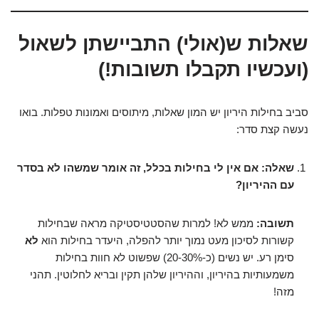
שאלות ש(אולי) התביישתן לשאול
(ועכשיו תקבלו תשובות!)
סביב בחילות היריון יש המון שאלות, מיתוסים ואמונות טפלות. בואו
נעשה קצת סדר:
שאלה: אם אין לי בחילות בכלל, זה אומר שמשהו לא בסדר
עם ההיריון?
תשובה:
ממש לא! למרות שהסטטיסטיקה מראה שבחילות
קשורות לסיכון מעט נמוך יותר להפלה, היעדר בחילות הוא
לא
סימן רע. יש נשים (כ-20-30%) שפשוט לא חוות בחילות
משמעותיות בהיריון, וההיריון שלהן תקין ובריא לחלוטין. תהני
מזה!