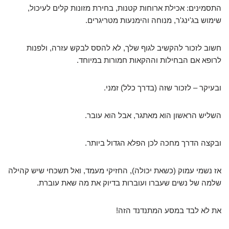
התסמינים: אכילת ארוחות קטנות, בחירת מזונות קלים לעיכול,
שימוש בג'ינג'ר, מנוחה והימנעות מטריגרים.
חשוב לזכור להקשיב לגוף שלך, לא להסס לבקש עזרה, ולפנות
לרופא אם הבחילות וההקאות חמורות במיוחד.
ובעיקר – לזכור שזה (בדרך כלל) זמני.
השליש הראשון הוא מאתגר, אבל הוא עובר.
ובקצה הדרך מחכה לכן הפלא הגדול ביותר.
אז נשמי עמוק (כשאת יכולה), החזיקי מעמד, ואל תשכחי שיש קהילה
שלמה של נשים שעברו ועוברות בדיוק את מה שאת עוברת.
את לא לבד במסע המתנדנד הזה!