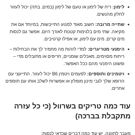
לימון:
ריח של לימון או טעם של לימון (במים, בתה) יכול לעזור
לחלק מהנשים.
שתייה מרובה:
חשוב מאוד למנוע התייבשות, במיוחד אם את
מקיאה. שתי מים בלגימות קטנות לאורך היום. אפשר גם לנסות
מים קרים, מים עם לימון, או אפילו קרטיבים.
הימנעי מטריגרים:
למדי לזהות מה מחמיר לך את הבחילות –
ריחות מסוימים, מאכלים שומניים, חריפים או מתובלים מדי –
ופשוט הימנעי מהם ככל האפשר.
ויטמינים ותוספים:
לפעמים ויטמין B6 יכול לעזור. התייעצי עם
הרופא שלך לגבי מינון מומלץ או אפשרות לשלב אותו עם תוספים
אחרים.
עוד כמה טריקים בשרוול (כי כל עזרה
מתקבלת בברכה)
מעבר לתזונה, יש עוד כמה דברים שכדאי לנסות: