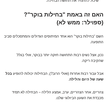
שיכול להחמיר את תחושת הבחילה.
האם זה באמת "בחילות בוקר"?
(ספוילר: ממש לא)
השם "בחילות בוקר" הוא אחד המיתוסים הגדולים והמתסכלים סביב
התופעה.
נכון, אצל נשים רבות התחושה חזקה יותר בבוקר, אולי בגלל
שהקיבה ריקה.
אבל עבור רבות אחרות (ואולי הרוב?), הבחילות יכולות להופיע
בכל
שעה של היום והלילה
.
צהריים, אחר הצהריים, ערב, אמצע הלילה – הבחילה לא תמיד
מכבדת את השעון הביולוגי שלנו.