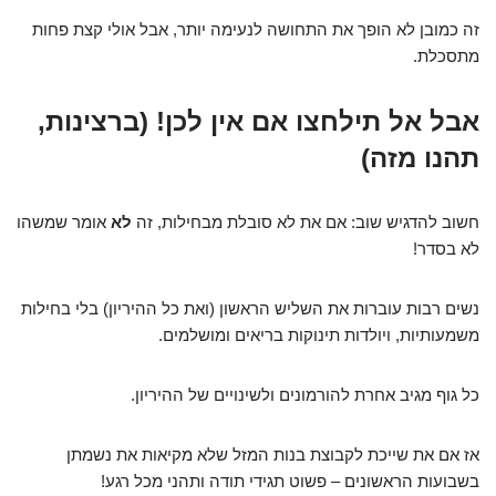
זה כמובן לא הופך את התחושה לנעימה יותר, אבל אולי קצת פחות
מתסכלת.
אבל אל תילחצו אם אין לכן! (ברצינות,
תהנו מזה)
חשוב להדגיש שוב: אם את לא סובלת מבחילות, זה
לא
אומר שמשהו
לא בסדר!
נשים רבות עוברות את השליש הראשון (ואת כל ההיריון) בלי בחילות
משמעותיות, ויולדות תינוקות בריאים ומושלמים.
כל גוף מגיב אחרת להורמונים ולשינויים של ההיריון.
אז אם את שייכת לקבוצת בנות המזל שלא מקיאות את נשמתן
בשבועות הראשונים – פשוט תגידי תודה ותהני מכל רגע!