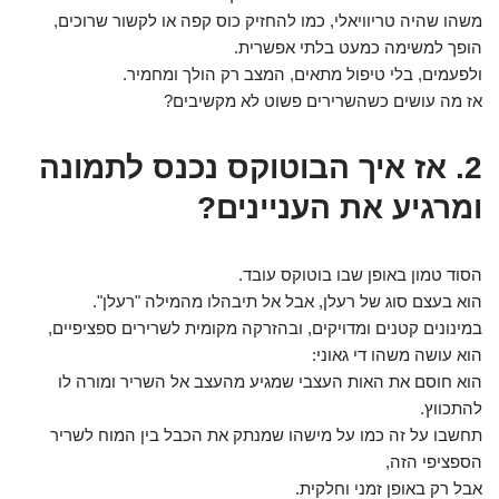
משהו שהיה טריוויאלי, כמו להחזיק כוס קפה או לקשור שרוכים,
הופך למשימה כמעט בלתי אפשרית.
ולפעמים, בלי טיפול מתאים, המצב רק הולך ומחמיר.
אז מה עושים כשהשרירים פשוט לא מקשיבים?
2. אז איך הבוטוקס נכנס לתמונה
ומרגיע את העניינים?
הסוד טמון באופן שבו בוטוקס עובד.
הוא בעצם סוג של רעלן, אבל אל תיבהלו מהמילה "רעלן".
במינונים קטנים ומדויקים, ובהזרקה מקומית לשרירים ספציפיים,
הוא עושה משהו די גאוני:
הוא חוסם את האות העצבי שמגיע מהעצב אל השריר ומורה לו
להתכווץ.
תחשבו על זה כמו על מישהו שמנתק את הכבל בין המוח לשריר
הספציפי הזה,
אבל רק באופן זמני וחלקית.