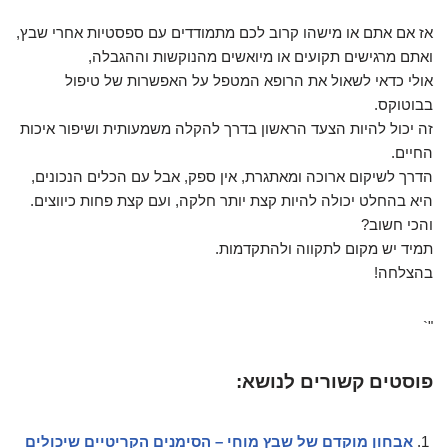
אז אם אתם או מישהו קרוב לכם מתמודדים עם ספסטיות אחרי שבץ,
ואתם מרגישים תקועים או מיואשים מהנוקשות וההגבלה,
אולי כדאי לשאול את הרופא המטפל על האפשרות של טיפול
בבוטוקס.
זה יכול להיות הצעד הראשון בדרך להקלה משמעותית ושיפור איכות
החיים.
הדרך לשיקום ארוכה ומאתגרת, אין ספק, אבל עם הכלים הנכונים,
היא בהחלט יכולה להיות קצת יותר חלקה, ועם קצת פחות כיווצים.
והכי חשוב?
תמיד יש מקום לתקווה ולהתקדמות.
בהצלחה!
"`
פוסטים קשורים לנושא:
אבחון מוקדם של שבץ מוחי – הסימנים הקריטיים שיכולים