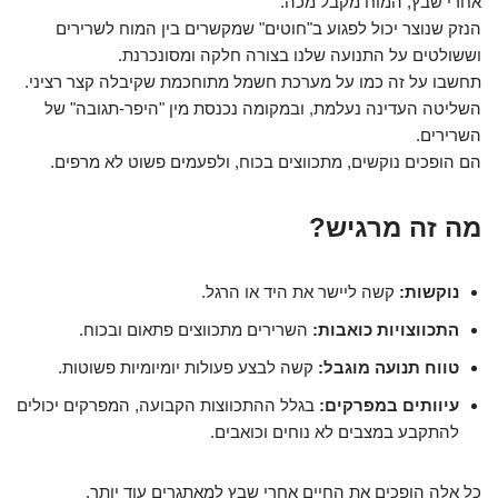
אחרי שבץ, המוח מקבל מכה.
הנזק שנוצר יכול לפגוע ב"חוטים" שמקשרים בין המוח לשרירים
וששולטים על התנועה שלנו בצורה חלקה ומסונכרנת.
תחשבו על זה כמו על מערכת חשמל מתוחכמת שקיבלה קצר רציני.
השליטה העדינה נעלמת, ובמקומה נכנסת מין "היפר-תגובה" של
השרירים.
הם הופכים נוקשים, מתכווצים בכוח, ולפעמים פשוט לא מרפים.
מה זה מרגיש?
נוקשות:
קשה ליישר את היד או הרגל.
התכווצויות כואבות:
השרירים מתכווצים פתאום ובכוח.
טווח תנועה מוגבל:
קשה לבצע פעולות יומיומיות פשוטות.
עיוותים במפרקים:
בגלל ההתכווצות הקבועה, המפרקים יכולים
להתקבע במצבים לא נוחים וכואבים.
כל אלה הופכים את החיים אחרי שבץ למאתגרים עוד יותר.