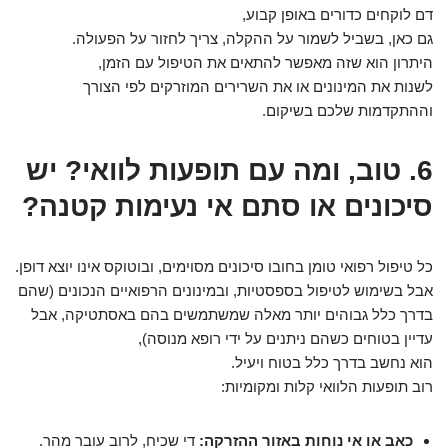
דם לוקחים כדורים באופן קבוע,
גם כאן, בשביל לשמור על ההקלה, צריך לחזור על הפעולה.
היתרון הוא שזה מאפשר להתאים את הטיפול עם הזמן,
לשנות את המינונים או את השרירים המוזרקים לפי הצורך
וההתקדמות שלכם בשיקום.
6. טוב, ומה עם תופעות לוואי? יש
סיכונים או סתם אי נעימות קטנה?
כל טיפול רפואי טומן בחובו סיכונים מסוימים, ובוטוקס אינו יוצא דופן.
אבל בשימוש לטיפול בספסטיות, ובמינונים הרפואיים הנכונים (שהם
בדרך כלל גבוהים יותר מאלה שמשתמשים בהם באסתטיקה, אבל
עדיין בטוחים כשהם ניתנים על ידי רופא מנוסה),
הוא נחשב בדרך כלל בטוח ויעיל.
רוב תופעות הלוואי קלות ומקומיות:
כאב או אי נוחות באזור ההזרקה:
די שכיח, לרוב עובר מהר.