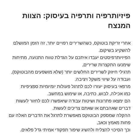
פיזיותרפיה ותרפיה בעיסוק: הצוות
המנצח
אחרי זריקת בוטוקס, כשהשרירים רפויים יותר, זה הזמן המושלם
להשקיע בשיקום.
הפיזיותרפיסטים יעבדו איתכם על הגדלת טווח התנועה, מתיחות
שימנעו התקצרות שרירים,
תרגילי חיזוק לשרירים החלשים יותר (שלא מושפעים מהבוטוקס),
ועבודה על שיווי משקל ויציבה.
מרפאי בעיסוק יעזרו לכם לתרגל פעולות יומיומיות ספציפיות
כמו אכילה, לבוש, כתיבה, או שימוש במחשב.
הם ימצאו פתרונות ושיטות עבודה שיאפשרו לכם לחזור לעשות
דברים שאהבתם או שאתם צריכים לעשות.
ההקלה שמספק הבוטוקס מאפשרת לתרגל את הדברים האלה עם
פחות מאמץ וכאב,
וכך הסיכוי להצליח ולהשיג שיפור תפקודי אמיתי גדל פלאים.