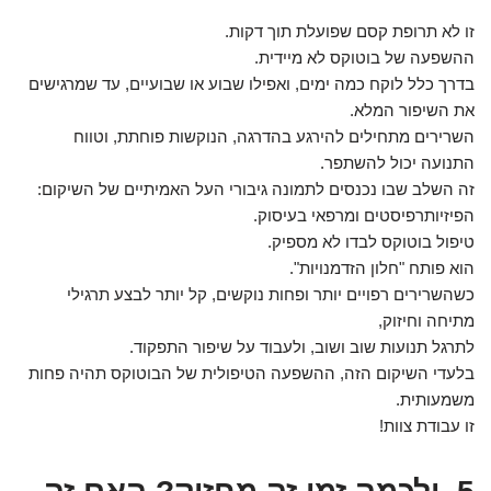
זו לא תרופת קסם שפועלת תוך דקות.
ההשפעה של בוטוקס לא מיידית.
בדרך כלל לוקח כמה ימים, ואפילו שבוע או שבועיים, עד שמרגישים
את השיפור המלא.
השרירים מתחילים להירגע בהדרגה, הנוקשות פוחתת, וטווח
התנועה יכול להשתפר.
זה השלב שבו נכנסים לתמונה גיבורי העל האמיתיים של השיקום:
הפיזיותרפיסטים ומרפאי בעיסוק.
טיפול בוטוקס לבדו לא מספיק.
הוא פותח "חלון הזדמנויות".
כשהשרירים רפויים יותר ופחות נוקשים, קל יותר לבצע תרגילי
מתיחה וחיזוק,
לתרגל תנועות שוב ושוב, ולעבוד על שיפור התפקוד.
בלעדי השיקום הזה, ההשפעה הטיפולית של הבוטוקס תהיה פחות
משמעותית.
זו עבודת צוות!