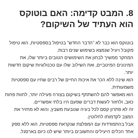
8. המבט קדימה: האם בוטוקס
הוא העתיד של השיקום?
בוטוקס הוא כבר לא "הדבר החדש" בטיפול בספסטיות, הוא טיפול
מקובל ויעיל שנמצא בשימוש שנים רבות.
המחקר ממשיך לבחון את השימושים הטובים ביותר שלו, את
המינונים המיטביים, ואת השילוב שלו עם טכנולוגיות שיקום חדשות
יותר.
הוא שינה ללא הכר את איכות החיים של רבים שחיו עם ספסטיות
משמעותית.
הוא מאפשר להם להשתתף בשיקום בצורה פעילה יותר, לחוות פחות
כאב, ולחזור לעשות דברים שפעם היו בלתי אפשריים.
זה לא פתרון קסם לכל בעיה שנובעת משבץ, והוא לא מחזיר את
המצב לקדמותו לחלוטין.
אבל בהתמודדות עם המפלצת שנקראת ספסטיות, הוא ללא ספק
אחד הכלים היעילים והחשובים ביותר שיש לנו כיום בארסנל.