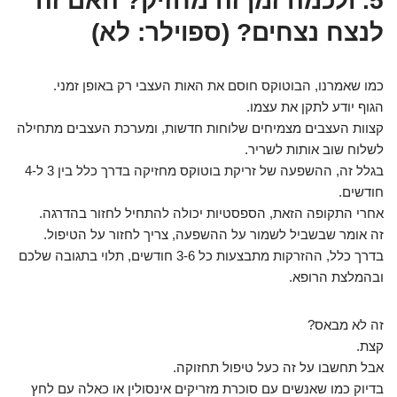
5. ולכמה זמן זה מחזיק? האם זה
לנצח נצחים? (ספוילר: לא)
כמו שאמרנו, הבוטוקס חוסם את האות העצבי רק באופן זמני.
הגוף יודע לתקן את עצמו.
קצוות העצבים מצמיחים שלוחות חדשות, ומערכת העצבים מתחילה
לשלוח שוב אותות לשריר.
בגלל זה, ההשפעה של זריקת בוטוקס מחזיקה בדרך כלל בין 3 ל-4
חודשים.
אחרי התקופה הזאת, הספסטיות יכולה להתחיל לחזור בהדרגה.
זה אומר שבשביל לשמור על ההשפעה, צריך לחזור על הטיפול.
בדרך כלל, ההזרקות מתבצעות כל 3-6 חודשים, תלוי בתגובה שלכם
ובהמלצת הרופא.
זה לא מבאס?
קצת.
אבל תחשבו על זה כעל טיפול תחזוקה.
בדיוק כמו שאנשים עם סוכרת מזריקים אינסולין או כאלה עם לחץ