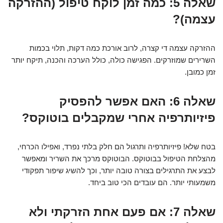
שאלה 5: כמה זמן לוקח טיפול (ההזרקה
עצמה)?
ההזרקה עצמה די קצרה, לרוב אורכת כמה דקות, תלוי בכמות
השרירים שמוזרקים. הפגישה כולה, כולל הערכה והכנה, תיקח יותר
זמן כמובן.
שאלה 6: האם אפשר להפסיק
פיזיותרפיה אחרי שמקבלים בוטוקס?
בטח שלא! פיזיותרפיה ותרגול הם חלק בלתי נפרד, ואפילו הכרחי,
מהצלחת הטיפול בבוטוקס. הבוטוקס מרכך את השריר ומאפשר
לבצע את התרגילים בצורה טובה יותר, וכך להשיג שיפור תפקודי
משמעותי יותר. הם עובדים הכי טוב ביחד.
שאלה 7: אם פעם אחת הזרקתי ולא