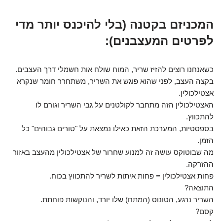
המכניזם בקטנה (בלי להיכנס יותר מדי
לפרטים המעצבנים):
כשאנחנו רוצים להזיז שריר, המוח שולח אות חשמלי דרך העצבים.
בקצה העצב, לפני שהוא פוגש את השריר, משתחרר חומר שנקרא
אצטילכולין.
האצטילכולין הזה מתחבר לקולטנים על גבי השריר וגורם לו
להתכווץ.
בספסטיות, המערכת הזאת כאילו נמצאת על "טורים גבוהים" כל
הזמן.
מה שבוטוקס עושה זה למנוע שחרור של אצטילכולין מהעצב באזור
ההזרקה.
פחות אצטילכולין = פחות איתות לשריר להתכווץ בכוח.
התוצאה?
השריר נרגע, הטונוס (המתח) שלו יורד, והנוקשות פוחתת.
קסם?