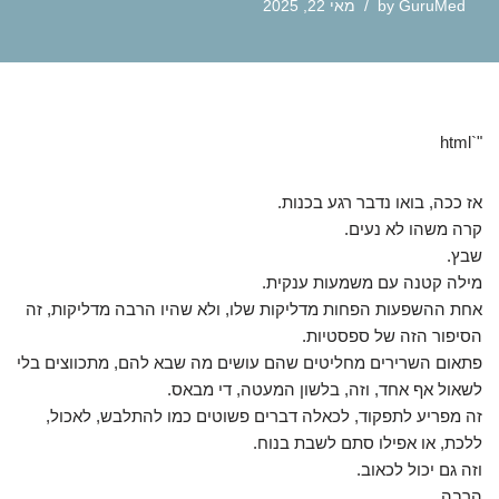
GuruMed
by
מאי 22, 2025
"`html
אז ככה, בואו נדבר רגע בכנות.
קרה משהו לא נעים.
שבץ.
מילה קטנה עם משמעות ענקית.
אחת ההשפעות הפחות מדליקות שלו, ולא שהיו הרבה מדליקות, זה
הסיפור הזה של ספסטיות.
פתאום השרירים מחליטים שהם עושים מה שבא להם, מתכווצים בלי
לשאול אף אחד, וזה, בלשון המעטה, די מבאס.
זה מפריע לתפקוד, לכאלה דברים פשוטים כמו להתלבש, לאכול,
ללכת, או אפילו סתם לשבת בנוח.
וזה גם יכול לכאוב.
הרבה.