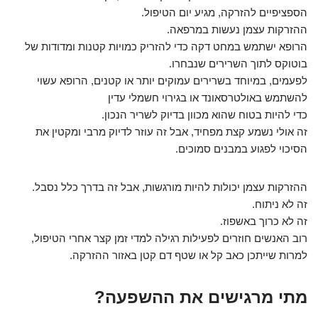
הספציפיים להזרקה, מגיע יום הטיפול.
ההזרקות עצמן נעשות במרפאה.
הרופא ישתמש במחט דקה כדי להזריק כמויות קטנות ומדודות של
בוטוקס לתוך השרירים שנבחרו.
לפעמים, במיוחד בשרירים עמוקים יותר או קטנים, הרופא עשוי
להשתמש באולטרסאונד או בגירוי חשמלי עדין
כדי להיות בטוח שהוא מכוון בדיוק לשריר הנכון.
זה אולי נשמע קצת מפחיד, אבל זה עוזר לדיוק מרבי ומקטין את
הסיכוי לפגוע במבנים סמוכים.
ההזרקות עצמן יכולות להיות מורגשות, אבל זה בדרך כלל נסבל.
זה לא ניתוח.
זה לא כרוך באשפוז.
רוב האנשים חוזרים לפעילות רגילה למדי זמן קצר אחרי הטיפול,
למרות שייתכן כאב קל או שטף דם קטן באזור ההזרקה.
מתי מרגישים את ההשפעה?