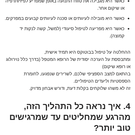
כאשר היא מגבילה את טווח התנועה באופן שמפריע לפיזיותרפיה
או שיקום אחר.
כאשר היא מובילה לעיוותים או סכנה לעיוותים קבועים במפרקים.
כאשר היא מפריעה לטיפול סיעודי (למשל, קשה לנקות יד
קמוצה).
ההחלטה על טיפול בבוטוקס היא תמיד אישית,
ומתבססת על הערכה יסודית של הרופא המטפל (בדרך כלל נוירולוג
או רופא שיקום)
בהתאם למצב הספציפי שלכם, לשרירים שנפגעו, לחומרת
הספסטיות וליעדים הטיפוליים.
זה לא משהו שלוקחים בקלות דעת, ודורש אבחון מדויק.
4. איך נראה כל התהליך הזה,
מהרגע שמחליטים עד שמרגישים
טוב יותר?