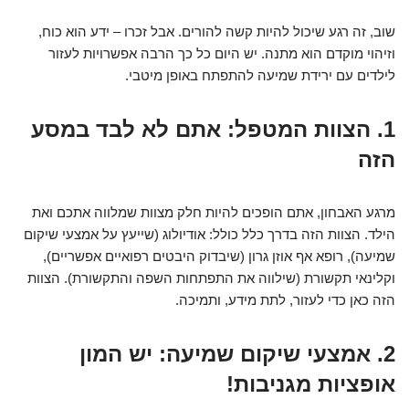
שוב, זה רגע שיכול להיות קשה להורים. אבל זכרו – ידע הוא כוח,
וזיהוי מוקדם הוא מתנה. יש היום כל כך הרבה אפשרויות לעזור
לילדים עם ירידת שמיעה להתפתח באופן מיטבי.
1. הצוות המטפל: אתם לא לבד במסע
הזה
מרגע האבחון, אתם הופכים להיות חלק מצוות שמלווה אתכם ואת
הילד. הצוות הזה בדרך כלל כולל: אודיולוג (שייעץ על אמצעי שיקום
שמיעה), רופא אף אוזן גרון (שיבדוק היבטים רפואיים אפשריים),
וקלינאי תקשורת (שילווה את התפתחות השפה והתקשורת). הצוות
הזה כאן כדי לעזור, לתת מידע, ותמיכה.
2. אמצעי שיקום שמיעה: יש המון
אופציות מגניבות!