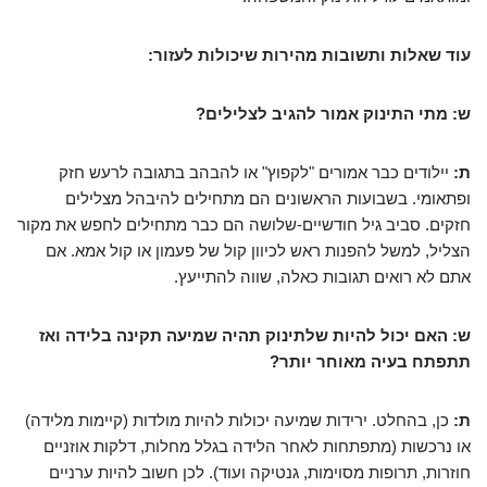
עוד שאלות ותשובות מהירות שיכולות לעזור:
ש: מתי התינוק אמור להגיב לצלילים?
ת:
יילודים כבר אמורים "לקפוץ" או להבהב בתגובה לרעש חזק
ופתאומי. בשבועות הראשונים הם מתחילים להיבהל מצלילים
חזקים. סביב גיל חודשיים-שלושה הם כבר מתחילים לחפש את מקור
הצליל, למשל להפנות ראש לכיוון קול של פעמון או קול אמא. אם
אתם לא רואים תגובות כאלה, שווה להתייעץ.
ש: האם יכול להיות שלתינוק תהיה שמיעה תקינה בלידה ואז
תתפתח בעיה מאוחר יותר?
ת:
כן, בהחלט. ירידות שמיעה יכולות להיות מולדות (קיימות מלידה)
או נרכשות (מתפתחות לאחר הלידה בגלל מחלות, דלקות אוזניים
חוזרות, תרופות מסוימות, גנטיקה ועוד). לכן חשוב להיות ערניים