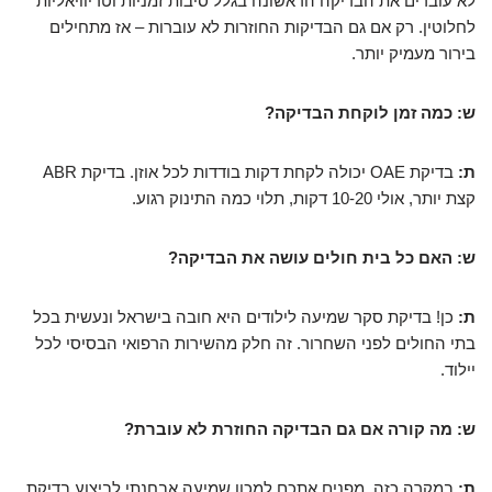
לא עוברים את הבדיקה הראשונה בגלל סיבות זמניות וטריוויאליות
לחלוטין. רק אם גם הבדיקות החוזרות לא עוברות – אז מתחילים
בירור מעמיק יותר.
ש: כמה זמן לוקחת הבדיקה?
ת:
בדיקת OAE יכולה לקחת דקות בודדות לכל אוזן. בדיקת ABR
קצת יותר, אולי 10-20 דקות, תלוי כמה התינוק רגוע.
ש: האם כל בית חולים עושה את הבדיקה?
ת:
כן! בדיקת סקר שמיעה לילודים היא חובה בישראל ונעשית בכל
בתי החולים לפני השחרור. זה חלק מהשירות הרפואי הבסיסי לכל
יילוד.
ש: מה קורה אם גם הבדיקה החוזרת לא עוברת?
ת:
במקרה כזה, מפנים אתכם למכון שמיעה אבחנתי לביצוע בדיקת