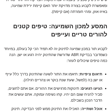
ומאפשרת לקבוע בצורה מדויקת יותר האם קיימת ירידת שמיעה,
באיזו אוזן, ומהי חומרתה (אם קיימת).
המסע למכון השמיעה: טיפים קטנים
להורים טריים ועייפים
לקבוע תור במכון שמיעה לתינוק זה לא תמיד הכי קל בעולם, במיוחד
כשמדובר בבדיקת ABR שדורשת שהתינוק יהיה רגוע או ישן. הנה
כמה טיפים שיכולים לעזור:
תיאום ציפיות:
תיאמו את התור לשעה שהתינוק בדרך כלל עייף
או ישן בה (למשל, שעת שנת בוקר או צהריים רגילה).
הגיעו רגועים:
תינוקות מרגישים את ההורים. אם אתם לחוצים,
סביר להניח שגם הם יהיו. קחו נשימה עמוקה. אתם עושים את
הדבר הנכון בשבילם.
אוכל ושתייה:
האכילו את התינוק ממש לפני הבדיקה. תינוק