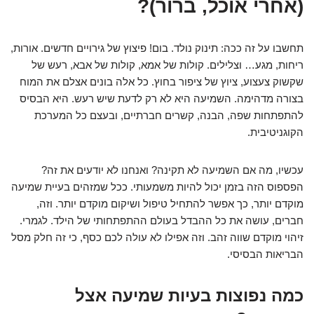
(אחרי אוכל, ברור)?
תחשבו על זה ככה: תינוק נולד. בום! פיצוץ של גירויים חדשים. אורות,
ריחות, מגע… וצלילים. קולות של אמא, קולות של אבא, רעש של
שקשוק צעצוע, ציוץ של ציפור בחוץ. כל אלה בונים אצלם את המוח
בצורה מדהימה. השמיעה היא לא רק לדעת שיש רעש. היא הבסיס
להתפתחות שפה, הבנה, קשרים חברתיים, ובעצם כל המערכת
הקוגניטיבית.
עכשיו, מה אם השמיעה לא תקינה? ואנחנו לא יודעים את זה?
הפספוס הזה בזמן יכול להיות משמעותי. ככל שמזהים בעיית שמיעה
מוקדם יותר, כך אפשר להתחיל טיפול ושיקום מוקדם יותר. וזה,
חברים, עושה את כל ההבדל בעולם ההתפתחותי של הילד. לגמרי.
זיהוי מוקדם שווה זהב. וזה אפילו לא עולה לכם כסף, כי זה חלק מסל
הבריאות הבסיסי.
כמה נפוצות בעיות שמיעה אצל