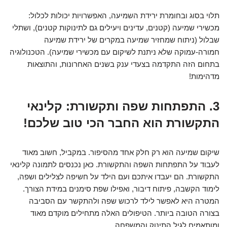
תלוי בסוג ובחומרת ירידת השמיעה, האפשרויות יכולות לכלול:
מכשירי שמיעה (קטנים, עדינים ויעילים גם לתינוקות קטנים), ושתלי
שבלול (ניתוח שמחזיר שמיעה במקרים של ירידת שמיעה
חמורה-עמוקה שלא ניתנת לשיקום עם מכשירי שמיעה). הטכנולוגיה
בתחום הזה התקדמה בצעדי ענק בשנים האחרונות, והתוצאות
מדהימות!
3. התפתחות שפה ותקשורת: קלינאי
התקשורת הוא החבר הכי טוב שלכם!
שיקום שמיעה הוא רק חלק אחד מהסיפור. במקביל, חשוב מאוד
לעבוד על התפתחות השפה והתקשורת. כאן נכנסים לתמונה קלינאי
התקשורת. הם יעבדו איתכם ועם הילד על חשיפה לצלילים ושפה,
לימוד הקשבה, פיתוח דיבור, ואפילו שפת סימנים במידת הצורך.
המטרה היא לאפשר לילד לרכוש שפה ולהתקשר עם הסביבה
בצורה הטובה ביותר. הטיפולים האלה מתחילים מוקדם מאוד
ומותאמים לגיל התינוק והמשפחה.