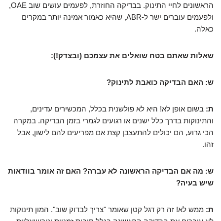
הראשונים לחיי התינוק. בבדיקה החוזרת, לפעמים עושים שוב OAE,
ולפעמים עוברים ישר ל-ABR, שהיא כאמור אמינה יותר במקרים
כאלה.
שאלות שאתם בטח שואלים את עצמכם (ובצדק!):
ש: האם הבדיקה כואבת לתינוק?
ת:
בשום אופן לא! היא לא פולשנית בכלל, המכשירים עדינים,
והתינוקות בדרך כלל ישנים או רגועים לגמרי בזמן הבדיקה. במקרה
הכי גרוע, הם יכולים להתעצבן קצת אם מפריעים להם לישון, אבל
זהו.
ש: מה אם הבדיקה הראשונה לא עברה? האם זה אומר בוודאות
שיש בעיה?
ת:
ממש לא! זה רק דגל קטן שאומר "צריך לבדוק שוב". המון תינוקות