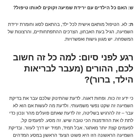
ש: האם כל הילדים עם ירידת שמיעה זקוקים לאותו טיפול?
ת:
לא. הטיפול מותאם אישית לכל ילד, בהתאם לסוג וחומרת ירידת
השמיעה, הגיל בעת האבחון, הצרכים ההתפתחותיים, והרצונות של
המשפחה. יש מגוון גישות ואפשרויות.
רגע לפני סיום: למה כל זה חשוב
לכם, ההורים (מעבר לבריאות
הילד, ברור)?
כי ידע זה כוח. ופחות דאגה. לדעת שהתינוק שלכם עבר את בדיקת
השמיעה זה שקט נפשי משמעותי. ולדעת מה לעשות אם הוא לא
עבר – זה להרגיש בשליטה, זה לדעת שאתם פועלים מהר ונכון כדי
לתת לו את ההזדמנות הכי טובה שיש. זה מסע. לפעמים קל,
לפעמים קצת יותר מאתגר. אבל תמיד, תמיד יש דרך לעזור. ובדיקת
השמיעה הראשונה הזו היא פשוט הצעד הראשון במסע המדהים