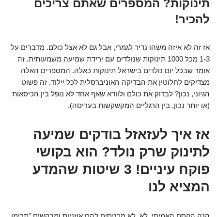
תינוקות? המספרים שאתם צריכים
להכיר!
אז זה לא איזה משהו נדיר לגמרי, אבל גם לא אצל כולם. מדברים על
1-3 מכל 1000 תינוקות שנולדים עם ירידת שמיעה משמעותית. זה
אומר שבכל יום נולדים בישראל תינוקות כאלה. המספרים האלה
מצדיקים לחלוטין את הבדיקה האוניברסלית לכל יילוד. זה פשוט
הגיוני, נכון? לבדוק את כולם ולוודא שאף אחד לא נופל בין הכיסאות
(או יותר נכון, בין הרגליים המקשקשות בעריסה).
אז איך לעזאזל בודקים שמיעה
לתינוק שרק נולד? הוא בקושי
פוקח עיניים! 3 שיטות שהמדע
המציא לנו
הנה הקסם האמיתי. לא, לא מכניסים להם אוזניות ומבקשים "תרימו