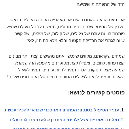
הזה של התפתחות ושמיעה.
אז בפעם הבאה שאתם רואים את האוזנייה הקטנה הזו ליד הראש
העדין של התינוק שלכם בבית החולים, תחשבו על כל העולם שהיא
פותחת לו. זה עולם של צלילים, של קולות, של מילים, ושל קשר.
שווה לגמרי את הבדיקה הקטנה והלא מכאיבה הזו, לא?
שמחים שקראתם. מקווים שעכשיו אתם מרגישים קצת יותר מבינים,
קצת פחות לחוצים, ואפילו קצת מסוקרנים מהפלא הזה שנקרא
שמיעה אצל תינוקות. וזכרו, תמיד להיות ערניים, תמיד לשאול
שאלות, ותמיד לדאוג לצלילים הטובים בחיים של הקטנטנים שלכם!
פוסטים קשורים לנושא:
עתיד הטיפול בטנטון: הפתרון המהפכני שכדאי להכיר עכשיו
נוזלים באוזניים אצל ילדים: הפתרון שלא סיפרו לכם עליו