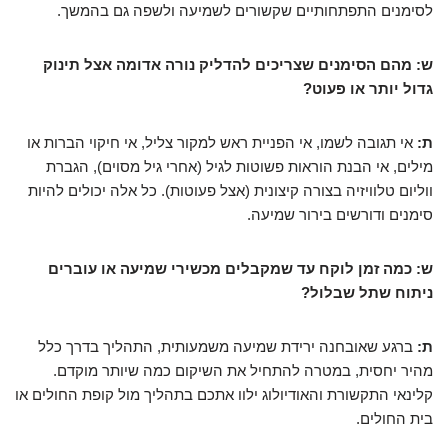
לסימנים התפתחותיים שקשורים לשמיעה ולשפה גם בהמשך.
ש: מהם הסימנים שצריכים להדליק נורה אדומה אצל תינוק
גדול יותר או פעוט?
ת:
אי תגובה לשמו, אי הפניית ראש למקור צליל, אי חיקוי הברות או
מילים, אי הבנת הוראות פשוטות לגיל (אחרי גיל מסוים), הגברת
ווליום טלוויזיה בצורה קיצונית (אצל פעוטות). כל אלה יכולים להיות
סימנים ודורשים בירור שמיעה.
ש: כמה זמן לוקח עד שמקבלים מכשירי שמיעה או עוברים
ניתוח שתל שבלול?
ת:
ברגע שאובחנה ירידת שמיעה משמעותית, התהליך בדרך כלל
מהיר יחסית, במטרה להתחיל את השיקום כמה שיותר מוקדם.
קלינאי התקשורת והאודיולוג ילוו אתכם בתהליך מול קופת החולים או
בית החולים.