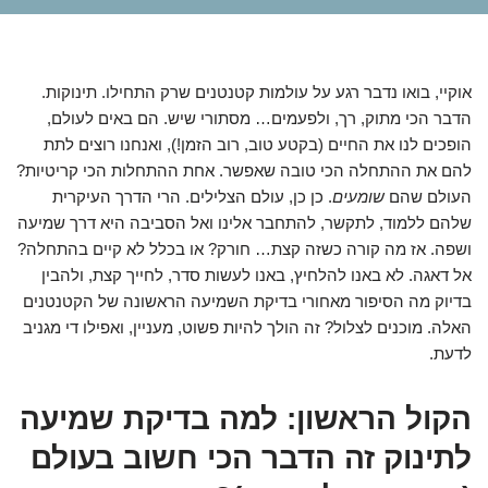
אוקיי, בואו נדבר רגע על עולמות קטנטנים שרק התחילו. תינוקות.
הדבר הכי מתוק, רך, ולפעמים… מסתורי שיש. הם באים לעולם,
הופכים לנו את החיים (בקטע טוב, רוב הזמן!), ואנחנו רוצים לתת
להם את ההתחלה הכי טובה שאפשר. אחת ההתחלות הכי קריטיות?
העולם שהם
שומעים
. כן כן, עולם הצלילים. הרי הדרך העיקרית
שלהם ללמוד, לתקשר, להתחבר אלינו ואל הסביבה היא דרך שמיעה
ושפה. אז מה קורה כשזה קצת… חורק? או בכלל לא קיים בהתחלה?
אל דאגה. לא באנו להלחיץ, באנו לעשות סדר, לחייך קצת, ולהבין
בדיוק מה הסיפור מאחורי בדיקת השמיעה הראשונה של הקטנטנים
האלה. מוכנים לצלול? זה הולך להיות פשוט, מעניין, ואפילו די מגניב
לדעת.
הקול הראשון: למה בדיקת שמיעה
לתינוק זה הדבר הכי חשוב בעולם