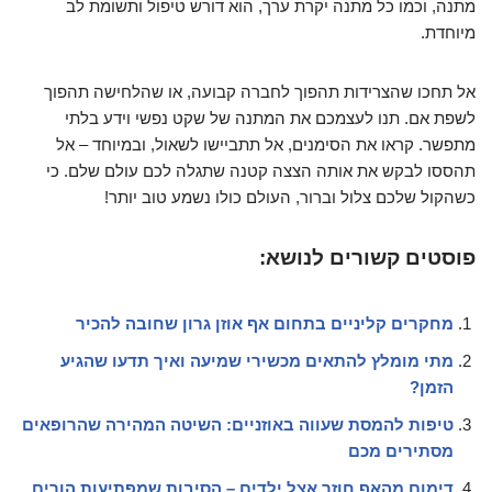
מתנה, וכמו כל מתנה יקרת ערך, הוא דורש טיפול ותשומת לב
מיוחדת.
אל תחכו שהצרידות תהפוך לחברה קבועה, או שהלחישה תהפוך
לשפת אם. תנו לעצמכם את המתנה של שקט נפשי וידע בלתי
מתפשר. קראו את הסימנים, אל תתביישו לשאול, ובמיוחד – אל
תהססו לבקש את אותה הצצה קטנה שתגלה לכם עולם שלם. כי
כשהקול שלכם צלול וברור, העולם כולו נשמע טוב יותר!
פוסטים קשורים לנושא:
מחקרים קליניים בתחום אף אוזן גרון שחובה להכיר
מתי מומלץ להתאים מכשירי שמיעה ואיך תדעו שהגיע
הזמן?
טיפות להמסת שעווה באוזניים: השיטה המהירה שהרופאים
מסתירים מכם
דימום מהאף חוזר אצל ילדים – הסיבות שמפתיעות הורים