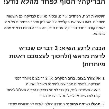
הבדיקה? הסוף לפחד מהלא נודע!
השמועות רצות, הפחדים עולים, ובסוף מגיעים לבדיקה עם חששות
מיותרים. בואו נשים את הקלפים על השולחן ונדבר בפתיחות על מה
באמת קורה בחדר הבדיקה. אתם תראו, זה הרבה פחות דרמטי ממה
שנשמע.
הכנה לרגע השיא: 3 דברים שכדאי
לדעת מראש (ולחסוך לעצמכם דאגות
מיותרות)
אין צורך בצום:
ברוב המקרים, אין צורך בצום מיוחד לפני
הבדיקה. לפעמים מבקשים להימנע מאוכל ושתייה
כשעה-שעתיים לפני, רק כדי למנוע רפלקס הקאה שעלול להיות
קצת לא נעים. אבל אל תגיעו רעבים מדי!
תרגלו נשימה עמוקה:
החרדה יכולה לגרום להתכווצות שרירי