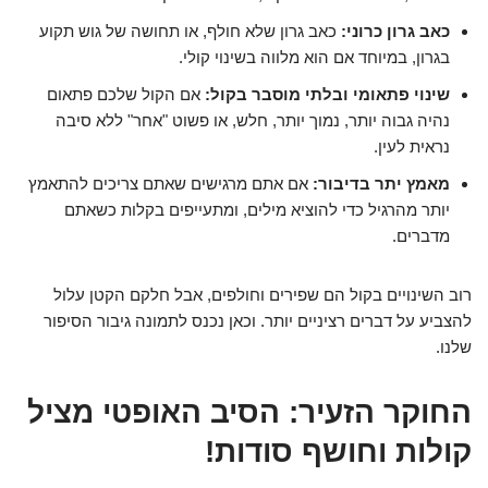
כאב גרון כרוני:
כאב גרון שלא חולף, או תחושה של גוש תקוע
בגרון, במיוחד אם הוא מלווה בשינוי קולי.
שינוי פתאומי ובלתי מוסבר בקול:
אם הקול שלכם פתאום
נהיה גבוה יותר, נמוך יותר, חלש, או פשוט "אחר" ללא סיבה
נראית לעין.
מאמץ יתר בדיבור:
אם אתם מרגישים שאתם צריכים להתאמץ
יותר מהרגיל כדי להוציא מילים, ומתעייפים בקלות כשאתם
מדברים.
רוב השינויים בקול הם שפירים וחולפים, אבל חלקם הקטן עלול
להצביע על דברים רציניים יותר. וכאן נכנס לתמונה גיבור הסיפור
שלנו.
החוקר הזעיר: הסיב האופטי מציל
קולות וחושף סודות!