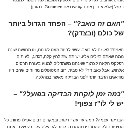
בגוגל (אלא אם כן אתם קוראים את Gurumed, כמובן).
"האם זה כואב?"
– הפחד הגדול ביותר
של כולם (ובצדק)?
האמת? לא. זה לא כואב. עשוי להיות מעט לא נוח, וזו תחושה שונה
ממה שאתם רגילים אליו. יש תחושת לחץ קלה, דגדוג, ולעיתים
רפלקס הקאה קצרצר שאנחנו משתדלים למנוע בעזרת תרסיס
אלחוש. אבל כאב חד? לא סביר. רוב המטופלים מדווחים שהם היו
מודאגים הרבה יותר לפני הבדיקה מאשר במהלכה.
"כמה זמן לוקחת הבדיקה בפועל?"
–
יש לי לו"ז צפוף!
הבדיקה עצמה? חמש עד עשר דקות, ובמקרים רבים אפילו פחות. כל
הסיפור כולל ההסברים וההכנה, לרוב לא יעלה על רבע שעה. אתם