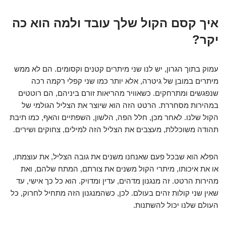
איך קסם הקול שלך עובד ולמה הוא כה
יקר?
עמוק בתוך הגרון, יש לנו שני מיתרים קטנים וקסומים. הם לא ממש
מיתרים במובן של גיטרה, אלא יותר כמו שני קפלי רקמה רכה
שנפגשים ומתרחקים. כשאוויר מהריאות זורם ביניהם, הם רוטטים
במהירות מסחררת. הרטט הזה הוא שיוצר את הצליל הגולמי של
הקול שלנו. לאחר מכן, חלל הפה, הלשון, השפתיים והאף, כמו תיבת
תהודה משוכללת, מעצבים את הצליל הזה למילים, צחוקים ושירים.
הפלא הוא שבכל פעם שאנחנו משנים את גובה הצליל, את עוצמתו,
או את איכותו, מיתרי הקול משנים את צורתם, המתח שלהם, ואת
מהירות הרטט. זה מנגנון מדהים, עדין ומדויק. הוא כל כך אישי, עד
שאין שני קולות זהים בעולם. לכן, כשהמנגנון הזה מתחיל לחרוק, כל
העולם שלנו יכול להשתנות.