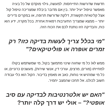
חדשות שדורשות התייחסות. למעשה, גילוי מוקדם של כל בעיה
מאפשר טיפול יעיל יותר. בין אם מדובר ביבלת שמצריכה טיפול קול
אצל קלינאי/ת תקשורת, דלקת שדורשת תרופה, או במקרים נדירים
יותר – ממצא שמצריך התערבות רפואית אחרת. בכל מקרה, ידע הוא
כוח, והבדיקה הזו נותנת לכם את הכוח הזה.
"מי בכלל צריך לעשות בדיקה כזו? רק
זמרים אופרה או פוליטיקאים?"
ממש לא! כל מי שחווה שינוי מתמשך בקול, מי שמשתמש בקולו
למחייתו (מורים, מרצים, עורכי דין, אנשי שירות), מעשנים כרוניים, או
כל מי שמרגיש אי נוחות, כאב או מאמץ בדיבור. הקול הוא כלי עבודה
חשוב לכולנו. אל תחכו שהמצב יחמיר.
"האם יש אלטרנטיבות לבדיקה עם סיב
אופטי?"
– אולי יש דרך קלה יותר?