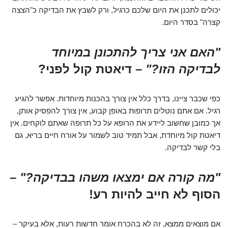
יכולים לתכנן את היום שלכם כרגיל, ורק לשבץ את הבדיקה כ"הצצה
קצרה" בסדר היום.
"האם אני צריך להתכונן במיוחד
לבדיקה הזו?"
– דיאטת קול לפני?
כפי שכבר ציינו, בדרך כלל אין צורך בהכנות מיוחדות. אפשר להגיע
רגיל. אם אתם נוטלים תרופות באופן קבוע, אין צורך להפסיק אותן,
אך כמובן שחשוב ליידע את הרופא על כל תרופה שאתם לוקחים. אין
דיאטת קול מיוחדת, אבל תמיד טוב לשמור על אורח חיים בריא, גם
בלי קשר לבדיקה.
"מה קורה אם ימצאו משהו בבדיקה?"
–
הסוף לא חייב להיות רע!
אם מוצאים ממצא, זה לא בהכרח אומר חדשות רעות, אלא בעיקר –