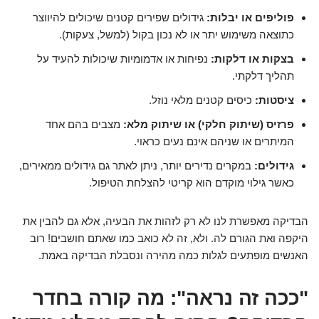
פוליפים או יבלות:
גידולים שפירים קטנים שיכולים להיווצר
כתוצאה משימוש יתר או לא נכון בקול (למשל, צעקות).
בצקות או דלקות:
נפיחות או אדמומיות שיכולות להעיד על
תהליך דלקתי.
ציסטות:
כיסים קטנים מלאי נוזל.
פרזיס (שיתוק חלקי) או שיתוק מלא:
מצבים בהם אחד
המיתרים או שניהם אינם נעים כראוי.
גידולים:
במקרים נדירים יותר, ניתן לאתר גם גידולים ממאירים,
כאשר גילוי מוקדם הוא קריטי להצלחת הטיפול.
הבדיקה מאפשרת לנו לא רק לזהות את הבעיה, אלא גם להבין את
היקפה ואת הגורם לה. ולא, זה לא כואב כמו שאתם חושבים! רוב
האנשים מופתעים לגלות כמה מהירה ונסבלת הבדיקה באמת.
"ככה זה נראה": מה קורה בחדר