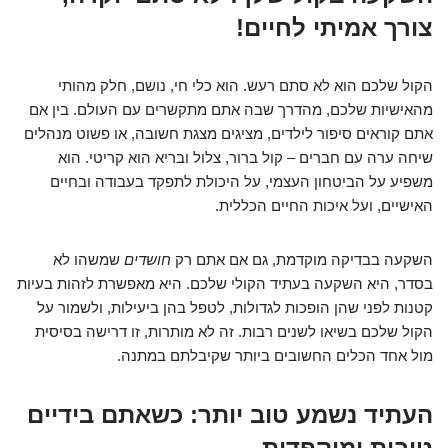
צורך אמיתי לחיים!
הקול שלכם הוא לא סתם רעש. הוא כלי חי, נושם, חלק מהותי
מהאישיות שלכם, מהדרך שבה אתם מתקשרים עם העולם. בין אם
אתם קוראים סיפור לילדים, מציגים מצגת חשובה, או פשוט מנהלים
שיחה ערה עם חברים – קול ברור, צלול ובריא הוא קריטי. הוא
משפיע על הביטחון העצמי, על היכולת לתפקד בעבודה ובחיים
האישיים, ועל איכות החיים הכללית.
השקעה בבדיקה מוקדמת, גם אם אתם רק
חושדים
שמשהו לא
בסדר, היא השקעה בעתיד הקולי שלכם. היא מאפשרת לזהות בעיות
קטנות לפני שהן הופכות לגדולות, לטפל בהן ביעילות, ולשמור על
הקול שלכם בשיאו לשנים רבות. זה לא מותרות, זו דרישה בסיסית
מול אחד הכלים החשובים ביותר שקיבלתם במתנה.
העתיד נשמע טוב יותר: כשאתם בידיים
טובות ומוקפדות