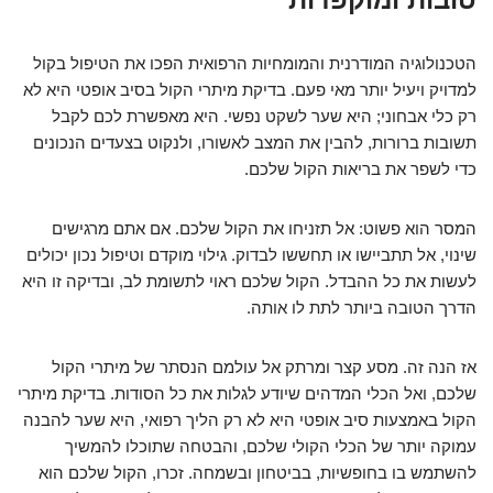
הטכנולוגיה המודרנית והמומחיות הרפואית הפכו את הטיפול בקול
למדויק ויעיל יותר מאי פעם. בדיקת מיתרי הקול בסיב אופטי היא לא
רק כלי אבחוני; היא שער לשקט נפשי. היא מאפשרת לכם לקבל
תשובות ברורות, להבין את המצב לאשורו, ולנקוט בצעדים הנכונים
כדי לשפר את בריאות הקול שלכם.
המסר הוא פשוט: אל תזניחו את הקול שלכם. אם אתם מרגישים
שינוי, אל תתביישו או תחששו לבדוק. גילוי מוקדם וטיפול נכון יכולים
לעשות את כל ההבדל. הקול שלכם ראוי לתשומת לב, ובדיקה זו היא
הדרך הטובה ביותר לתת לו אותה.
אז הנה זה. מסע קצר ומרתק אל עולמם הנסתר של מיתרי הקול
שלכם, ואל הכלי המדהים שיודע לגלות את כל הסודות. בדיקת מיתרי
הקול באמצעות סיב אופטי היא לא רק הליך רפואי, היא שער להבנה
עמוקה יותר של הכלי הקולי שלכם, והבטחה שתוכלו להמשיך
להשתמש בו בחופשיות, בביטחון ובשמחה. זכרו, הקול שלכם הוא