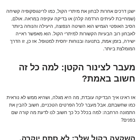
ישנן דרכים אחרות לבחון את מיתרי הקול, כמו לרינגוסקופיה קשיחה
(שמחייבת לעיתים הרדמה קלה) או בדיקה עקיפה במראה. אולם,
הסיב האופטי הגמיש הוא השיטה הנפוצה, היעילה והנוחה ביותר
לאבחון רוב הבעיות הקשורות למיתרי הקול. הוא מאפשר ראייה
ישירה, בזמן אמת, בתנועה ובנוחות יחסית למטופל. אז כן, זו הדרך
המומלצת ביותר.
מעבר לצינור הקטן: למה כל זה
חשוב באמת?
אז ראינו איך הבדיקה עובדת, מה היא מגלה, ושהיא ממש לא נוראית
כמו שחשבתם. אבל מעבר לכל הפרטים הטכניים, חשוב להבין את
התמונה הרחבה: למה בכלל כל כך חשוב לנו לדעת מה קורה שם
בפנים?
השקעה בקול שלך: לא סתם יוקרה,