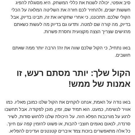
סיב אופטי, יכולה לשנות את כללי המשחק. היא מסוגלת להפיג
חששות ישנים, ולהחזיר לכם חזרה את השליטה המלאה על הכלי
הקולי שלכם. תתכוננו, כי אחרי שתקראו את זה, תבינו בדיוק, אבל
בדיוק, מה קורה שם למטה. ותדעו גם בדיוק מה לעשות כשאתם
מרגישים שצריך הצצה מקצועית וחסרת פשרות.
בואו נתחיל, כי הקול שלכם שווה את זה! הרבה יותר ממה שאתם
חושבים.
הקול שלך: יותר מסתם רעש, זו
אמנות של ממש!
בואו נודה על האמת, אנחנו לוקחים את הקול שלנו כמובן מאליו. כמו
אוויר לנשימה, כמעט. הוא תמיד שם, זמין, מוכן לפקודה. אבל תחשבו
לרגע על מורכבות הפלא הזה. על היכולת שלנו ללחוש סודות, לשיר
סרנדה, לנאום נאומים חוצבי להבות, או פשוט להזמין קפה עם חיוך.
כל אלה מתאפשרים בזכות צמד איברים קטנטנים ועדינים להפליא.