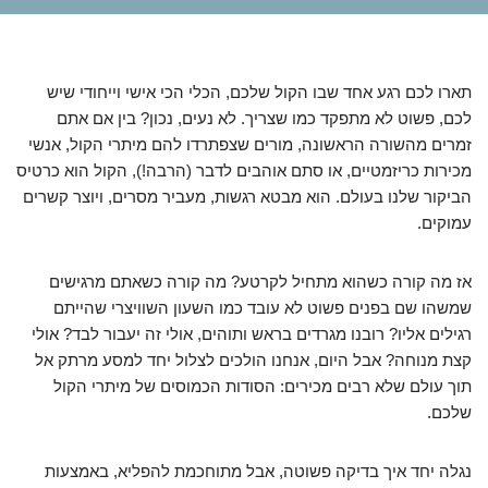
תארו לכם רגע אחד שבו הקול שלכם, הכלי הכי אישי וייחודי שיש
לכם, פשוט לא מתפקד כמו שצריך. לא נעים, נכון? בין אם אתם
זמרים מהשורה הראשונה, מורים שצפתרדו להם מיתרי הקול, אנשי
מכירות כריזמטיים, או סתם אוהבים לדבר (הרבה!), הקול הוא כרטיס
הביקור שלנו בעולם. הוא מבטא רגשות, מעביר מסרים, ויוצר קשרים
עמוקים.
אז מה קורה כשהוא מתחיל לקרטע? מה קורה כשאתם מרגישים
שמשהו שם בפנים פשוט לא עובד כמו השעון השוויצרי שהייתם
רגילים אליו? רובנו מגרדים בראש ותוהים, אולי זה יעבור לבד? אולי
קצת מנוחה? אבל היום, אנחנו הולכים לצלול יחד למסע מרתק אל
תוך עולם שלא רבים מכירים: הסודות הכמוסים של מיתרי הקול
שלכם.
נגלה יחד איך בדיקה פשוטה, אבל מתוחכמת להפליא, באמצעות