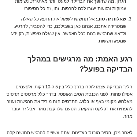
הגרון, מה שהופך את הבדיקה למעט יותר מאתגרת. נשימות
עמוקות ורגועות יעזרו לכם להרפות. זהו, זה כל הסיפור!
שאלות זה טוב:
אל תחששו לשאול את הרופא כל שאלה
שמטרידה אתכם. אנחנו כאן בשבילכם, כדי להסביר, להרגיע
ולדאוג שתרגישו בנוח ככל האפשר. אין שאלה טיפשית, רק ידע
שמפיג חששות.
רגע האמת: מה מרגישים במהלך
הבדיקה בפועל?
הליך הבדיקה עצמו לוקח בדרך כלל בין 5 ל-10 דקות, ולפעמים
אפילו פחות. לפני הכנסת הסיב האופטי, בדרך כלל מרססים תרסיס
מאלחש מקומי באף או בלוע. התרסיס הזה מוריד את הרגישות ועוזר
להפחית את רפלקס ההקאה. הטעם שלו קצת מוזר, אבל זה עובר
מהר.
לאחר מכן, הסיב מוכנס בעדינות. אתם עשויים להרגיש תחושה קלה