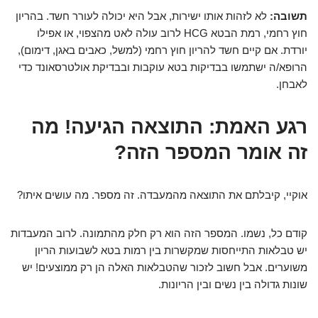
תשובה:
לא לזהות אותו ישירות, אבל היא יכולה לעורר חשד. בהריון
חוץ רחמי, רמת הבטא HCG לרוב עולה לאט מהצפוי, או אפילו
יורדת. אם קיים חשד להריון חוץ רחמי (למשל, כאבים באגן, דימום),
הרופא/ה ישתמשו בבדיקות בטא עוקבות ובבדיקת אולטרסאונד כדי
לאבחן.
רגע האמת: התוצאה הגיעה! מה
זה אומר המספר הזה?
אוקיי, קיבלתם את התוצאה מהמעבדה. זה מספר. מה עושים איתו?
קודם כל, נשמו. המספר הזה הוא רק חלק מהתמונה. לרוב המעבדות
יש טבלאות התייחסות שמקשרות בין רמות בטא לשבועות הריון
משוערים. אבל חשוב לזכור שהטבלאות האלה הן רק ממוצעים! יש
שונות גדולה בין נשים ובין הריונות.