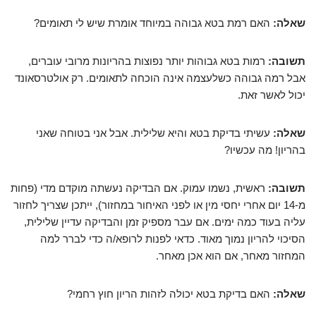
שאלה:
האם רמת בטא גבוהה במיוחד אומרת שיש לי תאומים?
תשובה:
רמות בטא גבוהות יותר נפוצות בהריונות מרובי עוברים,
אבל רמה גבוהה כשלעצמה אינה הוכחה לתאומים. רק אולטרסאונד
יכול לאשר זאת.
שאלה:
עשיתי בדיקת בטא והיא שלילית. אבל אני בטוחה שאני
בהריון! מה עכשיו?
תשובה:
ראשית, נשמו עמוק. אם הבדיקה נעשתה מוקדם מדי (פחות
מ-14 יום אחרי יחסי מין או לפני האיחור במחזור), ייתכן שצריך לחזור
עליה בעוד כמה ימים. אם עבר מספיק זמן והבדיקה עדיין שלילית,
הסיכוי להריון נמוך מאוד. כדאי לפנות לרופא/ה כדי לברר למה
המחזור מאחר, אם הוא אכן מאחר.
שאלה:
האם בדיקת בטא יכולה לזהות הריון חוץ רחמי?