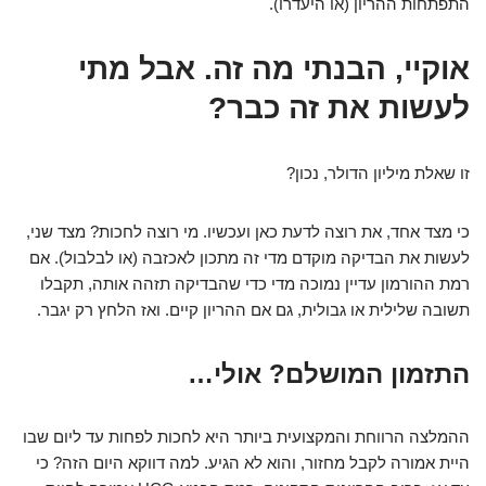
התפתחות ההריון (או היעדרו).
אוקיי, הבנתי מה זה. אבל מתי
לעשות את זה כבר?
זו שאלת מיליון הדולר, נכון?
כי מצד אחד, את רוצה לדעת כאן ועכשיו. מי רוצה לחכות? מצד שני,
לעשות את הבדיקה מוקדם מדי זה מתכון לאכזבה (או לבלבול). אם
רמת ההורמון עדיין נמוכה מדי כדי שהבדיקה תזהה אותה, תקבלו
תשובה שלילית או גבולית, גם אם ההריון קיים. ואז הלחץ רק יגבר.
התזמון המושלם? אולי…
ההמלצה הרווחת והמקצועית ביותר היא לחכות לפחות עד ליום שבו
היית אמורה לקבל מחזור, והוא לא הגיע. למה דווקא היום הזה? כי