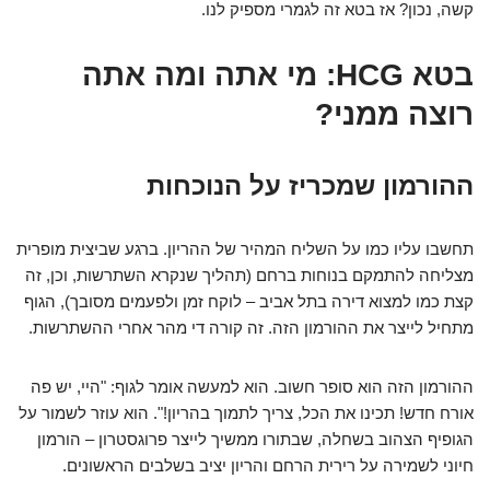
קשה, נכון? אז בטא זה לגמרי מספיק לנו.
בטא HCG: מי אתה ומה אתה
רוצה ממני?
ההורמון שמכריז על הנוכחות
תחשבו עליו כמו על השליח המהיר של ההריון. ברגע שביצית מופרית
מצליחה להתמקם בנוחות ברחם (תהליך שנקרא השתרשות, וכן, זה
קצת כמו למצוא דירה בתל אביב – לוקח זמן ולפעמים מסובך), הגוף
מתחיל לייצר את ההורמון הזה. זה קורה די מהר אחרי ההשתרשות.
ההורמון הזה הוא סופר חשוב. הוא למעשה אומר לגוף: "היי, יש פה
אורח חדש! תכינו את הכל, צריך לתמוך בהריון!". הוא עוזר לשמור על
הגופיף הצהוב בשחלה, שבתורו ממשיך לייצר פרוגסטרון – הורמון
חיוני לשמירה על רירית הרחם והריון יציב בשלבים הראשונים.