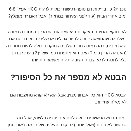
טכנית? כן. בדיקות דם סופר-רגישות יכולות לזהות HCG אפילו 6-8
ימים אחרי הביוץ (עוד לפני האיחור במחזור). אבל האם זה מומלץ?
לאו דווקא. הסיבה העיקרית היא שגם אם יש הריון, רמתו כה נמוכה
בשלב זה שהתוצאה יכולה להיות גבולית או שלילית כוזבת. וגם אם
היא חיובית, רמה נמוכה מדי בשלב כה מוקדם יכולה להיות מטרידה
(האם זה הריון כימי? האם הוא מתפתח כמו שצריך?). עדיף בדרך
כלל לחכות לרגע שבו התשובה תהיה משמעותית יותר.
הבטא לא מספר את כל הסיפור?
הבטא HCG הוא כלי אבחון מצוין, אבל הוא לא קורא מחשבות וגם
לא מגלה עתידות.
רמת הבטא הראשונית יכולה לתת אינדיקציה כלשהי, אבל מה
שחשוב לא פחות (ואולי יותר!) זה קצב העלייה של הרמה לאורך זמן.