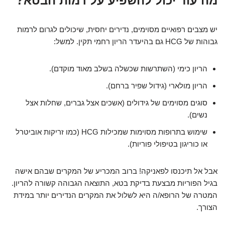
מה עוד יכול להשפיע על רמות הבטא?
יש מצבים רפואיים מסוימים, נדירים יחסית, שיכולים לגרום לרמות
גבוהות של HCG גם בהיעדר הריון רחמי תקין. למשל:
הריון כימי (השתרשות שכשלה בשלב מאוד מוקדם).
הריון מולארי (גידול שפיר ברחם).
סוגים מסוימים של גידולים (אשכים אצל גברים, שחלות אצל
נשים).
שימוש בתרופות מסוימות שמכילות HCG (כמו זריקות אוביטרל
או כוריגון בטיפולי פוריות).
אבל אל תיכנסו לפאניקה! ברוב המכריע של המקרים שבהם אישה
בגיל הפוריות מבצעת בדיקת בטא, התוצאה הגבוהה קשורה להריון.
המטרה של הרופא/ה היא לשלול את המקרים הנדירים יותר במידת
הצורך.