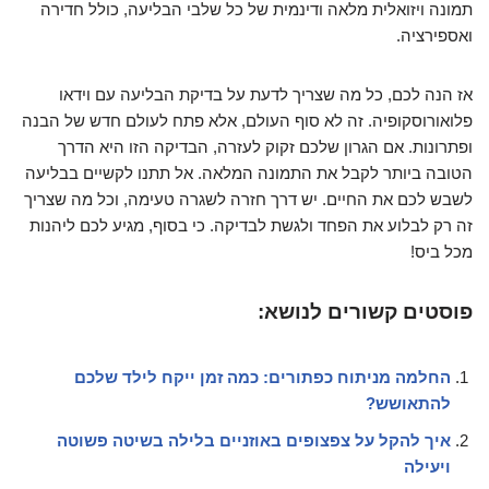
תמונה ויזואלית מלאה ודינמית של כל שלבי הבליעה, כולל חדירה
ואספירציה.
אז הנה לכם, כל מה שצריך לדעת על בדיקת הבליעה עם וידאו
פלואורוסקופיה. זה לא סוף העולם, אלא פתח לעולם חדש של הבנה
ופתרונות. אם הגרון שלכם זקוק לעזרה, הבדיקה הזו היא הדרך
הטובה ביותר לקבל את התמונה המלאה. אל תתנו לקשיים בבליעה
לשבש לכם את החיים. יש דרך חזרה לשגרה טעימה, וכל מה שצריך
זה רק לבלוע את הפחד ולגשת לבדיקה. כי בסוף, מגיע לכם ליהנות
מכל ביס!
פוסטים קשורים לנושא:
החלמה מניתוח כפתורים: כמה זמן ייקח לילד שלכם
להתאושש?
איך להקל על צפצופים באוזניים בלילה בשיטה פשוטה
ויעילה