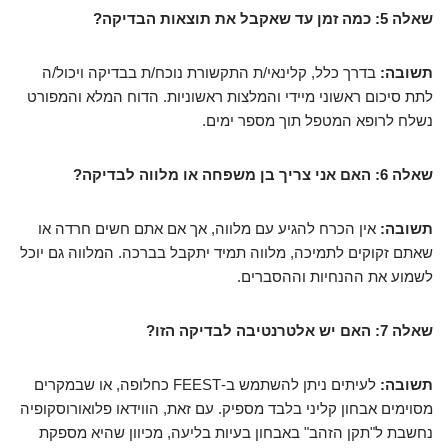
שאלה 5: כמה זמן עד שאקבל את תוצאות הבדיקה?
תשובה:
בדרך כלל, קלינאי/ת התקשורת נוכח/ת בבדיקה ויכול/ה
לתת סיכום ראשוני מיידי והמלצות ראשוניות. הדוח המלא והמפורט
נשלח לרופא המטפל תוך מספר ימים.
שאלה 6: האם אני צריך בן משפחה או מלווה לבדיקה?
תשובה:
אין הכרח להגיע עם מלווה, אך אם אתם חשים חרדה או
שאתם זקוקים לתמיכה, מלווה תמיד יתקבל בברכה. המלווה גם יוכל
לשמוע את ההנחיות וההסברים.
שאלה 7: האם יש אלטרנטיבה לבדיקה הזו?
תשובה:
לעיתים ניתן להשתמש ב-FEEST כחלופה, או שבמקרים
מסוימים אבחון קליני בלבד מספיק. עם זאת, הווידאו פלואורוסקופיה
נחשבת ל"תקן הזהב" באבחון בעיות בליעה, מכיוון שהיא מספקת