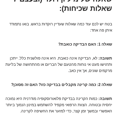
שאלות שכיחות):
בטח יש לכם עוד כמה שאלות שעדיין רוקדות בראש. בואו נתמודד
איתן פה אחד:
שאלה 1: האם הבדיקה כואבת?
תשובה:
לא, הבדיקה אינה כואבת. היא אינה פולשנית כלל. ייתכן
ותרגישו מעט אי נוחות מהטעם של הבריום או מהתחושה של בליעת
מרקמים שונים, אך אין כאב.
שאלה 2: כמה קרינה מקבלים בבדיקה כזו? האם זה מסוכן?
תשובה:
כמות הקרינה בבדיקת פלואורוסקופיה מודרנית היא נמוכה
יחסית ובטוחה. הצוות הרפואי מקפיד להשתמש במינון הנמוך ביותר
האפשרי ובמשך זמן קצר, כדי למזער את החשיפה לקרינה.