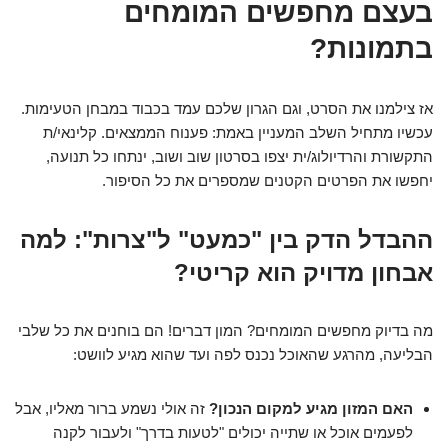
בעצם מחפשים המומחים
בתמונות?
אז צילמנו את הסרט, וגם הגרון שלכם עמד בכבוד במבחן הטעימות.
עכשיו מתחיל השלב המעניין באמת: פענוח הממצאים. קלינאי/ת
התקשורת והרדיולוג/ית יצפו בסרטון שוב ושוב, ינתחו כל תנועה,
יחפשו את הפרטים הקטנים שמספרים את כל הסיפור.
ההבדל הדק בין "כמעט" ל"צרות": למה
אבחון מדויק הוא קריטי?
מה בדיוק מחפשים המומחים? המון דברים! הם בוחנים את כל שלבי
הבליעה, מהרגע שהאוכל נכנס לפה ועד שהוא מגיע לוושט:
האם המזון מגיע למקום הנכון?
זה אולי נשמע ברור מאליו, אבל
לפעמים אוכל או שתייה יכולים "לטעות בדרך" ולעבור לקנה