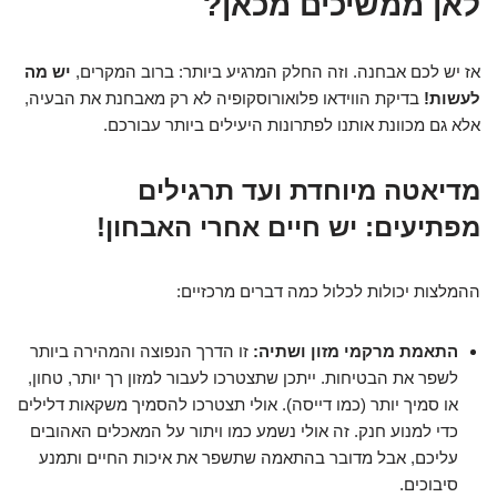
לאן ממשיכים מכאן?
אז יש לכם אבחנה. וזה החלק המרגיע ביותר: ברוב המקרים,
יש מה
לעשות!
בדיקת הווידאו פלואורוסקופיה לא רק מאבחנת את הבעיה,
אלא גם מכוונת אותנו לפתרונות היעילים ביותר עבורכם.
מדיאטה מיוחדת ועד תרגילים
מפתיעים: יש חיים אחרי האבחון!
ההמלצות יכולות לכלול כמה דברים מרכזיים:
התאמת מרקמי מזון ושתיה:
זו הדרך הנפוצה והמהירה ביותר
לשפר את הבטיחות. ייתכן שתצטרכו לעבור למזון רך יותר, טחון,
או סמיך יותר (כמו דייסה). אולי תצטרכו להסמיך משקאות דלילים
כדי למנוע חנק. זה אולי נשמע כמו ויתור על המאכלים האהובים
עליכם, אבל מדובר בהתאמה שתשפר את איכות החיים ותמנע
סיבוכים.