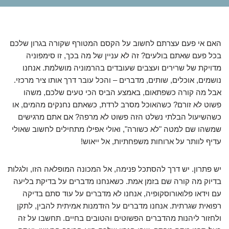
האם אי פעם עצרתם לחשוב על הקסם המטורף שקורה בגרון שלכם
בכל פעם שאתם בולעים? זה לא עניין של מה בכך, זו סימפוניה
מדויקת של שרירים ועצבים שעובדים בהרמוניה מושלמת. אנחנו
נושמים, אוכלים, שותים, מדברים – והכל עובר דרך אותו ציר מרכזי.
אבל מה קורה כשפתאום, באמצע הביס הכי טעים שלכם, משהו
פשוט לא זורם? כשהאוכל מסרב לרדת, כשאתם נחנקים מהמים, או
כשהשיעול הבלתי נשלט הזה פשוט לא מרפה? אם אתם מרגישים
שמשהו שם למטה "לא כשורה", ואולי אפילו מתחילים לחשוב שאולי
עדיף לוותר על ארוחות משפחתיות, אל ייאוש!
יש פתרון. יש דרך להסתכל פנימה, אל המכונה המופלאה הזו, ולגלות
בדיוק מה קורה שם בזמן אמת. כשאנחנו מדברים על בדיקת בליעה
עם וידאו פלואורוסקופיה, אנחנו לא מדברים על עוד סתם בדיקה
רפואית שגרתית. אנחנו מדברים על הזדמנות אמיתית להבין, לתקן
ולחזור ליהנות מהדברים הפשוטים והטובים בחיים. תחשבו על זה