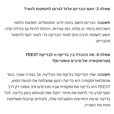
שאלה 3: האם הבריום עלול לגרום לתופעות לוואי?
תשובה:
הבריום נחשב בטוח לרוב המטופלים. תופעות הלוואי
השכיחות ביותר הן קלות, כמו עצירות, ויכולות להיות גם בחילה קלה.
חשוב לשתות הרבה מים לאחר הבדיקה כדי לעזור לגוף להיפטר
מהבריום.
שאלה 4: מה ההבדל בין בדיקה זו לבדיקת FEEST
(אנדוסקופיה של סיבים אופטיים)?
תשובה:
שתי הבדיקות בודקות את הבליעה, אך בצורה שונה. בעוד
שהפלואורוסקופיה היא בדיקת רנטגן שמצלמת את תנועת המזון,
FEEST היא בדיקה אנדוסקופית שבה מכניסים סיב אופטי דק דרך
האף לגרון כדי לראות את מיתרי הקול ואת תנועתם בזמן בליעה. לכל
בדיקה יש את היתרונות והמגבלות שלה, ולעיתים קרובות משלימות
אחת את השנייה.