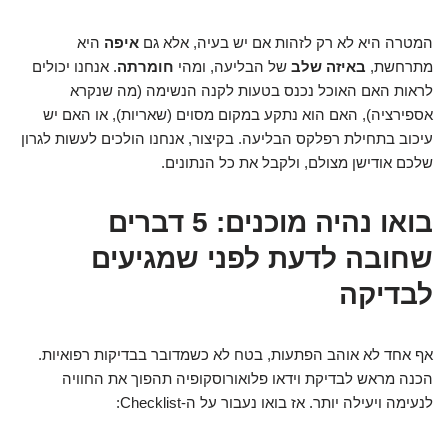
המטרה היא לא רק לזהות אם יש בעיה, אלא גם
איפה
היא
מתרחשת,
באיזה שלב
של הבליעה, ומהי
חומרתה
. אנחנו יכולים
לראות האם האוכל נכנס בטעות לקנה הנשימה (מה שנקרא
אספירציה), האם הוא נתקע במקום מסוים (שאריות), או האם יש
עיכוב בתחילת רפלקס הבליעה. בקיצור, אנחנו הולכים לעשות לגרון
שלכם אודישן מצולם, ולקבל את כל הנתונים.
בואו נהיה מוכנים: 5 דברים
שחובה לדעת לפני שמגיעים
לבדיקה
אף אחד לא אוהב הפתעות, בטח לא כשמדובר בבדיקות רפואיות.
הכנה מראש לבדיקת וידאו פלואורוסקופיה תהפוך את החוויה
לנעימה ויעילה יותר. אז בואו נעבור על ה-Checklist: