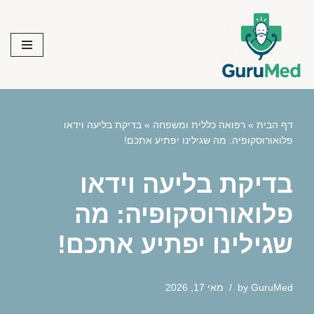
Skip
to
content
דף הבית
»
רפואה כללית ומשפחה
»
בדיקת בליעה וידאו
פלואורוסקופיה: מה שגילינו יפתיע אתכם!
בדיקת בליעה וידאו
פלואורוסקופיה: מה
שגילינו יפתיע אתכם!
GuruMed
by
מאי 17, 2026