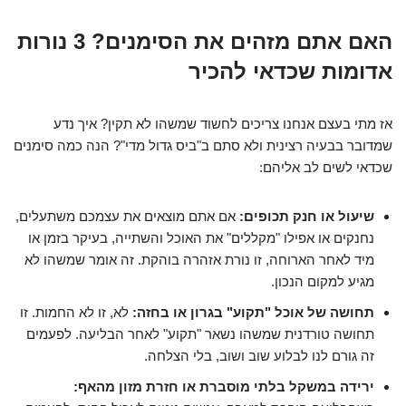
האם אתם מזהים את הסימנים? 3 נורות
אדומות שכדאי להכיר
אז מתי בעצם אנחנו צריכים לחשוד שמשהו לא תקין? איך נדע
שמדובר בבעיה רצינית ולא סתם ב"ביס גדול מדי"? הנה כמה סימנים
שכדאי לשים לב אליהם:
שיעול או חנק תכופים:
אם אתם מוצאים את עצמכם משתעלים,
נחנקים או אפילו "מקללים" את האוכל והשתייה, בעיקר בזמן או
מיד לאחר הארוחה, זו נורת אזהרה בוהקת. זה אומר שמשהו לא
מגיע למקום הנכון.
תחושה של אוכל "תקוע" בגרון או בחזה:
לא, זו לא החמות. זו
תחושה טורדנית שמשהו נשאר "תקוע" לאחר הבליעה. לפעמים
זה גורם לנו לבלוע שוב ושוב, בלי הצלחה.
ירידה במשקל בלתי מוסברת או חזרת מזון מהאף: