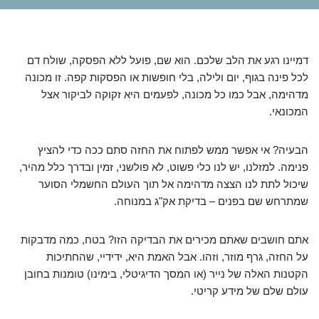
דמיינו רגע את הלב שלכם. הוא שם, פועל ללא הפסקה, שולח דם
לכל פינה בגוף, יום ולילה, בלי חופשות או הפסקות קפה. זו מכונה
מדהימה, אבל כמו כל מכונה, לפעמים היא זקוקה לביקור אצל
המכונאי.
הבעיה? אי אפשר ממש לפתוח את החזה סתם ככה כדי להציץ
פנימה. למזלנו, יש לנו כלי פשוט, לא פולשני, זמין ובדרך כלל מהיר,
שיכול לתת לנו הצצה מדהימה אל תוך העולם החשמלי הסוער
שמתרחש שם בפנים – בדיקת אק"ג במנוחה.
אתם חושבים שאתם מכירים את הבדיקה הזו? בטח, כמה מדבקות
על החזה, גרף מוזר, וזהו. אבל האמת היא, ידידיי, שהחתיכות
הקטנות האלה של נייר (או המסך הדיגיטלי, בימינו) טומנות בחובן
עולם שלם של מידע קריטי.