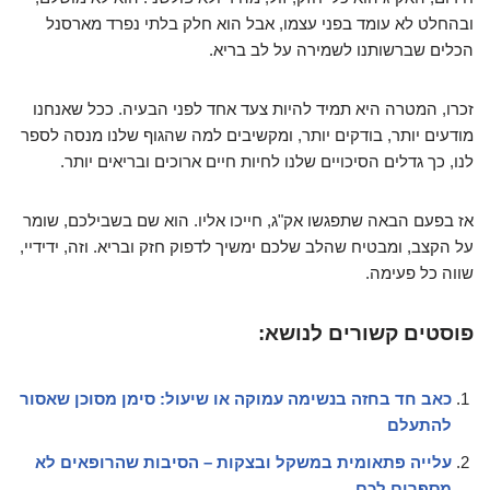
ובהחלט לא עומד בפני עצמו, אבל הוא חלק בלתי נפרד מארסנל
הכלים שברשותנו לשמירה על לב בריא.
זכרו, המטרה היא תמיד להיות צעד אחד לפני הבעיה. ככל שאנחנו
מודעים יותר, בודקים יותר, ומקשיבים למה שהגוף שלנו מנסה לספר
לנו, כך גדלים הסיכויים שלנו לחיות חיים ארוכים ובריאים יותר.
אז בפעם הבאה שתפגשו אק"ג, חייכו אליו. הוא שם בשבילכם, שומר
על הקצב, ומבטיח שהלב שלכם ימשיך לדפוק חזק ובריא. וזה, ידידיי,
שווה כל פעימה.
פוסטים קשורים לנושא:
כאב חד בחזה בנשימה עמוקה או שיעול: סימן מסוכן שאסור
להתעלם
עלייה פתאומית במשקל ובצקות – הסיבות שהרופאים לא
מספרים לכם