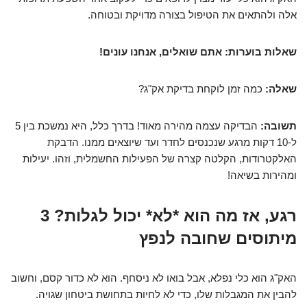
אלה ולהתאים את הטיפול בצורה מדויקת ובטוחה.
שאלות בוערות: אתם שואלים, אנחנו עונים!
שאלה:
כמה זמן לוקחת בדיקת אק"ג?
תשובה:
הבדיקה עצמה מהירה מאוד! בדרך כלל, היא נמשכת בין 5
ל-10 דקות מרגע שנכנסים לחדר ועד שיוצאים ממנו. הדבקת
האלקטרודות, הקלטה קצרה של הפעילות החשמלית, וזהו. יעילות
ומהירות בשיאה!
רגע, אז מה הוא *לא* יכול לגלות? 3
מיתוסים שחובה לנפץ
האק"ג הוא כלי נפלא, אבל בואו לא ניסחף. הוא לא כדור קסם, וחשוב
להבין את המגבלות שלו, כדי לא לחיות בתחושת ביטחון שגויה.