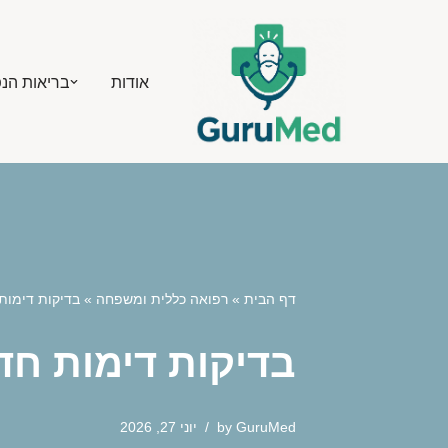
Skip
אודות
בריאות הנ
to
content
דף הבית
»
רפואה כללית ומשפחה
»
בדיקות דימות
בדיקות דימות חד
GuruMed
by
יוני 27, 2026