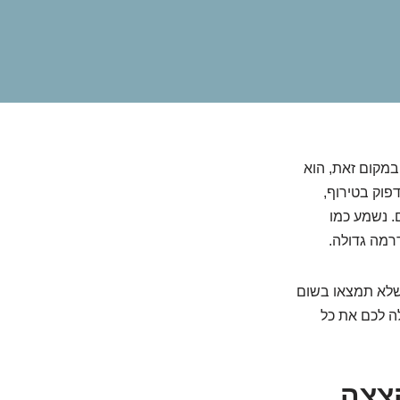
במקום זאת, הוא
פוק בטירוף,
. נשמע כמו
רמה גדולה.
 שלא תמצאו בשום
ה לכם את כל
צצה