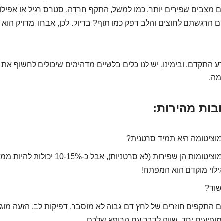
מצבים שפירים יותר. כמו למשל, התקף חרדה, סטרס רגיל או אפילו 
הרגשתם לחוצים והלב דפק כמו תוף? בדיוק. לכן, אבחון מדויק הוא 
 התקדם. ובימינו, יש לנו כלים בלשיים מדהימים שיכולים לחשוף את 
מה.
בות מהירות:
וציטומה היא תמיד סרטנית?
רוב הפאוכרומוציטומות הן שפירות (לא סרטניות), 
ילוי מוקדם הוא המפתח!
שוד?
 התקפים חוזרים של לחץ דם גבוה לא מוסבר, דפיקות לב, הזעה מוג
ופיעים יחד, שווה לדבר עם הרופא שלכם.