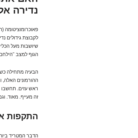
נדירה אל
פאוכרומוציטומה (ה
לקבוצת גידולים נד
שיושבות מעל הכליו
הגוף למצב "הילחם 
הבעיה מתחילה כשה
ההורמונים האלה, ו
ראש עזים. תחשבו ע
זה מעייף. מאוד. וגם
התקפות אד
הדבר המטריד ביותר