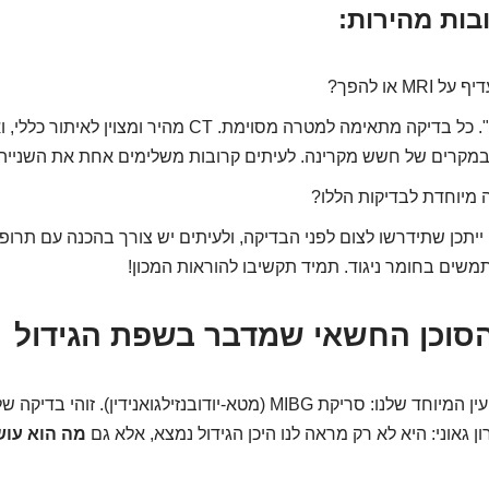
בות מהירות:
במקרים של חשש מקרינה. לעיתים קרובות משלימים אחת את השנייה.
מיוחדת לבדיקות הללו?
ייתכן שתידרשו לצום לפני הבדיקה, ולעיתים יש צורך בהכנה עם תרופ
שים בחומר ניגוד. תמיד תקשיבו להוראות המכון!
ועכשיו, לקצין המודיעין המיוחד שלנו: סריקת MIBG (מטא-יודובנזילגואנידין
ון גאוני: היא לא רק מראה לנו היכן הגידול נמצא, אלא גם
מה הוא עו