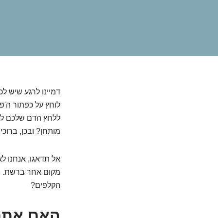
דמיינו לרגע שיש ל
לוחץ על כפתור ה'פא
ללחץ הדם שלכם לז
מותחן? ובכן, ברוכ
אל תדאגו, אנחנו ל
מקום אחר ברשת. בס
הקלפים?
האם אתם