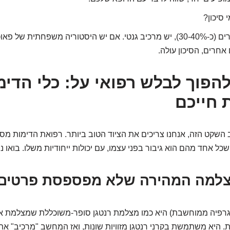
 סיכון?
בחלק מהמקרים (כ-30-40%), יש מרכיב גנטי. אם יש היסטוריה משפחתית של
 אחרים, הסיכון עולה.
 להפוך לבלש רפואי על: כלי הדימ
 חייכם
 השקט הזה, אנחנו צריכים את הציוד הטוב ביותר. רפואת הדימות מס
 שכל אחד מהם הוא גיבור בפני עצמו, עם יכולות ייחודיות משלו. בואו נ
ה-CT (טומוגרפיה ממוחשבת) היא כמו מצלמת רנטגן סופר-משוכללת שמצלמת
. היא משתמשת בקרני רנטגן מזוויות שונות, ואז המחשב "מרכיב" את 