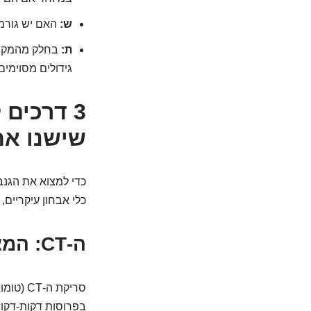
ש:
האם יש גורמי
ת:
גידולים מסוימים
3 דרכים
שישנו את
כדי למצוא את הגנב
כלי אבחון עיקריים,
ה-CT: המצלמה המהירה שלא מפספסת פרטים
סריקת 
בפרוסות דקות-דקות