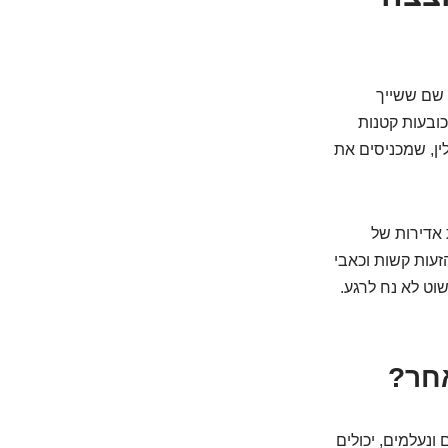
 שם ששייך
כובעות קטנות
ין, שמכניסים את
אדירות של
זעות קשות וכאבי
וט לא נח לרגע.
אחר?
נעלמים, יכולים