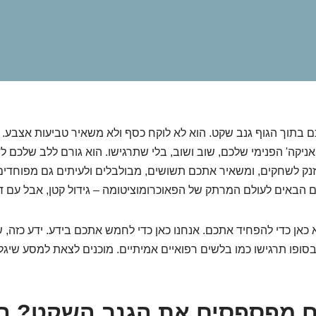
כם בתוך הגוף גנב שקט. הוא לא לוקח כסף ולא משאיר טביעות אצבע. 
ניקה' הפנימי שלכם, שוב ושוב, בלי שתרגישו. הוא גורם ללב שלכם לד
נק לשחקים, ומשאיר אתכם תשושים, מבולבלים ולעיתים גם מפוחדים
ים הבאים לעולם המרתק של הפאוכרומוציטומה – גידול קטן, אבל עם ד
א כאן כדי להפחיד אתכם. אנחנו כאן כדי לחמש אתכם בידע. ידע כזה,
ופו תרגישו כמו בלשים רפואיים אמיתיים. מוכנים לצאת למסע שיגל
 מפספסים את הגנב השקט? ה