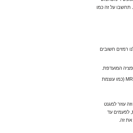
 תחשבו על זה כמו
נו רמזים חשובים
לפאוכרומוציטומה יש לעיתים קרובות מאפיינים ייחודיים ב-MRI (כמו עוצמת
זה עוזר למגנט
צרה יחסית, לפעמים עד
את זה.