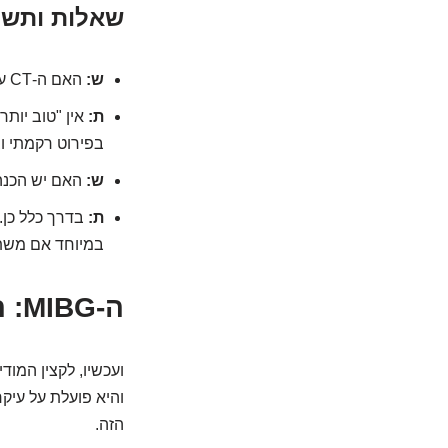
שאלות ותשו
ש:
האם ה-CT עדיף על MRI או להפך?
ת:
בפירוט רקמתי ו
ש:
האם יש הכנה 
ת:
בדרך כלל כן. 
במיוחד אם משתמ
ה-MIBG: הסוכן החשאי שמדבר בשפת הגידול
והיא פועלת על עיקר
הזה.