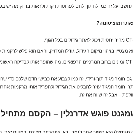
שבו על זה כמו לחתוך לחם לפרוסות דקות ולראות בדיוק מה יש בפנ
הגוף.
 מצטיין בזיהוי מיקום הגידול, גודלו המדויק, והאם הוא פלש לרקמות 
ינת.
גם חומר ניגוד תוך-ורידי. זה כמו לצבוע את כבישי הדם שלכם כדי ש
ר. חומר הניגוד עוזר להבליט את הגידול ולהפריד אותו מרקמות אחרו
פת – אבל זה שווה את זה.
M (תהודה מגנטית) היא סיפור אחר לגמרי. כאן אין קרינה מייננת. במקום ז