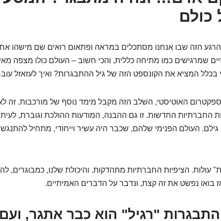
כולם
. הרגע הזה שבו אנחנו מסתכלים במראה ופתאום רואים שם מישהו אחר
זיים שמרגישים כמו מתיחה כללית, והכי חשוב – העולם כולו מצפה מאי
י בכלל המציא את הקונספט הזה של גיל ההתבגרות? ואיך לעזאזל עוב
הספקטרום האוטיסטי, השלב הזה מקבל מימד נוסף של מורכבות. זה לא 
ות החברתיות החדשות. זו גם ההבנה, המודעות ההולכת וגוברת, לעית
י גילם. העולם הפנימי שלהם, שכבר היה עשיר וייחודי, מתחיל להתנגש 
" עולות. הציפיות החברתיות מתהדקות. והיכולת שלנו, כמבוגרים, להבי
ז בואו נפשט את זה קצת, ונדבר על הדברים האמיתיים.
התבגרות "רגיל" הוא כבר אתגר, ועם 