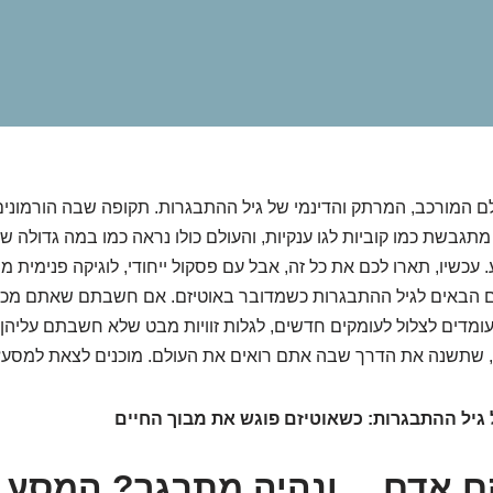
ם המורכב, המרתק והדינמי של גיל ההתבגרות. תקופה שבה הורמוני
מתגבשת כמו קוביות לגו ענקיות, והעולם כולו נראה כמו במה גדולה 
 עכשיו, תארו לכם את כל זה, אבל עם פסקול ייחודי, לוגיקה פנימית מ
ם הבאים לגיל ההתבגרות כשמדובר באוטיזם. אם חשבתם שאתם מכי
 עומדים לצלול לעומקים חדשים, לגלות זוויות מבט שלא חשבתם עליהן
, שתשנה את הדרך שבה אתם רואים את העולם. מוכנים לצאת למסע?
גיל ההתבגרות: כשאוטיזם פוגש את מבוך החיים
ם אדם… ונהיה מתבגר? המסע 