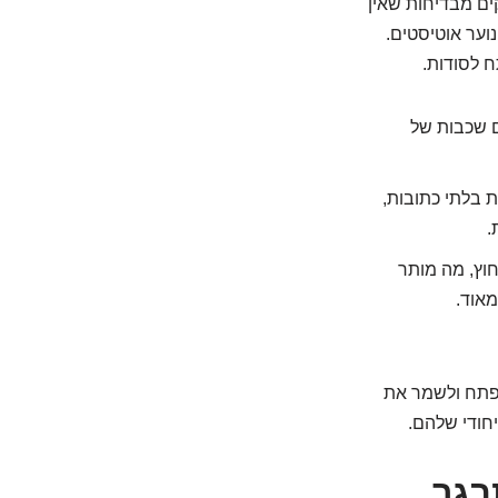
ים מבדיחות שאין
וער אוטיסטים.
ח לסודות.
ם שכבות של
ת בלתי כתובות,
.
חוץ, מה מותר
מאוד.
לפתח ולשמר את
חודי שלהם.
בגר