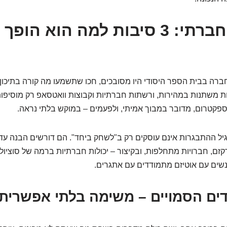
הפאזל החברתי: 3 סיבות למה הוא ה
ה בבית הספר היסודי היו מסובכים, חכו שתשמעו מה קורה בתיכון.
יות משתנות במהירות, ורשתות חברתיות וקבוצות וואטסאפ רק מוסיפו
הספקטרום, מדובר במבוך אמיתי, ולפעמים – במוקש בלתי נראה.
ל ההתבגרות אינם עוסקים רק ב"לשחק ביחד". הם דורשים הבנה עדי
סרקזם, חברויות מתחלפות, ובקיצור – יכולות חברתיות ברמה של סוציולוג
ים עם אוטיזם מתמודדים עם אתגרים.
ים הסמויים – משימה בלתי אפשרית