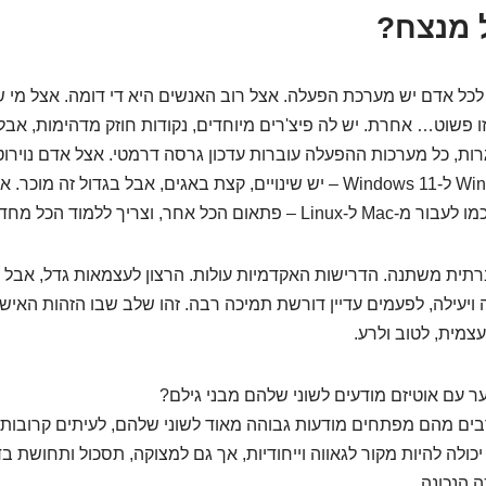
ל מנצח?
לכל אדם יש מערכת הפעלה. אצל רוב האנשים היא די דומה. אצל מי 
פשוט… אחרת. יש לה פיצ'רים מיוחדים, נקודות חוזק מדהימות, אב
רות, כל מערכות ההפעלה עוברות עדכון גרסה דרמטי. אצל אדם נוירוטי
לשדרג מ-Windows 10 ל-Windows 11 – יש שינויים, קצת באגים, אבל בגדול ז
 הכל אחר, וצריך ללמוד הכל מחדש.
ית משתנה. הדרישות האקדמיות עולות. הרצון לעצמאות גדל, אבל ה
ויעילה, לפעמים עדיין דורשת תמיכה רבה. זהו שלב שבו הזהות האיש
צמית, לטוב ולרע.
ר עם אוטיזם מודעים לשוני שלהם מבני גילם?
ים מהם מפתחים מודעות גבוהה מאוד לשוני שלהם, לעיתים קרובות 
יכולה להיות מקור לגאווה וייחודיות, אך גם למצוקה, תסכול ותחושת ב
 הנכונה.