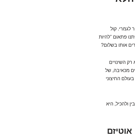
 לגמרי. קול
תנו פתאום "להיות
רים אותו בשלום?
רק השינויים
ים מכאיבה, של
בעולם החיצוני
ן ולהכיל, היא
אוטיזם