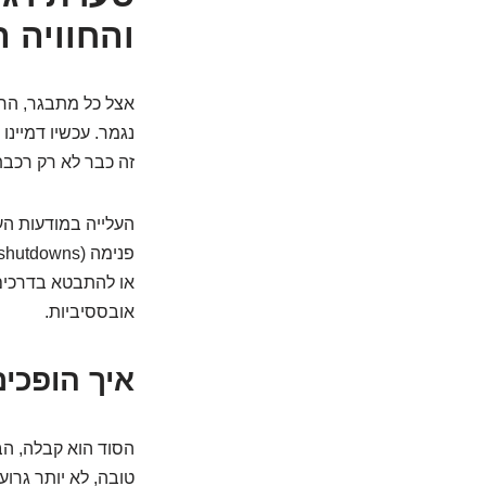
והחוויה 
אצל כל מתבגר, הר
נגמר. עכשיו דמיינו
זה כבר לא רק רכבת
או להתבטא בדרכים 
אובססיביות.
איך הופכים
הסוד הוא קבלה, הב
טובה, לא יותר גרוע