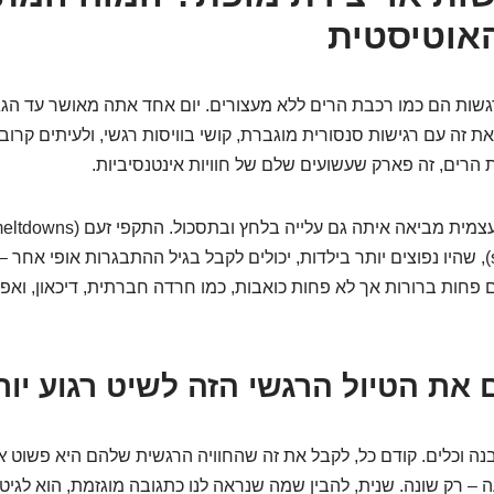
האוטיסטית
גשות הם כמו רכבת הרים ללא מעצורים. יום אחד אתה מאושר עד הג
 את זה עם רגישות סנסורית מוגברת, קושי בוויסות רגשי, ולעיתים קרו
 הרים, זה פארק שעשועים שלם של חוויות אינטנסיביות.
פנימה (shutdowns), שהיו נפוצים יותר בילדות, יכולים לקבל בגיל ההתבגרות אופי אח
פחות ברורות אך לא פחות כואבות, כמו חרדה חברתית, דיכאון, ואפיל
 את הטיול הרגשי הזה לשיט רגוע יו
נה וכלים. קודם כל, לקבל את זה שהחוויה הרגשית שלהם היא פשוט
א
ה – רק שונה. שנית, להבין שמה שנראה לנו כתגובה מוגזמת, הוא לגיטי