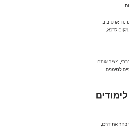
ת.
אות כפיים, נדנוד או סיבוב
מקום לדכא,
רתי, מציב אותם
יים לסימנים
ימודים
יבחר את דרכו,