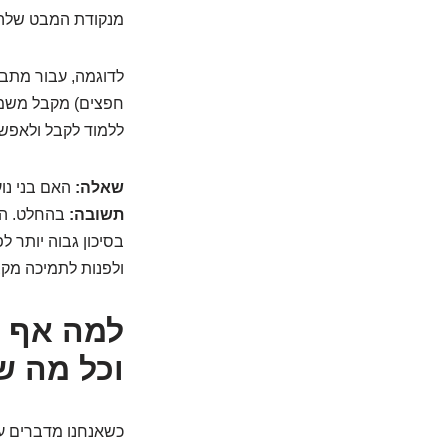
מנקודת המבט שלהם.
חפצים) מקבל משמע
ללמוד לקבל ולאפשר
שאלה:
האם בני נוע
תשובה:
בהחלט. השי
בסיכון גבוה יותר ל
ולפנות לתמיכה מקצ
למה אף א
וכל מה ש
כשאנחנו מדברים על