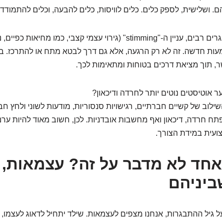
 ושלישית, לספק כלים. כלים לוויסות, כלים להבעה, וכלים להתמודדו
לדוגמה, עבור מתבגרים רבים, עניין ה-"stimming" (גירוי עצמי קצבי, כמו מחי
ות חדשה. זה לא רק הרגעה, אלא גם דרך לבטא מתח או להתרכז. ב
, תוך מציאת דרכים בטוחות ומתאימות לכך.
ר אוטיסטים נוטים יותר לחרדה ודיכאון?
לוב של קשיים חברתיים, רגישויות סנסוריות, מודעות לשוני ולחץ חב
פתח חרדה, דיכאון ואף מחשבות אובדניות. לכן, חשוב מאוד להיות ערנ
ועית במידת הצורך.
חד לא מדבר על זה? עצמאות, ל
ביניהם
 גיל ההתבגרות, אנחנו מצפים לעצמאות. שילד יתחיל לדאוג לעצמו, 