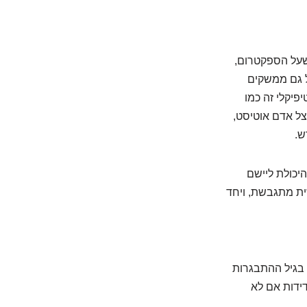
שעל הספקטרום,
ל גם ממשקים
פיקלי זה כמו
ה מוכר. אצל אדם אוטיסט,
יכולת ליישם
ית מתגבשת, ויחד
בגיל ההתבגרות
דידות אם לא