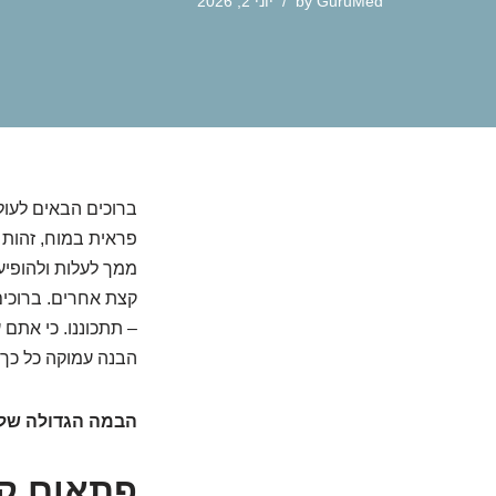
GuruMed
by
יוני 2, 2026
ברוכים הבאים לעול
פראית במוח, זהות 
ממך לעלות ולהופיע.
קצת אחרים. ברוכי
– תתכוננו. כי אתם
הבנה עמוקה כל כך
הבמה הגדולה של 
פתאום ק