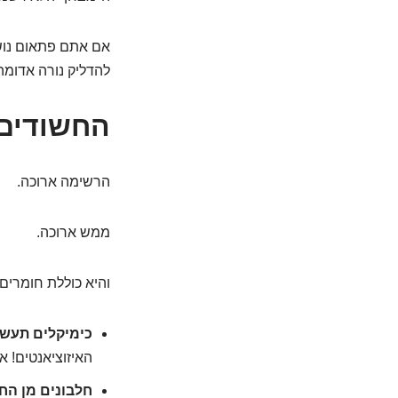
אם אתם פתאום נוש
להדליק נורה אדומה 
החשודים 
הרשימה ארוכה.
ממש ארוכה.
והיא כוללת חומרים
כימיקלים תעשי
האיזוציאנטים! א
חלבונים מן החי