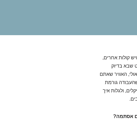
יש קולות אחרים,
ט שבא בדיוק
ולי, האוויר שאתם
שהעבודה גורמת
לים, ולגלות איך
ים.
ם אסתמה?