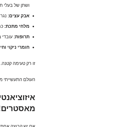
ושתן של בעלי חי
אבק עצים:
נגרי
מלחי מתכת:
כרו
תרופות:
עובדי ב
חומרי ניקוי וחיט
זו רק טעימה קטנה.
העולם התעשייתי מ
איזוציאנט
מאסטרים!)
אם יש קבוצה אחת ש