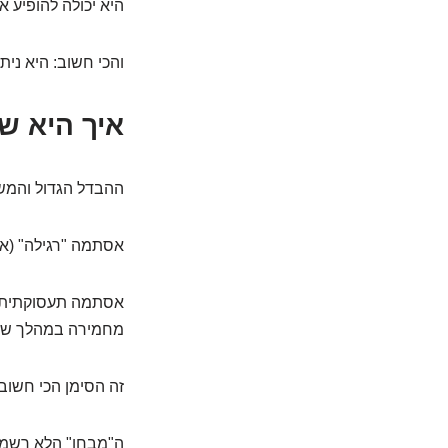
היא יכולה להופיע 
והכי חשוב: היא ני
איך היא ש
ההבדל הגדול והמשמ
אסתמה "רגילה" (אל
אסתמה תעסוקתית? ה
מחמירה במהלך שבו
זה הסימן הכי חשוב.
ה"מבחן" הלא רשמי