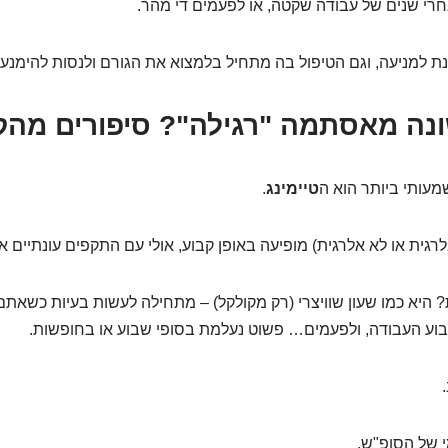
אחרי שנים של עבודה שקטה, או לפעמים די מהר.
תנת למניעה, וגם הטיפול בה מתחיל בלמצוא את הגורם ולנסות להימנע 
ונה מאסתמה "רגילה"? סיפורים מהק
עותי ביותר הוא ה
טיימינג
.
רגית או לא אלרגית) מופיעה באופן קבוע, אולי עם התקפים עונתיים א
יא כמו שעון שוויצרי (רק מקולקל) – מתחילה לעשות בעיות כשאתם 
ע העבודה, ולפעמים… פשוט נעלמת בסופי שבוע או בחופשות.
 של הסופ"ש.