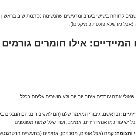
מים לרווחה בשישי בערב ומרגישים שהנשימה נסתמת שוב בראשון ב
(אבל כזו שלא פולטת כימיקלים!).
המיידיים: אילו חומרים גורמים 
 שאולי אתם עובדים איתם יום יום ולא חושבים עליהם בכלל.
יתיים:
ובראשם, גיבורי המאמר שלנו (הם לא גיבורים, הם הנבלים בע
בל יש עוד כמו אנהידרידים, אמינים, ועוד שלל שמות מפונפנים.
 והצומח:
קמח (אצל אופים, מסכנים), אנזימים (בתעשיית הדטרגנטים