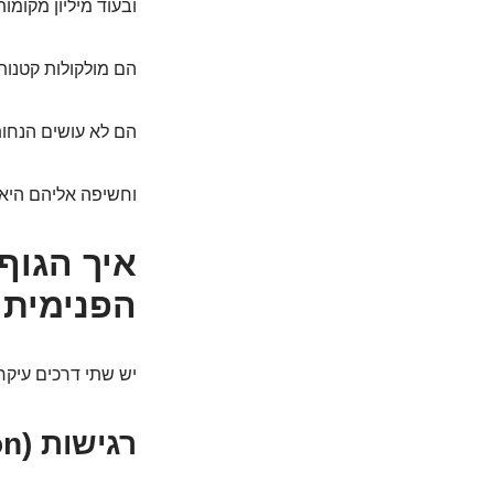
ובעוד מיליון מקומות
הם מולקולות קטנות,
הם לא עושים הנחות
וחשיפה אליהם היא
איך הגוף
הפנימית
יש שתי דרכים עיקר
רגישות (Sensitization): הגוף לומד להגיב