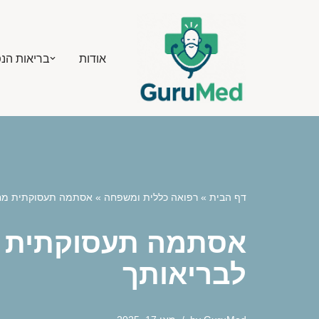
Skip
אודות
בריאות הנ
to
content
דף הבית
»
רפואה כללית ומשפחה
»
אסתמה תעסוקתית מחשי
אסתמה תעסוקתית מח
לבריאותך