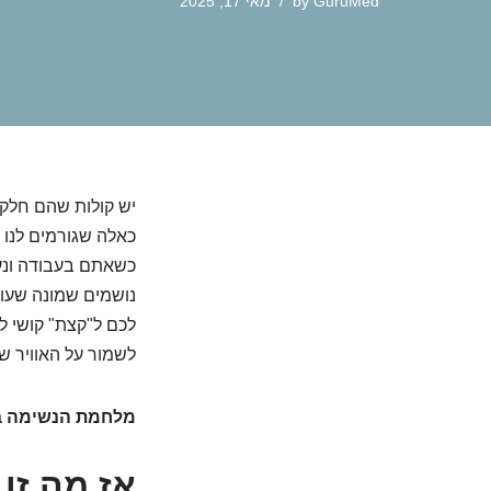
GuruMed
by
מאי 17, 2025
יש קולות שהם חלק 
כאלה שגורמים לנו 
כשאתם בעבודה ונעל
נושמים שמונה שעו
לכם ל"קצת" קושי לנ
לשמור על האוויר ש
מלחמת הנשימה ב
אז מה זו