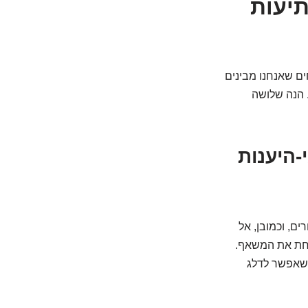
סיבות מפתיעות
ים שאנחנו מבינים
 הנה שלושה
-היענות
ם, וכמובן, אל
קחת את המשאף.
ה שאפשר לדלג