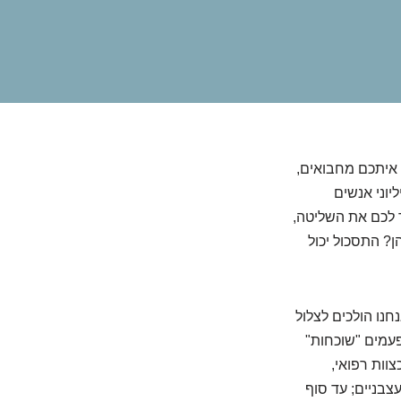
 איתכם מחבואים,
יוני אנשים
 לכם את השליטה,
? התסכול יכול
חנו הולכים לצלול
פעמים "שוכחות"
וות רפואי,
צבניים; עד סוף