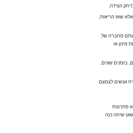
דחק הצידה.
אלא שאז הריאות,
עתם מחברה של
מינון או
 בזמנים שונים,
ריח אנשים לצמצם
א פתרונות
פשוט שיחה כנה