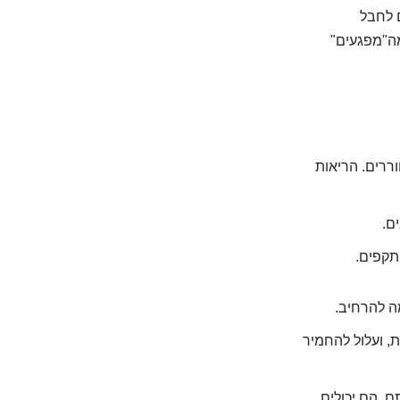
ם לחבל
מה"מפגעים"
ררים. הריאות
ם.
תקפים.
מה להרחיב.
, ועלול להחמיר
ם. הם יכולים