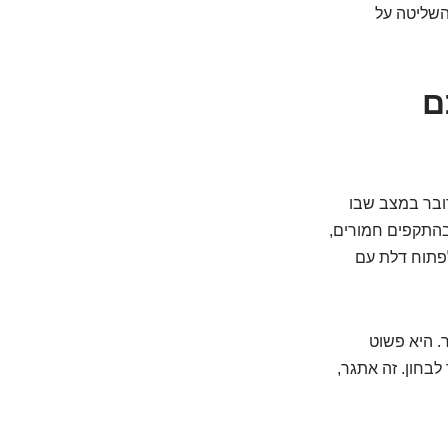
השליטה על
כם
דובר במצב שבו
בהתקפים חמורים,
פתוח דלת עם
. היא פשוט
לבחון. זה אתגר,