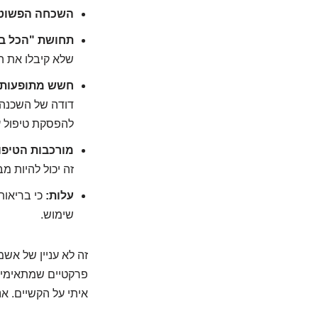
השכחה הפשוטה 
תחושת "הכל בס
שלא קיבלו את הה
חשש מתופעות ל
דודה של השכנה 
להפסקת טיפול 
מורכבות הטיפו
זה יכול להיות מב
עלות:
כי בריאות
שימוש.
זה לא עניין של אש
פרקטיים שמתאימי
איתי על הקשיים. אנ