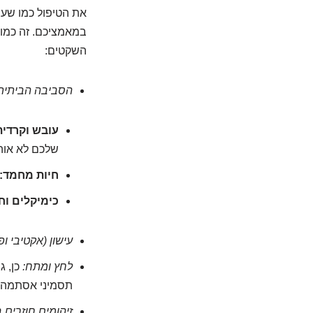
את הטיפול כמו שעון
במאמציכם. זה כמו
השקטים:
הסביבה הביתית
עובש וקרדית
שלכם לא אוה
חיות מחמד:
כימיקלים וחו
עישון (אקטיבי ופ
לחץ ומתח:
כן, ג
תסמיני אסתמה. ה
זיהומים חוזרים 