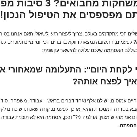
הריאות משחקות מחבואים? 3 
ם מפספסים את הטיפול הנכון!
ולים הכי מתקדמים בעולם, צריך לעצור רגע ולשאול: האם אנחנו בטוח
לפעמים, התשובה נמצאת דווקא בדברים הכי יומיומיים ומוכרים לנו.
בגללם האסתמה שלכם עלולה להישאר עקשנית:
י לקחת היום": התעלומה שמאחורי אי
ואיך לפצח אותה?
חיים עמוסים. יש לנו אלף ואחד דברים בראש – עבודה, משפחה, סידורי
א בסדרה הממכרת ההיא. אז כן, לפעמים, קורה שאנחנו שוכחים ל
ם אני מרגיש מצוין, אז למה לי?" ובכן, אסתמה היא לא תוכנית עבוד
 המפתח.