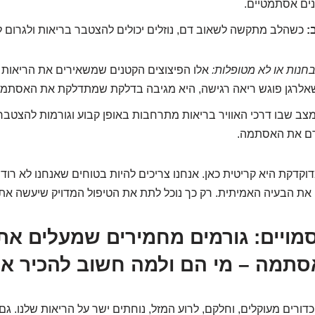
נים אסתמטיים.
:
כשהלב מתקשה לשאוב דם, נוזלים יכולים להצטבר בריאות ולגרום ל
חנות או לא מטופלות:
אלו הפיצוצים הקטנים שמשאירים את הריאות
כשאלרגן פוגש ריאה רגישה, היא מגיבה בדלקת שמתדלקת את האסתמה
צב שבו דרכי האוויר בריאות מתרחבות באופן קבוע וגורמות להצטברו
רם את האסתמה.
קדקת היא קריטית כאן. אנחנו צריכים להיות בטוחים שאנחנו לא רוד
את הבעיה האמיתית. רק כך נוכל לתת את הטיפול המדויק שיעשה את
ם סמויים: גורמים מחמירים שמעלים א
תמה – מי הם ולמה חשוב להכיר א
 כדורים מעוקלים, וחלקם, לרוע המזל, נוחתים ישר על הריאות שלנו. ג