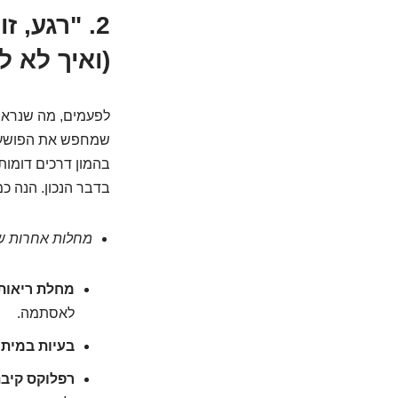
2. "רגע,
(ואיך לא ל
לפעמים, מה שנראה
שמחפש את הפושע הנ
בהמון דרכים דומות 
בדבר הנכון. הנה כ
מחלות אחרות 
מחלת ריאות חס
לאסתמה.
בעיות במיתר
רפלוקס קיבת