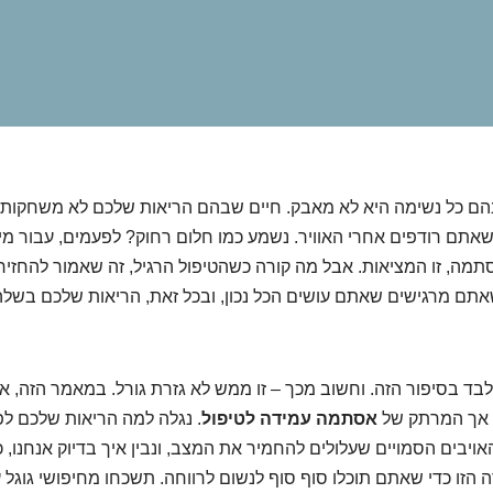
שבהם כל נשימה היא לא מאבק. חיים שבהם הריאות שלכם לא משחקות
אתם רודפים אחרי האוויר. נשמע כמו חלום רחוק? לפעמים, עבור מיל
ה, זו המציאות. אבל מה קורה כשהטיפול הרגיל, זה שאמור להחזיר
תם מרגישים שאתם עושים הכל נכון, ובכל זאת, הריאות שלכם בשלהן
בד בסיפור הזה. וחשוב מכך – זו ממש לא גזרת גורל. במאמר הזה, אנ
 אך המרתק של
אסתמה עמידה לטיפול
. נגלה למה הריאות שלכם ל
ויבים הסמויים שעלולים להחמיר את המצב, ונבין איך בדיוק אנחנו, כצ
הזו כדי שאתם תוכלו סוף סוף לנשום לרווחה. תשכחו מחיפושי גוגל ע