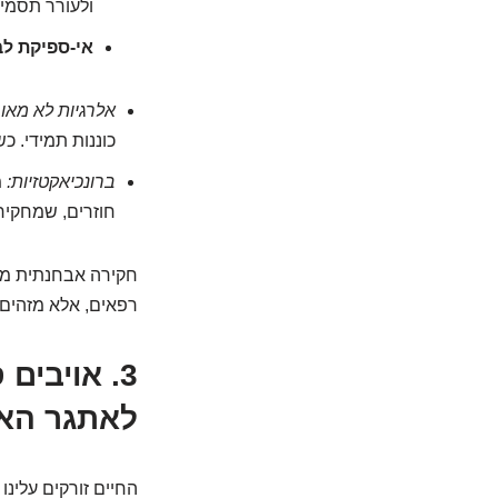
ולעורר תסמי
אי-ספיקת לב
אלרגיות לא מאוב
כוננות תמידי. 
ברונכיאקטזיות:
מ
חוזרים, שמחקי
חקירה אבחנתית מדו
רפאים, אלא מזהים 
3. אויבי
לאתגר האס
החיים זורקים עלינו