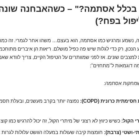
 זו בכלל אסתמה?" – כשהאבחנה שונה 
יפול בפח?)
, נשמע ומרגיש כמו אסתמה, הוא בעצם… משהו אחר לגמרי. זה כמו 
כון, רק כדי לגלות שיש פה כפיל מושלם. ריאות הן איברים מתוחכמי
למצבים שונים. אז לפני שמוותרים על הטיפול הקיים, צריך לוודא שא
מה דוגמאות ל"מתחזים":
שמחקות אסתמה:
ימתית כרונית (COPD):
נפוצה יותר בקרב מעשנים, ובעלת תסמי
י הקול:
כשיש כיווץ לא רצוני של מיתרי הקול, זה יכול להרגיש כמו קוצ
י-ושטי (צרבת):
חומצות קיבה שעולות במעלה הוושט עלולות לגרות 