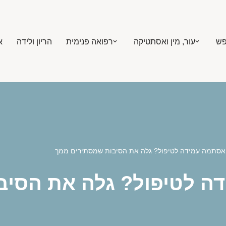
פש
עור, מין ואסתטיקה
רפואה פנימית
הריון ולידה
א
אסתמה עמידה לטיפול? גלה את הסיבות שמסתירים ממך
ה לטיפול? גלה את הסיב