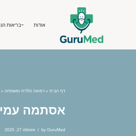
Skip
אודות
בריאות הנ
to
content
דף הבית
»
רפואה כללית ומשפחה
»
אסתמה עמיד
GuruMed
by
אוגוסט 27, 2025