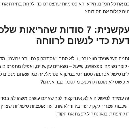
כם את כל הכלים, הידע והאופטימיות שתצטרכו כדי לקחת בחזרה את 
ים לגלות את הסודות?
אסתמה עקשנית: 7 סודות שהריאות של
דעת כדי לנשום לרווחה
מה העקשנית" הזו? ובכן, זו לא סתם "אסתמה קצת יותר גרועה". מ
וצר נשימה, צפצופים, שיעול – נשארים עקשניים, ואפילו מתפרצים 
ם טיפול אסתמה סטנדרטי במינון אופטימלי. זה כמו שאתם מנסים ל
א פשוט לא מוכנה להיכנע. מתסכל, כבר אמרנו?
 עמידה לטיפול היא לא אינדיקציה לכך שאתם עושים משהו לא בסדר
שכבות שצריך לקלף, עוד בירור לעשות, ועוד אופציות טיפוליות שצריך 
דו להיפתר. בואו נתחיל לפצח את הקוד.