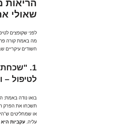
שאולי את
לפני שקופצים לטיפ
מה באמת קורה פה? 
חשודים עיקריים ש
1. "שכחת
לטיפול – 
בואו נודה באמת: ה
תשכחו את הפרק הב
או שמחליטים ש"היו
עליה.
עקביות היא